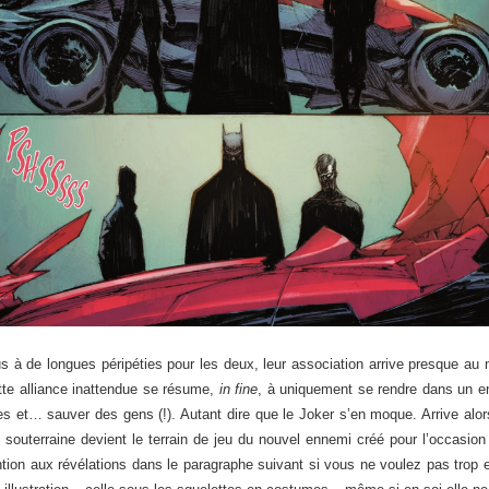
lus à de longues péripéties pour les deux, leur association arrive presque au m
ette alliance inattendue se résume,
in fine
, à uniquement se rendre dans un end
et… sauver des gens (!). Autant dire que le Joker s’en moque. Arrive alors
 souterraine devient le terrain de jeu du nouvel ennemi créé pour l’occasio
ttention aux révélations dans le paragraphe suivant si vous ne voulez pas trop