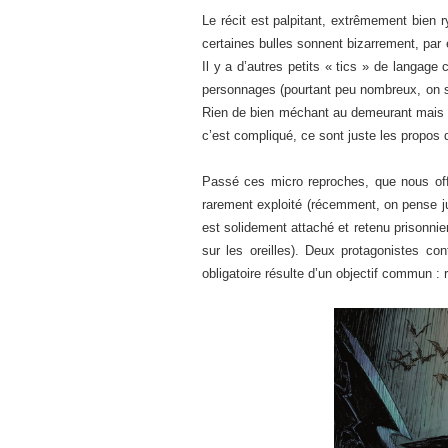
Le récit est palpitant, extrêmement bien r
certaines bulles sonnent bizarrement, par 
Il y a d’autres petits « tics » de langag
personnages (pourtant peu nombreux, on 
Rien de bien méchant au demeurant mais on
c’est compliqué, ce sont juste les propos q
Passé ces micro reproches, que nous of
rarement exploité (récemment, on pense 
est solidement attaché et retenu prisonni
sur les oreilles). Deux protagonistes co
obligatoire résulte d’un objectif commun :