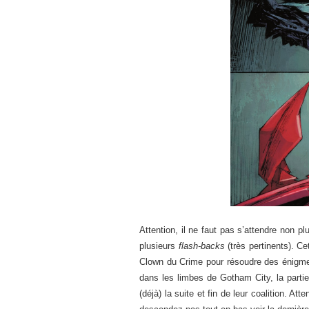
Attention, il ne faut pas s’attendre non p
plusieurs
flash-backs
(très pertinents). C
Clown du Crime pour résoudre des énigmes 
dans les limbes de Gotham City, la partie
(déjà) la suite et fin de leur coalition. A