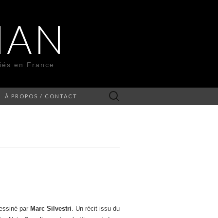
MAN
liés en France
Rechercher :
À PROPOS / CONTACT
dessiné par
Marc Silvestri
. Un récit issu du