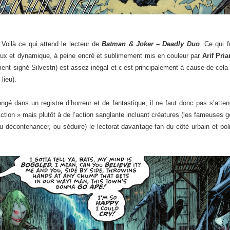
 Voilà ce qui attend le lecteur de
Batman & Joker – Deadly Duo
. Ce qui f
eux et dynamique, à peine encré et sublimement mis en couleur par
Arif Pria
ent signé Silvestri) est assez inégal et c’est principalement à cause de cela 
lieu).
ongé dans un registre d’horreur et de fantastique, il ne faut donc pas s’atte
 Action » mais plutôt à de l’action sanglante incluant créatures (les fameuse
(ou décontenancer, ou séduire) le lectorat davantage fan du côté urbain et pol