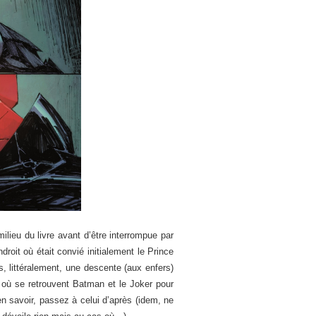
ilieu du livre avant d’être interrompue par
roit où était convié initialement le Prince
, littéralement, une descente (aux enfers)
n où se retrouvent Batman et le Joker pour
 en savoir, passez à celui d’après (idem, ne