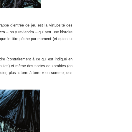
rappe d’entrée de jeu est la virtuosité des
nto
– on y reviendra – qui sert une histoire
que le titre pêche par moment (et qu’on lui
ndre (contrairement à ce qui est indiqué en
s goules) et même des sortes de zombies (on
icier, plus « terre-à-terre » en somme, des