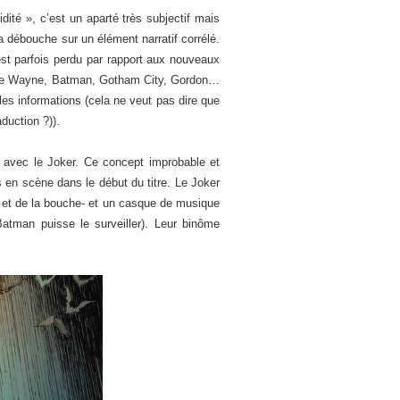
dité », c’est un aparté très subjectif mais
a débouche sur un élément narratif corrélé.
est parfois perdu par rapport aux nouveaux
ruce Wayne, Batman, Gotham City, Gordon…
es informations (cela ne veut pas dire que
duction ?)).
 avec le Joker. Ce concept improbable et
 en scène dans le début du titre. Le Joker
x et de la bouche- et un casque de musique
Batman puisse le surveiller). Leur binôme