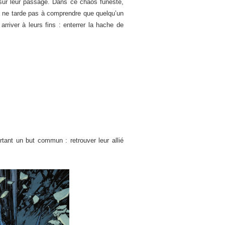
sur leur passage. Dans ce chaos funeste,
t ne tarde pas à comprendre que quelqu’un
rriver à leurs fins : enterrer la hache de
rtant un but commun : retrouver leur allié