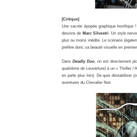
[Critique]
Une sacrée épopée graphique horrifique !
dessins de
Marc Silvestri
. Un style nerv
plus ou moins inédite. Le scénario (égalem
préfère donc sa beauté visuelle en premier 
Dans
Deadly Duo
, on est directement pl
quatrième de couverture) à un « Thriller /
en parle plus loin). De quoi déstabiliser 
aventures du Chevalier Noir.