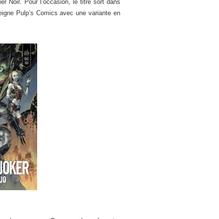
r Noir. Pour l’occasion, le titre sort dans
nseigne Pulp’s Comics avec une variante en