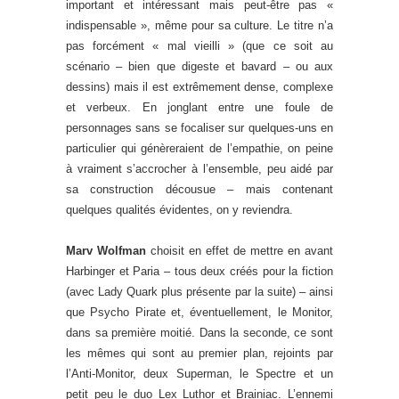
important et intéressant mais peut-être pas «
indispensable », même pour sa culture. Le titre n’a
pas forcément « mal vieilli » (que ce soit au
scénario – bien que digeste et bavard – ou aux
dessins) mais il est extrêmement dense, complexe
et verbeux. En jonglant entre une foule de
personnages sans se focaliser sur quelques-uns en
particulier qui génèreraient de l’empathie, on peine
à vraiment s’accrocher à l’ensemble, peu aidé par
sa construction décousue – mais contenant
quelques qualités évidentes, on y reviendra.
Marv Wolfman
choisit en effet de mettre en avant
Harbinger et Paria – tous deux créés pour la fiction
(avec Lady Quark plus présente par la suite) – ainsi
que Psycho Pirate et, éventuellement, le Monitor,
dans sa première moitié. Dans la seconde, ce sont
les mêmes qui sont au premier plan, rejoints par
l’Anti-Monitor, deux Superman, le Spectre et un
petit peu le duo Lex Luthor et Brainiac. L’ennemi