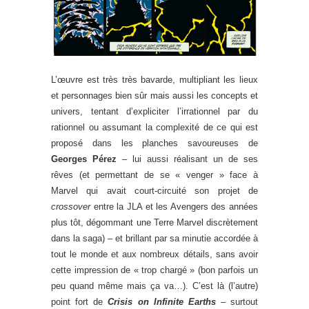
L’œuvre est très très bavarde, multipliant les lieux
et personnages bien sûr mais aussi les concepts et
univers, tentant d’expliciter l’irrationnel par du
rationnel ou assumant la complexité de ce qui est
proposé dans les planches savoureuses de
Georges Pérez
– lui aussi réalisant un de ses
rêves (et permettant de se « venger » face à
Marvel qui avait court-circuité son projet de
crossover
entre la JLA et les Avengers des années
plus tôt, dégommant une Terre Marvel discrètement
dans la saga) – et brillant par sa minutie accordée à
tout le monde et aux nombreux détails, sans avoir
cette impression de « trop chargé » (bon parfois un
peu quand même mais ça va…). C’est là (l’autre)
point fort de
Crisis on Infinite Earths
– surtout