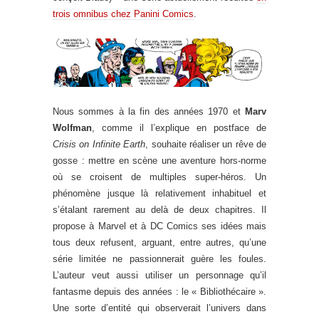
trois omnibus chez Panini Comics
.
Nous sommes à la fin des années 1970 et
Marv
Wolfman
, comme il l’explique en postface de
Crisis on Infinite Earth
, souhaite réaliser un rêve de
gosse : mettre en scène une aventure hors-norme
où se croisent de multiples super-héros. Un
phénomène jusque là relativement inhabituel et
s’étalant rarement au delà de deux chapitres. Il
propose à Marvel et à DC Comics ses idées mais
tous deux refusent, arguant, entre autres, qu’une
série limitée ne passionnerait guère les foules.
L’auteur veut aussi utiliser un personnage qu’il
fantasme depuis des années : le « Bibliothécaire ».
Une sorte d’entité qui observerait l’univers dans