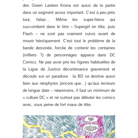
des Green Lantern Krona est aussi de la partie
dans un segment assez important. C’est à peu près
tout, hélas… Même les super-héros qui
succombent dans le titre – Supergirl en tête, puis
Flash – ne sont pas vraiment suivis avant de
mourir héroïquement. C’est tout le problème de la
bande dessinée, forcée de contenir les centaines
(milliers ?) de personnages apparus dans DC
Comics. Ne pas avoir pris les figures habituelles de
la Ligue de Justice décontenance gravement et
découle sur un paradoxe : la BD se destine aussi
bien aux néophytes (encore que…) qu’aux lecteurs
de longue date – néanmoins, il faut un minimum de
« culture DC » et ne surtout pas débuter les comics
avec, sous peine de fort maux de tête.