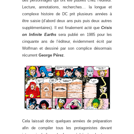
des personnages qui ont été publiés chez l’éditeur.
Lecture, annotations, recherches… la longue et
complexe histoire de DC prit plusieurs années à
être saisie (d’abord deux ans puis puis deux autres
supplémentaires). Il est finalement acté que
Crisis
on Infinite Earths
sera publié en 1985 pour les
cinquante ans de l’éditeur, évidemment écrit par
Wolfman et dessiné par son complice désormais
récurrent
George Pérez
.
Cela laissait donc quelques années de préparation
afin de compiler tous les protagonistes devant