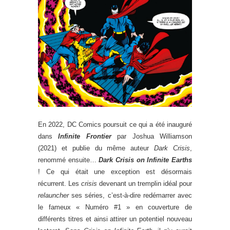
En 2022, DC Comics poursuit ce qui a été inauguré
dans
Infinite Frontier
par Joshua Williamson
(2021) et publie du même auteur
Dark Crisis
,
renommé ensuite…
Dark Crisis on Infinite Earths
! Ce qui était une exception est désormais
récurrent. Les
crisis
devenant un tremplin idéal pour
relauncher
ses séries, c’est-à-dire redémarrer avec
le fameux « Numéro #1 » en couverture de
différents titres et ainsi attirer un potentiel nouveau