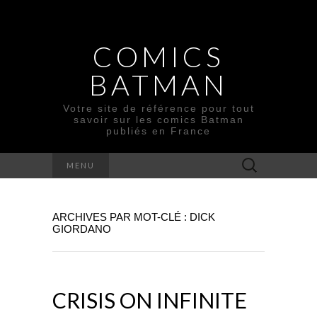
COMICS
BATMAN
Votre site de référence pour tout
savoir sur les comics Batman
publiés en France
Rechercher :
MENU
ARCHIVES PAR MOT-CLÉ : DICK
GIORDANO
CRISIS ON INFINITE