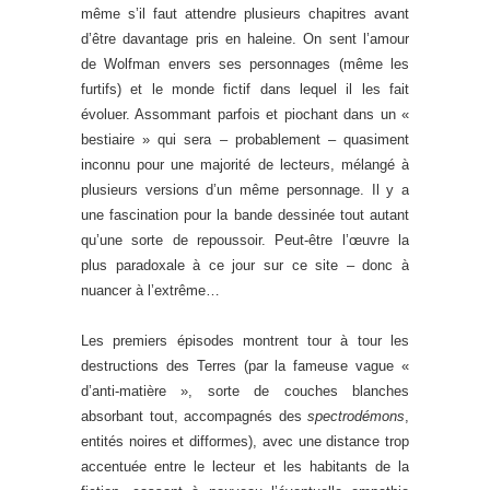
même s’il faut attendre plusieurs chapitres avant
d’être davantage pris en haleine. On sent l’amour
de Wolfman envers ses personnages (même les
furtifs) et le monde fictif dans lequel il les fait
évoluer. Assommant parfois et piochant dans un «
bestiaire » qui sera – probablement – quasiment
inconnu pour une majorité de lecteurs, mélangé à
plusieurs versions d’un même personnage. Il y a
une fascination pour la bande dessinée tout autant
qu’une sorte de repoussoir. Peut-être l’œuvre la
plus paradoxale à ce jour sur ce site – donc à
nuancer à l’extrême…
Les premiers épisodes montrent tour à tour les
destructions des Terres (par la fameuse vague «
d’anti-matière », sorte de couches blanches
absorbant tout, accompagnés des
spectrodémons
,
entités noires et difformes), avec une distance trop
accentuée entre le lecteur et les habitants de la