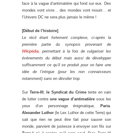
face à la vague d’antimatière qui fond sur eux. Des
mondes vont vivre… des mondes vont mourir… et
l’Univers DC ne sera plus jamais le même !
[Début de l’histoire]
Le récit étant fortement complexe, ci-après la
première partie du synopsis provenant de
Wikipédia
, permettant à la fois de vulgariser les
évènements du début mais aussi de développer
suffisamment ce qu’il se produit pour se faire une
idée de l’intrigue (pour les non connaisseurs
notamment) sans en dévoiler trop.
Sur
Terre-III
,
le Syndicat du Crime
tente en vain
de lutter contre
une vague d’antimatière
sous les
yeux d’un personnage énigmatique,
Paria
.
Alexander Luthor
(le Lex Luthor de cette Terre) qui
sait que rien ne peut être fait pour sauver son
monde, parvient de justesse à envoyer son fils sur