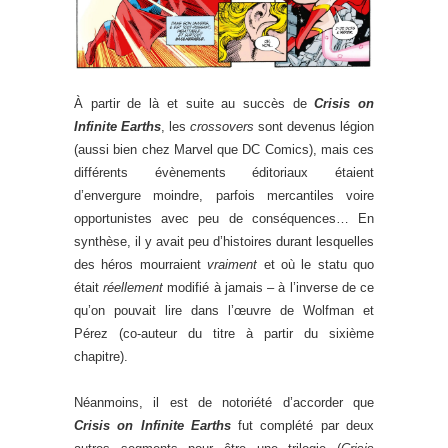
À partir de là et suite au succès de
Crisis on
Infinite Earths
, les
crossovers
sont devenus légion
(aussi bien chez Marvel que DC Comics), mais ces
différents évènements éditoriaux étaient
d’envergure moindre, parfois mercantiles voire
opportunistes avec peu de conséquences… En
synthèse, il y avait peu d’histoires durant lesquelles
des héros mourraient
vraiment
et où le statu quo
était
réellement
modifié à jamais – à l’inverse de ce
qu’on pouvait lire dans l’œuvre de Wolfman et
Pérez (co-auteur du titre à partir du sixième
chapitre).
Néanmoins, il est de notoriété d’accorder que
Crisis on Infinite Earths
fut complété par deux