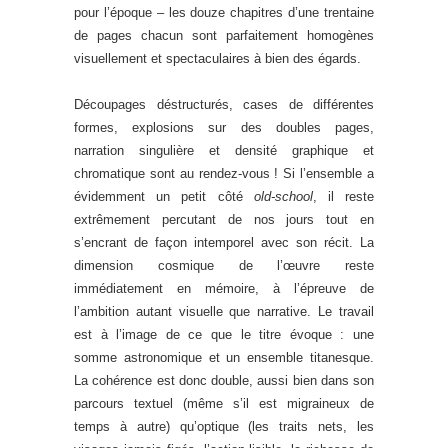
pour l’époque – les douze chapitres d’une trentaine
de pages chacun sont parfaitement homogènes
visuellement et spectaculaires à bien des égards.
Découpages déstructurés, cases de différentes
formes, explosions sur des doubles pages,
narration singulière et densité graphique et
chromatique sont au rendez-vous ! Si l’ensemble a
évidemment un petit côté
old-school
, il reste
extrêmement percutant de nos jours tout en
s’encrant de façon intemporel avec son récit. La
dimension cosmique de l’œuvre reste
immédiatement en mémoire, à l’épreuve de
l’ambition autant visuelle que narrative. Le travail
est à l’image de ce que le titre évoque : une
somme astronomique et un ensemble titanesque.
La cohérence est donc double, aussi bien dans son
parcours textuel (même s’il est migraineux de
temps à autre) qu’optique (les traits nets, les