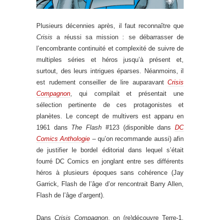
Plusieurs décennies après, il faut reconnaître que
Crisis
a réussi sa mission : se débarrasser de
l’encombrante continuité et complexité de suivre de
multiples séries et héros jusqu’à présent et,
surtout, des leurs intrigues éparses. Néanmoins, il
est rudement conseiller de lire auparavant
Crisis
Compagnon
, qui compilait et présentait une
sélection pertinente de ces protagonistes et
planètes. Le concept de multivers est apparu en
1961 dans
The Flash
#123 (disponible dans
DC
Comics Anthologie
– qu’on recommande aussi
) afin
de justifier le bordel éditorial dans lequel s’était
fourré DC Comics en jonglant entre ses différents
héros à plusieurs époques sans cohérence (Jay
Garrick, Flash de l’âge d’or rencontrait Barry Allen,
Flash de l’âge d’argent).
Dans
Crisis Compagnon
, on (re)découvre Terre-1,