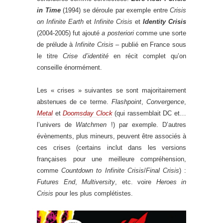
in Time
(1994) se déroule par exemple entre
Crisis
on Infinite Earth
et
Infinite Crisis
et
Identity Crisis
(2004-2005) fut ajouté
a posteriori
comme une sorte
de prélude à
Infinite Crisis
– publié en France sous
le titre
Crise d’identité
en récit complet qu’on
conseille énormément.
Les « crises » suivantes se sont majoritairement
abstenues de ce terme.
Flashpoint
,
Convergence
,
Metal
et
Doomsday Clock
(qui rassemblait DC et…
l’univers de
Watchmen
!) par exemple. D’autres
évènements, plus mineurs, peuvent être associés à
ces crises (certains inclut dans les versions
françaises pour une meilleure compréhension,
comme
Countdown to Infinite Crisis
/
Final Crisis
) :
Futures End
,
Multiversity
, etc. voire
Heroes in
Crisis
pour les plus complétistes.