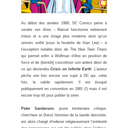
Au début des années 1980, DC Comics peine à
vendre ses titres – Marvel fonctionne nettement
mieux et a une image plus moderne ainsi qu’un
univers unifié (sous la houlette de Stan Lee) – à
l’exception notable donc de
The New Teen Titans
qui permet enfin à Wolfman d’être en position de
force et de (bientôt) concrétiser son ardent désir de
ce qui deviendra
Crisis on Infinite Earth
. L’auteur
pitche une fois encore son sujet à DC qui, cette
fois, le valide rapidement. Il est évoqué
publiquement en convention en 1981 (!) mais il est
encore trop tôt pour publier la série.
Peter Sanderson
, jeune trentenaire critique,
chercheur et (futur) historien de la bande dessinée,
est alors chargé d’indexer religieusement l’entièreté