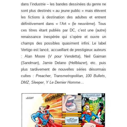
dans l’industrie – les bandes dessinées du genre ne
sont plus destinés « au jeune public » mais élèvent
les fictions à destination des adultes et entrent
définitivement dans « l’Art » (le neuvième). Tous
ces titres étant publiés par DC, c’est une (autre)
renaissance inespérée qui s’opère et ouvre un
champs des possibles quasiment infini. Le label
Vertigo est lancé, accueillant de prestigieux auteurs
: Alan Moore (
V pour Vendetta
), Neil Gaiman
(
Sandman
), Jamie Delano (
Hellblazer
), etc. puis
plus tardivement de nouvelles séries désormais
cultes :
Preacher
,
Transmetropolitan
,
100 Bullets
,
DMZ
,
Sleeper
,
Y Le Dernier Homme
…