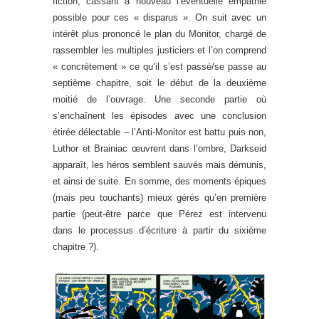
fiction, cassant à nouveau l’éventuelle empathie
possible pour ces « disparus ». On suit avec un
intérêt plus prononcé le plan du Monitor, chargé de
rassembler les multiples justiciers et l’on comprend
« concrètement » ce qu’il s’est passé/se passe au
septième chapitre, soit le début de la deuxième
moitié de l’ouvrage. Une seconde partie où
s’enchaînent les épisodes avec une conclusion
étirée délectable – l’Anti-Monitor est battu puis non,
Luthor et Brainiac œuvrent dans l’ombre, Darkseid
apparaît, les héros semblent sauvés mais démunis,
et ainsi de suite. En somme, des moments épiques
(mais peu touchants) mieux gérés qu’en première
partie (peut-être parce que Pérez est intervenu
dans le processus d’écriture à partir du sixième
chapitre ?).