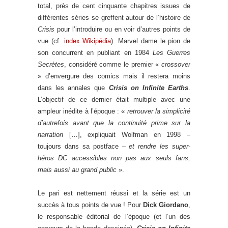
total, près de cent cinquante chapitres issues de
différentes séries se greffent autour de l’histoire de
Crisis
pour l’introduire ou en voir d’autres points de
vue (cf.
index Wikipédia
). Marvel dame le pion de
son concurrent en publiant en 1984
Les Guerres
Secrètes
, considéré comme le premier «
crossover
» d’envergure des comics mais il restera moins
dans les annales que
Crisis on Infinite Earths
.
L’objectif de ce dernier était multiple avec une
ampleur inédite à l’époque : «
retrouver la simplicité
d’autrefois avant que la continuité prime sur la
narration
[…], expliquait Wolfman en 1998 –
toujours dans sa postface –
et rendre les super-
héros DC accessibles non pas aux seuls fans,
mais aussi au grand public
».
Le pari est nettement réussi et la série est un
succès à tous points de vue ! Pour
Dick Giordano
,
le responsable éditorial de l’époque (et l’un des