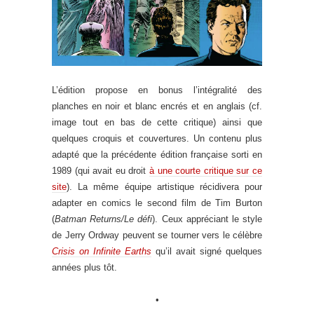
L’édition propose en bonus l’intégralité des
planches en noir et blanc encrés et en anglais (cf.
image tout en bas de cette critique) ainsi que
quelques croquis et couvertures. Un contenu plus
adapté que la précédente édition française sorti en
1989 (qui avait eu droit
à une courte critique sur ce
site
). La même équipe artistique récidivera pour
adapter en comics le second film de Tim Burton
(
Batman Returns/Le défi
). Ceux appréciant le style
de Jerry Ordway peuvent se tourner vers le célèbre
Crisis on Infinite Earths
qu’il avait signé quelques
années plus tôt.
•