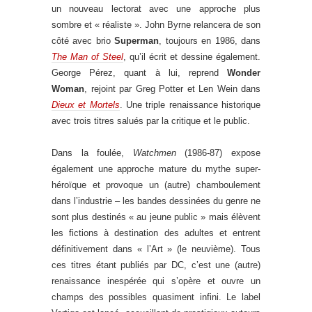
un nouveau lectorat avec une approche plus
sombre et « réaliste ». John Byrne relancera de son
côté avec brio
Superman
, toujours en 1986, dans
The Man of Steel
, qu’il écrit et dessine également.
George Pérez, quant à lui, reprend
Wonder
Woman
, rejoint par Greg Potter et Len Wein dans
Dieux et Mortels
. Une triple renaissance historique
avec trois titres salués par la critique et le public.
Dans la foulée,
Watchmen
(1986-87) expose
également une approche mature du mythe super-
héroïque et provoque un (autre) chamboulement
dans l’industrie – les bandes dessinées du genre ne
sont plus destinés « au jeune public » mais élèvent
les fictions à destination des adultes et entrent
définitivement dans « l’Art » (le neuvième). Tous
ces titres étant publiés par DC, c’est une (autre)
renaissance inespérée qui s’opère et ouvre un
champs des possibles quasiment infini. Le label