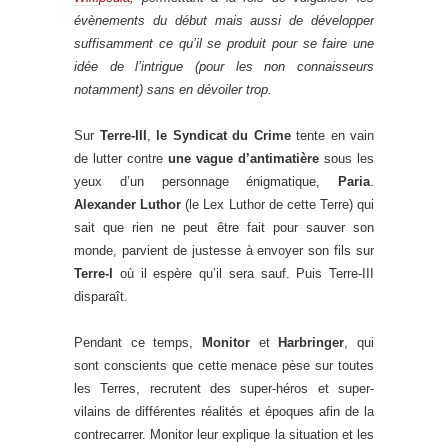
évènements du début mais aussi de développer
suffisamment ce qu’il se produit pour se faire une
idée de l’intrigue (pour les non connaisseurs
notamment) sans en dévoiler trop.
Sur
Terre-III
,
le Syndicat du Crime
tente en vain
de lutter contre
une vague d’antimatière
sous les
yeux d’un personnage énigmatique,
Paria
.
Alexander Luthor
(le Lex Luthor de cette Terre) qui
sait que rien ne peut être fait pour sauver son
monde, parvient de justesse à envoyer son fils sur
Terre-I
où il espère qu’il sera sauf. Puis Terre-III
disparaît.
Pendant ce temps,
Monitor
et
Harbringer
, qui
sont conscients que cette menace pèse sur toutes
les Terres, recrutent des super-héros et super-
vilains de différentes réalités et époques afin de la
contrecarrer. Monitor leur explique la situation et les