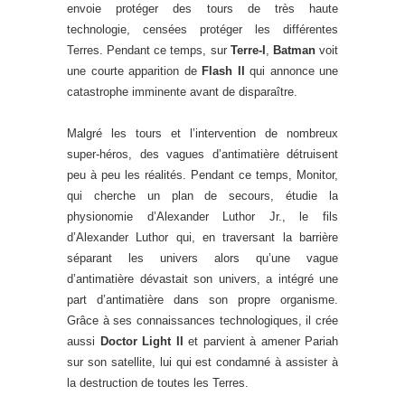
envoie protéger des tours de très haute
technologie, censées protéger les différentes
Terres. Pendant ce temps, sur
Terre-I
,
Batman
voit
une courte apparition de
Flash II
qui annonce une
catastrophe imminente avant de disparaître.
Malgré les tours et l’intervention de nombreux
super-héros, des vagues d’antimatière détruisent
peu à peu les réalités. Pendant ce temps, Monitor,
qui cherche un plan de secours, étudie la
physionomie d’Alexander Luthor Jr., le fils
d’Alexander Luthor qui, en traversant la barrière
séparant les univers alors qu’une vague
d’antimatière dévastait son univers, a intégré une
part d’antimatière dans son propre organisme.
Grâce à ses connaissances technologiques, il crée
aussi
Doctor Light II
et parvient à amener Pariah
sur son satellite, lui qui est condamné à assister à
la destruction de toutes les Terres.