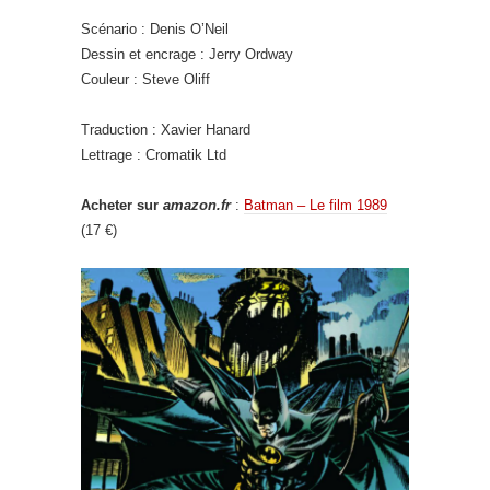
Scénario : Denis O’Neil
Dessin et encrage : Jerry Ordway
Couleur : Steve Oliff
Traduction : Xavier Hanard
Lettrage : Cromatik Ltd
Acheter sur
amazon.fr
:
Batman – Le film 1989
(17 €)