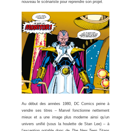
nouveau le scénariste pour reprendre son projet.
Au début des années 1980, DC Comics peine à
vendre ses titres – Marvel fonctionne nettement
mieux et a une image plus moderne ainsi qu’un
univers unifié (sous la houlette de Stan Lee) – à
l’exception notable donc de
The New Teen Titans