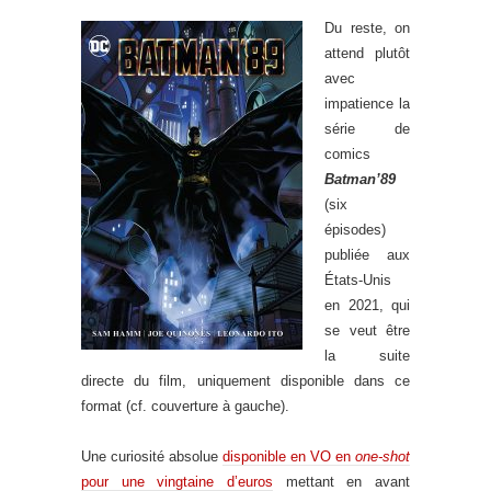
Du reste, on
attend plutôt
avec
impatience la
série de
comics
Batman’89
(six
épisodes)
publiée aux
États-Unis
en 2021, qui
se veut être
la suite
directe du film, uniquement disponible dans ce
format (cf. couverture à gauche).
Une curiosité absolue
disponible en VO en
one-shot
pour une vingtaine d’euros
mettant en avant