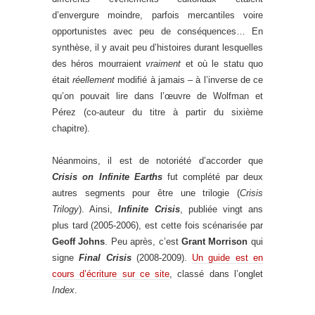
d’envergure moindre, parfois mercantiles voire
opportunistes avec peu de conséquences… En
synthèse, il y avait peu d’histoires durant lesquelles
des héros mourraient
vraiment
et où le statu quo
était
réellement
modifié à jamais – à l’inverse de ce
qu’on pouvait lire dans l’œuvre de Wolfman et
Pérez (co-auteur du titre à partir du sixième
chapitre).
Néanmoins, il est de notoriété d’accorder que
Crisis on Infinite Earths
fut complété par deux
autres segments pour être une trilogie (
Crisis
Trilogy
). Ainsi,
Infinite Crisis
, publiée vingt ans
plus tard (2005-2006), est cette fois scénarisée par
Geoff Johns
. Peu après, c’est
Grant Morrison
qui
signe
Final Crisis
(2008-2009).
Un guide est en
cours d’écriture sur ce site
, classé dans l’onglet
Index
.