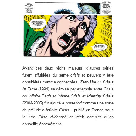
Avant ces deux récits majeurs, d’autres séries
furent affublées du terme
crisis
et peuvent y être
considérés comme connectées.
Zero Hour : Crisis
in Time
(1994) se déroule par exemple entre
Crisis
on Infinite Earth
et
Infinite Crisis
et
Identity Crisis
(2004-2005) fut ajouté
a posteriori
comme une sorte
de prélude à
Infinite Crisis
– publié en France sous
le titre
Crise d’identité
en récit complet qu’on
conseille énormément.