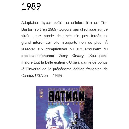
1989
Adaptation hyper fidèle au célèbre film de
Tim
Burton
sorti en 1989 (toujours pas chroniqué sur ce
site), cette bande dessinée n’a pas forcément
grand intérêt car elle n’apporte rien de plus. À
réserver aux complétistes ou aux amoureux du
dessinateur/encreur
Jerry Orway
. Soulignons
malgré tout la belle édition d’Urban, garnie de bonus
(à l’inverse de la précédente édition française de
Comics USA en… 1989).