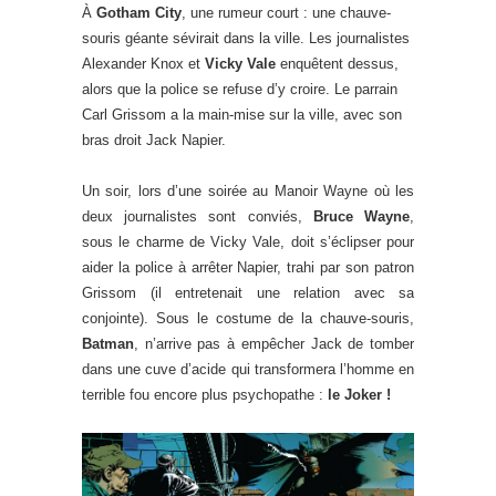
À
Gotham City
, une rumeur court : une chauve-
souris géante sévirait dans la ville. Les journalistes
Alexander Knox et
Vicky Vale
enquêtent dessus,
alors que la police se refuse d’y croire. Le parrain
Carl Grissom a la main-mise sur la ville, avec son
bras droit Jack Napier.
Un soir, lors d’une soirée au Manoir Wayne où les
deux journalistes sont conviés,
Bruce Wayne
,
sous le charme de Vicky Vale, doit s’éclipser pour
aider la police à arrêter Napier, trahi par son patron
Grissom (il entretenait une relation avec sa
conjointe). Sous le costume de la chauve-souris,
Batman
, n’arrive pas à empêcher Jack de tomber
dans une cuve d’acide qui transformera l’homme en
terrible fou encore plus psychopathe :
le Joker !