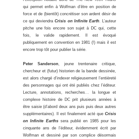
qui permet enfin à Wolfman d’être en position de
force et de (bientôt) concrétiser son ardent désir de
ce qui deviendra
Crisis on Infinite Earth
. L’auteur
pitche une fois encore son sujet à DC qui, cette
fois, le valide rapidement. Il est évoqué
publiquement en convention en 1981 (!) mais il est
encore trop tôt pour publier la série.
Peter Sanderson
, jeune trentenaire critique,
chercheur et (futur) historien de la bande dessinée,
est alors chargé d’indexer religieusement l’entièreté
des personnages qui ont été publiés chez l’éditeur.
Lecture, annotations, recherches… la longue et
complexe histoire de DC prit plusieurs années à
être saisie (d’abord deux ans puis puis deux autres
supplémentaires). Il est finalement acté que
Crisis
on Infinite Earths
sera publié en 1985 pour les
cinquante ans de l’éditeur, évidemment écrit par
Wolfman et dessiné par son complice désormais