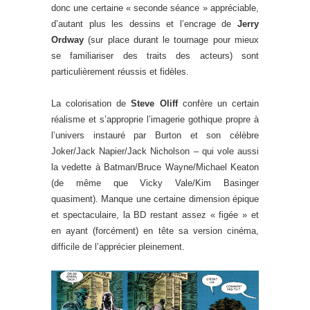
donc une certaine « seconde séance » appréciable,
d’autant plus les dessins et l’encrage de
Jerry
Ordway
(sur place durant le tournage pour mieux
se familiariser des traits des acteurs) sont
particulièrement réussis et fidèles.
La colorisation de
Steve Oliff
confère un certain
réalisme et s’approprie l’imagerie gothique propre à
l’univers instauré par Burton et son célèbre
Joker/Jack Napier/Jack Nicholson – qui vole aussi
la vedette à Batman/Bruce Wayne/Michael Keaton
(de même que Vicky Vale/Kim Basinger
quasiment). Manque une certaine dimension épique
et spectaculaire, la BD restant assez « figée » et
en ayant (forcément) en tête sa version cinéma,
difficile de l’apprécier pleinement.