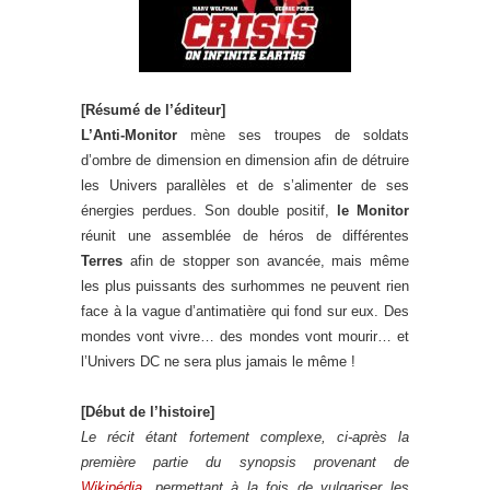
[Résumé de l’éditeur]
L’Anti-Monitor
mène ses troupes de soldats
d’ombre de dimension en dimension afin de détruire
les Univers parallèles et de s’alimenter de ses
énergies perdues. Son double positif,
le Monitor
réunit une assemblée de héros de différentes
Terres
afin de stopper son avancée, mais même
les plus puissants des surhommes ne peuvent rien
face à la vague d’antimatière qui fond sur eux. Des
mondes vont vivre… des mondes vont mourir… et
l’Univers DC ne sera plus jamais le même !
[Début de l’histoire]
Le récit étant fortement complexe, ci-après la
première partie du synopsis provenant de
Wikipédia
, permettant à la fois de vulgariser les