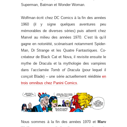
Superman, Batman et Wonder Woman.
Wolfman écrit chez DC Comics à la fin des années
1960 (il y signe quelques aventures peu
mémorables de diverses séries) puis atterrit chez
Marvel au milieu des années 1970. C’est là qu’il
gagne en notoriété, scénarisant notamment Spider-
Man, Dr Strange et les Quatre Fantastiques. Co-
créateur de Black Cat et Nova, il revisite ensuite le
mythe de Dracula et la mythologie des vampires
dans l’acclamée
Tomb of Dracula
(pour lequel il
conçoit Blade) – une série actuellement rééditée
en
trois omnibus chez Panini Comics
.
Nous sommes à la fin des années 1970 et
Marv