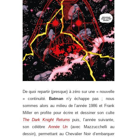
De quoi repartir (presque) à zéro sur une « nouvelle
» continuité.
Batman
n’y échappe pas ; nous
sommes alors au milieu de l’année 1986 et Frank
Miller en profite pour écrire et dessiner son culte
The Dark Knight Returns
puis, l’année suivante,
son célèbre
Année Un
(avec Mazzucchelli au
dessin), permettant au Chevalier Noir d’embarquer