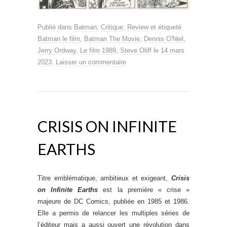
Publié dans
Batman
,
Critique
,
Review
et étiqueté
Batman le film
,
Batman The Movie
,
Dennis O'Neil
,
Jerry Ordway
,
Le film 1989
,
Steve Oliff
le
14 mars
2023
.
Laisser un commentaire
CRISIS ON INFINITE
EARTHS
Titre emblématique, ambitieux et exigeant,
Crisis
on Infinite Earths
est la première « crise »
majeure de DC Comics, publiée en 1985 et 1986.
Elle a permis de relancer les multiples séries de
l’éditeur mais a aussi ouvert une révolution dans