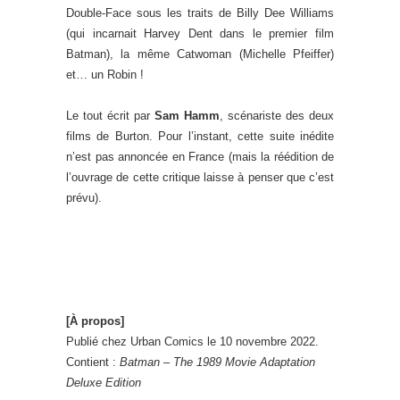
Double-Face sous les traits de Billy Dee Williams
(qui incarnait Harvey Dent dans le premier film
Batman), la même Catwoman (Michelle Pfeiffer)
et… un Robin !
Le tout écrit par
Sam Hamm
, scénariste des deux
films de Burton. Pour l’instant, cette suite inédite
n’est pas annoncée en France (mais la réédition de
l’ouvrage de cette critique laisse à penser que c’est
prévu).
_
[À propos]
Publié chez Urban Comics le 10 novembre 2022.
Contient :
Batman – The 1989 Movie Adaptation
Deluxe Edition