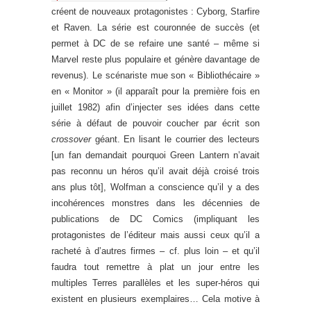
créent de nouveaux protagonistes : Cyborg, Starfire
et Raven. La série est couronnée de succès (et
permet à DC de se refaire une santé – même si
Marvel reste plus populaire et génère davantage de
revenus). Le scénariste mue son « Bibliothécaire »
en « Monitor » (il apparaît pour la première fois en
juillet 1982) afin d’injecter ses idées dans cette
série à défaut de pouvoir coucher par écrit son
crossover
géant. En lisant le courrier des lecteurs
[un fan demandait pourquoi Green Lantern n’avait
pas reconnu un héros qu’il avait déjà croisé trois
ans plus tôt], Wolfman a conscience qu’il y a des
incohérences monstres dans les décennies de
publications de DC Comics (impliquant les
protagonistes de l’éditeur mais aussi ceux qu’il a
racheté à d’autres firmes – cf. plus loin – et qu’il
faudra tout remettre à plat un jour entre les
multiples Terres parallèles et les super-héros qui
existent en plusieurs exemplaires… Cela motive à