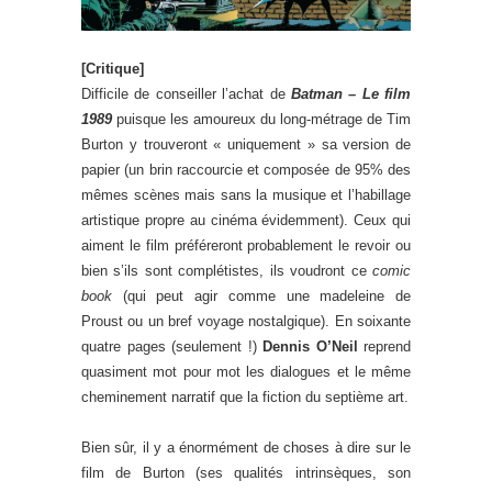
[Critique]
Difficile de conseiller l’achat de
Batman – Le film
1989
puisque les amoureux du long-métrage de Tim
Burton y trouveront « uniquement » sa version de
papier (un brin raccourcie et composée de 95% des
mêmes scènes mais sans la musique et l’habillage
artistique propre au cinéma évidemment). Ceux qui
aiment le film préféreront probablement le revoir ou
bien s’ils sont complétistes, ils voudront ce
comic
book
(qui peut agir comme une madeleine de
Proust ou un bref voyage nostalgique). En soixante
quatre pages (seulement !)
Dennis O’Neil
reprend
quasiment mot pour mot les dialogues et le même
cheminement narratif que la fiction du septième art.
Bien sûr, il y a énormément de choses à dire sur le
film de Burton (ses qualités intrinsèques, son