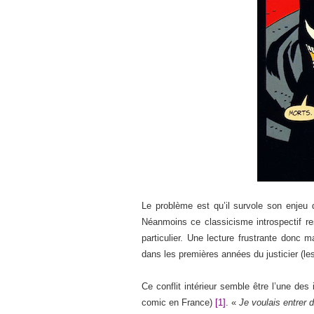
Le problème est qu’il survole son enjeu 
Néanmoins ce classicisme introspectif res
particulier. Une lecture frustrante donc 
dans les premières années du justicier (les
Ce conflit intérieur semble être l’une des
comic en France)
[1]
. «
Je voulais entrer 