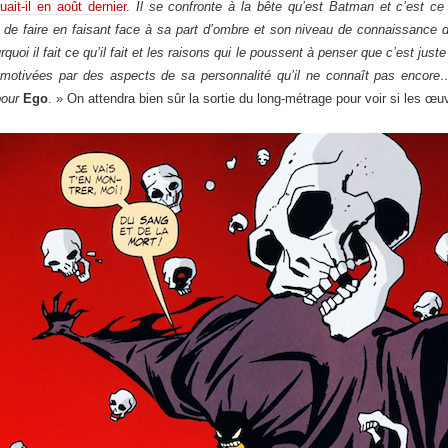
uait-il en août dernier
.
Il se confronte à la bête qu’est Batman et c’est ce 
 de faire en faisant face à sa part d’ombre et son niveau de connaissance
uoi il fait ce qu’il fait et les raisons qui le poussent à penser que c’est juste
motivées par des aspects de sa personnalité qu’il ne connaît pas encore
pour
Ego
. » On attendra bien sûr la sortie du long-métrage pour voir si les œ