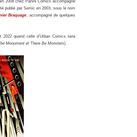
puis en 2008 chez Panini Comics accompagné
 été publié par Semic en 2003, sous le nom
nier Braquage
, accompagné de quelques
ut 2022 quand celle d’Urban Comics sera
The Monument
et
There Be Monsters
).