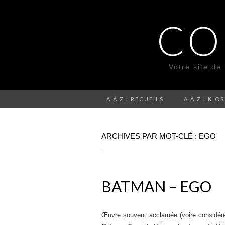
CO
Votre site de
A À Z | RECUEILS
A À Z | KIO
ARCHIVES PAR MOT-CLÉ : EGO
BATMAN – EGO
Œuvre souvent acclamée (voire considéré