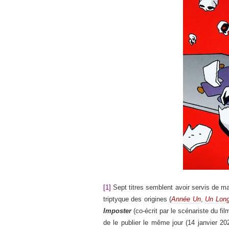
[1]
Sept titres semblent avoir servis de m
triptyque des origines (
Année Un
,
Un Long
Imposter
(co-écrit par le scénariste du fi
de le publier le même jour (14 janvier 20