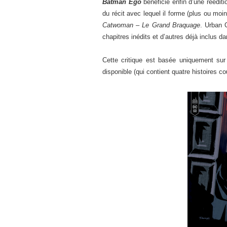
Batman Ego
bénéficie enfin d’une réédit
du récit avec lequel il forme (plus ou moi
Catwoman – Le Grand Braquage
. Urban 
chapitres inédits et d’autres déjà inclus 
Cette critique est basée uniquement sur
disponible (qui contient quatre histoires 