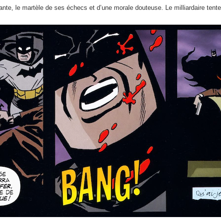
ante, le martèle de ses échecs et d’une morale douteuse. Le milliardaire tent