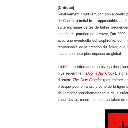
[Critique]
Relativement court (environ soixante-dix 
de Cooke, inimitable et appréciable, après
suite enchaîne certes de belles séquences
l’année de parution de l’œuvre, l’an 2000
avec une éventuelle schizophrénie, comme
responsable de la création du Joker, que l
laisse une note plus enjouée au global.
L’intérêt se situe donc au niveau des pla
plus récemment
Doomsday Clock
), sign
d’œuvre
The New Frontier
(pas encore chr
presque pour enfants, proche de la ligne c
de l’emprise cauchemardesque de la créatu
Label devrait rendre honneur au talent de