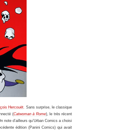
nçois Hercouët
. Sans surprise, le classique
nnecté (
Catwoman à Rome
), le très récent
On note d’ailleurs qu’Urban Comics a choisi
écédente édition (Panini Comics) qui avait