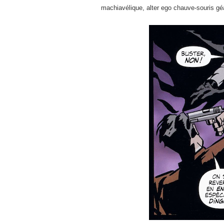
machiavélique, alter ego chauve-souris gé