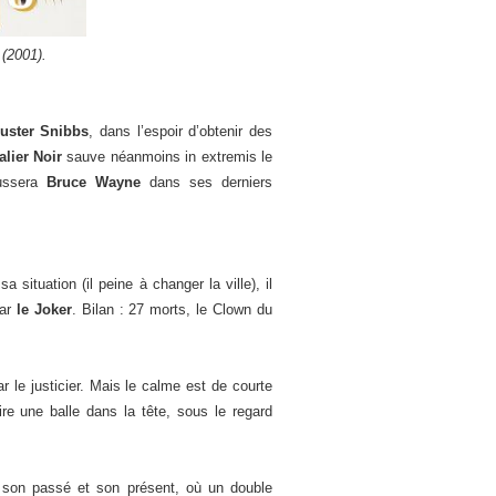
(2001).
uster Snibbs
, dans l’espoir d’obtenir des
alier Noir
sauve néanmoins in extremis le
oussera
Bruce Wayne
dans ses derniers
sa situation (il peine à changer la ville), il
par
le Joker
. Bilan : 27 morts, le Clown du
r le justicier. Mais le calme est de courte
re une balle dans la tête, sous le regard
 son passé et son présent, où un double