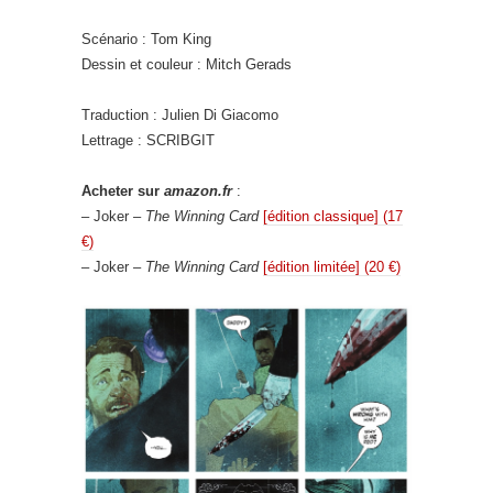
Scénario : Tom King
Dessin et couleur : Mitch Gerads
Traduction : Julien Di Giacomo
Lettrage : SCRIBGIT
Acheter sur
amazon.fr
:
– Joker –
The Winning Card
[édition classique] (17
€)
– Joker –
The Winning Card
[édition limitée] (20 €)