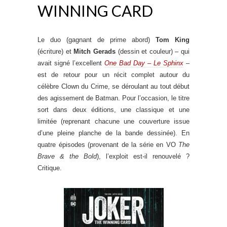
WINNING CARD
Le duo (gagnant de prime abord)
Tom King
(écriture) et
Mitch Gerads
(dessin et couleur) – qui
avait signé l’excellent
One Bad Day – Le Sphinx
–
est de retour pour un récit complet autour du
célèbre Clown du Crime, se déroulant au tout début
des agissement de Batman. Pour l’occasion, le titre
sort dans deux éditions, une classique et une
limitée (reprenant chacune une couverture issue
d’une pleine planche de la bande dessinée). En
quatre épisodes (provenant de la série en VO
The
Brave & the Bold
), l’exploit est-il renouvelé ?
Critique.