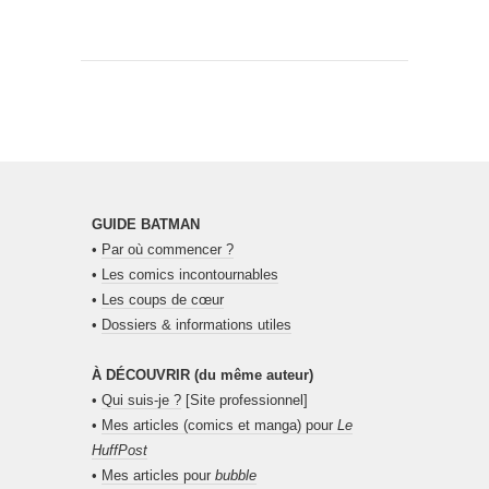
GUIDE BATMAN
•
Par où commencer ?
•
Les comics incontournables
•
Les coups de cœur
•
Dossiers & informations utiles
À DÉCOUVRIR (du même auteur)
•
Qui suis-je ?
[Site professionnel]
•
Mes articles (comics et manga) pour
Le
HuffPost
•
Mes articles pour
bubble