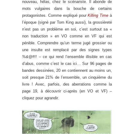
nouveau, hélas, chez le scénariste. Il abonde de
mots vulgaires dans la bouche de certains
protagonistes. Comme expliqué pour
Killing Time
à
l’époque (signé par Tom King aussi), la grossièreté
n’est pas un problème en soi, c’est surtout sa «
non traduction » en VO comme en VF qui est
pénible. Comprendre qu’un terme jugé grossier ou
une insulte est remplacé par des signes types
%&@#!!
– ce qui rend l’ensemble illisible en cas
d’abus, comme c’est le cas ici… Sur 96 pages de
bandes dessinées, 20 en contiennent au moins un,
soit presque 21% de l’ensemble, un cinquième du
livre ! Avec, parfois, des aberrations comme la
page 19, à découvrir ci-après (en VO et VF) –
cliquez pour agrandir.