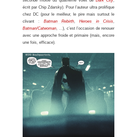
seconde moitié du quatrième volet de
Dark City
,
écrit par Chip Zdarsky). Pour l’auteur ultra prolifique
chez DC (pour le meilleur, le pire mais surtout le
clivant :
Batman Rebirth
,
Heroes in Crisis
,
Batman/Catwoman
, …), c’est l’occasion de renouer
avec une approche froide et primaire (mais, encore
une fois, efficace).