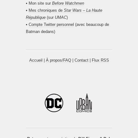
• Mon site sur
Before Watchmen
•
Mes chroniques de
Star Wars – La Haute
République
(sur
UMAC
)
•
Compte Twitter personnel
(avec beaucoup de
Batman dedans)
Accueil
|
À propos/FAQ
|
Contact
|
Flux RSS