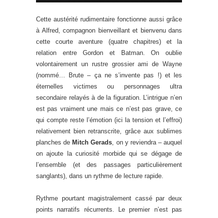
Cette austérité rudimentaire fonctionne aussi grâce
à Alfred, compagnon bienveillant et bienvenu dans
cette courte aventure (quatre chapitres) et la
relation entre Gordon et Batman. On oublie
volontairement un rustre grossier ami de Wayne
(nommé… Brute – ça ne s’invente pas !) et les
éternelles victimes ou personnages ultra
secondaire relayés à de la figuration. L’intrigue n’en
est pas vraiment une mais ce n’est pas grave, ce
qui compte reste l’émotion (ici la tension et l’effroi)
relativement bien retranscrite, grâce aux sublimes
planches de
Mitch Gerads
, on y reviendra – auquel
on ajoute la curiosité morbide qui se dégage de
l’ensemble (et des passages particulièrement
sanglants), dans un rythme de lecture rapide.
Rythme pourtant magistralement cassé par deux
points narratifs récurrents. Le premier n’est pas