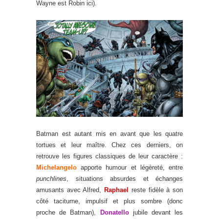
Wayne est Robin ici).
Batman est autant mis en avant que les quatre
tortues et leur maître. Chez ces derniers, on
retrouve les figures classiques de leur caractère :
Michelangelo
apporte humour et légèreté, entre
punchlines
, situations absurdes et échanges
amusants avec Alfred,
Raphael
reste fidèle à son
côté taciturne, impulsif et plus sombre (donc
proche de Batman),
Donatello
jubile devant les