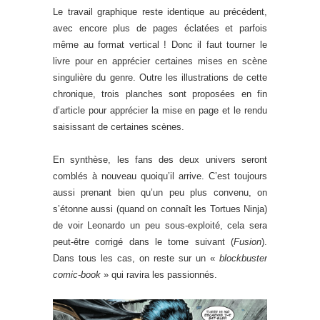
Le travail graphique reste identique au précédent,
avec encore plus de pages éclatées et parfois
même au format vertical ! Donc il faut tourner le
livre pour en apprécier certaines mises en scène
singulière du genre. Outre les illustrations de cette
chronique, trois planches sont proposées en fin
d’article pour apprécier la mise en page et le rendu
saisissant de certaines scènes.
En synthèse, les fans des deux univers seront
comblés à nouveau quoiqu’il arrive. C’est toujours
aussi prenant bien qu’un peu plus convenu, on
s’étonne aussi (quand on connaît les Tortues Ninja)
de voir Leonardo un peu sous-exploité, cela sera
peut-être corrigé dans le tome suivant (
Fusion
).
Dans tous les cas, on reste sur un «
blockbuster
comic-book
» qui ravira les passionnés.