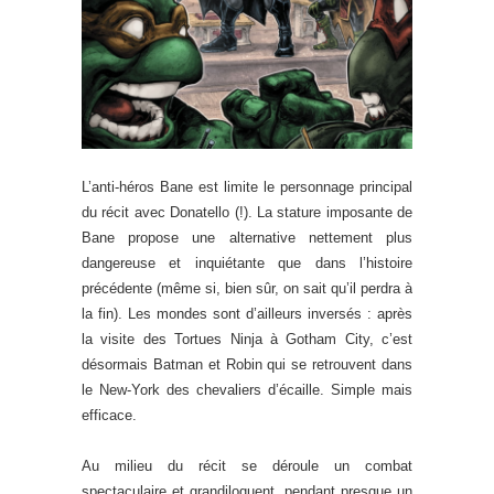
L’anti-héros Bane est limite le personnage principal
du récit avec Donatello (!). La stature imposante de
Bane propose une alternative nettement plus
dangereuse et inquiétante que dans l’histoire
précédente (même si, bien sûr, on sait qu’il perdra à
la fin). Les mondes sont d’ailleurs inversés : après
la visite des Tortues Ninja à Gotham City, c’est
désormais Batman et Robin qui se retrouvent dans
le New-York des chevaliers d’écaille. Simple mais
efficace.
Au milieu du récit se déroule un combat
spectaculaire et grandiloquent, pendant presque un