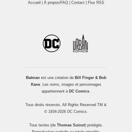
Accueil
|
À propos/FAQ
|
Contact
|
Flux RSS
Batman
est une création de
Bill Finger & Bob
Kane
. Les noms, images et personnages
appartiennent à
DC Comics
.
Tous droits réservés. All Rights Reserved TM &
© 1934-2026 DC Comics.
Tous textes (de
Thomas Suinot
) protégés.
Reproduction partielle ou totale interdite.