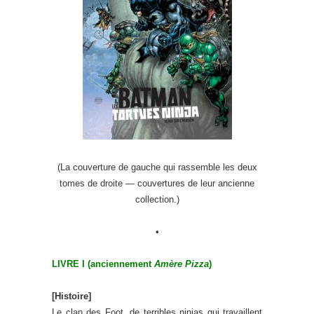
(La couverture de gauche qui rassemble les deux
tomes de droite — couvertures de leur ancienne
collection.)
•
LIVRE I (anciennement
Amère Pizza
)
[Histoire]
Le clan des Foot, de terribles ninjas qui travaillent