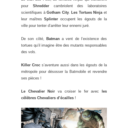
pour
Shredder
cambriolent des laboratoires
scientifiques à
Gotham City
.
Les Tortues Ninja
et
leur maîtres
Splinter
occupent les égouts de la
ville pour tenter d’arrêter leur ennemi juré.
De son côté,
Batman
a vent de l’existence des
tortues qu’il imagine être des mutants responsables
des vols.
Killer Croc
s’aventure aussi dans les égouts de la
métropole pour désosser la Batmobile et revendre
ses pièces !
Le Chevalier Noir
va croiser le fer avec
les
célèbres Chevaliers d’écailles
!