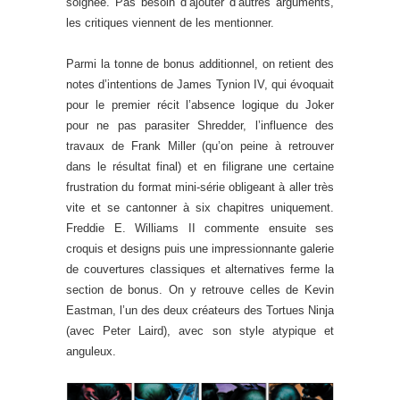
soignée. Pas besoin d’ajouter d’autres arguments,
les critiques viennent de les mentionner.
Parmi la tonne de bonus additionnel, on retient des
notes d’intentions de James Tynion IV, qui évoquait
pour le premier récit l’absence logique du Joker
pour ne pas parasiter Shredder, l’influence des
travaux de Frank Miller (qu’on peine à retrouver
dans le résultat final) et en filigrane une certaine
frustration du format mini-série obligeant à aller très
vite et se cantonner à six chapitres uniquement.
Freddie E. Williams II commente ensuite ses
croquis et designs puis une impressionnante galerie
de couvertures classiques et alternatives ferme la
section de bonus. On y retrouve celles de Kevin
Eastman, l’un des deux créateurs des Tortues Ninja
(avec Peter Laird), avec son style atypique et
anguleux.