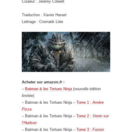
Couleur : Jeremy Colwell
Traduction : Xavier Hanart
Lettrage : Cromatik Ltée
Acheter sur
amazon.fr
:
–
Batman & les Tortues Ninja
(
nouvelle édition
limitée
)
– Batman & les Tortues Ninja –
Tome 1 :
Amère
Pizza
– Batman & les Tortues Ninja –
Tome 2 :
Venin sur
l’Hudson
– Batman & les Tortues Ninja –
Tome 3 :
Fusion