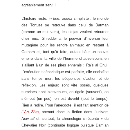
agréablement servi !
L’histoire reste,
in fine
, assez simpliste : le monde
des Tortues se retrouve dans celui de Batman
(comme un multivers), les ninjas veulent retourner
chez eux, Shredder a le pouvoir d’inverser leur
mutagène pour les rendre animaux en restant à
Gotham et, tant qu’à faire, autant bâtir un nouvel
empire dans la ville de l’homme chauve-souris en
s’alliant à un de ses pires ennemis : Ra’s al Ghul.
L’exécution scénaristique est parfaite, elle enchaîne
sans temps mort les séquences d’action et de
réflexion. Les enjeux sont vite posés, quelques
surprises sont bienvenues, on rigole (souvent), on
s’émeut (un peu), on est divertit (tout le temps).
Rien à redire. Pour l’anecdote, il est fait mention de
L’An Zéro
, ancrant donc la fiction dans l’univers
New 52
et, surtout, la chronologie « récente » du
Chevalier Noir (continuité logique puisque Damian