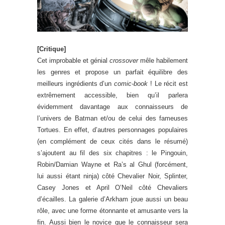
[Critique]
Cet improbable et génial
crossover
mêle habilement
les genres et propose un parfait équilibre des
meilleurs ingrédients d’un
comic-book
! Le récit est
extrêmement accessible, bien qu’il parlera
évidemment davantage aux connaisseurs de
l’univers de Batman et/ou de celui des fameuses
Tortues. En effet, d’autres personnages populaires
(en complément de ceux cités dans le résumé)
s’ajoutent au fil des six chapitres : le Pingouin,
Robin/Damian Wayne et Ra’s al Ghul (forcément,
lui aussi étant ninja) côté Chevalier Noir, Splinter,
Casey Jones et April O’Neil côté Chevaliers
d’écailles. La galerie d’Arkham joue aussi un beau
rôle, avec une forme étonnante et amusante vers la
fin. Aussi bien le novice que le connaisseur sera