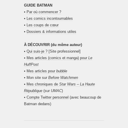
GUIDE BATMAN
•
Par où commencer ?
•
Les comics incontournables
•
Les coups de cœur
•
Dossiers & informations utiles
À DÉCOUVRIR (du même auteur)
•
Qui suis-je ?
[Site professionnel]
•
Mes articles (comics et manga) pour
Le
HuffPost
•
Mes articles pour
bubble
• Mon site sur
Before Watchmen
•
Mes chroniques de
Star Wars – La Haute
République
(sur
UMAC
)
•
Compte Twitter personnel
(avec beaucoup de
Batman dedans)