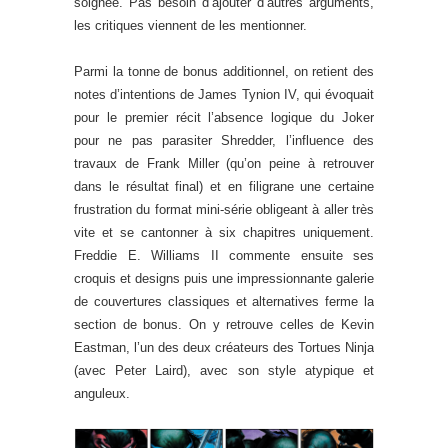
soignée. Pas besoin d’ajouter d’autres arguments,
les critiques viennent de les mentionner.
Parmi la tonne de bonus additionnel, on retient des
notes d’intentions de James Tynion IV, qui évoquait
pour le premier récit l’absence logique du Joker
pour ne pas parasiter Shredder, l’influence des
travaux de Frank Miller (qu’on peine à retrouver
dans le résultat final) et en filigrane une certaine
frustration du format mini-série obligeant à aller très
vite et se cantonner à six chapitres uniquement.
Freddie E. Williams II commente ensuite ses
croquis et designs puis une impressionnante galerie
de couvertures classiques et alternatives ferme la
section de bonus. On y retrouve celles de Kevin
Eastman, l’un des deux créateurs des Tortues Ninja
(avec Peter Laird), avec son style atypique et
anguleux.