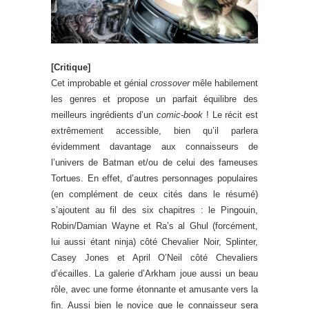
[Critique]
Cet improbable et génial
crossover
mêle habilement
les genres et propose un parfait équilibre des
meilleurs ingrédients d’un
comic-book
! Le récit est
extrêmement accessible, bien qu’il parlera
évidemment davantage aux connaisseurs de
l’univers de Batman et/ou de celui des fameuses
Tortues. En effet, d’autres personnages populaires
(en complément de ceux cités dans le résumé)
s’ajoutent au fil des six chapitres : le Pingouin,
Robin/Damian Wayne et Ra’s al Ghul (forcément,
lui aussi étant ninja) côté Chevalier Noir, Splinter,
Casey Jones et April O’Neil côté Chevaliers
d’écailles. La galerie d’Arkham joue aussi un beau
rôle, avec une forme étonnante et amusante vers la
fin. Aussi bien le novice que le connaisseur sera