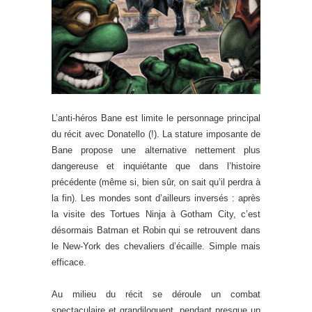
L’anti-héros Bane est limite le personnage principal
du récit avec Donatello (!). La stature imposante de
Bane propose une alternative nettement plus
dangereuse et inquiétante que dans l’histoire
précédente (même si, bien sûr, on sait qu’il perdra à
la fin). Les mondes sont d’ailleurs inversés : après
la visite des Tortues Ninja à Gotham City, c’est
désormais Batman et Robin qui se retrouvent dans
le New-York des chevaliers d’écaille. Simple mais
efficace.
Au milieu du récit se déroule un combat
spectaculaire et grandiloquent, pendant presque un