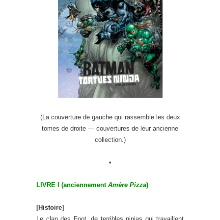
(La couverture de gauche qui rassemble les deux
tomes de droite — couvertures de leur ancienne
collection.)
•
LIVRE I (anciennement
Amère Pizza
)
[Histoire]
Le clan des Foot, de terribles ninjas qui travaillent