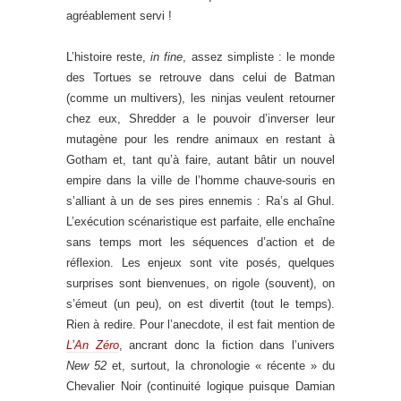
agréablement servi !
L’histoire reste,
in fine
, assez simpliste : le monde
des Tortues se retrouve dans celui de Batman
(comme un multivers), les ninjas veulent retourner
chez eux, Shredder a le pouvoir d’inverser leur
mutagène pour les rendre animaux en restant à
Gotham et, tant qu’à faire, autant bâtir un nouvel
empire dans la ville de l’homme chauve-souris en
s’alliant à un de ses pires ennemis : Ra’s al Ghul.
L’exécution scénaristique est parfaite, elle enchaîne
sans temps mort les séquences d’action et de
réflexion. Les enjeux sont vite posés, quelques
surprises sont bienvenues, on rigole (souvent), on
s’émeut (un peu), on est divertit (tout le temps).
Rien à redire. Pour l’anecdote, il est fait mention de
L’An Zéro
, ancrant donc la fiction dans l’univers
New 52
et, surtout, la chronologie « récente » du
Chevalier Noir (continuité logique puisque Damian