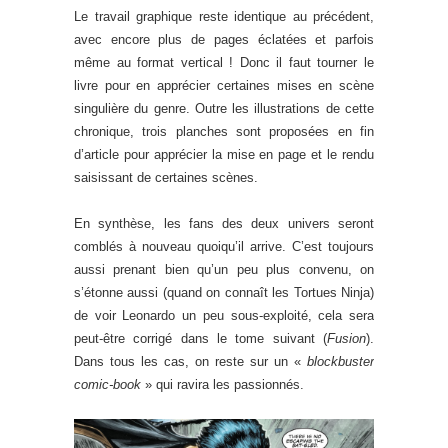
Le travail graphique reste identique au précédent,
avec encore plus de pages éclatées et parfois
même au format vertical ! Donc il faut tourner le
livre pour en apprécier certaines mises en scène
singulière du genre. Outre les illustrations de cette
chronique, trois planches sont proposées en fin
d’article pour apprécier la mise en page et le rendu
saisissant de certaines scènes.
En synthèse, les fans des deux univers seront
comblés à nouveau quoiqu’il arrive. C’est toujours
aussi prenant bien qu’un peu plus convenu, on
s’étonne aussi (quand on connaît les Tortues Ninja)
de voir Leonardo un peu sous-exploité, cela sera
peut-être corrigé dans le tome suivant (
Fusion
).
Dans tous les cas, on reste sur un «
blockbuster
comic-book
» qui ravira les passionnés.