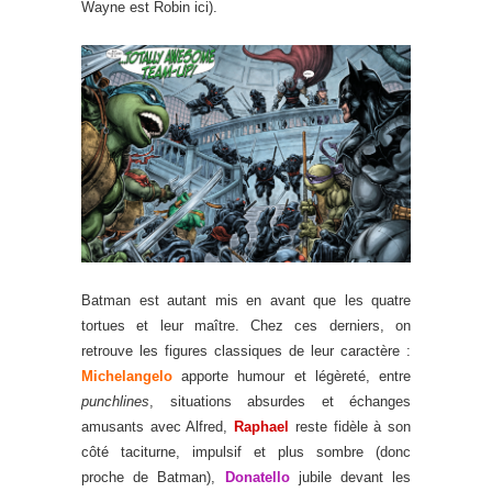
Wayne est Robin ici).
Batman est autant mis en avant que les quatre
tortues et leur maître. Chez ces derniers, on
retrouve les figures classiques de leur caractère :
Michelangelo
apporte humour et légèreté, entre
punchlines
, situations absurdes et échanges
amusants avec Alfred,
Raphael
reste fidèle à son
côté taciturne, impulsif et plus sombre (donc
proche de Batman),
Donatello
jubile devant les