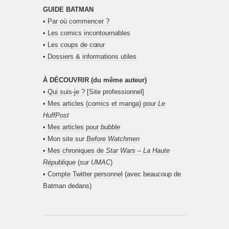
GUIDE BATMAN
•
Par où commencer ?
•
Les comics incontournables
•
Les coups de cœur
•
Dossiers & informations utiles
À DÉCOUVRIR (du même auteur)
•
Qui suis-je ?
[Site professionnel]
•
Mes articles (comics et manga) pour
Le
HuffPost
•
Mes articles pour
bubble
• Mon site sur
Before Watchmen
•
Mes chroniques de
Star Wars – La Haute
République
(sur
UMAC
)
•
Compte Twitter personnel
(avec beaucoup de
Batman dedans)