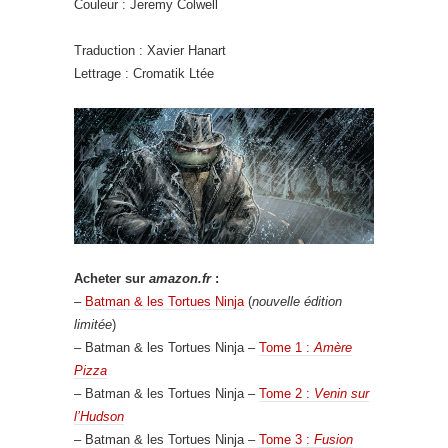
Couleur : Jeremy Colwell
Traduction : Xavier Hanart
Lettrage : Cromatik Ltée
Acheter sur
amazon.fr
:
–
Batman & les Tortues Ninja
(
nouvelle édition
limitée
)
– Batman & les Tortues Ninja –
Tome 1 :
Amère
Pizza
– Batman & les Tortues Ninja –
Tome 2 :
Venin sur
l’Hudson
– Batman & les Tortues Ninja –
Tome 3 :
Fusion