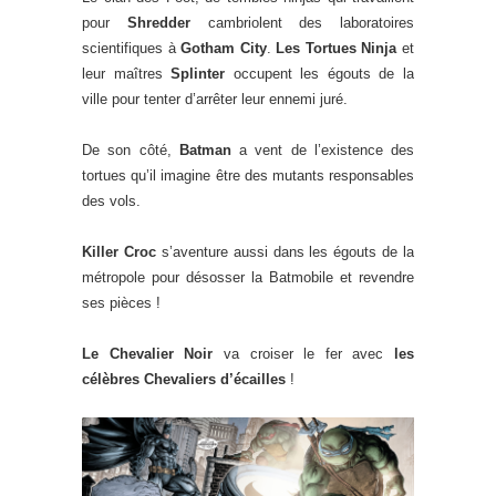
pour
Shredder
cambriolent des laboratoires
scientifiques à
Gotham City
.
Les Tortues Ninja
et
leur maîtres
Splinter
occupent les égouts de la
ville pour tenter d’arrêter leur ennemi juré.
De son côté,
Batman
a vent de l’existence des
tortues qu’il imagine être des mutants responsables
des vols.
Killer Croc
s’aventure aussi dans les égouts de la
métropole pour désosser la Batmobile et revendre
ses pièces !
Le Chevalier Noir
va croiser le fer avec
les
célèbres Chevaliers d’écailles
!