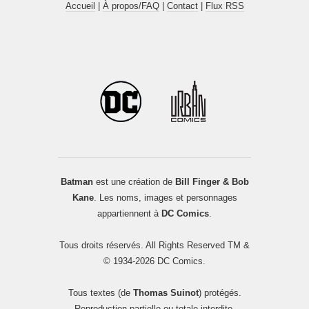
Accueil
|
À propos/FAQ
|
Contact
|
Flux RSS
Batman
est une création de
Bill Finger & Bob
Kane
. Les noms, images et personnages
appartiennent à
DC Comics
.
Tous droits réservés. All Rights Reserved TM &
© 1934-2026 DC Comics.
Tous textes (de
Thomas Suinot
) protégés.
Reproduction partielle ou totale interdite.