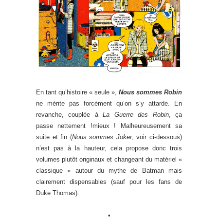
En tant qu’histoire « seule »,
Nous sommes Robin
ne mérite pas forcément qu’on s’y attarde. En
revanche, couplée à
La Guerre des Robin
, ça
passe nettement !mieux ! Malheureusement sa
suite et fin (
Nous sommes Joker
, voir ci-dessous)
n’est pas à la hauteur, cela propose donc trois
volumes plutôt originaux et changeant du matériel «
classique » autour du mythe de Batman mais
clairement dispensables (sauf pour les fans de
Duke Thomas).
•