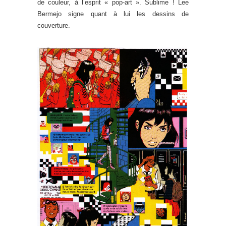
de couleur, à l’esprit « pop-art ». Sublime ! Lee
Bermejo signe quant à lui les dessins de
couverture.