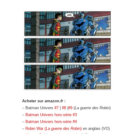
Acheter sur
amazon.fr
:
– Batman Univers
#7
|
#8
|
#9
(
La guerre des Robin
)
–
Batman Univers hors-série #3
–
Batman Univers hors-série #4
–
Robin War (
La guerre des Robin
)
en anglais (VO)