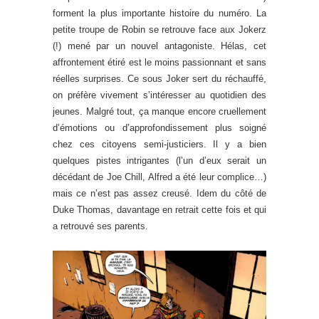
forment la plus importante histoire du numéro. La
petite troupe de Robin se retrouve face aux Jokerz
(!) mené par un nouvel antagoniste. Hélas, cet
affrontement étiré est le moins passionnant et sans
réelles surprises. Ce sous Joker sert du réchauffé,
on préfère vivement s’intéresser au quotidien des
jeunes. Malgré tout, ça manque encore cruellement
d’émotions ou d’approfondissement plus soigné
chez ces citoyens semi-justiciers. Il y a bien
quelques pistes intrigantes (l’un d’eux serait un
décédant de Joe Chill, Alfred a été leur complice…)
mais ce n’est pas assez creusé. Idem du côté de
Duke Thomas, davantage en retrait cette fois et qui
a retrouvé ses parents.