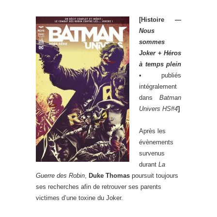
[Histoire —
Nous
sommes
Joker
+
Héros
à temps plein
• publiés
intégralement
dans
Batman
Univers HS#4
]
Après les
évènements
survenus
durant
La
Guerre des Robin
,
Duke Thomas
poursuit toujours
ses recherches afin de retrouver ses parents
victimes d’une toxine du Joker.