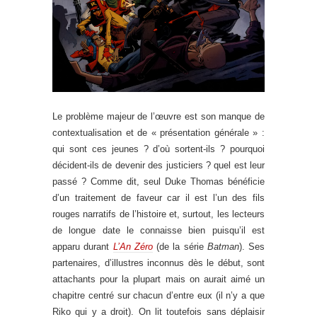
Le problème majeur de l’œuvre est son manque de
contextualisation et de « présentation générale » :
qui sont ces jeunes ? d’où sortent-ils ? pourquoi
décident-ils de devenir des justiciers ? quel est leur
passé ? Comme dit, seul Duke Thomas bénéficie
d’un traitement de faveur car il est l’un des fils
rouges narratifs de l’histoire et, surtout, les lecteurs
de longue date le connaisse bien puisqu’il est
apparu durant
L’An Zéro
(de la série
Batman
). Ses
partenaires, d’illustres inconnus dès le début, sont
attachants pour la plupart mais on aurait aimé un
chapitre centré sur chacun d’entre eux (il n’y a que
Riko qui y a droit). On lit toutefois sans déplaisir