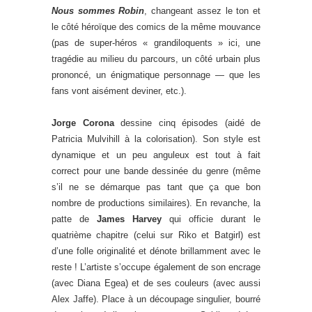
Nous sommes Robin
, changeant assez le ton et
le côté héroïque des comics de la même mouvance
(pas de super-héros « grandiloquents » ici, une
tragédie au milieu du parcours, un côté urbain plus
prononcé, un énigmatique personnage — que les
fans vont aisément deviner, etc.).
Jorge Corona
dessine cinq épisodes (aidé de
Patricia Mulvihill à la colorisation). Son style est
dynamique et un peu anguleux est tout à fait
correct pour une bande dessinée du genre (même
s’il ne se démarque pas tant que ça que bon
nombre de productions similaires). En revanche, la
patte de
James Harvey
qui officie durant le
quatrième chapitre (celui sur Riko et Batgirl) est
d’une folle originalité et dénote brillamment avec le
reste ! L’artiste s’occupe également de son encrage
(avec Diana Egea) et de ses couleurs (avec aussi
Alex Jaffe). Place à un découpage singulier, bourré