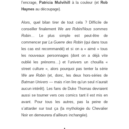
l’encrage,
Patricia Mulvihill
à la couleur (et
Rob
Haynes
au découpage).
Alors, quel bilan tirer de tout cela ? Difficile de
conseiller finalement
We are Robin
/
Nous sommes
Robin
… Le plus simple est peut-être de
commencer par
La Guerre des Robin
(qui dans tous
les cas est recommandé) et si on a « aimé » tous
les nouveaux personnages (dont on a déjà vite
oublié les prénoms…) et l’univers un chouilla «
street culture », alors pourquoi pas tenter la série
We are Robin
(et, donc, les deux hors-séries de
Batman Univers
— mais n’en lire qu’un seul n’aurait
aucun intérêt). Les fans de Duke Thomas devraient
aussi se tourner vers ces comics tant il est mis en
avant. Pour tous les autres, pas la peine de
s’attarder sur tout ça (la mythologie du Chevalier
Noir en demeurera d’ailleurs inchangée).
•