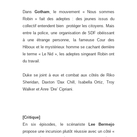
Dans
Gotham
, le mouvement « Nous sommes
Robin » fait des adeptes : des jeunes issus du
collectif entendent bien protéger les citoyens. Mais
entre la police, une organisation de SDF obéissant
à une étrange personne, la fameuse Cour des
Hiboux et le mystérieux homme se cachant derrière
le terme « Le Nid », les adeptes singeant Robin ont
du travail.
Duke se joint à eux et combat aux côtés de Riko
Sheridan, Daxton ‘Dax Chill, Isabella Ortiz, Troy
Walker et Anre ‘Dre’ Cipriani.
.
.
[Critique]
En six épisodes, le scénariste
Lee Bermejo
propose une incursion plutôt réussie avec un côté «