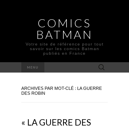
COMICS
BATMAN
Votre site de référence pour tout
savoir sur les comics Batman
publiés en France
Rechercher :
MENU
ARCHIVES PAR MOT-CLÉ : LA GUERRE
DES ROBIN
« LA GUERRE DES