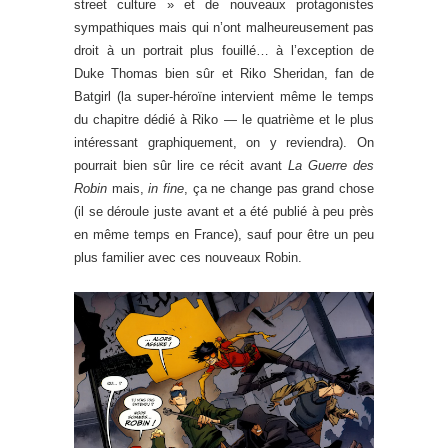
street culture » et de nouveaux protagonistes
sympathiques mais qui n’ont malheureusement pas
droit à un portrait plus fouillé… à l’exception de
Duke Thomas bien sûr et Riko Sheridan, fan de
Batgirl (la super-héroïne intervient même le temps
du chapitre dédié à Riko — le quatrième et le plus
intéressant graphiquement, on y reviendra). On
pourrait bien sûr lire ce récit avant
La Guerre des
Robin
mais,
in fine
, ça ne change pas grand chose
(il se déroule juste avant et a été publié à peu près
en même temps en France), sauf pour être un peu
plus familier avec ces nouveaux Robin.