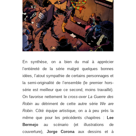
En synthèse, on a bien du mal à apprécier
l’entièreté de la série malgré quelques bonnes
idées, l’atout sympathie de certains personnages et
la semi-originalité de l’ensemble (le premier hors-
série est meilleur que ce second, moins travaillé).
On favorise nettement le
cross-over La Guerre des
Robin
au détriment de cette autre série
We are
Robin
. Côté équipe artistique, on a à peu près la
même que pour les précédents chapitres :
Lee
Bermejo
au scénario (et illustrations de
couverture),
Jorge Corona
aux dessins et à