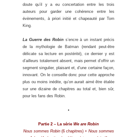
doute qu’il y a eu concertation entre les trois
auteurs pour garder une cohérence entre les
évènements, à priori initié et chapeauté par Tom
King.
La Guerre des Robin
s’encre à un instant précis
de la mythologie de Batman (rendant peut-être
délicate sa lecture en postérité), ce dernier y est
d’ailleurs totalement absent, mais permet d’offrir un
segment singulier, plaisant et, d’une certaine façon,
innovant. On le conseille donc pour cette approche
plus ou moins inédite, qu’on aurait aimé être étalée
sur une dizaine de chapitres au total et, bien sûr,
pour les fans des Robin.
•
Partie 2 – La série
We are Robin
Nous sommes Robin
(6 chapitres) +
Nous sommes