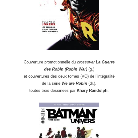
Couverture promotionnelle du
crossover
La Guerre
des Robin (
Robin War)
(g.)
et couvertures des deux tomes (VO) de l’intégralité
de la série
We are Robin
(dr.),
toutes trois dessinées par
Khary Randolph
.