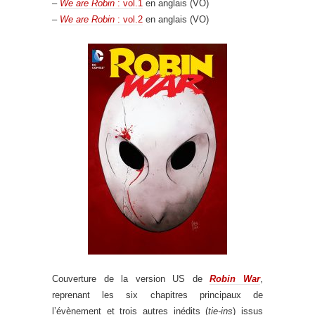
–
We are Robin
: vol.1
en anglais (VO)
–
We are Robin
: vol.2
en anglais (VO)
Couverture de la version US de
Robin War
,
reprenant les six chapitres principaux de
l’évènement et trois autres inédits (
tie-ins
) issus