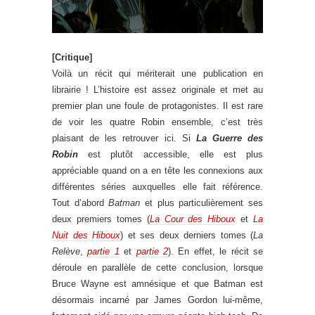
[Critique]
Voilà un récit qui mériterait une publication en
librairie ! L’histoire est assez originale et met au
premier plan une foule de protagonistes. Il est rare
de voir les quatre Robin ensemble, c’est très
plaisant de les retrouver ici. Si
La Guerre des
Robin
est plutôt accessible, elle est plus
appréciable quand on a en tête les connexions aux
différentes séries auxquelles elle fait référence.
Tout d’abord
Batman
et plus particulièrement ses
deux premiers tomes (
La Cour des Hiboux
et
La
Nuit des Hiboux
) et ses deux derniers tomes (
La
Relève
,
partie 1
et
partie 2
). En effet, le récit se
déroule en parallèle de cette conclusion, lorsque
Bruce Wayne est amnésique et que Batman est
désormais incarné par James Gordon lui-même,