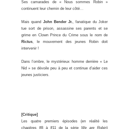
Ses camarades de « Nous sommes Robin »
continuent leur chemin de leur côté…
Mais quand
John Bender Jr.
, fanatique du Joker
tue sort de prison, assassine ses parents et se
grime en Clown Prince du Crime sous le nom de
Rictus
, le mouvement des jeunes Robin doit
intervenir !
Dans l’ombre, le mystérieux homme derrière « Le
Nid » se dévoile peu à peu et continue d’aider ces
jeunes justiciers.
.
.
[Critique]
Les quatre premiers épisodes (en réalité les
chapitres #8 à #11 de la série
We are Robin
)