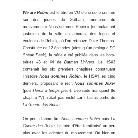
We are Robin
est le titre en VO d’une série centrée
sur des jeunes de Gotham, membres du
mouvement « Nous sommes Robin » (se réclamant
justiciers de la ville en arborant des logos et
couleurs de Robin), où l’on retrouve Duke Thomas.
Constituée de 12 épisodes (ainsi qu’un prologue
DC
Sneak Peek
), la série a été publiée dans les hors-
séries #3 et #4 de
Batman Univers
. Le HS#3
contenait les six premiers chapitres constituant
l’histoire
Nous sommes Robin
, le HS#4 les cinq
derniers, proposant le récit
Nous sommes Joker
(puis
Héros à temps plein
). L’épisode manquant (le
chapitre #7) n’était pas inclut car il faisait partie de
La Guerre des Robin
.
On peut d’abord lire
Nous sommes Robin
puis
La
Guerre des Robin
, histoire d’être familiarisé un peu
plus avec les adeptes du mouvement. Ou bien on