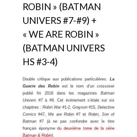
ROBIN » (BATMAN
UNIVERS #7-#9) +
« WE ARE ROBIN »
(BATMAN UNIVERS
HS #3-4)
Double critique aux publications particulières.
La
Guerre des Robin
est le nom d’un
crossover
publié fin 2016 dans les magazines
Batman
Univers
#7 à #9. Cet évènement s’étale sur six
chapitres :
Robin War
#1-2,
Grayson
#15,
Detective
Comics
#47,
We are Robin
#7 et
Robin, Son of
Batman
#7 (à ne pas confondre avec le titre
français éponyme
du deuxième tome de la série
Batman & Robin
).