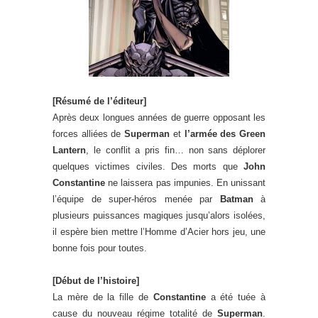
[Résumé de l’éditeur]
Après deux longues années de guerre opposant les
forces alliées de
Superman
et
l’armée des Green
Lantern
, le conflit a pris fin… non sans déplorer
quelques victimes civiles. Des morts que
John
Constantine
ne laissera pas impunies. En unissant
l’équipe de super-héros menée par
Batman
à
plusieurs puissances magiques jusqu’alors isolées,
il espère bien mettre l’Homme d’Acier hors jeu, une
bonne fois pour toutes.
[Début de l’histoire]
La mère de la fille de
Constantine
a été tuée à
cause du nouveau régime totalité de
Superman
.