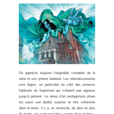
On apprécie toujours l’originalité complète de la
série et son rythme haletant. Les rebondissements
sont légion, en particulier du côté des ennemis
habituels de Superman qui n’étaient pas apparus
jusqu’à présent. Le retour d’un protagoniste phare
est aussi une (belle) surprise et très cohérente
dans le texte. Il y a, en revanche, de plus en plus
de morts, qui sont peut-être « moins bien écrites »