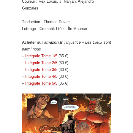
Couleur : Rex Lokus, J. Nanjan, Alejandro
Gonzales
Traduction : Thomas Davier
Lettrage : Cromatik Ltée – Île Maurice
Acheter sur
amazon.fr
:
Injustice – Les Dieux sont
parmi nous
–
Intégrale Tome 1/5
(35 €)
–
Intégrale Tome 2/5
(30 €)
–
Intégrale Tome 3/5
(30 €)
–
Intégrale Tome 4/5
(30 €)
–
Intégrale Tome 5/5
(35 €)