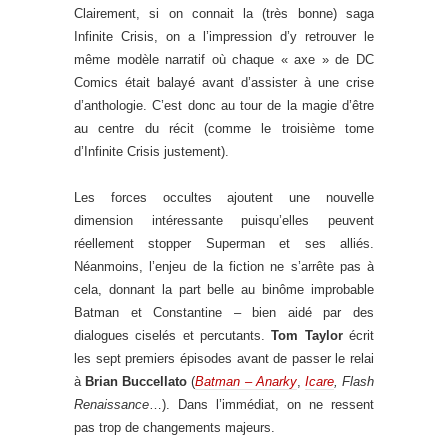
Clairement, si on connait la (très bonne) saga
Infinite Crisis, on a l’impression d’y retrouver le
même modèle narratif où chaque « axe » de DC
Comics était balayé avant d’assister à une crise
d’anthologie. C’est donc au tour de la magie d’être
au centre du récit (comme le troisième tome
d’Infinite Crisis justement).
Les forces occultes ajoutent une nouvelle
dimension intéressante puisqu’elles peuvent
réellement stopper Superman et ses alliés.
Néanmoins, l’enjeu de la fiction ne s’arrête pas à
cela, donnant la part belle au binôme improbable
Batman et Constantine – bien aidé par des
dialogues ciselés et percutants.
Tom Taylor
écrit
les sept premiers épisodes avant de passer le relai
à
Brian Buccellato
(
Batman – Anarky
,
Icare
, Flash
Renaissance
…). Dans l’immédiat, on ne ressent
pas trop de changements majeurs.