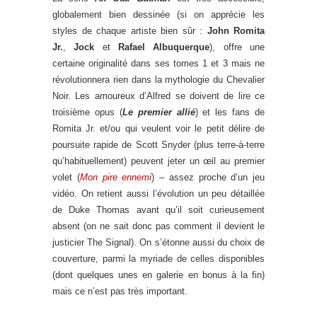
globalement bien dessinée (si on apprécie les
styles de chaque artiste bien sûr :
John Romita
Jr.
,
Jock
et
Rafael Albuquerque
), offre une
certaine originalité dans ses tomes 1 et 3 mais ne
révolutionnera rien dans la mythologie du Chevalier
Noir. Les amoureux d’Alfred se doivent de lire ce
troisième opus (
Le premier allié
) et les fans de
Romita Jr. et/ou qui veulent voir le petit délire de
poursuite rapide de Scott Snyder (plus terre-à-terre
qu’habituellement) peuvent jeter un œil au premier
volet (
Mon pire ennemi
) – assez proche d’un jeu
vidéo. On retient aussi l’évolution un peu détaillée
de Duke Thomas avant qu’il soit curieusement
absent (on ne sait donc pas comment il devient le
justicier The Signal). On s’étonne aussi du choix de
couverture, parmi la myriade de celles disponibles
(dont quelques unes en galerie en bonus à la fin)
mais ce n’est pas très important.