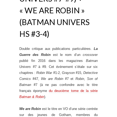
« WE ARE ROBIN »
(BATMAN UNIVERS
HS #3-4)
Double critique aux publications particulières.
La
Guerre des Robin
est le nom d’un
crossover
publié fin 2016 dans les magazines
Batman
Univers
#7 à #9. Cet évènement s’étale sur six
chapitres :
Robin War
#1-2,
Grayson
#15,
Detective
Comics
#47,
We are Robin
#7 et
Robin, Son of
Batman
#7 (à ne pas confondre avec le titre
français éponyme
du deuxième tome de la série
Batman & Robin
).
We are Robin
est le titre en VO d’une série centrée
sur des jeunes de Gotham, membres du