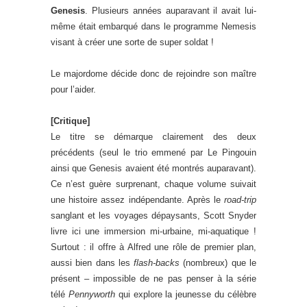
Genesis
. Plusieurs années auparavant il avait lui-
même était embarqué dans le programme Nemesis
visant à créer une sorte de super soldat !
Le majordome décide donc de rejoindre son maître
pour l’aider.
[Critique]
Le titre se démarque clairement des deux
précédents (seul le trio emmené par Le Pingouin
ainsi que Genesis avaient été montrés auparavant).
Ce n’est guère surprenant, chaque volume suivait
une histoire assez indépendante. Après le
road-trip
sanglant et les voyages dépaysants, Scott Snyder
livre ici une immersion mi-urbaine, mi-aquatique !
Surtout : il offre à Alfred une rôle de premier plan,
aussi bien dans les
flash-backs
(nombreux) que le
présent – impossible de ne pas penser à la série
télé
Pennyworth
qui explore la jeunesse du célèbre