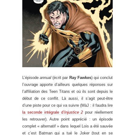
L’épisode
annual
(écrit par
Ray Fawkes
) qui conclut
l’ouvrage apporte d’ailleurs quelques réponses sur
l’affiliation des Teen Titans et où ils sont depuis le
début de ce conflit. Là aussi, il s’agit peut-être
d’une piste pour ce qui va suivre (MàJ : il faudra lire
la seconde intégrale d’
Injustice 2
pour réellement
les retrouver). Autre point apprécié : un épisode
complet « alternatif » dans lequel Lois a été sauvée
et c’est Batman qui a tué le Joker (tout en se