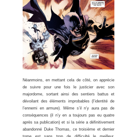
Néanmoins, en mettant cela de côté, on apprécie
de suivre pour une fois le justicier avec son
majordome, sortant ainsi des sentiers battus et
dévoilant des éléments improbables (l’identité de
l’ennemi en armure). Même s’il n’y aura pas de
conséquences (il n’y en a toujours pas eu quatre
après sa publication) et si la série a définitivement
abandonné Duke Thomas, ce troisième et dernier
tome est sans trop de difficulté le meilleur.