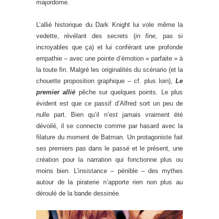
majordome.
L’allié historique du Dark Knight lui vole même la
vedette, révélant des secrets (
in fine
, pas si
incroyables que ça) et lui conférant une profonde
empathie – avec une pointe d’émotion « parfaite » à
la toute fin. Malgré les originalités du scénario (et la
chouette proposition graphique – cf. plus loin),
Le
premier allié
pêche sur quelques points. Le plus
évident est que ce passif d’Alfred sort un peu de
nulle part. Bien qu’il n’est jamais vraiment été
dévoilé, il se connecte comme par hasard avec la
filature du moment de Batman. Un protagoniste fait
ses premiers pas dans le passé et le présent, une
création pour la narration qui fonctionne plus ou
moins bien. L’insistance – pénible – des mythes
autour de la piraterie n’apporte rien non plus au
déroulé de la bande dessinée.