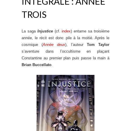
INTÉGRALE : ANNÉE
TROIS
La saga
Injustice
(cf.
index
) entame sa troisième
année, le récit est donc pile à la moitié. Après le
cosmique (
Année deux
), l’auteur
Tom Taylor
s’aventure dans l’occultisme en plaçant
Constantine au premier plan puis passe la main à
Brian Buccellato
.