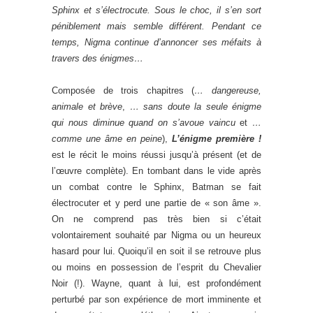
Sphinx et s’électrocute. Sous le choc, il s’en sort
péniblement mais semble différent. Pendant ce
temps, Nigma continue d’annoncer ses méfaits à
travers des énigmes…
Composée de trois chapitres (
… dangereuse,
animale et brève
,
… sans doute la seule énigme
qui nous diminue quand on s’avoue vaincu
et
…
comme une âme en peine
),
L’énigme première !
est le récit le moins réussi jusqu’à présent (et de
l’œuvre complète). En tombant dans le vide après
un combat contre le Sphinx, Batman se fait
électrocuter et y perd une partie de « son âme ».
On ne comprend pas très bien si c’était
volontairement souhaité par Nigma ou un heureux
hasard pour lui. Quoiqu’il en soit il se retrouve plus
ou moins en possession de l’esprit du Chevalier
Noir (!). Wayne, quant à lui, est profondément
perturbé par son expérience de mort imminente et