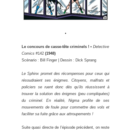
•
Le concours de casse-tête criminels !
•
Detective
Comics
#142
(1948)
Scénario : Bill Finger | Dessin : Dick Sprang
Le Sphinx promet des récompenses pour ceux qui
résoudraient ses énigmes. Citoyens, malfrats et
policiers se ruent donc dès qu’ils réussissent à
trouver la solution des énigmes (peu compliquées)
du criminel. En réalité, Nigma profite de ses
mouvements de foule pour commettre des vols et
faciliter sa fuite grâce aux attroupements !
Suite quasi directe de l’épisode précédent, on reste