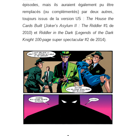
épisodes, mais ils auraient également pu être
remplacés (ou complémentés) par deux autres,
toujours issus de la version US :
The House the
Cards Built
(
Joker’s Asylum II : The Riddler
#1 de
2010) et
Riddler in the Dark
(
Legends of the Dark
Knight 100-page super spectacular
#2 de 2014).
•