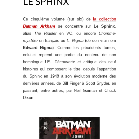
LE SPHINX
Ce cinquième volume (sur six) de
la collection
Batman Arkham
se concentre sur
Le Sphinx
,
alias
The Riddler
en VO, ou encore
L’homme-
mystère
en français ou
E. Nigma
(de son vrai nom
Edward Nigma
). Comme les précédents tomes,
celui-ci reprend une partie du contenu de son
homologue US. Découverte et critique des neuf
histoires qui composent le titre, depuis l’apparition
du Sphinx en 1948 à son évolution moderne des
dernières années, de Bill Finger à Scott Snyder, en
passant, entre autres, par Neil Gaiman et Chuck
Dixon.