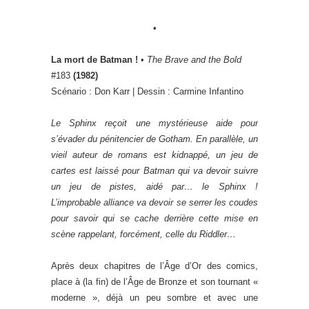
•
La mort de Batman !
•
The Brave and the Bold
#183
(1982)
Scénario : Don Karr | Dessin : Carmine Infantino
Le Sphinx reçoit une mystérieuse aide pour
s’évader du pénitencier de Gotham. En parallèle, un
vieil auteur de romans est kidnappé, un jeu de
cartes est laissé pour Batman qui va devoir suivre
un jeu de pistes, aidé par… le Sphinx !
L’improbable alliance va devoir se serrer les coudes
pour savoir qui se cache derrière cette mise en
scène rappelant, forcément, celle du Riddler…
Après deux chapitres de l’Âge d’Or des comics,
place à (la fin) de l’Âge de Bronze et son tournant «
moderne », déjà un peu sombre et avec une