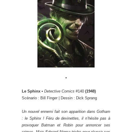
•
Le Sphinx
•
Detective Comics
#140
(1948)
Scénario : Bill Finger | Dessin : Dick Sprang
Un nouvel ennemi fait son apparition dans Gotham
: le Sphinx ! Féru de devinettes, il n’hésite pas à
provoquer Batman et Robin pour annoncer ses
crimes. Mais Edward Nigma triche pour réussir ses