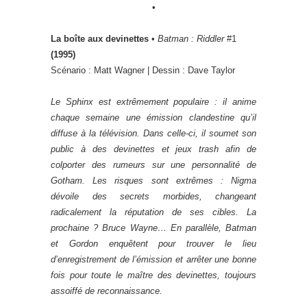
•
La boîte aux devinettes
•
Batman : Riddler
#1
(1995)
Scénario : Matt Wagner | Dessin : Dave Taylor
Le Sphinx est extrêmement populaire : il anime
chaque semaine une émission clandestine qu’il
diffuse à la télévision. Dans celle-ci, il soumet son
public à des devinettes et jeux trash afin de
colporter des rumeurs sur une personnalité de
Gotham. Les risques sont extrêmes : Nigma
dévoile des secrets morbides, changeant
radicalement la réputation de ses cibles. La
prochaine ? Bruce Wayne… En parallèle, Batman
et Gordon enquêtent pour trouver le lieu
d’enregistrement de l’émission et arrêter une bonne
fois pour toute le maître des devinettes, toujours
assoiffé de reconnaissance.