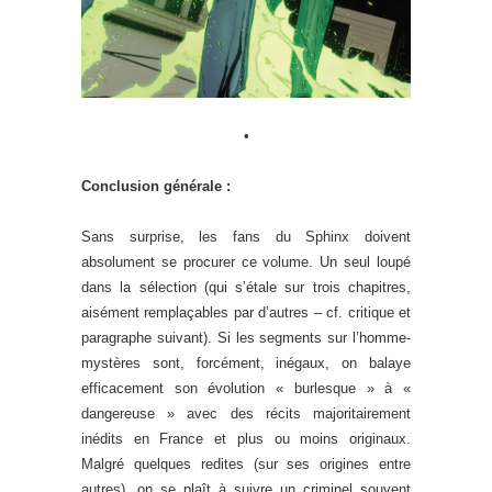
•
Conclusion générale :
Sans surprise, les fans du Sphinx doivent
absolument se procurer ce volume. Un seul loupé
dans la sélection (qui s’étale sur trois chapitres,
aisément remplaçables par d’autres – cf. critique et
paragraphe suivant). Si les segments sur l’homme-
mystères sont, forcément, inégaux, on balaye
efficacement son évolution « burlesque » à «
dangereuse » avec des récits majoritairement
inédits en France et plus ou moins originaux.
Malgré quelques redites (sur ses origines entre
autres), on se plaît à suivre un criminel souvent