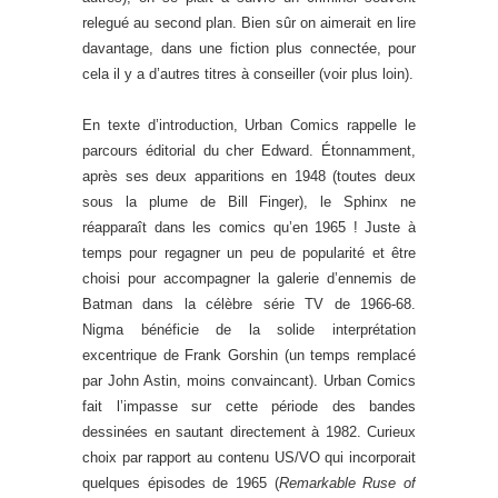
relegué au second plan. Bien sûr on aimerait en lire
davantage, dans une fiction plus connectée, pour
cela il y a d’autres titres à conseiller (voir plus loin).
En texte d’introduction, Urban Comics rappelle le
parcours éditorial du cher Edward. Étonnamment,
après ses deux apparitions en 1948 (toutes deux
sous la plume de Bill Finger), le Sphinx ne
réapparaît dans les comics qu’en 1965 ! Juste à
temps pour regagner un peu de popularité et être
choisi pour accompagner la galerie d’ennemis de
Batman dans la célèbre série TV de 1966-68.
Nigma bénéficie de la solide interprétation
excentrique de Frank Gorshin (un temps remplacé
par John Astin, moins convaincant). Urban Comics
fait l’impasse sur cette période des bandes
dessinées en sautant directement à 1982. Curieux
choix par rapport au contenu US/VO qui incorporait
quelques épisodes de 1965 (
Remarkable Ruse of