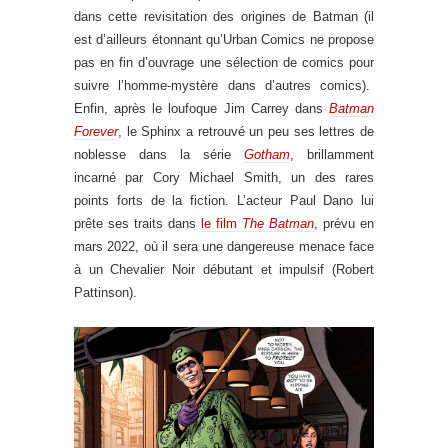
dans cette revisitation des origines de Batman (il
est d’ailleurs étonnant qu’Urban Comics ne propose
pas en fin d’ouvrage une sélection de comics pour
suivre l’homme-mystère dans d’autres comics).
Enfin, après le loufoque Jim Carrey dans
Batman
Forever
, le Sphinx a retrouvé un peu ses lettres de
noblesse dans la série
Gotham
, brillamment
incarné par Cory Michael Smith, un des rares
points forts de la fiction. L’acteur Paul Dano lui
prête ses traits dans
le film
The Batman
, prévu en
mars 2022, où il sera une dangereuse menace face
à un Chevalier Noir débutant et impulsif (Robert
Pattinson).