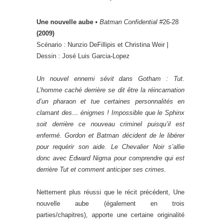
Une nouvelle aube
•
Batman Confidential
#26-28
(2009)
Scénario : Nunzio DeFillipis et Christina Weir |
Dessin : José Luis Garcia-Lopez
Un nouvel ennemi sévit dans Gotham : Tut.
L’homme caché derrière se dit être la réincarnation
d’un pharaon et tue certaines personnalités en
clamant des… énigmes ! Impossible que le Sphinx
soit derrière ce nouveau criminel puisqu’il est
enfermé. Gordon et Batman décident de le libérer
pour requérir son aide. Le Chevalier Noir s’allie
donc avec Edward Nigma pour comprendre qui est
derrière Tut et comment anticiper ses crimes.
Nettement plus réussi que le récit précédent, Une
nouvelle aube (également en trois
parties/chapitres), apporte une certaine originalité