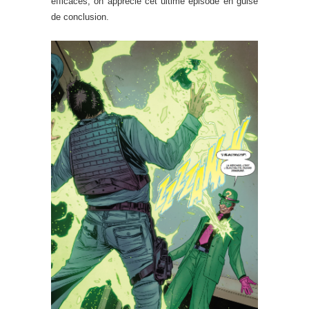
efficaces, on apprécie cet ultime épisode en guise
de conclusion.