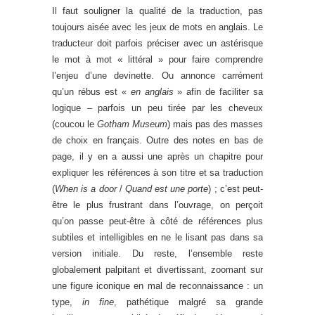
Il faut souligner la qualité de la traduction, pas
toujours aisée avec les jeux de mots en anglais. Le
traducteur doit parfois préciser avec un astérisque
le mot à mot « littéral » pour faire comprendre
l’enjeu d’une devinette. Ou annonce carrément
qu’un rébus est «
en anglais
» afin de faciliter sa
logique – parfois un peu tirée par les cheveux
(coucou le
Gotham Museum
) mais pas des masses
de choix en français. Outre des notes en bas de
page, il y en a aussi une après un chapitre pour
expliquer les références à son titre et sa traduction
(
When is a door
/
Quand est une porte
) ; c’est peut-
être le plus frustrant dans l’ouvrage, on perçoit
qu’on passe peut-être à côté de références plus
subtiles et intelligibles en ne le lisant pas dans sa
version initiale. Du reste, l’ensemble reste
globalement palpitant et divertissant, zoomant sur
une figure iconique en mal de reconnaissance : un
type,
in fine
, pathétique malgré sa grande