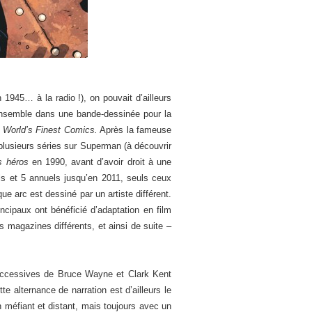
1945… à la radio !), on pouvait d’ailleurs
ensemble dans une bande-dessinée pour la
e
World’s Finest Comics.
Après la fameuse
plusieurs séries sur Superman (à découvrir
es héros
en 1990, avant d’avoir droit à une
 et 5 annuels jusqu’en 2011, seuls ceux
 arc est dessiné par un artiste différent.
ncipaux ont bénéficié d’adaptation en film
 magazines différents, et ainsi de suite –
successives de Bruce Wayne et Clark Kent
 alternance de narration est d’ailleurs le
 méfiant et distant, mais toujours avec un