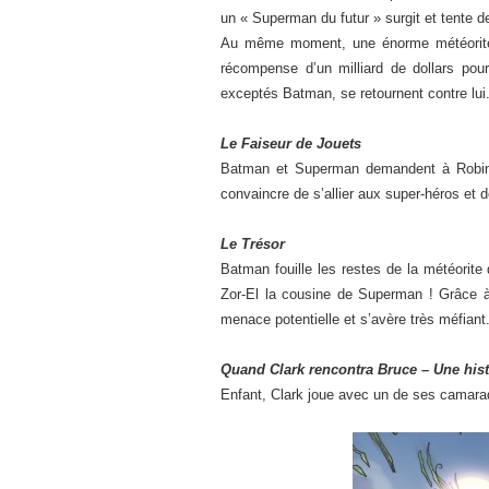
un « Superman du futur » surgit et tente d
Au même moment, une énorme météorite de
récompense d’un milliard de dollars pou
exceptés Batman, se retournent contre lui
Le Faiseur de Jouets
Batman et Superman demandent à Robin 
convaincre de s’allier aux super-héros et d
Le Trésor
Batman fouille les restes de la météorite
Zor-El la cousine de Superman ! Grâce à
menace potentielle et s’avère très méfian
Quand Clark rencontra Bruce – Une hist
Enfant, Clark joue avec un de ses camarade