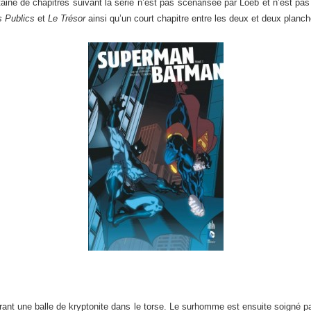
taine de chapitres suivant la série n’est pas scénarisée par Loeb et n’est pas
 Publics
et
Le Trésor
ainsi qu’un court chapitre entre les deux et deux planc
tirant une balle de kryptonite dans le torse. Le surhomme est ensuite soigné 