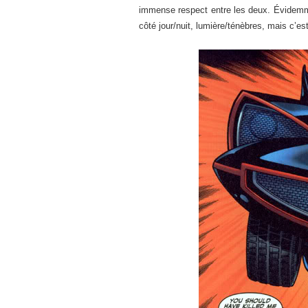
immense respect entre les deux. Évidemme
côté jour/nuit, lumière/ténèbres, mais c’e