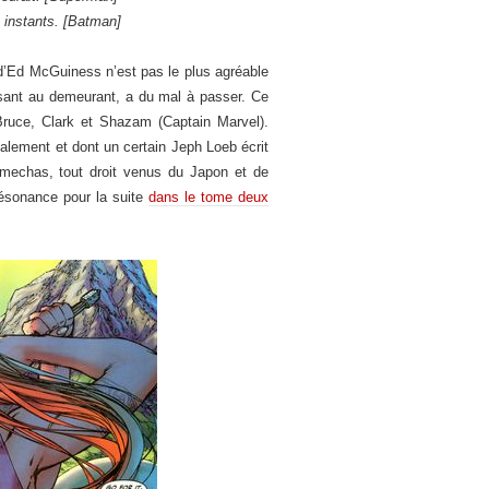
s instants. [Batman]
 d’Ed McGuiness n’est pas le plus agréable
isant au demeurant, a du mal à passer. Ce
Bruce, Clark et Shazam (Captain Marvel).
galement et dont un certain Jeph Loeb écrit
s mechas, tout droit venus du Japon et de
résonance pour la suite
dans le tome deux