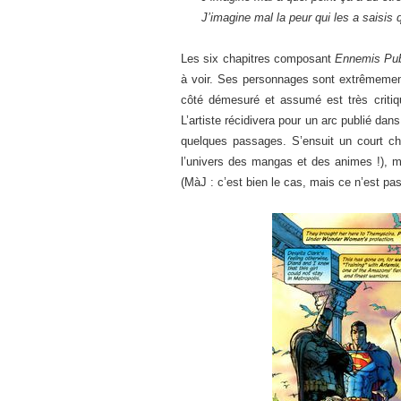
J’imagine mal la peur qui les a saisis 
Les six chapitres composant
Ennemis Pub
à voir. Ses personnages sont extrêmement
côté démesuré et assumé est très critiq
L’artiste récidivera pour un arc publié da
quelques passages. S’ensuit un court ch
l’univers des mangas et des animes !), m
(MàJ : c’est bien le cas, mais ce n’est pas