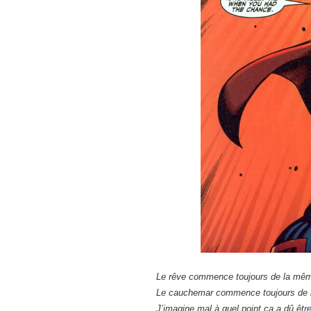
Le rêve commence toujours de la même
Le cauchemar commence toujours de l
J’imagine mal à quel point ça a dû êtr