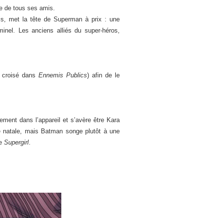
te de tous ses amis.
is, met la tête de Superman à prix : une
inel. Les anciens alliés du super-héros,
t croisé dans
Ennemis Publics
) afin de le
ement dans l’appareil et s’avère être Kara
e natale, mais Batman songe plutôt à une
le
Supergirl
.