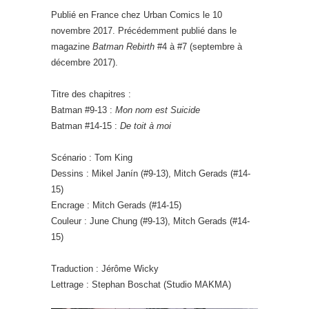
Publié en France chez Urban Comics le 10
novembre 2017. Précédemment publié dans le
magazine
Batman Rebirth
#4 à #7 (septembre à
décembre 2017).
Titre des chapitres :
Batman #9-13 :
Mon nom est Suicide
Batman #14-15 :
De toit à moi
Scénario : Tom King
Dessins : Mikel Janín (#9-13), Mitch Gerads (#14-
15)
Encrage : Mitch Gerads (#14-15)
Couleur : June Chung (#9-13), Mitch Gerads (#14-
15)
Traduction : Jérôme Wicky
Lettrage : Stephan Boschat (Studio MAKMA)