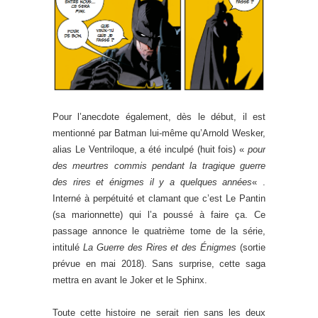
Pour l’anecdote également, dès le début, il est
mentionné par Batman lui-même qu’Arnold Wesker,
alias Le Ventriloque, a été inculpé (huit fois) «
pour
des meurtres commis pendant la tragique guerre
des rires et énigmes il y a quelques années
« .
Interné à perpétuité et clamant que c’est Le Pantin
(sa marionnette) qui l’a poussé à faire ça. Ce
passage annonce le quatrième tome de la série,
intitulé
La Guerre des Rires et des Énigmes
(sortie
prévue en mai 2018). Sans surprise, cette saga
mettra en avant le Joker et le Sphinx.
Toute cette histoire ne serait rien sans les deux