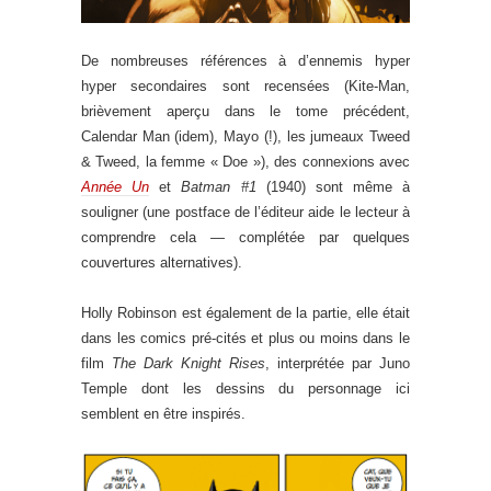
De nombreuses références à d’ennemis hyper
hyper secondaires sont recensées (Kite-Man,
brièvement aperçu dans le tome précédent,
Calendar Man (idem), Mayo (!), les jumeaux Tweed
& Tweed, la femme « Doe »), des connexions avec
Année Un
et
Batman #1
(1940) sont même à
souligner (une postface de l’éditeur aide le lecteur à
comprendre cela — complétée par quelques
couvertures alternatives).
Holly Robinson est également de la partie, elle était
dans les comics pré-cités et plus ou moins dans le
film
The Dark Knight Rises
, interprétée par Juno
Temple dont les dessins du personnage ici
semblent en être inspirés.