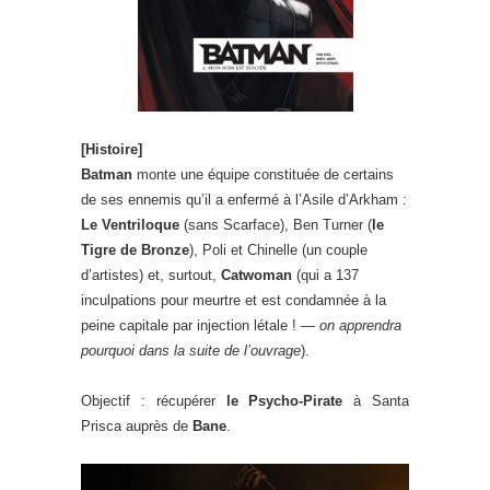
[Histoire]
Batman
monte une équipe constituée de certains
de ses ennemis qu’il a enfermé à l’Asile d’Arkham :
Le Ventriloque
(sans Scarface), Ben Turner (
le
Tigre de Bronze
), Poli et Chinelle (un couple
d’artistes) et, surtout,
Catwoman
(qui a 137
inculpations pour meurtre et est condamnée à la
peine capitale par injection létale ! —
on apprendra
pourquoi dans la suite de l’ouvrage
).
Objectif : récupérer
le Psycho-Pirate
à Santa
Prisca auprès de
Bane
.