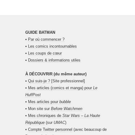
GUIDE BATMAN
•
Par où commencer ?
•
Les comics incontournables
•
Les coups de cœur
•
Dossiers & informations utiles
À DÉCOUVRIR (du même auteur)
•
Qui suis-je ?
[Site professionnel]
•
Mes articles (comics et manga) pour
Le
HuffPost
•
Mes articles pour
bubble
• Mon site sur
Before Watchmen
•
Mes chroniques de
Star Wars – La Haute
République
(sur
UMAC
)
•
Compte Twitter personnel
(avec beaucoup de