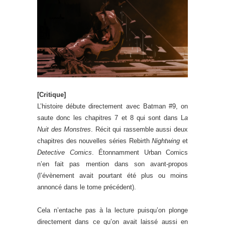
[Critique]
L’histoire débute directement avec Batman #9, on
saute donc les chapitres 7 et 8 qui sont dans L
a
Nuit des Monstres
. Récit qui rassemble aussi deux
chapitres des nouvelles séries Rebirth
Nightwing
et
Detective Comics
. Étonnamment Urban Comics
n’en fait pas mention dans son avant-propos
(l’évènement avait pourtant été plus ou moins
annoncé dans le tome précédent).
Cela n’entache pas à la lecture puisqu’on plonge
directement dans ce qu’on avait laissé aussi en