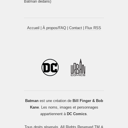
Batman dedans)
Accueil
|
À propos/FAQ
|
Contact
|
Flux RSS
Batman
est une création de
Bill Finger & Bob
Kane
. Les noms, images et personnages
appartiennent à
DC Comics
.
Tous droits réservés. All Rights Reserved TM &