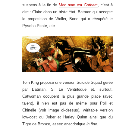
suspens à la fin de
Mon nom est Gotham
, c’est à
dire : Claire dans un triste état, Batman qui accepte
la proposition de Waller, Bane qui a récupéré le
Pyscho-Pirate, etc.
Tom King propose une version Suicide Squad gérée
par Batman. Si Le Ventriloque et, surtout,
Catwoman occupent la plus grande place (avec
talent), il n’en est pas de même pour Poli et
Chinelle (voir image ci-dessus), véritable version
low-cost du Joker et Harley Quinn ainsi que du
Tigre de Bronze, assez anecdotique
in fine
.