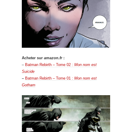
Acheter sur
amazon.fr
:
–
Batman Rebirth – Tome 02 :
Mon nom est
Suicide
–
Batman Rebirth – Tome 01 :
Mon nom est
Gotham