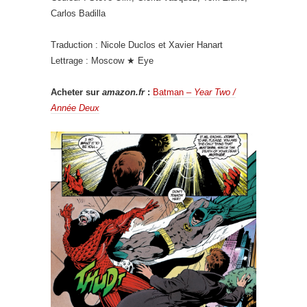
Carlos Badilla
Traduction : Nicole Duclos et Xavier Hanart
Lettrage : Moscow ★ Eye
Acheter sur
amazon.fr
:
Batman –
Year Two /
Année Deux