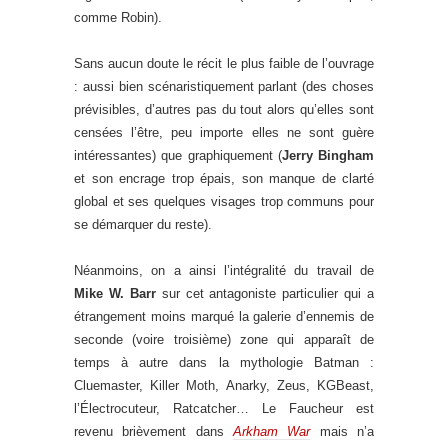
comme Robin).
Sans aucun doute le récit le plus faible de l’ouvrage
: aussi bien scénaristiquement parlant (des choses
prévisibles, d’autres pas du tout alors qu’elles sont
censées l’être, peu importe elles ne sont guère
intéressantes) que graphiquement (
Jerry Bingham
et son encrage trop épais, son manque de clarté
global et ses quelques visages trop communs pour
se démarquer du reste).
Néanmoins, on a ainsi l’intégralité du travail de
Mike W. Barr
sur cet antagoniste particulier qui a
étrangement moins marqué la galerie d’ennemis de
seconde (voire troisième) zone qui apparaît de
temps à autre dans la mythologie Batman :
Cluemaster, Killer Moth, Anarky, Zeus, KGBeast,
l’Électrocuteur, Ratcatcher… Le Faucheur est
revenu brièvement dans
Arkham War
mais n’a