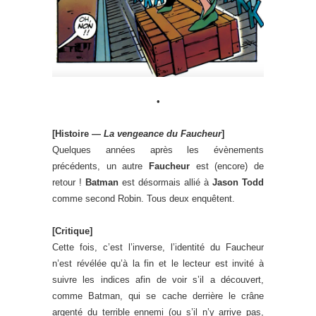
•
[Histoire —
La vengeance du Faucheur
]
Quelques années après les évènements
précédents, un autre
Faucheur
est (encore) de
retour !
Batman
est désormais allié à
Jason Todd
comme second Robin. Tous deux enquêtent.
[Critique]
Cette fois, c’est l’inverse, l’identité du Faucheur
n’est révélée qu’à la fin et le lecteur est invité à
suivre les indices afin de voir s’il a découvert,
comme Batman, qui se cache derrière le crâne
argenté du terrible ennemi (ou s’il n’y arrive pas,