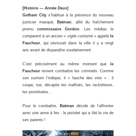
[Histoire —
Année Deux
]
Gotham City
s’habitue à la présence du nouveau
justicier masqué,
Batman
, allié du fraîchement
promu
commissaire Gordon
. Les médias le
comparent à un ancien «
vigile costumé
» appelé
le
Faucheur
, qui sévissait dans la ville il y a vingt
ans avant de disparaître soudainement.
C’est précisément au même moment que
le
Faucheur
revient combattre les criminels. Comme
son surnom l’indique, il « fauche des vies » : il
coupe, tue, décapite les malfrats, les racketteurs,
les prostituées…
Pour le combattre,
Batman
décide de l’affronter
avec une arme à feu : le pistolet qui a ôté la vie de
ses parents !