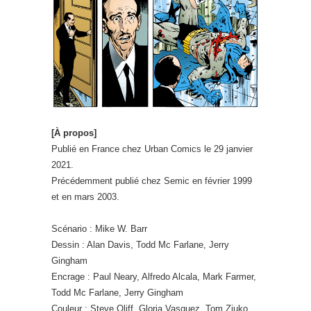
[À propos]
Publié en France chez Urban Comics le 29 janvier
2021.
Précédemment publié chez Semic en février 1999
et en mars 2003.
Scénario : Mike W. Barr
Dessin : Alan Davis, Todd Mc Farlane, Jerry
Gingham
Encrage : Paul Neary, Alfredo Alcala, Mark Farmer,
Todd Mc Farlane, Jerry Gingham
Couleur : Steve Oliff, Gloria Vasquez, Tom Ziuko,