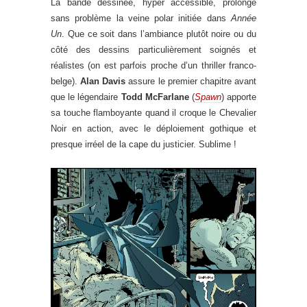
La bande dessinée, hyper accessible, prolonge
sans problème la veine polar initiée dans
Année
Un
. Que ce soit dans l’ambiance plutôt noire ou du
côté des dessins particulièrement soignés et
réalistes (on est parfois proche d’un thriller franco-
belge).
Alan Davis
assure le premier chapitre avant
que le légendaire
Todd McFarlane
(
Spawn
) apporte
sa touche flamboyante quand il croque le Chevalier
Noir en action, avec le déploiement gothique et
presque irréel de la cape du justicier. Sublime !