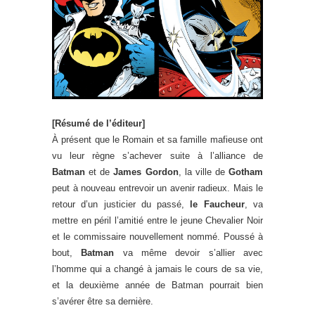
[Résumé de l’éditeur]
À présent que le Romain et sa famille mafieuse ont
vu leur règne s’achever suite à l’alliance de
Batman
et de
James Gordon
, la ville de
Gotham
peut à nouveau entrevoir un avenir radieux. Mais le
retour d’un justicier du passé,
le Faucheur
, va
mettre en péril l’amitié entre le jeune Chevalier Noir
et le commissaire nouvellement nommé. Poussé à
bout,
Batman
va même devoir s’allier avec
l’homme qui a changé à jamais le cours de sa vie,
et la deuxième année de Batman pourrait bien
s’avérer être sa dernière.