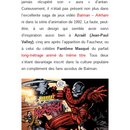
jamais récupéré son « aura » d’antan.
Curieusement, il n’était pas présent non plus dans
l’excellente saga de jeux vidéo
Batman – Arkham
ni dans la série d’animation de 1992. La faute, peut-
être, à un design qui semble avoir servi
d’inspiration aussi bien à
Azraël (Jean-Paul
Valley)
, cinq ans après l’apparition du Faucheur, ou
à celui du célèbre
Fantôme Masqué
du parfait
long-métrage animé du même titre
. Tous deux
s’étant davantage inscrit dans la culture populaire
en complément des fans assidus de Batman.