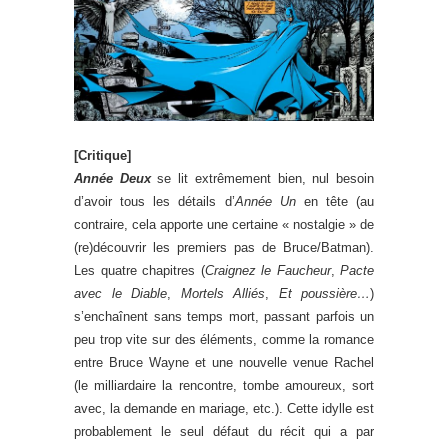
[Critique]
Année Deux
se lit extrêmement bien, nul besoin
d’avoir tous les détails d’
Année Un
en tête (au
contraire, cela apporte une certaine « nostalgie » de
(re)découvrir les premiers pas de Bruce/Batman).
Les quatre chapitres (
Craignez le Faucheur
,
Pacte
avec le Diable
,
Mortels Alliés
,
Et poussière…
)
s’enchaînent sans temps mort, passant parfois un
peu trop vite sur des éléments, comme la romance
entre Bruce Wayne et une nouvelle venue Rachel
(le milliardaire la rencontre, tombe amoureux, sort
avec, la demande en mariage, etc.). Cette idylle est
probablement le seul défaut du récit qui a par