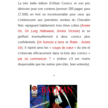
La très belle édition d’Urban Comics et son prix
dérisoire pour son contenu (environ 200 pages pour
17,50€) en font un incontournable pour ceux qui
s’intéressent aux premières années du Chevalier
Noir, rejoignant habilement trois titres cultes (
Année
Un
,
Un Long Halloween
,
Amère Victoire
) et se
greffant éventuellement à deux comics plus
confidentiels (
Un homme à terre
et
Robin : Année
Un
). Il rejoint ainsi les «
coups de cœur
» du site et
s’intercale efficacement dans la liste des comics «
par où commencer ?
» (même s’il est moins
dispensable que les autres pré-cités, bien entendu).
•