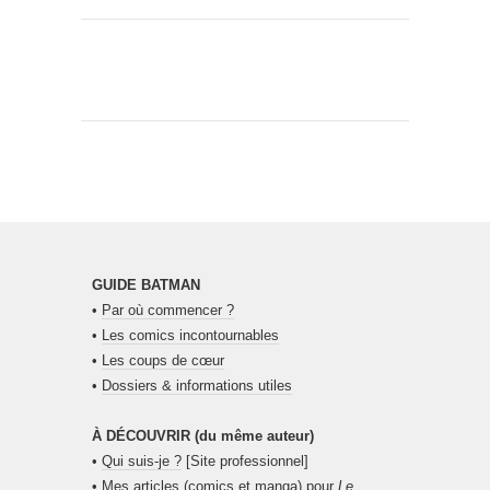
GUIDE BATMAN
•
Par où commencer ?
•
Les comics incontournables
•
Les coups de cœur
•
Dossiers & informations utiles
À DÉCOUVRIR (du même auteur)
•
Qui suis-je ?
[Site professionnel]
•
Mes articles (comics et manga) pour
Le