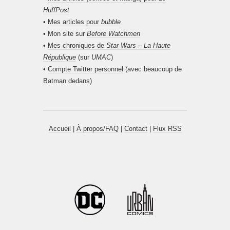
HuffPost
•
Mes articles pour
bubble
• Mon site sur
Before Watchmen
•
Mes chroniques de
Star Wars – La Haute
République
(sur
UMAC
)
•
Compte Twitter personnel
(avec beaucoup de
Batman dedans)
Accueil
|
À propos/FAQ
|
Contact
|
Flux RSS