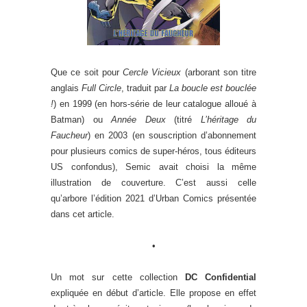
Que ce soit pour
Cercle Vicieux
(arborant son titre
anglais
Full Circle
, traduit par
La boucle est bouclée
!
) en 1999 (en hors-série de leur catalogue alloué à
Batman) ou
Année Deux
(titré
L’héritage du
Faucheur
) en 2003 (en souscription d’abonnement
pour plusieurs comics de super-héros, tous éditeurs
US confondus), Semic avait choisi la même
illustration de couverture. C’est aussi celle
qu’arbore l’édition 2021 d’Urban Comics présentée
dans cet article.
•
Un mot sur cette collection
DC Confidential
expliquée en début d’article. Elle propose en effet