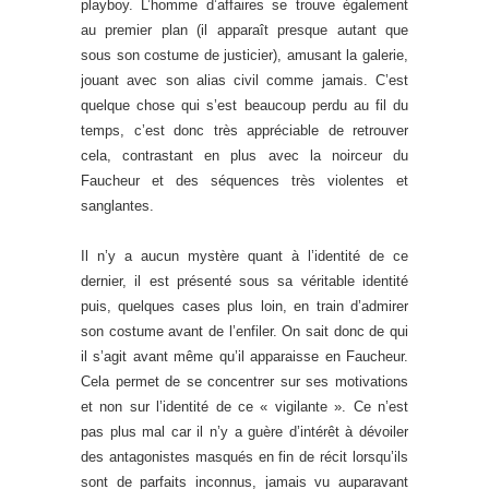
playboy. L’homme d’affaires se trouve également
au premier plan (il apparaît presque autant que
sous son costume de justicier), amusant la galerie,
jouant avec son alias civil comme jamais. C’est
quelque chose qui s’est beaucoup perdu au fil du
temps, c’est donc très appréciable de retrouver
cela, contrastant en plus avec la noirceur du
Faucheur et des séquences très violentes et
sanglantes.
Il n’y a aucun mystère quant à l’identité de ce
dernier, il est présenté sous sa véritable identité
puis, quelques cases plus loin, en train d’admirer
son costume avant de l’enfiler. On sait donc de qui
il s’agit avant même qu’il apparaisse en Faucheur.
Cela permet de se concentrer sur ses motivations
et non sur l’identité de ce « vigilante ». Ce n’est
pas plus mal car il n’y a guère d’intérêt à dévoiler
des antagonistes masqués en fin de récit lorsqu’ils
sont de parfaits inconnus, jamais vu auparavant