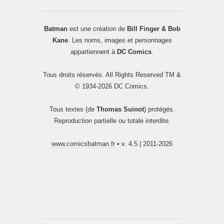
Batman
est une création de
Bill Finger & Bob
Kane
. Les noms, images et personnages
appartiennent à
DC Comics
.
Tous droits réservés. All Rights Reserved TM &
© 1934-2026 DC Comics.
Tous textes (de
Thomas Suinot
) protégés.
Reproduction partielle ou totale interdite.
www.comicsbatman.fr
• v. 4.5 | 2011-2026