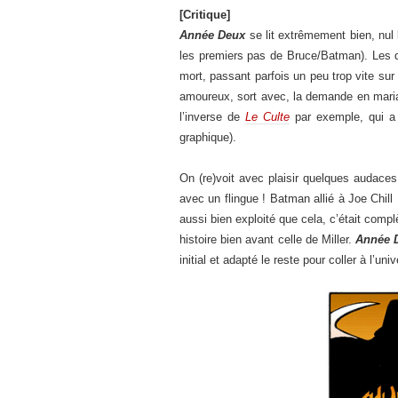
[Critique]
Année Deux
se lit extrêmement bien, nul 
les premiers pas de Bruce/Batman). Les q
mort, passant parfois un peu trop vite su
amoureux, sort avec, la demande en mariage
l’inverse de
Le Culte
par exemple, qui a p
graphique).
On (re)voit avec plaisir quelques audaces
avec un flingue ! Batman allié à Joe Chill
aussi bien exploité que cela, c’était compl
histoire bien avant celle de Miller.
Année 
initial et adapté le reste pour coller à l’uni