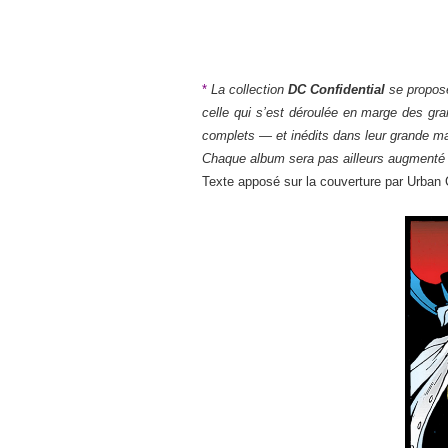
*
La collection
DC Confidential
se propose
celle qui s’est déroulée en marge des gra
complets — et inédits dans leur grande ma
Chaque album sera pas ailleurs augmenté d
Texte apposé sur la couverture par Urban Co