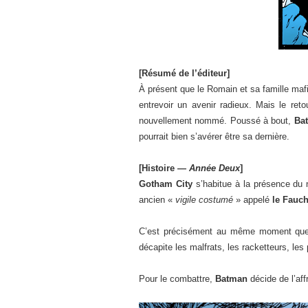
[Résumé de l’éditeur]
À présent que le Romain et sa famille mafi
entrevoir un avenir radieux. Mais le reto
nouvellement nommé. Poussé à bout,
Ba
pourrait bien s’avérer être sa dernière.
[Histoire —
Année Deux
]
Gotham City
s’habitue à la présence du
ancien «
vigile costumé
» appelé
le Fauc
C’est précisément au même moment q
décapite les malfrats, les racketteurs, le
Pour le combattre,
Batman
décide de l’aff