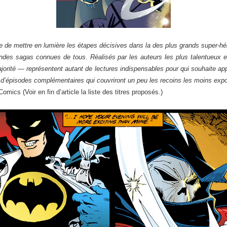
 de mettre en lumière les étapes décisives dans la des plus grands super-héro
ndes sagas connues de tous. Réalisés par les auteurs les plus talentueux et
jorité — représentent autant de lectures indispensables pour qui souhaite ap
’épisodes complémentaires qui couvriront un peu les recoins les moins expos
mics (Voir en fin d’article la liste des titres proposés.)