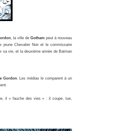
ordon
, la ville de
Gotham
peut à nouveau
 le jeune Chevalier Noir et le commissaire
de sa vie, et la deuxième année de Batman
e Gordon
. Les médias le comparent à un
ment.
, il « fauche des vies » : il coupe, tue,