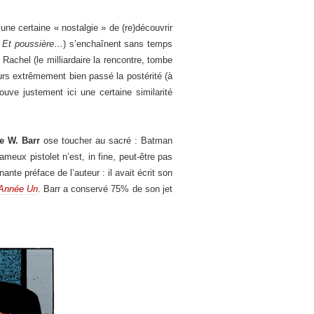
 une certaine « nostalgie » de (re)découvrir
,
Et poussière…
) s’enchaînent sans temps
achel (le milliardaire la rencontre, tombe
eurs extrêmement bien passé la postérité (à
uve justement ici une certaine similarité
e W. Barr
ose toucher au sacré : Batman
meux pistolet n’est, in fine, peut-être pas
nte préface de l’auteur : il avait écrit son
Année Un
. Barr a conservé 75% de son jet