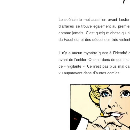
Le scénariste met aussi en avant Leslie 
d’affaires se trouve également au premier
comme jamais. C’est quelque chose qui s’e
du Faucheur et des séquences très violent
Il n’y a aucun mystère quant à l’identité 
avant de l’enfiler. On sait donc de qui il
ce « vigilante ». Ce n’est pas plus mal car
vu auparavant dans d’autres comics.