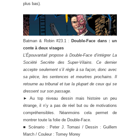
plus bas).
Batman & Robin #23.1 :
Double-Face dans : un
conte à deux visages
L’Épouvantail propose à Double-Face d’intégrer La
Société Secrète des Super-Vilains. Ce dernier
accepte seulement s’il règle à sa façon, donc avec
sa pièce, les sentences et meurtres prochains. Il
retourne au tribunal et tue la plupart de ceux qui se
dressent sur son passage.
► Au top niveau dessin mais histoire un peu
étrange, il n’y a pas de réel but ou de motivations
compréhensibles. Néanmoins cela permet de
montrer toute la folie de Double-Face.
■ Scénario : Peter J. Tomasi / Dessin : Guillem
March / Couleur : Tomey Morey