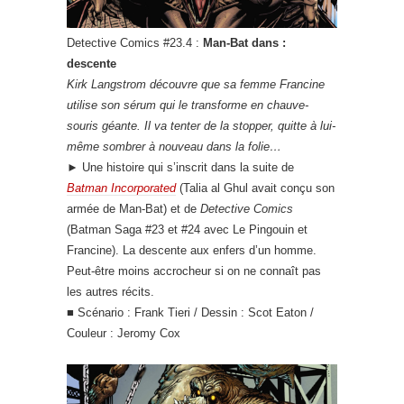
Detective Comics #23.4 :
Man-Bat dans :
descente
Kirk Langstrom découvre que sa femme Francine
utilise son sérum qui le transforme en chauve-
souris géante. Il va tenter de la stopper, quitte à lui-
même sombrer à nouveau dans la folie…
► Une histoire qui s’inscrit dans la suite de
Batman Incorporated
(Talia al Ghul avait conçu son
armée de Man-Bat) et de
Detective Comics
(Batman Saga #23 et #24 avec Le Pingouin et
Francine). La descente aux enfers d’un homme.
Peut-être moins accrocheur si on ne connaît pas
les autres récits.
■ Scénario : Frank Tieri / Dessin : Scot Eaton /
Couleur : Jeromy Cox