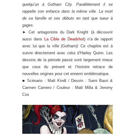
quelqu’un à Gotham City. Parallèlement il se
rappelle son enfance dans la même ville. La mort
de sa famille et ses débuts en tant que tueur à
gages.
►
Cet antagoniste du Dark Knight (à découvrir
aussi dans
La Cible de Deadshot
) n’a de rapport
avec lui que la ville (Gotham)/ Ce chapitre est à
suivre directement avec celui d’Harley Quinn. Les
dessins de la période passé sont largement mieux
que ceux du présent et l’histoire retrace de
nouvelles origines pour cet ennemi emblématique.
■ Scénario : Matt Kindt / Dessin : Sami Basri &
Carmen Carnero / Couleur : Matt Milla & Jeromy
Cox