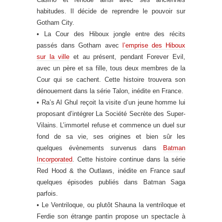
habitudes. Il décide de reprendre le pouvoir sur
Gotham City.
• La Cour des Hiboux jongle entre des récits
passés dans Gotham avec
l’emprise des Hiboux
sur la ville
et au présent, pendant Forever Evil,
avec un père et sa fille, tous deux membres de la
Cour qui se cachent. Cette histoire trouvera son
dénouement dans la série Talon, inédite en France.
• Ra’s Al Ghul reçoit la visite d’un jeune homme lui
proposant d’intégrer La Société Secrète des Super-
Vilains. L’immortel refuse et commence un duel sur
fond de sa vie, ses origines et bien sûr les
quelques évènements survenus dans
Batman
Incorporated
. Cette histoire continue dans la série
Red Hood & the Outlaws, inédite en France sauf
quelques épisodes publiés dans Batman Saga
parfois.
• Le Ventriloque, ou plutôt Shauna la ventriloque et
Ferdie son étrange pantin propose un spectacle à