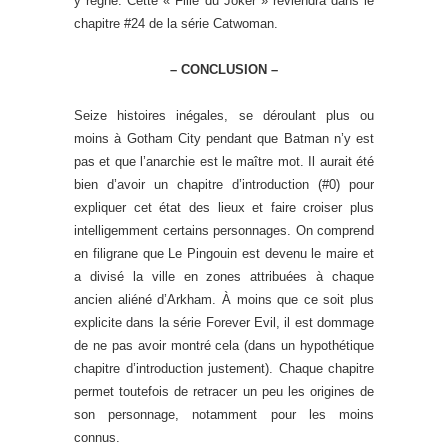
y règne. Cette « Fille du Joker » reviendra dans le
chapitre #24 de la série Catwoman.
– CONCLUSION –
Seize histoires inégales, se déroulant plus ou
moins à Gotham City pendant que Batman n’y est
pas et que l’anarchie est le maître mot. Il aurait été
bien d’avoir un chapitre d’introduction (#0) pour
expliquer cet état des lieux et faire croiser plus
intelligemment certains personnages. On comprend
en filigrane que Le Pingouin est devenu le maire et
a divisé la ville en zones attribuées à chaque
ancien aliéné d’Arkham. À moins que ce soit plus
explicite dans la série Forever Evil, il est dommage
de ne pas avoir montré cela (dans un hypothétique
chapitre d’introduction justement). Chaque chapitre
permet toutefois de retracer un peu les origines de
son personnage, notamment pour les moins
connus.