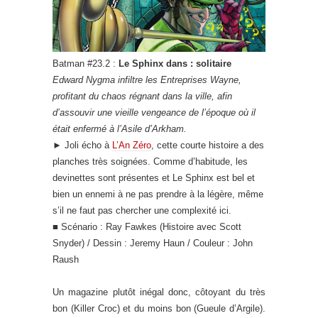
Batman #23.2 :
Le Sphinx dans : solitaire
Edward Nygma infiltre les Entreprises Wayne,
profitant du chaos régnant dans la ville, afin
d’assouvir une vieille vengeance de l’époque où il
était enfermé à l’Asile d’Arkham.
►
Joli écho à
L’An Zéro
, cette courte histoire a des
planches très soignées. Comme d’habitude, les
devinettes sont présentes et Le Sphinx est bel et
bien un ennemi à ne pas prendre à la légère, même
s’il ne faut pas chercher une complexité ici.
■ Scénario : Ray Fawkes (Histoire avec Scott
Snyder) / Dessin : Jeremy Haun / Couleur : John
Raush
Un magazine plutôt inégal donc, côtoyant du très
bon (Killer Croc) et du moins bon (Gueule d’Argile).