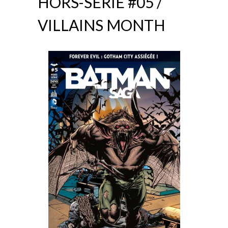
HORS-SÉRIE #05 /
VILLAINS MONTH