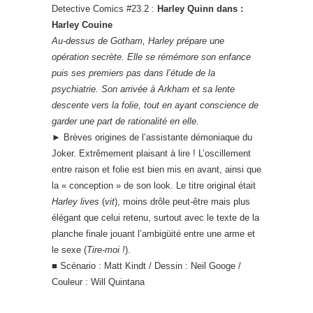
Detective Comics #23.2 :
Harley Quinn dans :
Harley Couine
Au-dessus de Gotham, Harley prépare une
opération secrète. Elle se rémémore son enfance
puis ses premiers pas dans l’étude de la
psychiatrie. Son arrivée à Arkham et sa lente
descente vers la folie, tout en ayant conscience de
garder une part de rationalité en elle.
►
Brèves origines de l’assistante démoniaque du
Joker. Extrêmement plaisant à lire ! L’oscillement
entre raison et folie est bien mis en avant, ainsi que
la « conception » de son look. Le titre original était
Harley lives
(
vit
), moins drôle peut-être mais plus
élégant que celui retenu, surtout avec le texte de la
planche finale jouant l’ambigüité entre une arme et
le sexe (
Tire-moi !
).
■ Scénario : Matt Kindt / Dessin : Neil Googe /
Couleur : Will Quintana