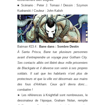
■ Scénario : Peter J. Tomasi / Dessin : Szymon
Kudranski / Couleur : John Kalish
Batman #23.4 :
Bane dans : Sombre Destin
À Santa Prisca, Bane tue plusieurs personnes
avant d’entreprendre un voyage pour Gotham City.
Ses contacts alliés ont libéré deux mille prisonniers
de Blackgate et il déverse son venin à ses propres
soldats. Il sait que les habitants n’ont plus de
protecteurs et que la ville est désormais aux mains
des fous d’Arkham. Ceux qu’il devra donc…
combattre !
►
Les références à Knightfall sont nombreuses, le
dessinateur de l’époque, Graham Nolan, rempile