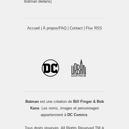
Batman dedans)
Accueil
|
À propos/FAQ
|
Contact
|
Flux RSS
Batman
est une création de
Bill Finger & Bob
Kane
. Les noms, images et personnages
appartiennent à
DC Comics
.
Tous droits réservés. All Rights Reserved TM &