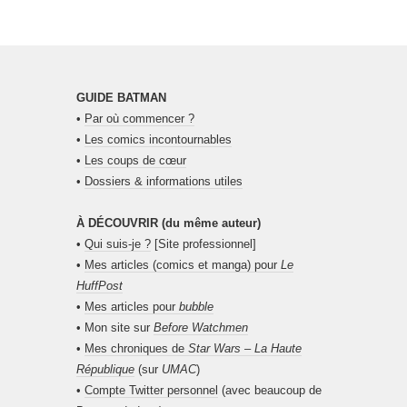
GUIDE BATMAN
•
Par où commencer ?
•
Les comics incontournables
•
Les coups de cœur
•
Dossiers & informations utiles
À DÉCOUVRIR (du même auteur)
•
Qui suis-je ?
[Site professionnel]
•
Mes articles (comics et manga) pour
Le
HuffPost
•
Mes articles pour
bubble
• Mon site sur
Before Watchmen
•
Mes chroniques de
Star Wars – La Haute
République
(sur
UMAC
)
•
Compte Twitter personnel
(avec beaucoup de