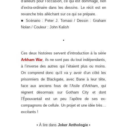
d’ailleurs pour l’occasion, ce qui est dommage, rien
d’extra-ordinaire dans les dessins. Le récit est en
revanche très alléchant sur ce qui se prépare.
■ Scénario : Peter J. Tomasi / Dessin : Graham
Nolan / Couleur : John Kalish
•
Ces deux histoires servent d’introduction à la série
Arkham War
, ils ne sont pas du tout indépendants,
à l’inverse des autres qui l’étaient plus ou moins.
On comprend donc qu’il va y avoir d’un côté les
prisonniers de Blackgate, avec Bane à leur tête,
face aux anciens fous de l’Asile d’Arkham, qui
règnent désormais sur Gotham City et dont
l’Épouvantail est un peu l’apôtre de ses ex-
compagnons de cellule. Un projet et une idée très…
excitants !
• À lire dans
Joker Anthologie
•