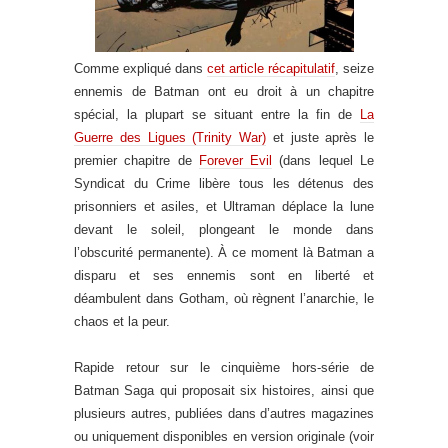
Comme expliqué dans
cet article récapitulatif
, seize
ennemis de Batman ont eu droit à un chapitre
spécial, la plupart se situant entre la fin de
La
Guerre des Ligues (Trinity War)
et juste après le
premier chapitre de
Forever Evil
(dans lequel Le
Syndicat du Crime libère tous les détenus des
prisonniers et asiles, et Ultraman déplace la lune
devant le soleil, plongeant le monde dans
l’obscurité permanente). À ce moment là Batman a
disparu et ses ennemis sont en liberté et
déambulent dans Gotham, où règnent l’anarchie, le
chaos et la peur.
Rapide retour sur le cinquième hors-série de
Batman Saga qui proposait six histoires, ainsi que
plusieurs autres, publiées dans d’autres magazines
ou uniquement disponibles en version originale (voir