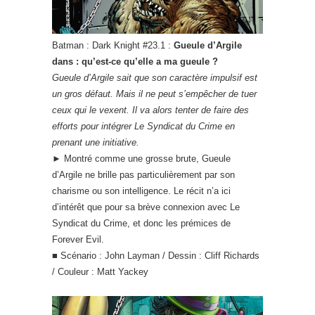
Batman : Dark Knight #23.1 :
Gueule d’Argile
dans : qu’est-ce qu’elle a ma gueule ?
Gueule d’Argile sait que son caractère impulsif est
un gros défaut. Mais il ne peut s’empêcher de tuer
ceux qui le vexent. Il va alors tenter de faire des
efforts pour intégrer Le Syndicat du Crime en
prenant une initiative.
► Montré comme une grosse brute, Gueule
d’Argile ne brille pas particulièrement par son
charisme ou son intelligence. Le récit n’a ici
d’intérêt que pour sa brève connexion avec Le
Syndicat du Crime, et donc les prémices de
Forever Evil.
■ Scénario : John Layman / Dessin : Cliff Richards
/ Couleur : Matt Yackey