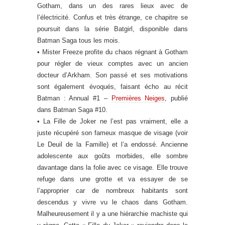
Gotham, dans un des rares lieux avec de
l’électricité. Confus et très étrange, ce chapitre se
poursuit dans la série Batgirl, disponible dans
Batman Saga tous les mois.
• Mister Freeze profite du chaos régnant à Gotham
pour régler de vieux comptes avec un ancien
docteur d’Arkham. Son passé et ses motivations
sont également évoqués, faisant écho au récit
Batman : Annual #1 –
Premières Neiges
, publié
dans Batman Saga #10.
• La Fille de Joker ne l’est pas vraiment, elle a
juste récupéré son fameux masque de visage (voir
Le Deuil de la Famille) et l’a endossé. Ancienne
adolescente aux goûts morbides, elle sombre
davantage dans la folie avec ce visage. Elle trouve
refuge dans une grotte et va essayer de se
l’approprier car de nombreux habitants sont
descendus y vivre vu le chaos dans Gotham.
Malheureusement il y a une hiérarchie machiste qui