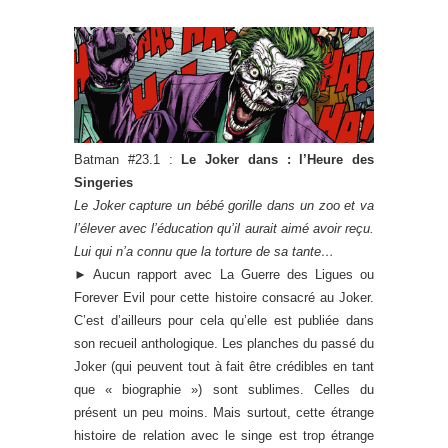
Batman #23.1 :
Le Joker dans : l’Heure des
Singeries
Le Joker capture un bébé gorille dans un zoo et va
l’élever avec l’éducation qu’il aurait aimé avoir reçu.
Lui qui n’a connu que la torture de sa tante…
►
Aucun rapport avec La Guerre des Ligues ou
Forever Evil pour cette histoire consacré au Joker.
C’est d’ailleurs pour cela qu’elle est publiée dans
son recueil anthologique. Les planches du passé du
Joker (qui peuvent tout à fait être crédibles en tant
que « biographie ») sont sublimes. Celles du
présent un peu moins. Mais surtout, cette étrange
histoire de relation avec le singe est trop étrange