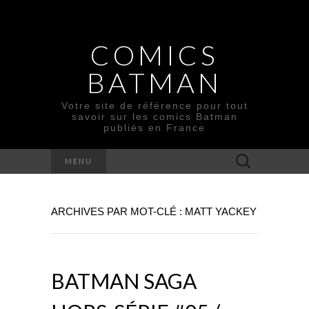
COMICS
BATMAN
Votre site de référence pour tout
savoir sur les comics Batman
publiés en France
Rechercher :
MENU
ARCHIVES PAR MOT-CLÉ : MATT YACKEY
BATMAN SAGA