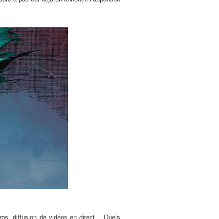
rps, diffusion de vidéos en direct… Quels