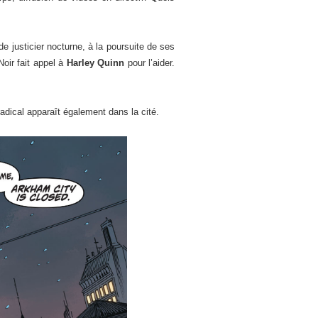
de justicier nocturne, à la poursuite de ses
Noir fait appel à
Harley Quinn
pour l’aider.
ical apparaît également dans la cité.