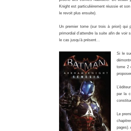
Knight est particulièrement réussie et so
le revoit plus ensuite).
Un premier tome (sur trois à priori) qui
primordial d’attendre la suite afin de voi
le cas jusqu’à présent…
Si le s
démontre
tome 2 
proposer
L’édite
par la 
constitu
Le premi
chapitr
pages). 