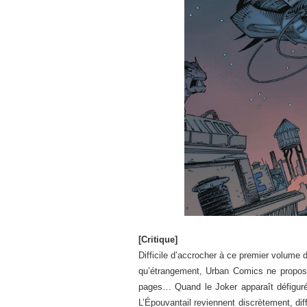
[Critique]
Difficile d’accrocher à ce premier volume
qu’étrangement, Urban Comics ne propose
pages… Quand le Joker apparaît défiguré 
L’Épouvantail reviennent discrètement, dif