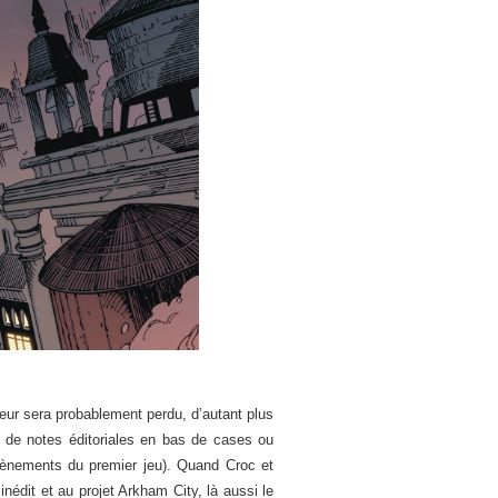
teur sera probablement perdu, d’autant plus
 de notes éditoriales en bas de cases ou
évènements du premier jeu). Quand Croc et
nédit et au projet Arkham City, là aussi le