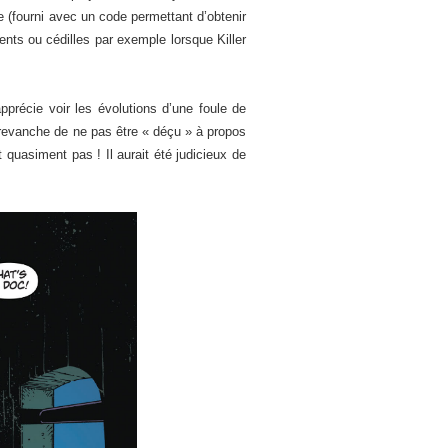
e (fourni avec un code permettant d’obtenir
ts ou cédilles par exemple lorsque Killer
apprécie voir les évolutions d’une foule de
n revanche de ne pas être « déçu » à propos
t quasiment pas ! Il aurait été judicieux de