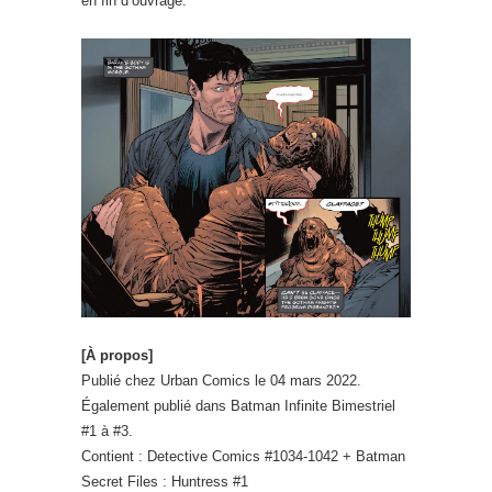
en fin d’ouvrage.
[À propos]
Publié chez Urban Comics le 04 mars 2022.
Également publié dans Batman Infinite Bimestriel
#1 à #3.
Contient : Detective Comics #1034-1042 + Batman
Secret Files : Huntress #1