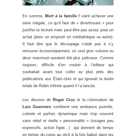
En somme,
Mort à la famille !
vient achever une
série inégale, ce qu’il faut de « divertissant » pour
justifier la lecture mais peut-être pas assez pour un
achat (donc un emprunt en médiathèque ou autre).
Il faut dire que le découpage n’aide pas à s’y
retrouver économiquement, un seul gros volume ou
deux maximum auraient été plus judicieux. Comme
toujours, difficile d’en vouloir à l’éditeur qui
souhaitait avant tout coller au plus près des
publications aux États-Unis et qui ignorait la durée
totale de
Robin Infinite
quand il l’a lancée.
Les dessins de
Roger Cruz
et la colorisation de
Luis Guerrrero
confèrent une ambiance juvénile,
colorée et parfois dynamique mais trop souvent
sans relief et réelle « personnalité » (visages peu
expressifs, action figée…) qui donnent de temps
en temps du corps au récit à la fois balisé dans les