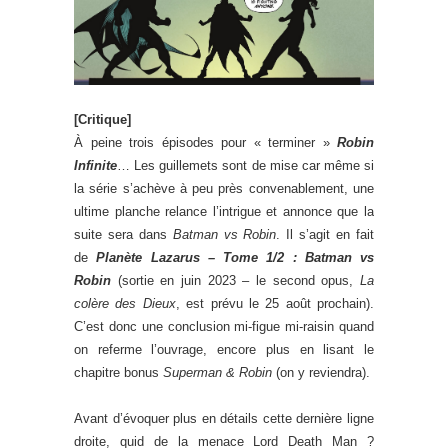
[Critique]
À peine trois épisodes pour « terminer »
Robin
Infinite
… Les guillemets sont de mise car même si
la série s’achève à peu près convenablement, une
ultime planche relance l’intrigue et annonce que la
suite sera dans
Batman vs Robin
. Il s’agit en fait
de
Planète Lazarus – Tome 1/2 : Batman vs
Robin
(sortie en juin 2023 – le second opus,
La
colère des Dieux
, est prévu le 25 août prochain).
C’est donc une conclusion mi-figue mi-raisin quand
on referme l’ouvrage, encore plus en lisant le
chapitre bonus
Superman & Robin
(on y reviendra).
Avant d’évoquer plus en détails cette dernière ligne
droite, quid de la menace Lord Death Man ?