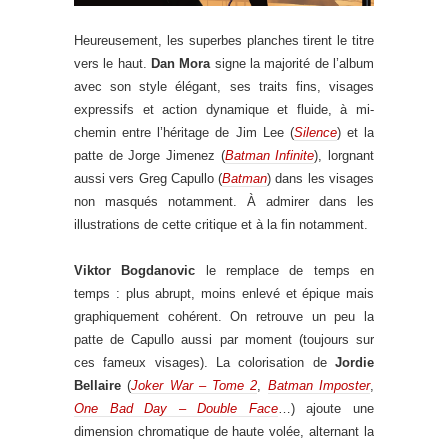
Heureusement, les superbes planches tirent le titre
vers le haut.
Dan Mora
signe la majorité de l’album
avec son style élégant, ses traits fins, visages
expressifs et action dynamique et fluide, à mi-
chemin entre l’héritage de Jim Lee (
Silence
) et la
patte de Jorge Jimenez (
Batman Infinite
), lorgnant
aussi vers Greg Capullo (
Batman
) dans les visages
non masqués notamment. À admirer dans les
illustrations de cette critique et à la fin notamment.
Viktor Bogdanovic
le remplace de temps en
temps : plus abrupt, moins enlevé et épique mais
graphiquement cohérent. On retrouve un peu la
patte de Capullo aussi par moment (toujours sur
ces fameux visages). La colorisation de
Jordie
Bellaire
(
Joker War – Tome 2
,
Batman Imposter
,
One Bad Day – Double Face
…) ajoute une
dimension chromatique de haute volée, alternant la