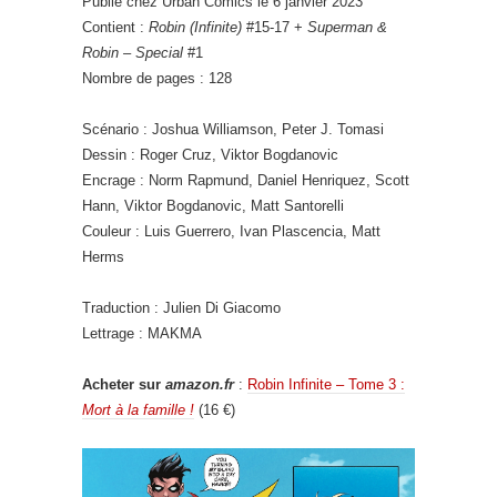
Publié chez Urban Comics le 6 janvier 2023
Contient :
Robin (Infinite)
#15-17 +
Superman &
Robin – Special
#1
Nombre de pages : 128
Scénario : Joshua Williamson, Peter J. Tomasi
Dessin : Roger Cruz, Viktor Bogdanovic
Encrage : Norm Rapmund, Daniel Henriquez, Scott
Hann, Viktor Bogdanovic, Matt Santorelli
Couleur : Luis Guerrero, Ivan Plascencia, Matt
Herms
Traduction : Julien Di Giacomo
Lettrage : MAKMA
Acheter sur
amazon.fr
:
Robin Infinite – Tome 3 :
Mort à la famille !
(16 €)