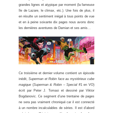
grandes lignes et atypique par moment (la fameuse
île de Lazare, le climax, etc.). Une fois de plus, il
en résulte un sentiment inégal à tous points de vue
et en à peine soixante dix pages nous avons donc
les dernières aventures de Damian et ses amis…
Ce troisième et dernier volume contient un épisode
inédit,
Superman et Robin face au mystérieux cube
magique
(
Superman & Robin – Special
#1 en VO)
écrit par Peter J. Tomasi et dessiné par Viktor
Bogdanovic. Ce segment d’une trentaine de pages
ne sera pas vraiment chroniqué car il est connecté
à un nombre incalculables de séries. Il est d’abord