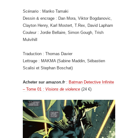
Scénario : Mariko Tamaki
Dessin & encrage : Dan Mora, Viktor Bogdanovic,
Clayton Henry, Karl Mostert, T.Rex, David Lapham
Couleur : Jordie Bellaire, Simon Gough, Trish
Mulvihill
Traduction : Thomas Davier
Lettrage : MAKMA (Sabine Maddin, Sébastien
Scalisi et Stephan Boschat)
Acheter sur
amazon.fr
:
Batman Detective Infinite
– Tome 01 :
Visions de violence
(24 €)