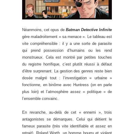
Néanmoins, cet opus de
Batman Detective Infinite
gère maladroitement « sa menace ». Le tableau est
vite compréhensible : il y a une sorte de parasite
qui prend possession d’humains ou les rend
monstrueux. Cela est montré par petites touches
du registre horrifique, c’est plutôt réussi à défaut
d’être surprenant. La gestion des genres reste bien
dosée malgré tout : l’investigation « urbaine »
fonctionne, en binôme avec Huntress (on en parle
plus loin) et l’atmosphère assez « politique » de
l’ensemble convainc.
En revanche, au-delà de cet « ennemi », trois
antagonistes se démarques. Celui qui détient le
fameux parasite (très vite identifiable et assez en
retrait), Roland Worth, un homme bourru et violent