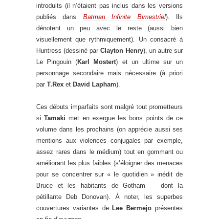
introduits (il n’étaient pas inclus dans les versions
publiés dans
Batman Infinite Bimestriel
). Ils
dénotent un peu avec le reste (aussi bien
visuellement que rythmiquement). Un consacré à
Huntress (dessiné par
Clayton Henry
), un autre sur
Le Pingouin (
Karl Mostert
) et un ultime sur un
personnage secondaire mais nécessaire (à priori
par
T.Rex
et
David Lapham
).
Ces débuts imparfaits sont malgré tout prometteurs
si
Tamaki
met en exergue les bons points de ce
volume dans les prochains (on apprécie aussi ses
mentions aux violences conjugales par exemple,
assez rares dans le médium) tout en gommant ou
améliorant les plus faibles (s’éloigner des menaces
pour se concentrer sur « le quotidien » inédit de
Bruce et les habitants de Gotham — dont la
pétillante Deb Donovan). À noter, les superbes
couvertures variantes de
Lee Bermejo
présentes