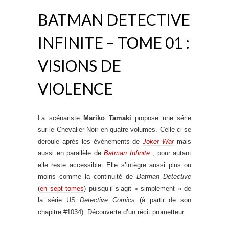
BATMAN DETECTIVE
INFINITE – TOME 01 :
VISIONS DE
VIOLENCE
La scénariste
Mariko Tamaki
propose une série
sur le Chevalier Noir en quatre volumes. Celle-ci se
déroule après les évènements de
Joker War
mais
aussi en parallèle de
Batman Infinite
; pour autant
elle reste accessible. Elle s’intègre aussi plus ou
moins comme la continuité de
Batman Detective
(
en sept tomes
) puisqu’il s’agit « simplement » de
la série US
Detective Comics
(à partir de son
chapitre #1034). Découverte d’un récit prometteur.