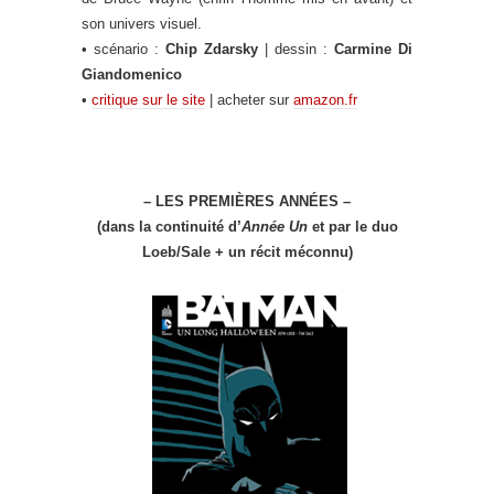
son univers visuel.
• scénario :
Chip Zdarsky
| dessin :
Carmine Di
Giandomenico
•
critique sur le site
| acheter sur
amazon.fr
– LES PREMIÈRES ANNÉES –
(dans la continuité d’
Année Un
et par le duo
Loeb/Sale + un récit méconnu)