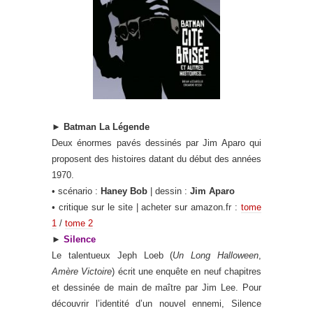
►
Batman La Légende
Deux énormes pavés dessinés par Jim Aparo qui
proposent des histoires datant du début des années
1970.
• scénario :
Haney Bob
| dessin :
Jim Aparo
•
critique sur le site | acheter sur amazon.fr :
tome
1
/
tome 2
►
Silence
Le talentueux Jeph Loeb (
Un Long Halloween
,
Amère Victoire
) écrit une enquête en neuf chapitres
et dessinée de main de maître par Jim Lee. Pour
découvrir l’identité d’un nouvel ennemi, Silence