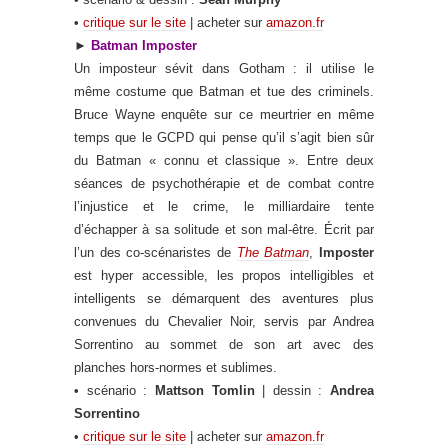
•
critique sur le site
| acheter sur
amazon.fr
►
Batman Imposter
Un imposteur sévit dans Gotham : il utilise le
même costume que Batman et tue des criminels.
Bruce Wayne enquête sur ce meurtrier en même
temps que le GCPD qui pense qu’il s’agit bien sûr
du Batman « connu et classique ». Entre deux
séances de psychothérapie et de combat contre
l’injustice et le crime, le milliardaire tente
d’échapper à sa solitude et son mal-être. Écrit par
l’un des co-scénaristes de
The Batman
,
Imposter
est hyper accessible, les propos intelligibles et
intelligents se démarquent des aventures plus
convenues du Chevalier Noir, servis par Andrea
Sorrentino au sommet de son art avec des
planches hors-normes et sublimes.
• scénario :
Mattson Tomlin
| dessin :
Andrea
Sorrentino
•
critique sur le site
| acheter sur
amazon.fr