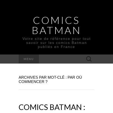
COMICS
BATMAN
Votre site de référence pour tout
savoir sur les comics Batman
publiés en France
Rechercher :
MENU
ARCHIVES PAR MOT-CLÉ : PAR OÙ
COMMENCER ?
COMICS BATMAN :