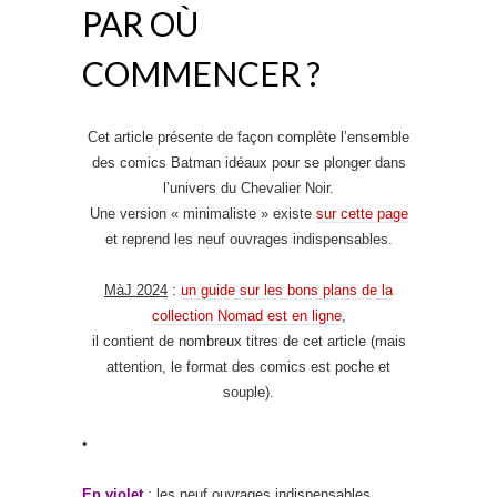
PAR OÙ
COMMENCER ?
Cet article présente de façon complète l’ensemble
des comics Batman idéaux pour se plonger dans
l’univers du Chevalier Noir.
Une version « minimaliste » existe
sur cette page
et reprend les neuf ouvrages indispensables.
MàJ 2024
:
un guide sur les bons plans de la
collection Nomad est en ligne
,
il contient de nombreux titres de cet article (mais
attention, le format des comics est poche et
souple).
•
En violet
: les neuf ouvrages indispensables.