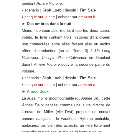
pendant
Amère Victoire
.
• scénario :
Jeph Loeb
| dessin :
Tim Sale
•
critique sur le site
| acheter sur
amazon.fr
►
Des ombres dans la nuit
Moins incontournable (de loin) que les deux autres
volets, le livre contient trois histoires d’Halloween
non connectées entre elles faisant plus ou moins
office d’introduction (ou de Tome 0) à
Un Long
Halloween.
Un
spin-off
sur Catwoman se déroulant
durant
Amère Victoire
couvre la seconde partie du
volume.
• scénario :
Jeph Loeb
| dessin :
Tim Sale
•
critique sur le site
| acheter sur
amazon.fr
►
Année Deux
Là aussi moins incontournable (qu’
Année Un
), cette
Année Deux
pensée comme une suite directe de
l’œuvre de Miller (elle l’est) propose un nouvel
ennemi sanglant : le Faucheur. Rythme endiablé,
audacieux par bien des aspects, un livre fortement