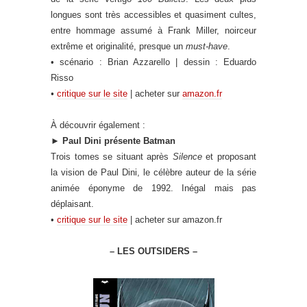
longues sont très accessibles et quasiment cultes,
entre hommage assumé à Frank Miller, noirceur
extrême et originalité, presque un
must-have
.
• scénario : Brian Azzarello | dessin : Eduardo
Risso
•
critique sur le site
| acheter sur
amazon.fr
À découvrir également :
►
Paul Dini présente Batman
Trois tomes se situant après
Silence
et proposant
la vision de Paul Dini, le célèbre auteur de la série
animée éponyme de 1992. Inégal mais pas
déplaisant.
•
critique sur le site
| acheter sur amazon.fr
– LES OUTSIDERS –