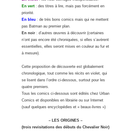
En vert
: des titres à lire, mais pas forcément en
priorité.
En bleu
: de très bons comics mais qui ne mettent
pas Batman au premier plan.
En noir
: d’autres œuvres à découvrir (certaines
n’ont pas encore été chroniquées, si elles s’avèrent
essentielles, elles seront mises en couleur au fur et
à mesure).
Cette proposition de découverte est globalement
chronologique, tout comme les récits en violet, qui
se lisent dans l’ordre ci-dessous, surtout pour les
quatre premiers.
Tous les comics ci-dessous sont édités chez Urban
Comics et disponibles en librairie ou sur Internet
(sauf quelques encyclopédies et « beaux-livres »)
– LES ORIGINES –
(trois revisitations des débuts du Chevalier Noir)