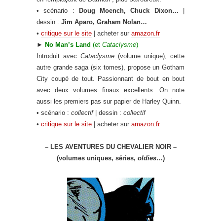
• scénario :
Doug Moench, Chuck Dixon…
|
dessin :
Jim Aparo, Graham Nolan…
•
critique sur le site
| acheter sur
amazon.fr
►
No Man’s Land
(et
Cataclysme
)
Introduit avec
Cataclysme
(volume unique), cette
autre grande saga (six tomes)
, propose un Gotham
City coupé de tout. Passionnant de bout en bout
avec deux volumes finaux excellents. On note
aussi les premiers pas sur papier de Harley Quinn.
• scénario :
collectif
| dessin :
collectif
•
critique sur le site
| acheter sur
amazon.fr
– LES AVENTURES DU CHEVALIER NOIR –
(volumes uniques, séries,
oldies
…)