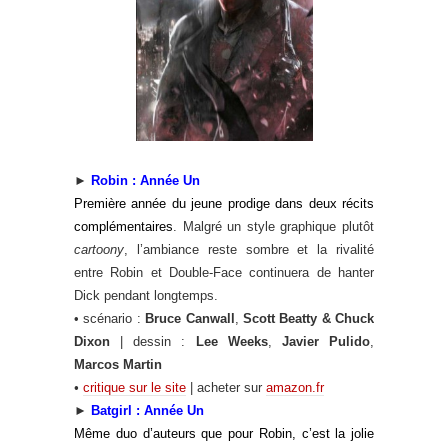
►
Robin : Année Un
Première année du jeune prodige dans deux récits
complémentaires
. Malgré un style graphique plutôt
cartoony
, l’ambiance reste sombre et la rivalité
entre Robin et Double-Face continuera de hanter
Dick pendant longtemps.
• scénario :
Bruce Canwall
,
Scott Beatty & Chuck
Dixon
| dessin :
Lee Weeks
,
Javier Pulido
,
Marcos Martin
•
critique sur le site
| acheter sur
amazon.fr
►
Batgirl : Année Un
Même duo d’auteurs que pour Robin, c’est la jolie