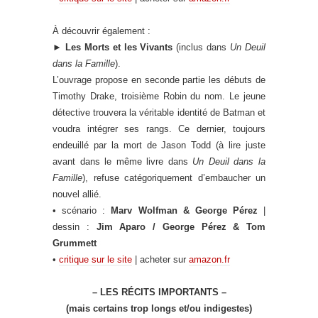
À découvrir également :
►
Les Morts
et les Vivants
(inclus dans
Un Deuil
dans la Famille
).
L’ouvrage propose en seconde partie les débuts de
Timothy Drake, troisième Robin du nom. Le jeune
détective trouvera la véritable identité de Batman et
voudra intégrer ses rangs. Ce dernier, toujours
endeuillé par la mort de Jason Todd (à lire juste
avant dans le même livre dans
Un Deuil dans la
Famille
), refuse catégoriquement d’embaucher un
nouvel allié.
• scénario :
Marv Wolfman & George Pérez
|
dessin :
Jim Aparo / George Pérez & Tom
Grummett
•
critique sur le site
| acheter sur
amazon.fr
– LES RÉCITS IMPORTANTS –
(mais certains trop longs et/ou indigestes)