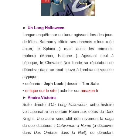
►
Un Long Halloween
Longue enquête sur un tueur agissant lors des jours
de fêtes
.
Batman y côtoie ses ennemis « fous » (le
Joker, le Sphinx…) mais aussi les criminels
mafieux (Maroni, Falcone…). Agissant seul à
l’époque, le Chevalier Noir fonde sa réputation de
détective dans ce récit-fleuve à l’ambiance visuelle
atypique.
• scénario :
Jeph Loeb
| dessin :
Tim Sale
•
critique sur le site
| acheter sur
amazon.fr
►
Amère Victoire
Suite directe d’
Un Long Halloween
, cette histoire
voit apparaître un certain Robin aux côtés du Dark
Knight. Une autre série clôt définitivement la saga
du duo d’auteurs :
Catwoman à Rome
(à découvrir
dans
Des Ombres dans la Nuit
), se déroulant