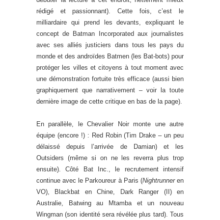
rédigé et passionnant). Cette fois, c’est le
milliardaire qui prend les devants, expliquant le
concept de Batman Incorporated aux journalistes
avec ses alliés justiciers dans tous les pays du
monde et des androïdes Batmen (les Bat-bots) pour
protéger les villes et citoyens à tout moment avec
une démonstration fortuite très efficace (aussi bien
graphiquement que narrativement – voir la toute
dernière image de cette critique en bas de la page).
En parallèle, le Chevalier Noir monte une autre
équipe (encore !) : Red Robin (Tim Drake – un peu
délaissé depuis l’arrivée de Damian) et les
Outsiders (même si on ne les reverra plus trop
ensuite). Côté Bat Inc., le recrutement intensif
continue avec le Parkoureur à Paris (
Nightrunner
en
VO), Blackbat en Chine, Dark Ranger (II) en
Australie, Batwing au Mtamba et un nouveau
Wingman (son identité sera révélée plus tard). Tous