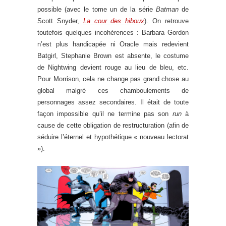
possible (avec le tome un de la série
Batman
de
Scott Snyder,
La cour des hiboux
). On retrouve
toutefois quelques incohérences : Barbara Gordon
n’est plus handicapée ni Oracle mais redevient
Batgirl, Stephanie Brown est absente, le costume
de Nightwing devient rouge au lieu de bleu, etc.
Pour Morrison, cela ne change pas grand chose au
global malgré ces chamboulements de
personnages assez secondaires. Il était de toute
façon impossible qu’il ne termine pas son
run
à
cause de cette obligation de restructuration (afin de
séduire l’éternel et hypothétique « nouveau lectorat
»).