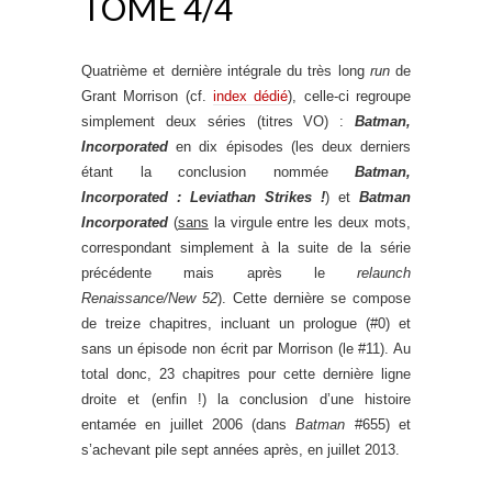
TOME 4/4
Quatrième et dernière intégrale du très long
run
de
Grant Morrison (cf.
index dédié
), celle-ci regroupe
simplement deux séries (titres VO) :
Batman,
Incorporated
en dix épisodes (les deux derniers
étant la conclusion nommée
Batman,
Incorporated : Leviathan Strikes !
) et
Batman
Incorporated
(
sans
la virgule entre les deux mots,
correspondant simplement à la suite de la série
précédente mais après le
relaunch
Renaissance/New 52
). Cette dernière se compose
de treize chapitres, incluant un prologue (#0) et
sans un épisode non écrit par Morrison (le #11). Au
total donc, 23 chapitres pour cette dernière ligne
droite et (enfin !) la conclusion d’une histoire
entamée en juillet 2006 (dans
Batman
#655) et
s’achevant pile sept années après, en juillet 2013.