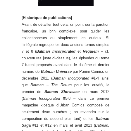
[Historique de publications]
Avant de détailler tout cela, un point sur la parution
française, un brin complexe, pour guider les
collectionneurs ou simplement les curieux. Si
l’intégrale regroupe les deux anciens tomes simples
7 et 8 (
Batman Incorporated
et
Requiem
– cf.
couvertures juste ci-dessus), les épisodes du tome
7 furent proposés avant dans le dixième et dernier
numéro de
Batman Universe
par Panini Comics en
décembre 2011 (
Batman Incorporated
#1-4 ainsi
que
Batman – The Return
pour les ouvrir), le
premier de
Batman Showcase
en mars 2012
(
Batman Incorporated
#5-8 – dans ce premier
magazine kiosque d’Urban Comics composé de
seulement deux numéros ; on reviendra sur la
composition du second plus tard) et les
Batman
Saga
#11 et #12 en mars et avril 2013 (
Batman,