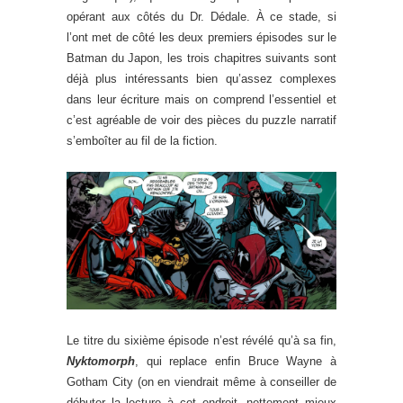
opérant aux côtés du Dr. Dédale. À ce stade, si
l’ont met de côté les deux premiers épisodes sur le
Batman du Japon, les trois chapitres suivants sont
déjà plus intéressants bien qu’assez complexes
dans leur écriture mais on comprend l’essentiel et
c’est agréable de voir des pièces du puzzle narratif
s’emboîter au fil de la fiction.
Le titre du sixième épisode n’est révélé qu’à sa fin,
Nyktomorph
, qui replace enfin Bruce Wayne à
Gotham City (on en viendrait même à conseiller de
débuter la lecture à cet endroit, nettement mieux