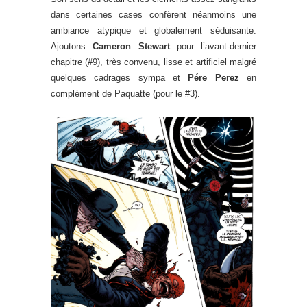
dans certaines cases confèrent néanmoins une
ambiance atypique et globalement séduisante.
Ajoutons
Cameron Stewart
pour l’avant-dernier
chapitre (#9), très convenu, lisse et artificiel malgré
quelques cadrages sympa et
Pére Perez
en
complément de Paquatte (pour le #3).