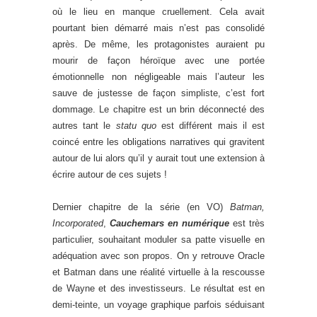
où le lieu en manque cruellement. Cela avait
pourtant bien démarré mais n’est pas consolidé
après. De même, les protagonistes auraient pu
mourir de façon héroïque avec une portée
émotionnelle non négligeable mais l’auteur les
sauve de justesse de façon simpliste, c’est fort
dommage. Le chapitre est un brin déconnecté des
autres tant le
statu quo
est différent mais il est
coincé entre les obligations narratives qui gravitent
autour de lui alors qu’il y aurait tout une extension à
écrire autour de ces sujets !
Dernier chapitre de la série (en VO)
Batman,
Incorporated
,
Cauchemars en numérique
est très
particulier, souhaitant moduler sa patte visuelle en
adéquation avec son propos. On y retrouve Oracle
et Batman dans une réalité virtuelle à la rescousse
de Wayne et des investisseurs. Le résultat est en
demi-teinte, un voyage graphique parfois séduisant