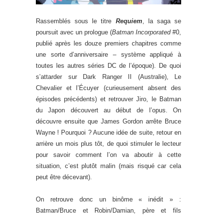
Rassemblés sous le titre
Requiem
, la saga se
poursuit avec un prologue (
Batman Incorporated
#0,
publié après les douze premiers chapitres comme
une sorte d’anniversaire – système appliqué à
toutes les autres séries DC de l’époque). De quoi
s’attarder sur Dark Ranger II (Australie), Le
Chevalier et l’Écuyer (curieusement absent des
épisodes précédents) et retrouver Jiro, le Batman
du Japon découvert au début de l’opus. On
découvre ensuite que James Gordon arrête Bruce
Wayne ! Pourquoi ? Aucune idée de suite, retour en
arrière un mois plus tôt, de quoi stimuler le lecteur
pour savoir comment l’on va aboutir à cette
situation, c’est plutôt malin (mais risqué car cela
peut être décevant).
On retrouve donc un binôme « inédit » :
Batman/Bruce et Robin/Damian, père et fils