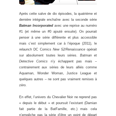
Après cette salve de dix épisodes, la quatrième et
dernière intégrale enchaîne avec la seconde série
Batman Incorporated
avec une reprise au numéro
#1 (et même un #0 ajouté ensuite). On pourrait
penser à une série différente et plus accessible
mais c’est simplement car à l’époque (2011), le
relaunch
DC Comics
New 52/Renaissance
opérait
sur absolument toutes leurs séries.
Batman
et
Detective Comics
n’y échappent pas mais –
contrairement aux séries de leurs alliés comme
Aquaman, Wonder Woman, Justice League et
quelques autres – ne sont pas vraiment remises à
zéro.
En effet, l’univers du Chevalier Noir ne reprend pas
« depuis le début » et poursuit l’existant (Damian
fait partie de la BatFamille, etc.) mais cela
n’empêche pas la série d’être un point de départ