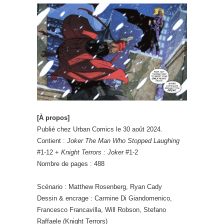
[À propos]
Publié chez Urban Comics le 30 août 2024.
Contient :
Joker The Man Who Stopped Laughing
#1-12 +
Knight Terrors : Joker
#1-2
Nombre de pages : 488
Scénario : Matthew Rosenberg, Ryan Cady
Dessin & encrage : Carmine Di Giandomenico,
Francesco Francavilla, Will Robson, Stefano
Raffaele (Knight Terrors)