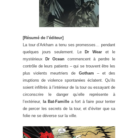
[Résumé de l’éditeur]
La tour d’Arkham a tenu ses promesses… pendant
quelques jours seulement. Le
Dr Wear
et le
mystérieux
Dr Ocean
commencent à perdre le
contrôle de leurs patients – qui se trouvent être les
plus violents meurtriers de
Gotham
– et des
irruptions de violence spontanées éclatent. Qu’ils
soient infiltrés à l’intérieur de la tour ou essayant de
circonscrire le danger qu’elle représente à
l’extérieur,
la Bat-Famille
a fort à faire pour tenter
de percer les secrets de la tour, et d’éviter que sa
folie ne se déverse sur la ville.