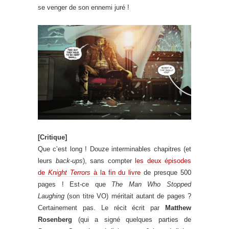
se venger de son ennemi juré !
[Critique]
Que c’est long ! Douze interminables chapitres (et
leurs
back-ups
), sans compter
les deux épisodes
de
Knight Terrors
à la fin du livre
de presque 500
pages ! Est-ce que
The Man Who Stopped
Laughing
(son titre VO) méritait autant de pages ?
Certainement pas. Le récit écrit par
Matthew
Rosenberg
(qui a signé quelques parties de