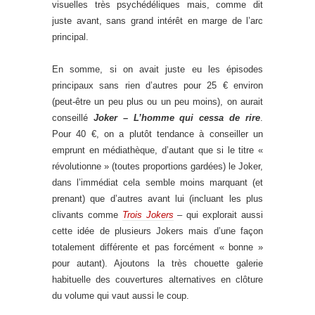
visuelles très psychédéliques mais, comme dit
juste avant, sans grand intérêt en marge de l’arc
principal.
En somme, si on avait juste eu les épisodes
principaux sans rien d’autres pour 25 € environ
(peut-être un peu plus ou un peu moins), on aurait
conseillé
Joker – L’homme qui cessa de rire
.
Pour 40 €, on a plutôt tendance à conseiller un
emprunt en médiathèque, d’autant que si le titre «
révolutionne » (toutes proportions gardées) le Joker,
dans l’immédiat cela semble moins marquant (et
prenant) que d’autres avant lui (incluant les plus
clivants comme
Trois Jokers
– qui explorait aussi
cette idée de plusieurs Jokers mais d’une façon
totalement différente et pas forcément « bonne »
pour autant). Ajoutons la très chouette galerie
habituelle des couvertures alternatives en clôture
du volume qui vaut aussi le coup.