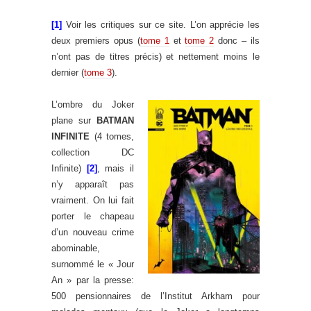
[1]
Voir les critiques sur ce site. L’on apprécie les
deux premiers opus (
tome 1
et
tome 2
donc – ils
n’ont pas de titres précis) et nettement moins le
dernier (
tome 3
).
L’ombre du Joker
plane sur
BATMAN
INFINITE
(4 tomes,
collection DC
Infinite)
[2]
, mais il
n’y apparaît pas
vraiment. On lui fait
porter le chapeau
d’un nouveau crime
abominable,
surnommé le « Jour
An » par la presse:
500 pensionnaires de l’Institut Arkham pour