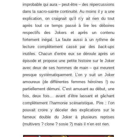
improbable qui aura – peut-être – des répercussions
dans la sacro-sainte continuité. Au moins il y a une
explication, on craignait qu’il n’y ait rien du tout
après tout ce temps passé à lire les déboires
respectifs des Jokers et après un contenu
fortement inégal. La faute aussi à un rythme de
lecture complètement cassé par des
back-ups
inutiles. Chacun d’entre eux se déroule après un
épisode et propose une petite histoire sur le Joker
avec deux de ses hommes de main – qui meurent
presque systématiquement. L’on y suit un Joker
amoureux (de différentes femmes héroïnes !) ou
partiellement démuni. C’est amusant au début, une
fois, deux fois… avant d’être lassant et gâchant
complètement l’harmonie scénaristique. Pire : l’on
pouvait croire y déceler des explications sur le
fameux double du Joker à plusieurs reprises
(multivers ? clone ? sosie ?) mais il n’en est rien.