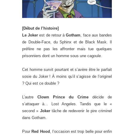
[Début de l’histoire]
Le Joker
est de retour à
Gotham
, face aux bandes
de Double-Face, du Sphinx et de Black Mask. Il
préfère ne pas les affronter mais tue quelques
prisonniers dont un homme sous une cagoule.
Cet homme survit pourtant et s’avère être le parfait
sosie du Joker ! À moins qu’il s’agisse de l’originel
? Qui est ce double ?
L’autre
Clown Prince du Crime
décide de
s’attaquer à… Lost Angeles. Tandis que le «
second »
Joker
tâche de redevenir le pire criminel
dans Gotham.
Pour
Red Hood
, l’occasion est trop belle pour enfin