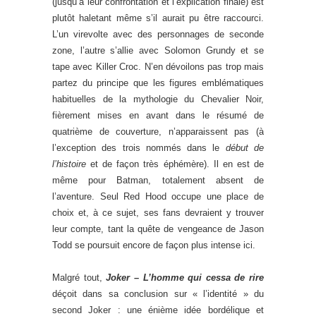
(jusqu’à leur confrontation et l’explication finale) est
plutôt haletant même s’il aurait pu être raccourci.
L’un virevolte avec des personnages de seconde
zone, l’autre s’allie avec Solomon Grundy et se
tape avec Killer Croc. N’en dévoilons pas trop mais
partez du principe que les figures emblématiques
habituelles de la mythologie du Chevalier Noir,
fièrement mises en avant dans le résumé de
quatrième de couverture, n’apparaissent pas (à
l’exception des trois nommés dans le
début de
l’histoire
et de façon très éphémère). Il en est de
même pour Batman, totalement absent de
l’aventure. Seul Red Hood occupe une place de
choix et, à ce sujet, ses fans devraient y trouver
leur compte, tant la quête de vengeance de Jason
Todd se poursuit encore de façon plus intense ici.
Malgré tout,
Joker – L’homme qui cessa de rire
déçoit dans sa conclusion sur « l’identité » du
second Joker : une énième idée bordélique et