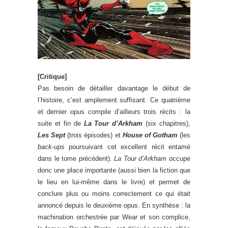
[Critique]
Pas besoin de détailler davantage le début de
l’histoire, c’est amplement suffisant. Ce quatrième
et dernier opus compile d’ailleurs trois récits : la
suite et fin de
La Tour d’Arkham
(six chapitres),
Les Sept
(trois épisodes) et
House of Gotham
(les
back-ups
poursuivant cet excellent récit entamé
dans le tome précédent).
La Tour d’Arkham
occupe
donc une place importante (aussi bien la fiction que
le lieu en lui-même dans le livre) et permet de
conclure plus ou moins correctement ce qui était
annoncé depuis le deuxième opus. En synthèse : la
machination orchestrée par Wear et son complice,