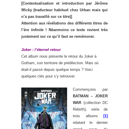
[Contextualisation et introduction par Jérôme
Wicky (traducteur habituel chez Urban mais qui
n’a pas travaillé sur ce titre)]
Attention aux révélations des différents titres de
l’ère
Infinite
! Néanmoins ce texte revient très
justement sur ce qu’il faut se remémorer.
Joker : l’éternel retour
Cet album nous présente le retour du Joker à
Gotham, son territoire de prédilection. Mais où
était-il passé depuis quelque temps ? Voici
quelques clés pour s’y retrouver.
Commençons par
BATMAN – JOKER
WAR
(collection DC
Rebirth), série de
trois albums
[1]
relatant le dernier