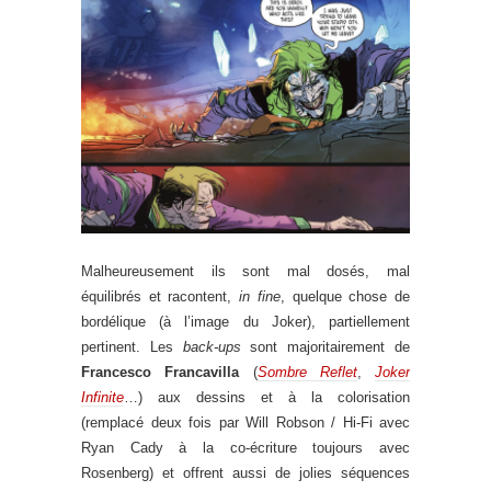
Malheureusement ils sont mal dosés, mal
équilibrés et racontent,
in fine
, quelque chose de
bordélique (à l’image du Joker), partiellement
pertinent. Les
back-ups
sont majoritairement de
Francesco Francavilla
(
Sombre Reflet
,
Joker
Infinite
…) aux dessins et à la colorisation
(remplacé deux fois par Will Robson / Hi-Fi avec
Ryan Cady à la co-écriture toujours avec
Rosenberg) et offrent aussi de jolies séquences