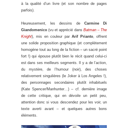
à la qualité d’un livre (et son nombre de pages
parfois).
Heureusement, les dessins de
Carmine Di
Giandomenico
(vu et apprécié dans
Batman – The
Knight
), mis en couleur par
Arif Prianto
, offrent
une solide proposition graphique (et complètement
homogène tout au long de la fiction – un sacré point
fort !) qui épouse plutôt bien le récit quand celui-ci
est dans ses meilleurs segments. Il y a de l’action,
du mystère, de l’humour (noir), des choses
relativement singulières (le Joker à Los Angeles !),
des personnages secondaires plutôt inhabituels
(Kate Spencer/Manhunter…) – cf. dernière image
de cette critique, qui en dévoile un petit peu,
attention donc si vous descendez pour les voir, un
texte averti avant – et quelques autres bons
éléments.