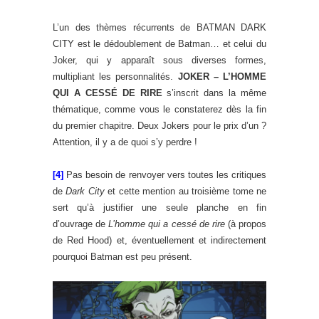
L’un des thèmes récurrents de BATMAN DARK
CITY est le dédoublement de Batman… et celui du
Joker, qui y apparaît sous diverses formes,
multipliant les personnalités.
JOKER – L’HOMME
QUI A CESSÉ DE RIRE
s’inscrit dans la même
thématique, comme vous le constaterez dès la fin
du premier chapitre. Deux Jokers pour le prix d’un ?
Attention, il y a de quoi s’y perdre !
[4]
Pas besoin de renvoyer vers toutes les critiques
de
Dark City
et cette mention au troisième tome ne
sert qu’à justifier une seule planche en fin
d’ouvrage de
L’homme qui a cessé de rire
(à propos
de Red Hood) et, éventuellement et indirectement
pourquoi Batman est peu présent.