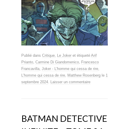
Publié dans
Critique
,
Le Joker
et étiqueté
Arif
Prianto
,
Carmine Di Giandomenico
,
Francesco
Francavilla
,
Joker - L'homme qui cessa de rire
,
L'homme qui cessa de rire
,
Matthew Rosenberg
le
1
septembre 2024
.
Laisser un commentaire
BATMAN DETECTIVE