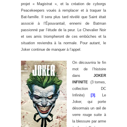
projet « Magistrat », et la création de cyborgs
Peacekeepers voués à remplacer et à traquer la
Bat-famille. Il sera plus tard révélé que Saint était
associé à l’Épouvantail, ennemi de Batman
passionné par l’étude de la peur. Le Chevalier Noir
et ses amis triompheront de ces embûches et la
situation reviendra à la normale. Pour autant, le
Joker continue de manquer à l’appel.
On découvrira le fin
mot de l’histoire
dans
JOKER
INFINITE
(3 tomes,
collection DC
Infinite)
[3]
. Le
Joker, qui porte
désormais un œil de
verre rouge suite à
la blessure par arme