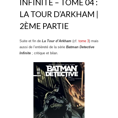
INFINITE – TOME 04 :
LA TOUR D’ARKHAM |
2ÈME PARTIE
Suite et fin de
La Tour d’Arkham
(cf.
tome 3
) mais
aussi de l’entièreté de la série
Batman Detective
Infinite
; critique et bilan.