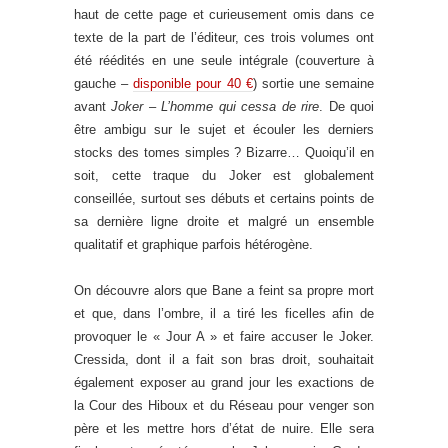
haut de cette page et curieusement omis dans ce
texte de la part de l’éditeur, ces trois volumes ont
été réédités en une seule intégrale (couverture à
gauche –
disponible pour 40 €
) sortie une semaine
avant
Joker – L’homme qui cessa de rire
. De quoi
être ambigu sur le sujet et écouler les derniers
stocks des tomes simples ? Bizarre… Quoiqu’il en
soit, cette traque du Joker est globalement
conseillée, surtout ses débuts et certains points de
sa dernière ligne droite et malgré un ensemble
qualitatif et graphique parfois hétérogène.
On découvre alors que Bane a feint sa propre mort
et que, dans l’ombre, il a tiré les ficelles afin de
provoquer le « Jour A » et faire accuser le Joker.
Cressida, dont il a fait son bras droit, souhaitait
également exposer au grand jour les exactions de
la Cour des Hiboux et du Réseau pour venger son
père et les mettre hors d’état de nuire. Elle sera