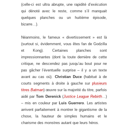
(celle-ci est ultra abrupte, une rapidité d’exécution
qui dénoté avec le reste, comme s’il manquait
quelques planches ou un huitième épisode,
bizarre…).
Néanmoins, le fameux « divertissement » est là
(surtout si, évidemment, vous êtes fan de Godzilla
et Kong). Certaines planches sont
impressionnantes (dont la toute dernière de cette
critique, ne descendez pas jusqu’au bout pour ne
pas gâcher l’éventuelle surprise – il y a un texte
avant au cas où).
Christian Duce
(habitué à de
courts segments à droite à gauche sur
plusieurs
titres
Batman
) œuvre sur la majorité du titre, parfois
aidé par
Tom Derenick
(
Justice League Rebirth
…)
– mis en couleur par
Luis Guerrero
. Les artistes
arrivent parfaitement à montrer le gigantisme de la
chose, la hauteur de simples humains et le
charisme des monstres autant que leurs héros.