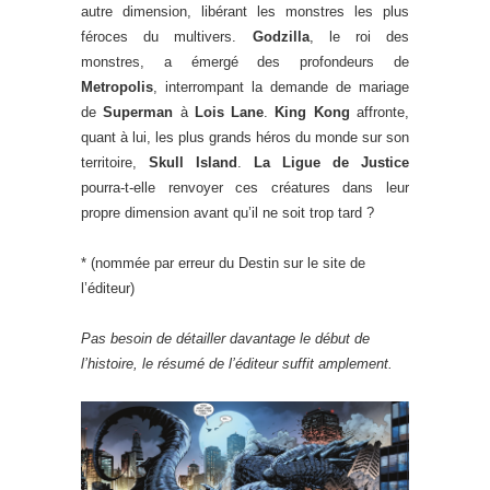
autre dimension, libérant les monstres les plus
féroces du multivers.
Godzilla
, le roi des
monstres, a émergé des profondeurs de
Metropolis
, interrompant la demande de mariage
de
Superman
à
Lois Lane
.
King Kong
affronte,
quant à lui, les plus grands héros du monde sur son
territoire,
Skull Island
.
La Ligue de Justice
pourra-t-elle renvoyer ces créatures dans leur
propre dimension avant qu’il ne soit trop tard ?
* (nommée par erreur du Destin sur le site de
l’éditeur)
Pas besoin de détailler davantage le début de
l’histoire, le résumé de l’éditeur suffit amplement.