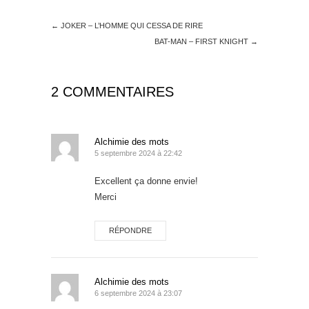
←
JOKER – L’HOMME QUI CESSA DE RIRE
BAT-MAN – FIRST KNIGHT
→
2 COMMENTAIRES
Alchimie des mots
5 septembre 2024 à 22:42
Excellent ça donne envie!
Merci
RÉPONDRE
Alchimie des mots
6 septembre 2024 à 23:07