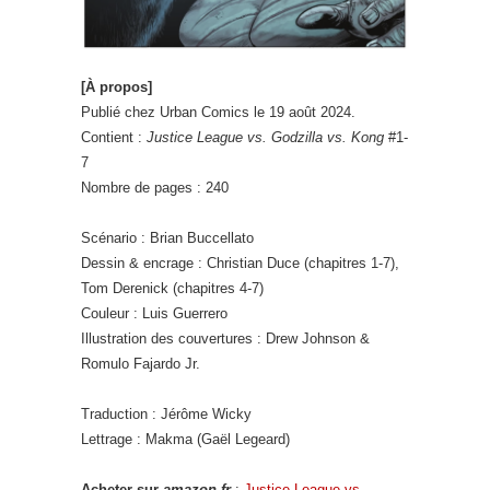
[À propos]
Publié chez Urban Comics le 19 août 2024.
Contient :
Justice League vs. Godzilla vs. Kong
#1-
7
Nombre de pages : 240
Scénario : Brian Buccellato
Dessin & encrage : Christian Duce (chapitres 1-7),
Tom Derenick (chapitres 4-7)
Couleur : Luis Guerrero
Illustration des couvertures : Drew Johnson &
Romulo Fajardo Jr.
Traduction : Jérôme Wicky
Lettrage : Makma (Gaël Legeard)
Acheter sur
amazon.fr
:
Justice League vs.