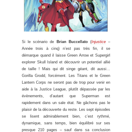
Si le scénario de
Brian Buccellato
(
Injustice
–
Année trois à cinq) n’est pas très fin, il se
démarque quand il laisse Green Arrow et Supergirl
explorer Skull Island et découvrir un potentiel allié
de taille ! Mais qui dit singe géant, dit aussi…
Gorilla Grodd, forcément. Les Titans et le Green
Lantern Corps ne seront pas de trop pour venir en
aide à la Justice League, plutôt dépassée par les
évènements, d’autant que Superman est
rapidement dans un sale état. Ne gâchons pas le
plaisir de la découverte du reste. Les sept épisodes
se lisent admirablement bien, c’est rythmé,
dynamique, sans temps, bien équilibré sur ses
presque 210 pages – sauf dans sa conclusion