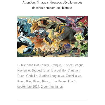
Attention, l’image ci-dessous dévoile un des
derniers combats de l’histoire.
Publié dans
Bat-Family
,
Critique
,
Justice League
,
Review
et étiqueté
Brian Buccellato
,
Christian
Duce
,
Godzilla
,
Justice League vs. Godzilla vs.
Kong
,
King Kong
,
Kong
,
Tom Derenick
le
1
septembre 2024
.
2 commentaires