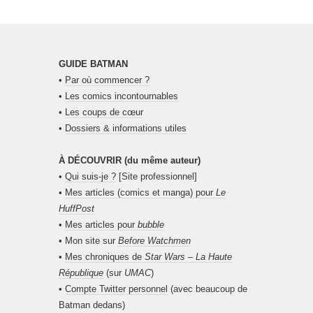
GUIDE BATMAN
•
Par où commencer ?
•
Les comics incontournables
•
Les coups de cœur
•
Dossiers & informations utiles
À DÉCOUVRIR (du même auteur)
•
Qui suis-je ?
[Site professionnel]
•
Mes articles (comics et manga) pour
Le
HuffPost
•
Mes articles pour
bubble
• Mon site sur
Before Watchmen
•
Mes chroniques de
Star Wars – La Haute
République
(sur
UMAC
)
•
Compte Twitter personnel
(avec beaucoup de
Batman dedans)