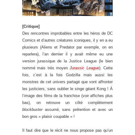
[Critique]
Des rencontres improbables entre les héros de DC
Comics et d’autres créatures iconiques, il y en a eu
plusieurs (Aliens et Predator par exemple, on en
reparlera), l’an dernier il y avait même eu une
version jurassique de la Justice League (le bien
nommé mais très moyen
Jurassic League
). Cette
fois, c’est à la fois Godzilla mais aussi les
monstres de cet univers partagé que vont affronter
les justiciers, sans oublier le singe géant Kong ! À
l’image des films de la franchise (voir affiches plus
bas), on retrouve un côté complètement
blockbuster
assumé, sans prétention et avec un
bon gros « plaisir coupable » !
Il faut dire que le récit ne nous propose pas qu’un