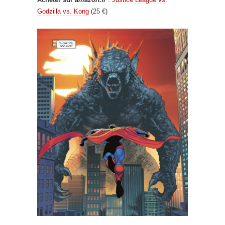
Godzilla vs. Kong
(25 €)