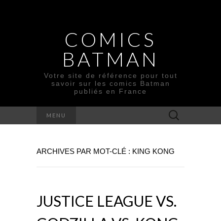
COMICS
BATMAN
Votre site de référence pour tout
savoir sur les comics Batman
publiés en France
Rechercher :
MENU
ARCHIVES PAR MOT-CLÉ : KING KONG
JUSTICE LEAGUE VS.