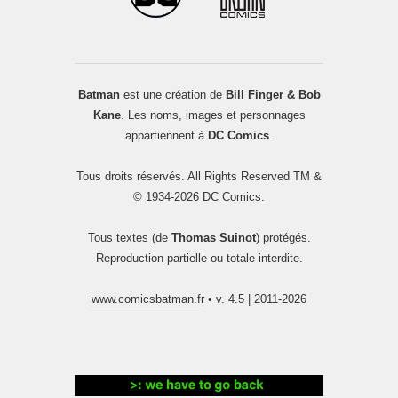
Batman
est une création de
Bill Finger & Bob
Kane
. Les noms, images et personnages
appartiennent à
DC Comics
.
Tous droits réservés. All Rights Reserved TM &
© 1934-2026 DC Comics.
Tous textes (de
Thomas Suinot
) protégés.
Reproduction partielle ou totale interdite.
www.comicsbatman.fr
• v. 4.5 | 2011-2026