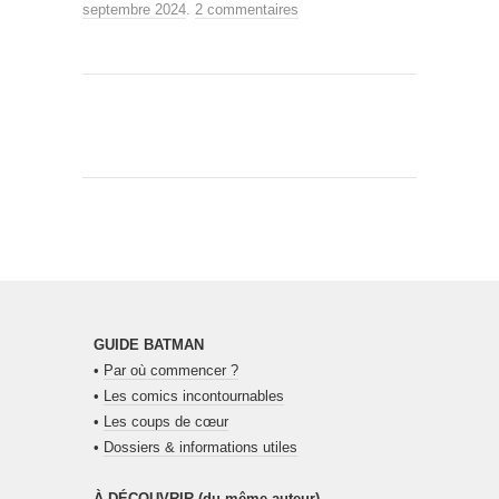
septembre 2024
.
2 commentaires
GUIDE BATMAN
•
Par où commencer ?
•
Les comics incontournables
•
Les coups de cœur
•
Dossiers & informations utiles
À DÉCOUVRIR (du même auteur)