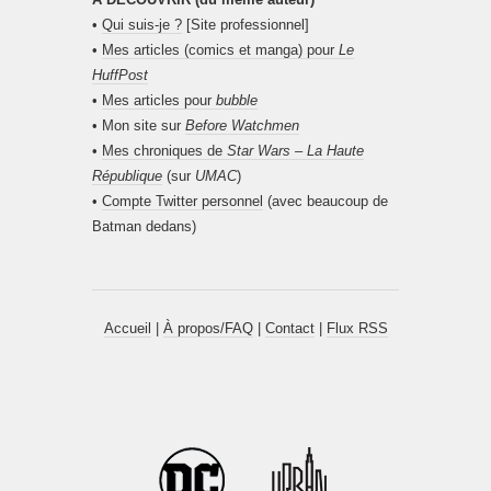
•
Qui suis-je ?
[Site professionnel]
•
Mes articles (comics et manga) pour
Le
HuffPost
•
Mes articles pour
bubble
• Mon site sur
Before Watchmen
•
Mes chroniques de
Star Wars – La Haute
République
(sur
UMAC
)
•
Compte Twitter personnel
(avec beaucoup de
Batman dedans)
Accueil
|
À propos/FAQ
|
Contact
|
Flux RSS