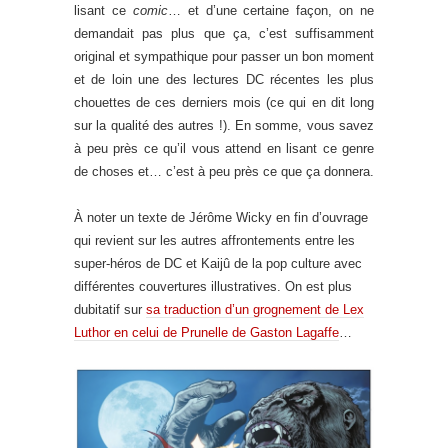
lisant ce
comic
… et d’une certaine façon, on ne
demandait pas plus que ça, c’est suffisamment
original et sympathique pour passer un bon moment
et de loin une des lectures DC récentes les plus
chouettes de ces derniers mois (ce qui en dit long
sur la qualité des autres !). En somme, vous savez
à peu près ce qu’il vous attend en lisant ce genre
de choses et… c’est à peu près ce que ça donnera.
À noter un texte de Jérôme Wicky en fin d’ouvrage
qui revient sur les autres affrontements entre les
super-héros de DC et Kaijû de la pop culture avec
différentes couvertures illustratives. On est plus
dubitatif sur
sa traduction d’un grognement de Lex
Luthor en celui de Prunelle de Gaston Lagaffe
…