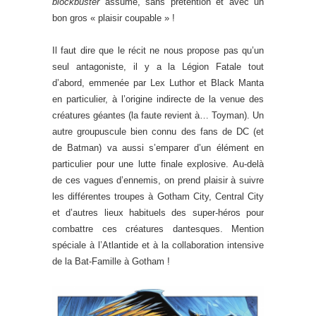
blockbuster
assumé, sans prétention et avec un
bon gros « plaisir coupable » !
Il faut dire que le récit ne nous propose pas qu’un
seul antagoniste, il y a la Légion Fatale tout
d’abord, emmenée par Lex Luthor et Black Manta
en particulier, à l’origine indirecte de la venue des
créatures géantes (la faute revient à… Toyman). Un
autre groupuscule bien connu des fans de DC (et
de Batman) va aussi s’emparer d’un élément en
particulier pour une lutte finale explosive. Au-delà
de ces vagues d’ennemis, on prend plaisir à suivre
les différentes troupes à Gotham City, Central City
et d’autres lieux habituels des super-héros pour
combattre ces créatures dantesques. Mention
spéciale à l’Atlantide et à la collaboration intensive
de la Bat-Famille à Gotham !