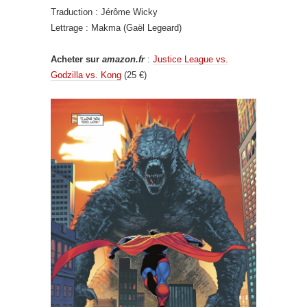
Traduction : Jérôme Wicky
Lettrage : Makma (Gaël Legeard)
Acheter sur
amazon.fr
:
Justice League vs.
Godzilla vs. Kong
(25 €)