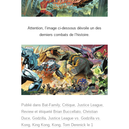
Attention, l’image ci-dessous dévoile un des
derniers combats de l’histoire.
Publié dans
Bat-Family
,
Critique
,
Justice League
,
Review
et étiqueté
Brian Buccellato
,
Christian
Duce
,
Godzilla
,
Justice League vs. Godzilla vs.
Kong
,
King Kong
,
Kong
,
Tom Derenick
le
1