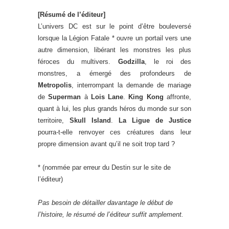
[Résumé de l’éditeur]
L’univers DC est sur le point d’être bouleversé
lorsque la Légion Fatale * ouvre un portail vers une
autre dimension, libérant les monstres les plus
féroces du multivers.
Godzilla
, le roi des
monstres, a émergé des profondeurs de
Metropolis
, interrompant la demande de mariage
de
Superman
à
Lois Lane
.
King Kong
affronte,
quant à lui, les plus grands héros du monde sur son
territoire,
Skull Island
.
La Ligue de Justice
pourra-t-elle renvoyer ces créatures dans leur
propre dimension avant qu’il ne soit trop tard ?
* (nommée par erreur du Destin sur le site de
l’éditeur)
Pas besoin de détailler davantage le début de
l’histoire, le résumé de l’éditeur suffit amplement.