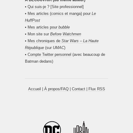
•
Qui suis-je ?
[Site professionnel]
•
Mes articles (comics et manga) pour
Le
HuffPost
•
Mes articles pour
bubble
• Mon site sur
Before Watchmen
•
Mes chroniques de
Star Wars – La Haute
République
(sur
UMAC
)
•
Compte Twitter personnel
(avec beaucoup de
Batman dedans)
Accueil
|
À propos/FAQ
|
Contact
|
Flux RSS