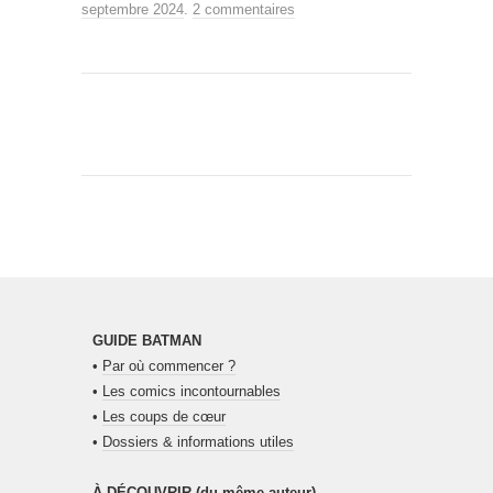
septembre 2024
.
2 commentaires
GUIDE BATMAN
•
Par où commencer ?
•
Les comics incontournables
•
Les coups de cœur
•
Dossiers & informations utiles
À DÉCOUVRIR (du même auteur)