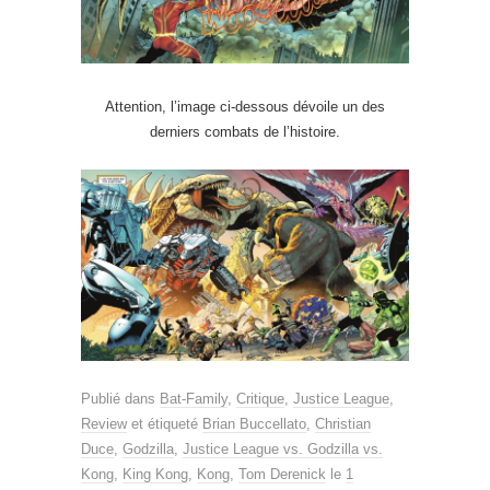
Attention, l’image ci-dessous dévoile un des
derniers combats de l’histoire.
Publié dans
Bat-Family
,
Critique
,
Justice League
,
Review
et étiqueté
Brian Buccellato
,
Christian
Duce
,
Godzilla
,
Justice League vs. Godzilla vs.
Kong
,
King Kong
,
Kong
,
Tom Derenick
le
1