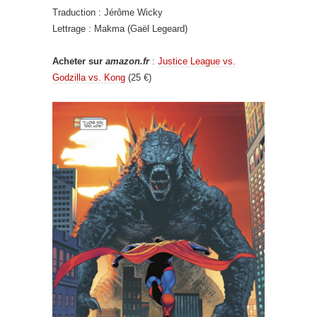
Traduction : Jérôme Wicky
Lettrage : Makma (Gaël Legeard)
Acheter sur
amazon.fr
:
Justice League vs.
Godzilla vs. Kong
(25 €)