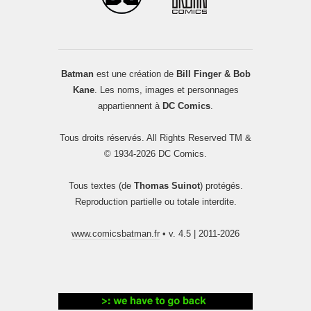
Batman
est une création de
Bill Finger & Bob
Kane
. Les noms, images et personnages
appartiennent à
DC Comics
.
Tous droits réservés. All Rights Reserved TM &
© 1934-2026 DC Comics.
Tous textes (de
Thomas Suinot
) protégés.
Reproduction partielle ou totale interdite.
www.comicsbatman.fr
• v. 4.5 | 2011-2026