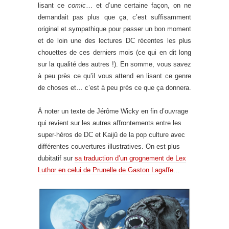
lisant ce
comic
… et d’une certaine façon, on ne
demandait pas plus que ça, c’est suffisamment
original et sympathique pour passer un bon moment
et de loin une des lectures DC récentes les plus
chouettes de ces derniers mois (ce qui en dit long
sur la qualité des autres !). En somme, vous savez
à peu près ce qu’il vous attend en lisant ce genre
de choses et… c’est à peu près ce que ça donnera.
À noter un texte de Jérôme Wicky en fin d’ouvrage
qui revient sur les autres affrontements entre les
super-héros de DC et Kaijû de la pop culture avec
différentes couvertures illustratives. On est plus
dubitatif sur
sa traduction d’un grognement de Lex
Luthor en celui de Prunelle de Gaston Lagaffe
…