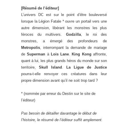
[Résumé de l’éditeur]
L’univers DC est sur le point d’être bouleversé
lorsque la Légion Fatale * ouvre un portail vers une
autre dimension, libérant les monstres les plus
féroces du multivers.
Godzilla
, le roi des
monstres, a émergé des profondeurs de
Metropolis
, interrompant la demande de mariage
de
Superman
à
Lois Lane
.
King Kong
affronte,
quant à lui, les plus grands héros du monde sur son
territoire,
Skull Island
.
La Ligue de Justice
pourra-t-elle renvoyer ces créatures dans leur
propre dimension avant qu’il ne soit trop tard ?
* (nommée par erreur du Destin sur le site de
l’éditeur)
Pas besoin de détailler davantage le début de
l’histoire, le résumé de l’éditeur suffit amplement.