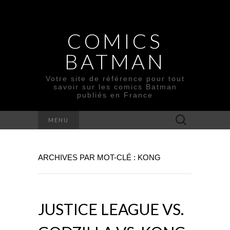
COMICS
BATMAN
Votre site de référence pour tout
savoir sur les comics Batman
publiés en France
Rechercher :
MENU
ARCHIVES PAR MOT-CLÉ : KONG
JUSTICE LEAGUE VS.