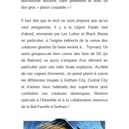
blockbuster
assumé, sans prétention et avec un
bon gros « plaisir coupable » !
Il faut dire que le récit ne nous propose pas qu’un
seul antagoniste, il y a la Légion Fatale tout
d’abord, emmenée par Lex Luthor et Black Manta
en particulier, à l’origine indirecte de la venue des
créatures géantes (la faute revient à… Toyman). Un
autre groupuscule bien connu des fans de DC (et
de Batman) va aussi s’emparer d’un élément en
particulier pour une lutte finale explosive. Au-delà
de ces vagues d’ennemis, on prend plaisir à suivre
les différentes troupes à Gotham City, Central City
et d’autres lieux habituels des super-héros pour
combattre ces créatures dantesques. Mention
spéciale à l’Atlantide et à la collaboration intensive
de la Bat-Famille à Gotham !