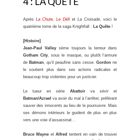
4 : LA QUÊTE
Après
La Chute
,
Le Défi
et
La Croisade
, voici le
quatrième tome de la saga Knightfall :
La Quête
!
[Histoire]
Jean-Paul Valley
sème toujours la terreur dans
Gotham City
, sous le masque, ou plutôt l’armure
de
Batman
, qu’il peaufine sans cesse.
Gordon
ne
le soutient plus dans ses actions radicales et
beaucoup trop violentes pour un justicier.
Le tueur en série
Abattoir
va sévir et
Batman/Azrael
va avoir du mal à l’arrêter, préférant
sauver des innocents au lieu de le poursuivre. Mais
ses démons intérieurs le guident de plus en plus
vers une voie d’assassinat…
Bruce Wayne
et
Alfred
tentent en vain de trouver