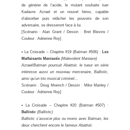
de générer de l’acide, le mutant souhaite tuer
Kadavre. Azrael et un nouvel héros, capable
d’absorber puis relâcher les pouvoirs de son
adversaire, se dresseront face à lui.
[Scénario : Alan Grant / Dessin : Bret Blevins /
Couleur : Adrienne Roy]
• La Croisade – Chapitre #19 (Batman #506) :
Les
Malfaisants Maniaxés
(
Malevolent Maniaxe
)
Azrael/Batman poursuit Abattoir, le tueur en série
intéresse aussi un nouveau mercenaire, Ballistic,
ainsi qu’un trio musical criminel…
Scénario : Doug Moench / Dessin : Mike Manley /
Couleur : Adrienne Roy]
• La Croisade – Chapitre #20 (Batman #507) :
Ballistic
(
Ballistic
)
Ballistic s’associe plus ou moins avec Batman, les
deux cherchent encore le fameux Abattoir.