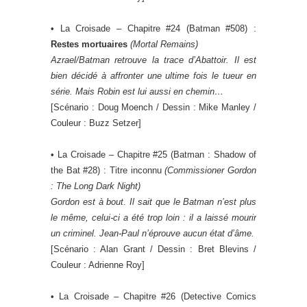
• La Croisade – Chapitre #24 (Batman #508) :
Restes mortuaires
(
Mortal Remains
)
Azrael/Batman retrouve la trace d’Abattoir. Il est
bien décidé à affronter une ultime fois le tueur en
série. Mais Robin est lui aussi en chemin…
[Scénario : Doug Moench / Dessin : Mike Manley /
Couleur : Buzz Setzer]
• La Croisade – Chapitre #25 (Batman : Shadow of
the Bat #28) : Titre inconnu
(Commissioner Gordon
: The Long Dark Night)
Gordon est à bout. Il sait que le Batman n’est plus
le même, celui-ci a été trop loin : il a laissé mourir
un criminel. Jean-Paul n’éprouve aucun état d’âme.
[Scénario : Alan Grant / Dessin : Bret Blevins /
Couleur : Adrienne Roy]
• La Croisade – Chapitre #26 (Detective Comics