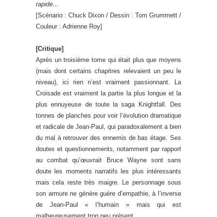
rapide…
[Scénario : Chuck Dixon / Dessin : Tom Grummett /
Couleur : Adrienne Roy]
[Critique]
Après un troisième tome qui était plus que moyens
(mais dont certains chapitres relevaient un peu le
niveau), ici rien n’est vraiment passionnant. La
Croisade est vraiment la partie la plus longue et la
plus ennuyeuse de toute la saga Knightfall. Des
tonnes de planches pour voir l’évolution dramatique
et radicale de Jean-Paul, qui paradoxalement a bien
du mal à retrouver des ennemis de bas étage. Ses
doutes et questionnements, notamment par rapport
au combat qu’œuvrait Bruce Wayne sont sans
doute les moments narratifs les plus intéressants
mais cela reste très maigre. Le personnage sous
son armure ne génère guère d’empathie, à l’inverse
de Jean-Paul « l’humain » mais qui est
malheureusement trop peu présent.