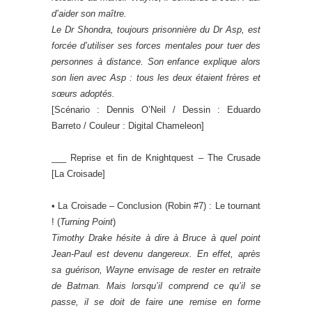
d’aider son maître.
Le Dr Shondra, toujours prisonnière du Dr Asp, est
forcée d’utiliser ses forces mentales pour tuer des
personnes à distance. Son enfance explique alors
son lien avec Asp : tous les deux étaient frères et
sœurs adoptés.
[Scénario : Dennis O’Neil / Dessin : Eduardo
Barreto / Couleur : Digital Chameleon]
___ Reprise et fin de Knightquest – The Crusade
[La Croisade]
• La Croisade – Conclusion (Robin #7) : Le tournant
! (
Turning Point
)
Timothy Drake hésite à dire à Bruce à quel point
Jean-Paul est devenu dangereux. En effet, après
sa guérison, Wayne envisage de rester en retraite
de Batman. Mais lorsqu’il comprend ce qu’il se
passe, il se doit de faire une remise en forme