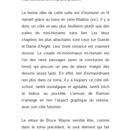
La bonne idée de cette suite est d’instaurer un fil
narratif grâce au tueur en série Abattoir (sic). Il y a
donc un côté un peu plus feuilleton plutôt que des
suites de mini-histoires sans lien. Les deux
chapitres les plus attachants sont ceux sur Gueule
et Dame d’Argile. Leur triste romance est vraiment
réussie. Le couple mi-monstrueux mi-humain est
l’un des rares passages (avec la conclusion du
tome) qui procure un peu de plaisir, malgré des
dessins assez laids. En effet, rien d’extraordinaire
non plus dans ce tome, il y a toujours ce côté old-
school, tantôt nostalgique et agréable, tantôt kitch
et hideux au possible. L’armure de Batman
n’arrange en rien l’aspect graphique du volume,
avec son côté futuriste.
Le retour de Bruce Wayne semble être, comme
dans le tome précédent, le seul élément qui fait