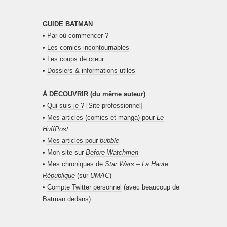
GUIDE BATMAN
•
Par où commencer ?
•
Les comics incontournables
•
Les coups de cœur
•
Dossiers & informations utiles
À DÉCOUVRIR (du même auteur)
•
Qui suis-je ?
[Site professionnel]
•
Mes articles (comics et manga) pour
Le
HuffPost
•
Mes articles pour
bubble
• Mon site sur
Before Watchmen
•
Mes chroniques de
Star Wars – La Haute
République
(sur
UMAC
)
•
Compte Twitter personnel
(avec beaucoup de
Batman dedans)