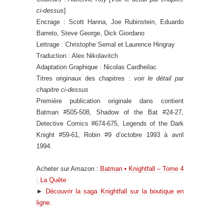
ci-dessus
]
Encrage : Scott Hanna, Joe Rubinstein, Eduardo
Barreto, Steve George, Dick Giordano
Lettrage : Christophe Semal et Laurence Hingray
Traduction : Alex Nikolavitch
Adaptation Graphique : Nicolas Cardheilac
Titres originaux des chapitres :
voir le détail par
chapitre ci-dessus
Première publication originale dans contient
Batman #505-508, Shadow of the Bat #24-27,
Detective Comics #674-675, Legends of the Dark
Knight #59-61, Robin #9 d’octobre 1993 à avril
1994.
Acheter sur Amazon :
Batman • Knightfall – Tome 4
: La Quête
►
Découvrir la saga Knightfall sur la boutique en
ligne
.