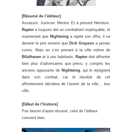
[Résumé de l’éditeur]
Assassin. Justicier. Mentor. Et à présent Némésis.
Raptor
a toujours été un combattant impitoyable, et
maintenant que
Nightwing
a rejeté son offre, il va
devenir le pire ennemi que
Dick Grayson
a jamais
connu. Mais en s’en prenant à la ville même de
Blüdhaven
et à ses habitants,
Raptor
doit affronter
bien plus d’adversaires que prévu, y compris les
anciens opposants de
Nightwing
, qui le rejoignent
dans son combat, car le résultat de cet
affrontement décidera de l’avenir de la ville… leur
ville.
[Début de l’histoire]
Pas besoin d’autre résumé, celui de l’éditeur
convient bien.