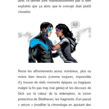
avec ce dernier sont malheureusement pas si bien
exploités que ça alors que le concept était plutôt
chouette.
Reste les affrontements assez nombreux, plus ou
moins bien réussis (comme toujours, impossible
d’y trouver de réels moments épiques ou tragiques
malgré la fin pas trop mal gérée) et les discours de
Dick sur la valeur de la rédemption, la vision
protectrice de Blüdhaven, les fragments d’un passé
«
retcon
» (modifier la chronologie en ajoutant des