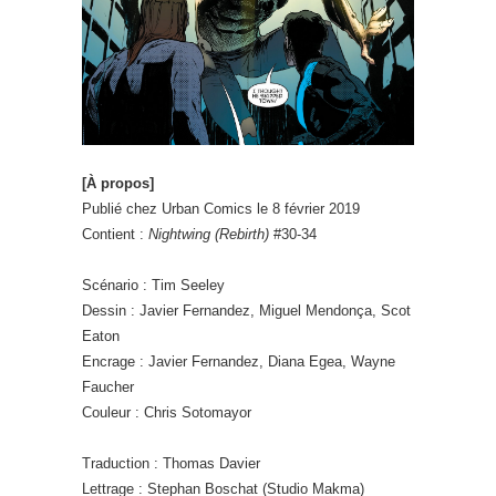
[À propos]
Publié chez Urban Comics le 8 février 2019
Contient :
Nightwing (Rebirth)
#30-34
Scénario : Tim Seeley
Dessin : Javier Fernandez, Miguel Mendonça, Scot
Eaton
Encrage : Javier Fernandez, Diana Egea, Wayne
Faucher
Couleur : Chris Sotomayor
Traduction : Thomas Davier
Lettrage : Stephan Boschat (Studio Makma)