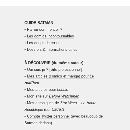
GUIDE BATMAN
•
Par où commencer ?
•
Les comics incontournables
•
Les coups de cœur
•
Dossiers & informations utiles
À DÉCOUVRIR (du même auteur)
•
Qui suis-je ?
[Site professionnel]
•
Mes articles (comics et manga) pour
Le
HuffPost
•
Mes articles pour
bubble
• Mon site sur
Before Watchmen
•
Mes chroniques de
Star Wars – La Haute
République
(sur
UMAC
)
•
Compte Twitter personnel
(avec beaucoup de
Batman dedans)