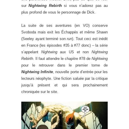
sur
Nightwing Rebirth
si vous n’adorez pas au
plus profond de vous le personnage de Dick.
La suite de ses aventures (en VO) conserve
Svoboda mais exit les Échappés et même Shawn
(Seeley ayant terminé son
run
). Tout ceci est inédit
en France (les épisodes #35 à #77 donc) – la série
s’appelant
Nightwing
aux US et non
Nightwing
Rebirth
. Il faut attendre le chapitre #78 de
Nightwing
pour le retrouver dans le premier tome de
Nightwing Infinite
, nouvelle porte d’entrée pour les
lecteurs néophyte. Une fiction saluée par la critique
jusqu’à présent et qui sera prochainement
chroniquée sur le site.