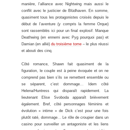
manière, l’alliance avec Nightwing mais aussi le
conflit avec le justicier de Blüdhaven. En somme,
quasiment tous les protagonistes croisés depuis le
début de l’aventure (y compris la femme Orque)
sont rassemblés ici pour un final explosif. Manque
Deathwing (en ennemi avec Pyg pourquoi pas) et
Damian (en allié)
du troisième tome
– le plus réussi
et abouti des cinq.
Côté romance, Shawn fait quasiment de la
figuration, le couple est à peine évoquée et on ne
comprend pas bien s’ils se remettent ensemble ou
se séparent, c’est dommage… Idem côté
Helena/Huntress qui disparaît rapidement. La
lieutenant Elise Svoboda apparaît brièvement
également. Bref, côté personnages féminins et
évolution « intime » de Dick c’est pour une fois
plutôt raté, dommage… Le rôle de croupier dans un
casino pour surveiller un antagoniste et les liens