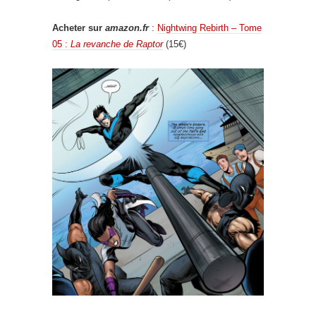
Acheter sur
amazon.fr
:
Nightwing Rebirth – Tome
05 :
La revanche de Raptor
(15€)