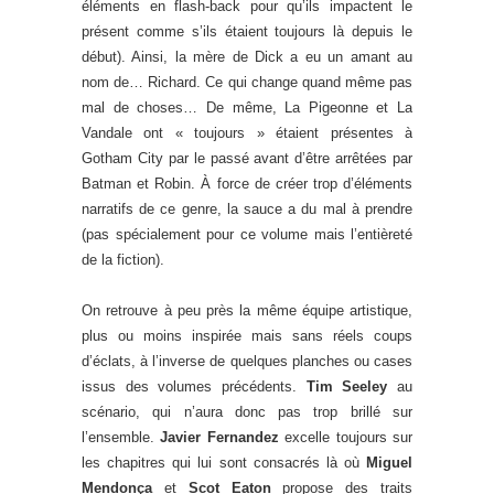
éléments en flash-back pour qu’ils impactent le
présent comme s’ils étaient toujours là depuis le
début). Ainsi, la mère de Dick a eu un amant au
nom de… Richard. Ce qui change quand même pas
mal de choses… De même, La Pigeonne et La
Vandale ont « toujours » étaient présentes à
Gotham City par le passé avant d’être arrêtées par
Batman et Robin. À force de créer trop d’éléments
narratifs de ce genre, la sauce a du mal à prendre
(pas spécialement pour ce volume mais l’entièreté
de la fiction).
On retrouve à peu près la même équipe artistique,
plus ou moins inspirée mais sans réels coups
d’éclats, à l’inverse de quelques planches ou cases
issus des volumes précédents.
Tim Seeley
au
scénario, qui n’aura donc pas trop brillé sur
l’ensemble.
Javier Fernandez
excelle toujours sur
les chapitres qui lui sont consacrés là où
Miguel
Mendonça
et
Scot Eaton
propose des traits