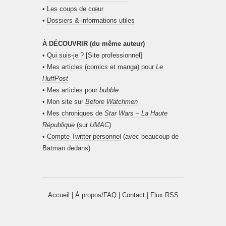
•
Les coups de cœur
•
Dossiers & informations utiles
À DÉCOUVRIR (du même auteur)
•
Qui suis-je ?
[Site professionnel]
•
Mes articles (comics et manga) pour
Le
HuffPost
•
Mes articles pour
bubble
• Mon site sur
Before Watchmen
•
Mes chroniques de
Star Wars – La Haute
République
(sur
UMAC
)
•
Compte Twitter personnel
(avec beaucoup de
Batman dedans)
Accueil
|
À propos/FAQ
|
Contact
|
Flux RSS