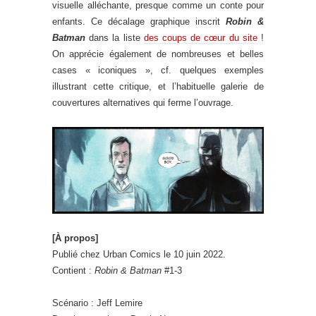
visuelle alléchante, presque comme un conte pour
enfants. Ce décalage graphique inscrit
Robin &
Batman
dans la liste
des coups de cœur du site
!
On apprécie également de nombreuses et belles
cases « iconiques », cf. quelques exemples
illustrant cette critique, et l’habituelle galerie de
couvertures alternatives qui ferme l’ouvrage.
[À propos]
Publié chez Urban Comics le 10 juin 2022.
Contient :
Robin & Batman
#1-3
Scénario : Jeff Lemire