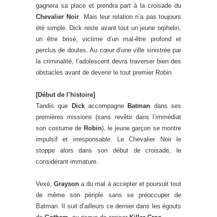
gagnera sa place et prendra part à la croisade du
Chevalier Noir
. Mais leur relation n’a pas toujours
été simple. Dick reste avant tout un jeune orphelin,
un être brisé, victime d’un mal-être profond et
perclus de doutes. Au cœur d’une ville sinistrée par
la criminalité, l’adolescent devra traverser bien des
obstacles avant de devenir le tout premier Robin.
[Début de l’histoire]
Tandis que
Dick
accompagne
Batman
dans ses
premières missions (sans revêtir dans l’immédiat
son costume de
Robin
), le jeune garçon se montre
impulsif et irresponsable. Le Chevalier Noir le
stoppe alors dans son début de croisade, le
considérant immature.
Vexé,
Grayson
a du mal à accepter et poursuit tout
de même son périple sans se préoccuper de
Batman. Il suit d’ailleurs ce dernier dans les égouts