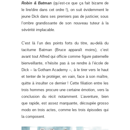
Robin & Batman
(qu’est-ce que ça fait bizarre de
le lire/dire dans cet ordre !), on suit évidemment le
jeune Dick dans ses premiers pas de justicier, sous
l’ombre grandissante de son nouveau tuteur à la
sévérité implacable.
C’est là l’un des points forts du titre, au-delà du
taciturne Batman (Bruce apparaît moins), c’est
avant tout Alfred qui officie comme figure paternelle
bienveillante, n’hésite pas à se rendre à l’école de
Dick – la Gotham Academy –, à le tirer vers le haut
et tenter de le protéger, en vain, face à son maître,
quitte à insulter ce dernier ! Cette filiation entre les
trois hommes procure une certaine émotion, vers la
conclusion du récit notamment. L’aventure, bien
que rapide, est assez marquante, découpée grosso
modo en trois actes, comme les trois épisodes qui
la composent.