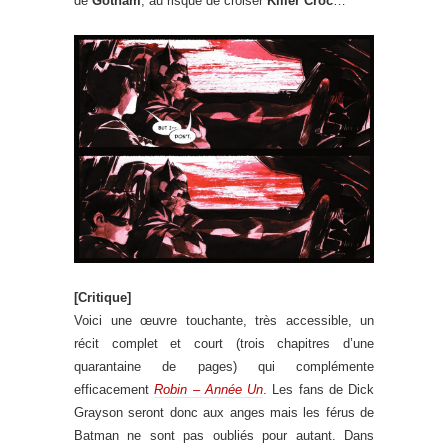
de
Gotham
, au risque de croiser
Killer Croc
…
[Critique]
Voici une œuvre touchante, très accessible, un
récit complet et court (trois chapitres d’une
quarantaine de pages) qui complémente
efficacement
Robin – Année Un
. Les fans de Dick
Grayson seront donc aux anges mais les férus de
Batman ne sont pas oubliés pour autant. Dans