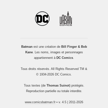
Batman
est une création de
Bill Finger & Bob
Kane
. Les noms, images et personnages
appartiennent à
DC Comics
.
Tous droits réservés. All Rights Reserved TM &
© 1934-2026 DC Comics.
Tous textes (de
Thomas Suinot
) protégés.
Reproduction partielle ou totale interdite.
www.comicsbatman.fr
• v. 4.5 | 2011-2026