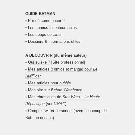
GUIDE BATMAN
•
Par où commencer ?
•
Les comics incontournables
•
Les coups de cœur
•
Dossiers & informations utiles
À DÉCOUVRIR (du même auteur)
•
Qui suis-je ?
[Site professionnel]
•
Mes articles (comics et manga) pour
Le
HuffPost
•
Mes articles pour
bubble
• Mon site sur
Before Watchmen
•
Mes chroniques de
Star Wars – La Haute
République
(sur
UMAC
)
•
Compte Twitter personnel
(avec beaucoup de
Batman dedans)