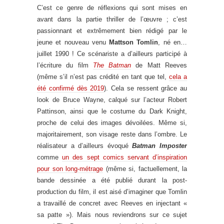
C’est ce genre de réflexions qui sont mises en
avant dans la partie thriller de l’œuvre ; c’est
passionnant et extrêmement bien rédigé par le
jeune et nouveau venu
Mattson Tomlin
, né en…
juillet 1990 ! Ce scénariste a d’ailleurs participé à
l’écriture du film
The Batman
de Matt Reeves
(même s’il n’est pas crédité en tant que tel,
cela a
été confirmé dès 2019
). Cela se ressent grâce au
look de Bruce Wayne, calqué sur l’acteur Robert
Pattinson, ainsi que le costume du Dark Knight,
proche de celui des images dévoilées. Même si,
majoritairement, son visage reste dans l’ombre. Le
réalisateur a d’ailleurs évoqué
Batman Imposter
comme
un des sept comics servant d’inspiration
pour son long-métrage
(même si, factuellement, la
bande dessinée a été publié durant la post-
production du film, il est aisé d’imaginer que Tomlin
a travaillé de concret avec Reeves en injectant «
sa patte »). Mais nous reviendrons sur ce sujet