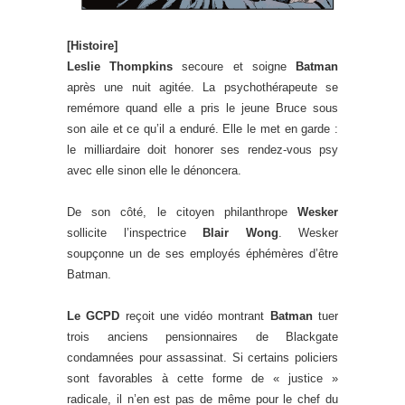
[Histoire]
Leslie Thompkins
secoure et soigne
Batman
après une nuit agitée. La psychothérapeute se
remémore quand elle a pris le jeune Bruce sous
son aile et ce qu’il a enduré. Elle le met en garde :
le milliardaire doit honorer ses rendez-vous psy
avec elle sinon elle le dénoncera.
De son côté, le citoyen philanthrope
Wesker
sollicite l’inspectrice
Blair Wong
. Wesker
soupçonne un de ses employés éphémères d’être
Batman.
Le GCPD
reçoit une vidéo montrant
Batman
tuer
trois anciens pensionnaires de Blackgate
condamnées pour assassinat. Si certains policiers
sont favorables à cette forme de « justice »
radicale, il n’en est pas de même pour le chef du