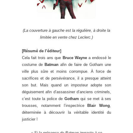
(La couverture à gauche est la régulière, à droite la
limitée en vente chez Leclerc.)
[Résumé de l’éditeur]
Cela fait trois ans que
Bruce Wayne
a endossé le
costume de
Batman
afin de faire de Gotham une
ville plus sûre et moins corrompue. À force de
sacrifices et de persévérance, il a presque atteint
son but. Mais quand un imposteur adopte son
déguisement afin d’assassiner d’anciens criminels,
c’est toute la police de
Gotham
qui se met à ses
trousses, notamment l’inspectrice
Blair Wong
,
déterminée à découvrir la véritable identité du
justicier !
«
Si la présence de Batman impacte à ce