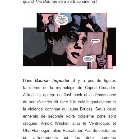
quand
The Batman
sera sorti au cinéma !
Dans
Batman Imposter
, il y a peu de figures
familières de la mythologie du Caped Crusader.
Alfred est aperçu en flash-back (il a démissionné
de son rôle très tôt face à la colère quotidienne et
la violence continue du jeune Bruce). Seuls deux
ennemis de seconde voire troisième zone sont
croqués. Arnold Wesker, alias le Ventriloque, et
Otis Flannegan, alias Ratcatcher. Pas de costumes
ou affrontements ici, les deux hommes