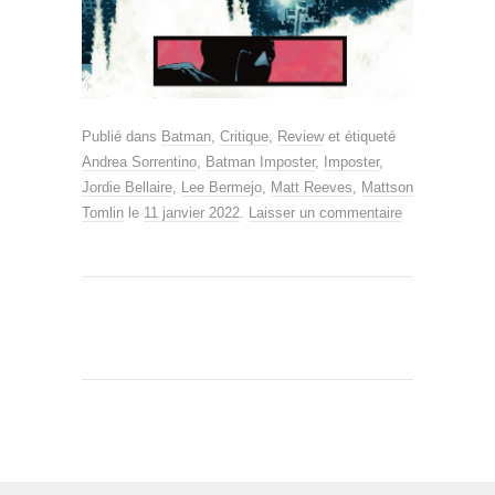
Publié dans
Batman
,
Critique
,
Review
et étiqueté
Andrea Sorrentino
,
Batman Imposter
,
Imposter
,
Jordie Bellaire
,
Lee Bermejo
,
Matt Reeves
,
Mattson
Tomlin
le
11 janvier 2022
.
Laisser un commentaire