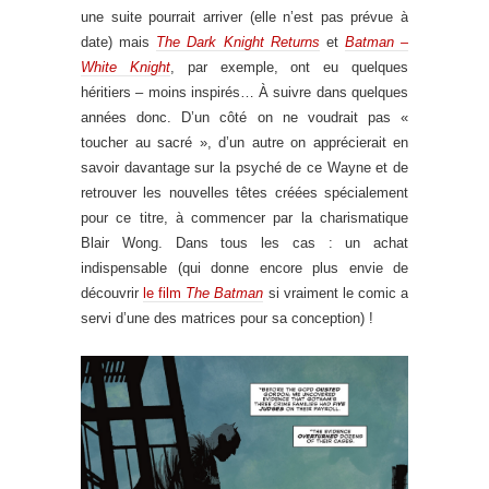
une suite pourrait arriver (elle n’est pas prévue à
date) mais
The Dark Knight Returns
et
Batman –
White Knight
, par exemple, ont eu quelques
héritiers – moins inspirés… À suivre dans quelques
années donc. D’un côté on ne voudrait pas «
toucher au sacré », d’un autre on apprécierait en
savoir davantage sur la psyché de ce Wayne et de
retrouver les nouvelles têtes créées spécialement
pour ce titre, à commencer par la charismatique
Blair Wong. Dans tous les cas : un achat
indispensable (qui donne encore plus envie de
découvrir
le film
The Batman
si vraiment le comic a
servi d’une des matrices pour sa conception) !