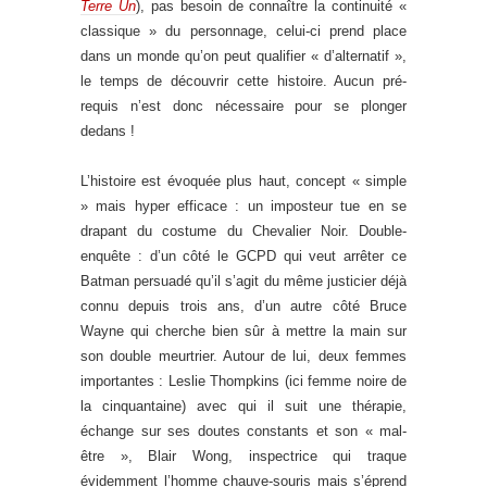
Terre Un
), pas besoin de connaître la continuité «
classique » du personnage, celui-ci prend place
dans un monde qu’on peut qualifier « d’alternatif »,
le temps de découvrir cette histoire. Aucun pré-
requis n’est donc nécessaire pour se plonger
dedans !
L’histoire est évoquée plus haut, concept « simple
» mais hyper efficace : un imposteur tue en se
drapant du costume du Chevalier Noir. Double-
enquête : d’un côté le GCPD qui veut arrêter ce
Batman persuadé qu’il s’agit du même justicier déjà
connu depuis trois ans, d’un autre côté Bruce
Wayne qui cherche bien sûr à mettre la main sur
son double meurtrier. Autour de lui, deux femmes
importantes : Leslie Thompkins (ici femme noire de
la cinquantaine) avec qui il suit une thérapie,
échange sur ses doutes constants et son « mal-
être », Blair Wong, inspectrice qui traque
évidemment l’homme chauve-souris mais s’éprend