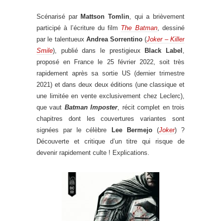
Scénarisé par
Mattson Tomlin
, qui a brièvement
participé à l’écriture du film
The Batman
, dessiné
par le talentueux
Andrea Sorrentino
(
Joker – Killer
Smile
), publié dans le prestigieux
Black Label
,
proposé en France le 25 février 2022, soit très
rapidement après sa sortie US (dernier trimestre
2021) et dans deux deux éditions (une classique et
une limitée en vente exclusivement chez Leclerc),
que vaut
Batman Imposter
, récit complet en trois
chapitres dont les couvertures variantes sont
signées par le célèbre
Lee Bermejo
(
Joker
) ?
Découverte et critique d’un titre qui risque de
devenir rapidement culte ! Explications.