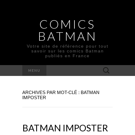
COMICS
BATMAN
Votre site de référence pour tout
savoir sur les comics Batman
publiés en France
Rechercher :
MENU
ARCHIVES PAR MOT-CLÉ : BATMAN
IMPOSTER
BATMAN IMPOSTER