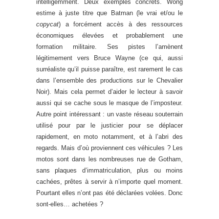
intelligemment. Deux exemples concrets. Wong
estime à juste titre que Batman (le vrai et/ou le
copycat
) a forcément accès à des ressources
économiques élevées et probablement une
formation militaire. Ses pistes l’amènent
légitimement vers Bruce Wayne (ce qui, aussi
surréaliste qu’il puisse paraître, est rarement le cas
dans l’ensemble des productions sur le Chevalier
Noir). Mais cela permet d’aider le lecteur à savoir
aussi qui se cache sous le masque de l’imposteur.
Autre point intéressant : un vaste réseau souterrain
utilisé pour par le justicier pour se déplacer
rapidement, en moto notamment, et à l’abri des
regards. Mais d’où proviennent ces véhicules ? Les
motos sont dans les nombreuses rue de Gotham,
sans plaques d’immatriculation, plus ou moins
cachées, prêtes à servir à n’importe quel moment.
Pourtant elles n’ont pas été déclarées volées. Donc
sont-elles… achetées ?