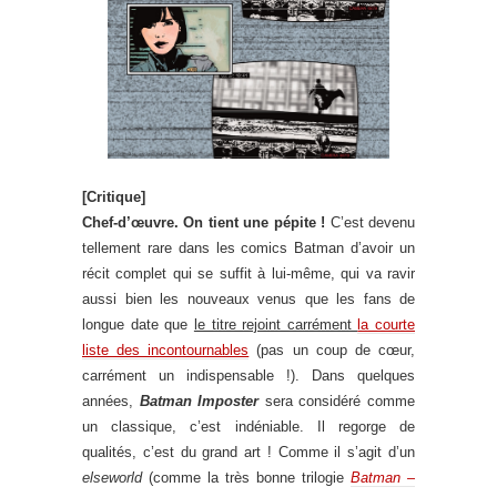
[Critique]
Chef-d’œuvre. On tient une pépite !
C’est devenu
tellement rare dans les comics Batman d’avoir un
récit complet qui se suffit à lui-même, qui va ravir
aussi bien les nouveaux venus que les fans de
longue date que
le titre rejoint carrément
la courte
liste des incontournables
(pas un coup de cœur,
carrément un indispensable !). Dans quelques
années,
Batman Imposter
sera considéré comme
un classique, c’est indéniable. Il regorge de
qualités, c’est du grand art ! Comme il s’agit d’un
elseworld
(comme la très bonne trilogie
Batman –