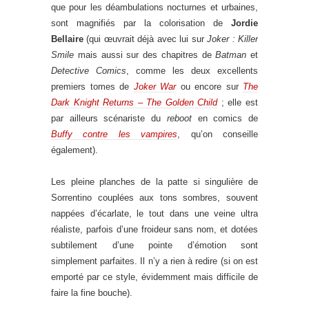
que pour les déambulations nocturnes et urbaines,
sont magnifiés par la colorisation de
Jordie
Bellaire
(qui œuvrait déjà avec lui sur
Joker : Killer
Smile
mais aussi sur des chapitres de
Batman
et
Detective Comics
, comme les deux excellents
premiers tomes de
Joker War
ou encore sur
The
Dark Knight Returns – The Golden Child
; elle est
par ailleurs scénariste du
reboot
en comics de
Buffy contre les vampires
, qu’on conseille
également).
Les pleine planches de la patte si singulière de
Sorrentino couplées aux tons sombres, souvent
nappées d’écarlate, le tout dans une veine ultra
réaliste, parfois d’une froideur sans nom, et dotées
subtilement d’une pointe d’émotion sont
simplement parfaites. Il n’y a rien à redire (si on est
emporté par ce style, évidemment mais difficile de
faire la fine bouche).