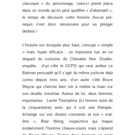
classique » du personnage, celui-ci prend place
dans un monde qu’on peut qualifier « d’alternatif »,
le temps de découvrir cette histoire. Aucun pré-
requis n’est donc nécessaire pour se plonger
dedans !
L’histoire est évoquée plus haut, concept « simple
» mais hyper efficace : un imposteur tue en se
drapant du costume du Chevalier Noir. Double-
enquête : d’un côté le GCPD qui veut arrêter ce
Batman persuadé qu’il s’agit du même justicier déjà
connu depuis trois ans, d’un autre côté Bruce
Wayne qui cherche bien sûr à mettre la main sur
son double meurtrier. Autour de lui, deux femmes
importantes : Leslie Thompkins (ici femme noire de
la cinquantaine) avec qui il suit une thérapie,
échange sur ses doutes constants et son « mal-
être », Blair Wong, inspectrice qui traque
évidemment l’homme chauve-souris mais s’éprend