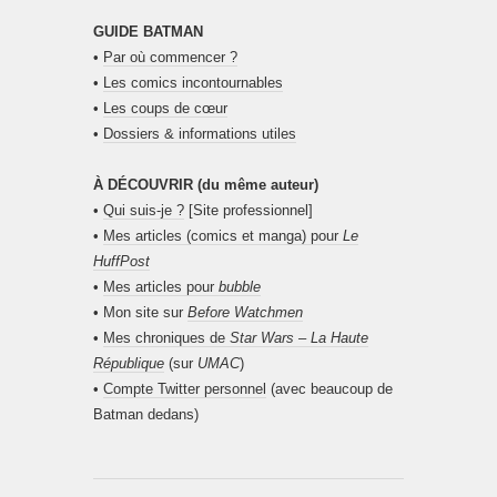
GUIDE BATMAN
•
Par où commencer ?
•
Les comics incontournables
•
Les coups de cœur
•
Dossiers & informations utiles
À DÉCOUVRIR (du même auteur)
•
Qui suis-je ?
[Site professionnel]
•
Mes articles (comics et manga) pour
Le
HuffPost
•
Mes articles pour
bubble
• Mon site sur
Before Watchmen
•
Mes chroniques de
Star Wars – La Haute
République
(sur
UMAC
)
•
Compte Twitter personnel
(avec beaucoup de
Batman dedans)