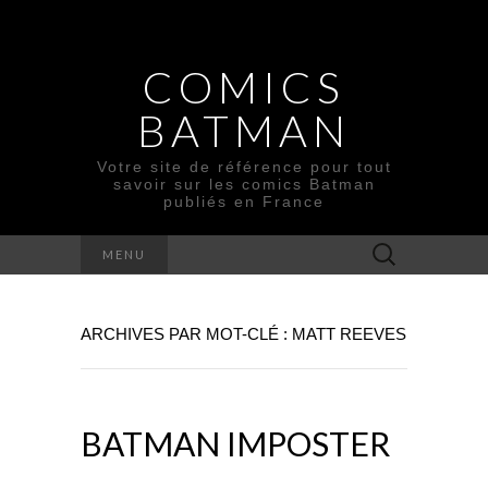
COMICS
BATMAN
Votre site de référence pour tout
savoir sur les comics Batman
publiés en France
Rechercher :
MENU
ARCHIVES PAR MOT-CLÉ : MATT REEVES
BATMAN IMPOSTER