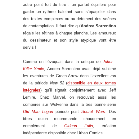
autre point fort du titre : un parfait équilibre pour
garder un rythme haletant sans s’éparpiller dans
des textes complexes ou au détriment des scènes
de contemplation. Il faut dire qu’
Andrea Sorrentino
régale les rétines à chaque planche. Les amoureux
du dessinateur et son style atypique vont être
servis !
Comme on l’évoquait dans la critique de
Joker :
Killer Smile
, Andrea Sorrentino avait déjà sublimé
les aventures de Green Arrow dans l’excellent
run
de la période
New 52
(
disponible en deux tomes
intégrales
) qu’il signait conjointement avec Jeff
Lemire. Chez Marvel, on retrouvait aussi les
compères sur Wolverine dans la très bonne série
Old Man Logan
période post
Secret Wars
. Des
titres qu’on recommande chaudement en
complément de
Gideon Falls
, création
indépendante disponible chez Urban Comics.