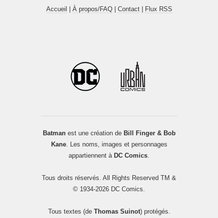
Accueil
|
À propos/FAQ
|
Contact
|
Flux RSS
Batman
est une création de
Bill Finger & Bob
Kane
. Les noms, images et personnages
appartiennent à
DC Comics
.
Tous droits réservés. All Rights Reserved TM &
© 1934-2026 DC Comics.
Tous textes (de
Thomas Suinot
) protégés.