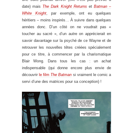
date) mais
The Dark Knight Returns
et
Batman –
White Knight
, par exemple, ont eu quelques
héritiers – moins inspirés… À suivre dans quelques
années donc. D’un côté on ne voudrait pas «
toucher au sacré », d’un autre on apprécierait en
savoir davantage sur la psyché de ce Wayne et de
retrouver les nouvelles têtes créées spécialement
pour ce titre, à commencer par la charismatique
Blair Wong. Dans tous les cas : un achat
indispensable (qui donne encore plus envie de
découvrir
le film
The Batman
si vraiment le comic a
servi d’une des matrices pour sa conception) !