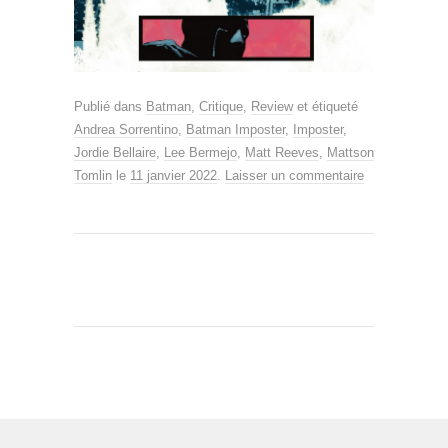
Publié dans
Batman
,
Critique
,
Review
et étiqueté
Andrea Sorrentino
,
Batman Imposter
,
Imposter
,
Jordie Bellaire
,
Lee Bermejo
,
Matt Reeves
,
Mattson
Tomlin
le
11 janvier 2022
.
Laisser un commentaire