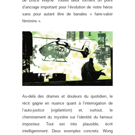
de Bruce Wayne. Toutes deux forment un point
d’ancrage important pour l’évolution de notre héros
sans pour autant être de banales « faire-valoir
féminins ».
Au-delà des drames et douleurs du quotidien, le
récit gagne en nuance quant à l’interrogation de
l’auto-justice (
vigilantism
) et, surtout, le
cheminement du mystère sur l’identité du fameux
imposteur. Tout est très plausible, écrit
intelligemment. Deux exemples concrets. Wong