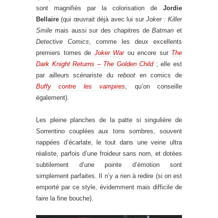
sont magnifiés par la colorisation de
Jordie
Bellaire
(qui œuvrait déjà avec lui sur
Joker : Killer
Smile
mais aussi sur des chapitres de
Batman
et
Detective Comics
, comme les deux excellents
premiers tomes de
Joker War
ou encore sur
The
Dark Knight Returns – The Golden Child
; elle est
par ailleurs scénariste du
reboot
en comics de
Buffy contre les vampires
, qu’on conseille
également).
Les pleine planches de la patte si singulière de
Sorrentino couplées aux tons sombres, souvent
nappées d’écarlate, le tout dans une veine ultra
réaliste, parfois d’une froideur sans nom, et dotées
subtilement d’une pointe d’émotion sont
simplement parfaites. Il n’y a rien à redire (si on est
emporté par ce style, évidemment mais difficile de
faire la fine bouche).