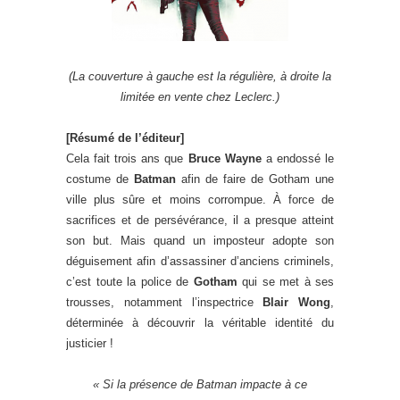
(La couverture à gauche est la régulière, à droite la
limitée en vente chez Leclerc.)
[Résumé de l’éditeur]
Cela fait trois ans que
Bruce Wayne
a endossé le
costume de
Batman
afin de faire de Gotham une
ville plus sûre et moins corrompue. À force de
sacrifices et de persévérance, il a presque atteint
son but. Mais quand un imposteur adopte son
déguisement afin d’assassiner d’anciens criminels,
c’est toute la police de
Gotham
qui se met à ses
trousses, notamment l’inspectrice
Blair Wong
,
déterminée à découvrir la véritable identité du
justicier !
«
Si la présence de Batman impacte à ce