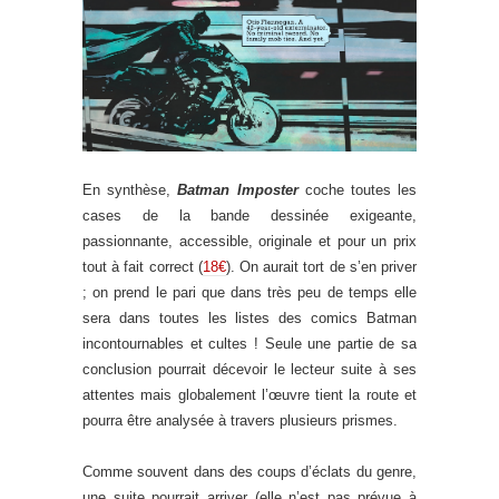
En synthèse,
Batman Imposter
coche toutes les
cases de la bande dessinée exigeante,
passionnante, accessible, originale et pour un prix
tout à fait correct (
18€
). On aurait tort de s’en priver
; on prend le pari que dans très peu de temps elle
sera dans toutes les listes des comics Batman
incontournables et cultes ! Seule une partie de sa
conclusion pourrait décevoir le lecteur suite à ses
attentes mais globalement l’œuvre tient la route et
pourra être analysée à travers plusieurs prismes.
Comme souvent dans des coups d’éclats du genre,
une suite pourrait arriver (elle n’est pas prévue à