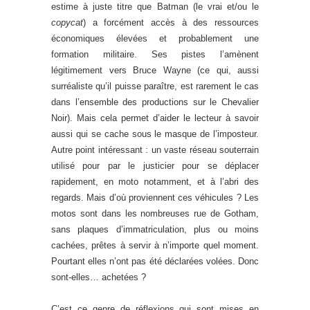
estime à juste titre que Batman (le vrai et/ou le
copycat
) a forcément accès à des ressources
économiques élevées et probablement une
formation militaire. Ses pistes l’amènent
légitimement vers Bruce Wayne (ce qui, aussi
surréaliste qu’il puisse paraître, est rarement le cas
dans l’ensemble des productions sur le Chevalier
Noir). Mais cela permet d’aider le lecteur à savoir
aussi qui se cache sous le masque de l’imposteur.
Autre point intéressant : un vaste réseau souterrain
utilisé pour par le justicier pour se déplacer
rapidement, en moto notamment, et à l’abri des
regards. Mais d’où proviennent ces véhicules ? Les
motos sont dans les nombreuses rue de Gotham,
sans plaques d’immatriculation, plus ou moins
cachées, prêtes à servir à n’importe quel moment.
Pourtant elles n’ont pas été déclarées volées. Donc
sont-elles… achetées ?
C’est ce genre de réflexions qui sont mises en