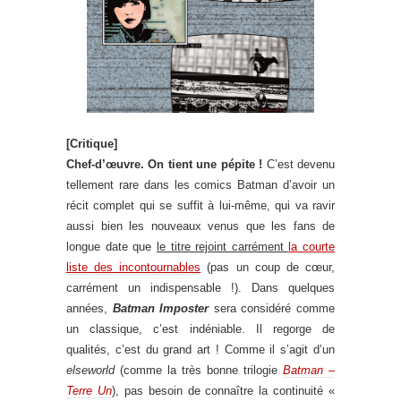
[Critique]
Chef-d’œuvre. On tient une pépite !
C’est devenu
tellement rare dans les comics Batman d’avoir un
récit complet qui se suffit à lui-même, qui va ravir
aussi bien les nouveaux venus que les fans de
longue date que
le titre rejoint carrément
la courte
liste des incontournables
(pas un coup de cœur,
carrément un indispensable !). Dans quelques
années,
Batman Imposter
sera considéré comme
un classique, c’est indéniable. Il regorge de
qualités, c’est du grand art ! Comme il s’agit d’un
elseworld
(comme la très bonne trilogie
Batman –
Terre Un
), pas besoin de connaître la continuité «