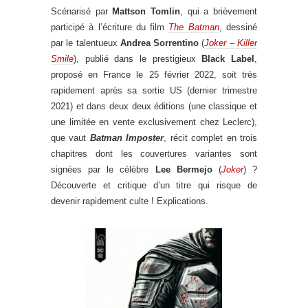
Scénarisé par
Mattson Tomlin
, qui a brièvement
participé à l’écriture du film
The Batman
, dessiné
par le talentueux
Andrea Sorrentino
(
Joker – Killer
Smile
), publié dans le prestigieux
Black Label
,
proposé en France le 25 février 2022, soit très
rapidement après sa sortie US (dernier trimestre
2021) et dans deux deux éditions (une classique et
une limitée en vente exclusivement chez Leclerc),
que vaut
Batman Imposter
, récit complet en trois
chapitres dont les couvertures variantes sont
signées par le célèbre
Lee Bermejo
(
Joker
) ?
Découverte et critique d’un titre qui risque de
devenir rapidement culte ! Explications.