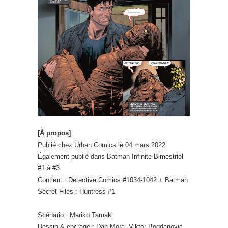
[À propos]
Publié chez Urban Comics le 04 mars 2022.
Également publié dans Batman Infinite Bimestriel
#1 à #3.
Contient : Detective Comics #1034-1042 + Batman
Secret Files : Huntress #1
Scénario : Mariko Tamaki
Dessin & encrage : Dan Mora, Viktor Bogdanovic,