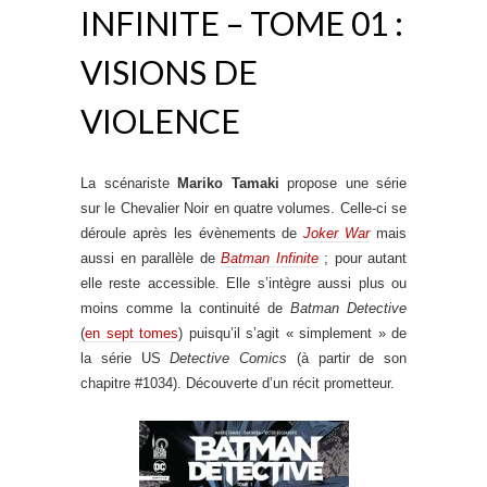
INFINITE – TOME 01 :
VISIONS DE
VIOLENCE
La scénariste
Mariko Tamaki
propose une série
sur le Chevalier Noir en quatre volumes. Celle-ci se
déroule après les évènements de
Joker War
mais
aussi en parallèle de
Batman Infinite
; pour autant
elle reste accessible. Elle s’intègre aussi plus ou
moins comme la continuité de
Batman Detective
(
en sept tomes
) puisqu’il s’agit « simplement » de
la série US
Detective Comics
(à partir de son
chapitre #1034). Découverte d’un récit prometteur.