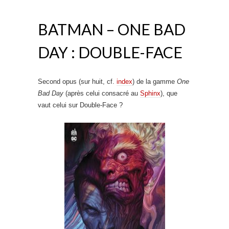
BATMAN – ONE BAD
DAY : DOUBLE-FACE
Second opus (sur huit, cf.
index
) de la gamme
One
Bad Day
(après celui consacré au
Sphinx
), que
vaut celui sur Double-Face ?