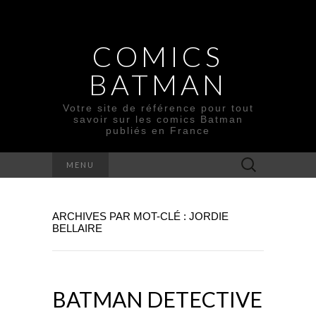
COMICS
BATMAN
Votre site de référence pour tout
savoir sur les comics Batman
publiés en France
Rechercher :
MENU
ARCHIVES PAR MOT-CLÉ : JORDIE
BELLAIRE
BATMAN DETECTIVE