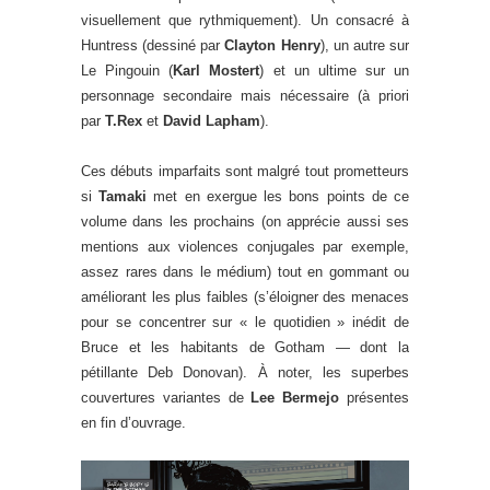
visuellement que rythmiquement). Un consacré à
Huntress (dessiné par
Clayton Henry
), un autre sur
Le Pingouin (
Karl Mostert
) et un ultime sur un
personnage secondaire mais nécessaire (à priori
par
T.Rex
et
David Lapham
).
Ces débuts imparfaits sont malgré tout prometteurs
si
Tamaki
met en exergue les bons points de ce
volume dans les prochains (on apprécie aussi ses
mentions aux violences conjugales par exemple,
assez rares dans le médium) tout en gommant ou
améliorant les plus faibles (s’éloigner des menaces
pour se concentrer sur « le quotidien » inédit de
Bruce et les habitants de Gotham — dont la
pétillante Deb Donovan). À noter, les superbes
couvertures variantes de
Lee Bermejo
présentes
en fin d’ouvrage.