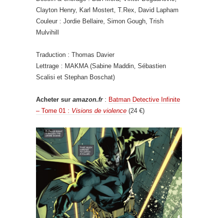
Clayton Henry, Karl Mostert, T.Rex, David Lapham
Couleur : Jordie Bellaire, Simon Gough, Trish
Mulvihill
Traduction : Thomas Davier
Lettrage : MAKMA (Sabine Maddin, Sébastien
Scalisi et Stephan Boschat)
Acheter sur
amazon.fr
:
Batman Detective Infinite
– Tome 01 :
Visions de violence
(24 €)