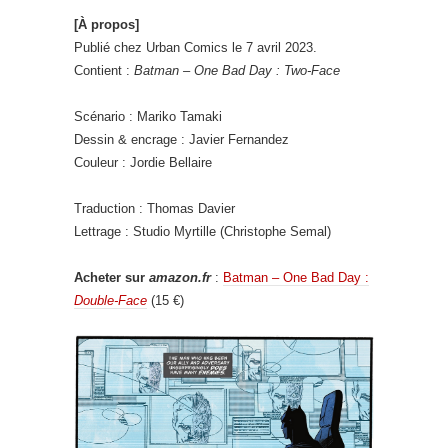
[À propos]
Publié chez Urban Comics le 7 avril 2023.
Contient :
Batman – One Bad Day : Two-Face
Scénario : Mariko Tamaki
Dessin & encrage : Javier Fernandez
Couleur : Jordie Bellaire
Traduction : Thomas Davier
Lettrage : Studio Myrtille (Christophe Semal)
Acheter sur
amazon.fr
:
Batman – One Bad Day :
Double-Face
(15 €)