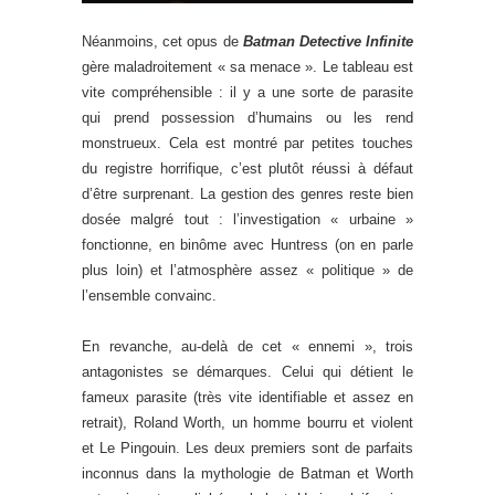
Néanmoins, cet opus de
Batman Detective Infinite
gère maladroitement « sa menace ». Le tableau est
vite compréhensible : il y a une sorte de parasite
qui prend possession d’humains ou les rend
monstrueux. Cela est montré par petites touches
du registre horrifique, c’est plutôt réussi à défaut
d’être surprenant. La gestion des genres reste bien
dosée malgré tout : l’investigation « urbaine »
fonctionne, en binôme avec Huntress (on en parle
plus loin) et l’atmosphère assez « politique » de
l’ensemble convainc.
En revanche, au-delà de cet « ennemi », trois
antagonistes se démarques. Celui qui détient le
fameux parasite (très vite identifiable et assez en
retrait), Roland Worth, un homme bourru et violent
et Le Pingouin. Les deux premiers sont de parfaits
inconnus dans la mythologie de Batman et Worth