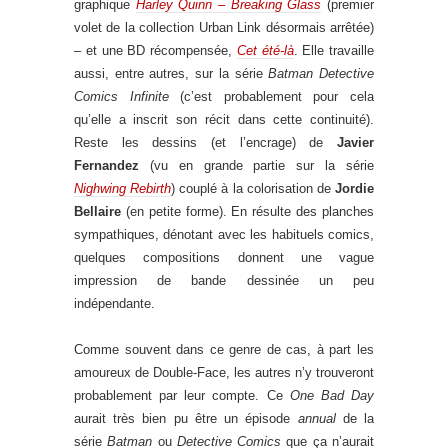
graphique
Harley Quinn – Breaking Glass
(premier
volet de la collection Urban Link désormais arrêtée)
– et une BD récompensée,
Cet été-là
. Elle travaille
aussi, entre autres, sur la série
Batman Detective
Comics Infinite
(c’est probablement pour cela
qu’elle a inscrit son récit dans cette continuité).
Reste les dessins (et l’encrage) de
Javier
Fernandez
(vu en grande partie sur la série
Nighwing Rebirth
) couplé à la colorisation de
Jordie
Bellaire
(en petite forme). En résulte des planches
sympathiques, dénotant avec les habituels comics,
quelques compositions donnent une vague
impression de bande dessinée un peu
indépendante.
Comme souvent dans ce genre de cas, à part les
amoureux de Double-Face, les autres n’y trouveront
probablement par leur compte. Ce
One Bad Day
aurait très bien pu être un épisode
annual
de la
série
Batman
ou
Detective Comics
que ça n’aurait