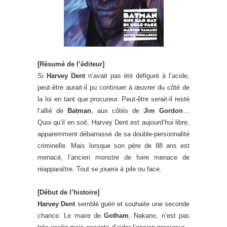
[Résumé de l’éditeur]
Si
Harvey Dent
n’avait pas été défiguré à l’acide,
peut-être aurait-il pu continuer à œuvrer du côté de
la loi en tant que procureur. Peut-être serait-il resté
l’allié de
Batman
, aux côtés de
Jim Gordon
…
Quoi qu’il en soit, Harvey Dent est aujourd’hui libre,
apparemment débarrassé de sa double-personnalité
criminelle. Mais lorsque son père de 88 ans est
menacé, l’ancien monstre de foire menace de
réapparaître. Tout se jouera à pile ou face.
[Début de l’histoire]
Harvey Dent
semblé guéri et souhaite une seconde
chance. Le maire de
Gotham
, Nakano, n’est pas