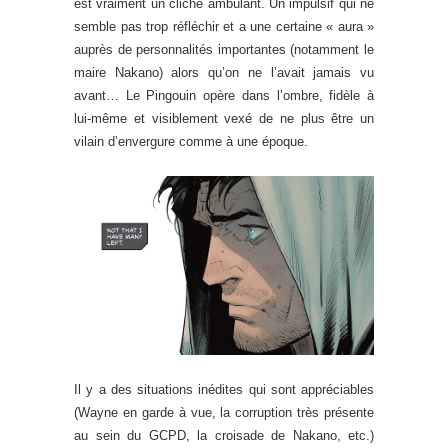
est vraiment un cliché ambulant. Un impulsif qui ne
semble pas trop réfléchir et a une certaine « aura »
auprès de personnalités importantes (notamment le
maire Nakano) alors qu’on ne l’avait jamais vu
avant… Le Pingouin opère dans l’ombre, fidèle à
lui-même et visiblement vexé de ne plus être un
vilain d’envergure comme à une époque.
Il y a des situations inédites qui sont appréciables
(Wayne en garde à vue, la corruption très présente
au sein du GCPD, la croisade de Nakano, etc.)