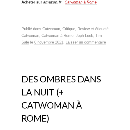
Acheter sur
amazon.fr
:
Catwoman à Rome
Publié dans
Catwoman
,
Critique
,
Review
et étiqueté
Catwoman
,
Catwoman à Rome
,
Jeph Loeb
,
Tim
Sale
le
6 novembre 2021
.
Laisser un commentaire
DES OMBRES DANS
LA NUIT (+
CATWOMAN À
ROME)