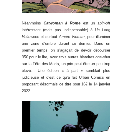
Néanmoins
Catwoman à Rome
est un
spin-off
intéressant (mais pas indispensable) à
Un Long
Halloween
et surtout
Amère Victoire
, pour illuminer
une zone d’ombre durant ce dernier. Dans un
premier temps, on s’agaçait de devoir débourser
35€ pour le lire, avec trois autres histoires
one-shot
sur la Fête des Morts, un prix peut-être un peu trop
élevé… Une édition « à part » semblait plus
judicieuse et c’est ce qu’a fait Urban Comics en
proposant désormais ce titre pour 16€ le 14 janvier
2022.