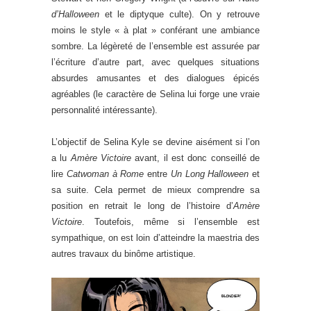
d’Halloween
et le diptyque culte). On y retrouve
moins le style « à plat » conférant une ambiance
sombre. La légèreté de l’ensemble est assurée par
l’écriture d’autre part, avec quelques situations
absurdes amusantes et des dialogues épicés
agréables (le caractère de Selina lui forge une vraie
personnalité intéressante).
L’objectif de Selina Kyle se devine aisément si l’on
a lu
Amère Victoire
avant, il est donc conseillé de
lire
Catwoman à Rome
entre
Un Long Halloween
et
sa suite. Cela permet de mieux comprendre sa
position en retrait le long de l’histoire d’
Amère
Victoire
. Toutefois, même si l’ensemble est
sympathique, on est loin d’atteindre la maestria des
autres travaux du binôme artistique.