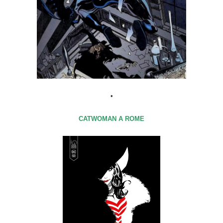
•
CATWOMAN A ROME