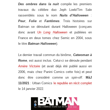
Des ombres dans la nuit
compile les premiers
travaux du célèbre duo Jeph Loeb/Tim Sale
rassemblés sous le nom
Nuits d’Halloween
:
Peur
,
Folie
et
Fantômes
. Trois histoires sur
Batman se déroulant durant Halloween (conçues
donc avant
Un Long Halloween
et publiées en
France en deux tomes chez Semic en 2004, sous
le titre
Batman Halloween
).
Le dernier travail commun du binôme,
Catwoman à
Rome
, est aussi inclus. Celui-ci se déroule pendant
Amère Victoire
(et avait déjà été publié aussi en
2006, mais chez Panini Comics cette fois) et peut
donc être considéré comme un
spin-off
.
MàJ
11/2021
: Urban Comics
le republie en récit complet
le 14 janvier 2022.