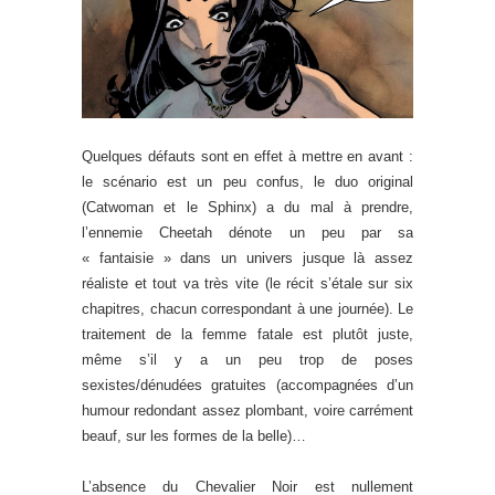
Quelques défauts sont en effet à mettre en avant :
le scénario est un peu confus, le duo original
(Catwoman et le Sphinx) a du mal à prendre,
l’ennemie Cheetah dénote un peu par sa
« fantaisie » dans un univers jusque là assez
réaliste et tout va très vite (le récit s’étale sur six
chapitres, chacun correspondant à une journée). Le
traitement de la femme fatale est plutôt juste,
même s’il y a un peu trop de poses
sexistes/dénudées gratuites (accompagnées d’un
humour redondant assez plombant, voire carrément
beauf, sur les formes de la belle)…
L’absence du Chevalier Noir est nullement