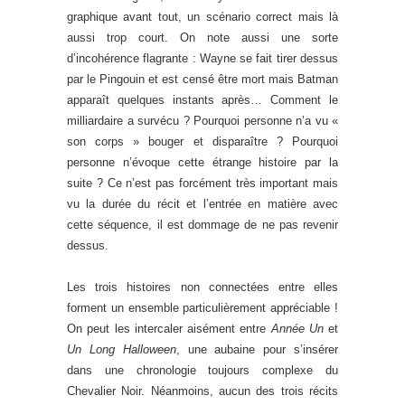
graphique avant tout, un scénario correct mais là
aussi trop court. On note aussi une sorte
d’incohérence flagrante : Wayne se fait tirer dessus
par le Pingouin et est censé être mort mais Batman
apparaît quelques instants après… Comment le
milliardaire a survécu ? Pourquoi personne n’a vu «
son corps » bouger et disparaître ? Pourquoi
personne n’évoque cette étrange histoire par la
suite ? Ce n’est pas forcément très important mais
vu la durée du récit et l’entrée en matière avec
cette séquence, il est dommage de ne pas revenir
dessus.
Les trois histoires non connectées entre elles
forment un ensemble particulièrement appréciable !
On peut les intercaler aisément entre
Année Un
et
Un Long Halloween
, une aubaine pour s’insérer
dans une chronologie toujours complexe du
Chevalier Noir. Néanmoins, aucun des trois récits