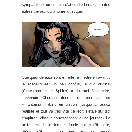
sympathique, on est loin d’atteindre la maestria des
autres travaux du binôme artistique.
Quelques défauts sont en effet à mettre en avant :
le scénario est un peu confus, le duo original
(Catwoman et le Sphinx) a du mal à prendre,
l’ennemie Cheetah dénote un peu par sa
« fantaisie » dans un univers jusque là assez
réaliste et tout va très vite (le récit s’étale sur six
chapitres, chacun correspondant à une journée). Le
traitement de la femme fatale est plutôt juste,
même s’il y a un peu trop de poses