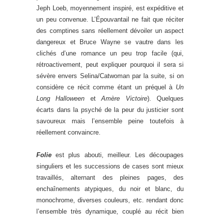
Jeph Loeb, moyennement inspiré, est expéditive et
un peu convenue. L’Épouvantail ne fait que réciter
des comptines sans réellement dévoiler un aspect
dangereux et Bruce Wayne se vautre dans les
clichés d’une romance un peu trop facile (qui,
rétroactivement, peut expliquer pourquoi il sera si
sévère envers Selina/Catwoman par la suite, si on
considère ce récit comme étant un préquel à
Un
Long Halloween
et
Amère Victoire
). Quelques
écarts dans la psyché de la peur du justicier sont
savoureux mais l’ensemble peine toutefois à
réellement convaincre.
Folie
est plus abouti, meilleur. Les découpages
singuliers et les successions de cases sont mieux
travaillés, alternant des pleines pages, des
enchaînements atypiques, du noir et blanc, du
monochrome, diverses couleurs, etc. rendant donc
l’ensemble très dynamique, couplé au récit bien