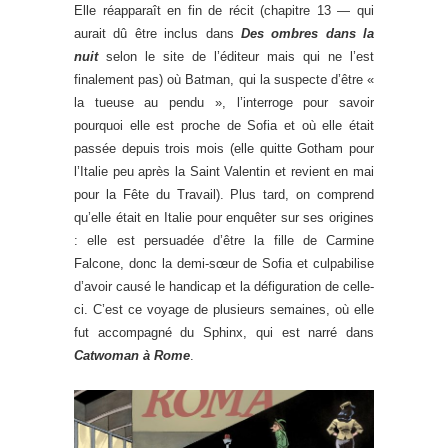
Elle réapparaît en fin de récit (chapitre 13 — qui
aurait dû être inclus dans
Des ombres dans la
nuit
selon le site de l’éditeur mais qui ne l’est
finalement pas) où Batman, qui la suspecte d’être «
la tueuse au pendu », l’interroge pour savoir
pourquoi elle est proche de Sofia et où elle était
passée depuis trois mois (elle quitte Gotham pour
l’Italie peu après la Saint Valentin et revient en mai
pour la Fête du Travail). Plus tard, on comprend
qu’elle était en Italie pour enquêter sur ses origines
: elle est persuadée d’être la fille de Carmine
Falcone, donc la demi-sœur de Sofia et culpabilise
d’avoir causé le handicap et la défiguration de celle-
ci. C’est ce voyage de plusieurs semaines, où elle
fut accompagné du Sphinx, qui est narré dans
Catwoman à Rome
.