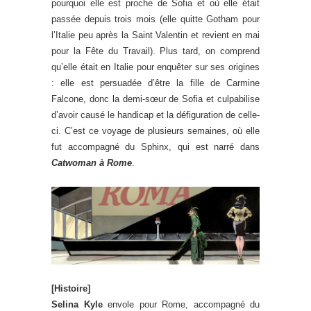
pourquoi elle est proche de Sofia et où elle était
passée depuis trois mois (elle quitte Gotham pour
l’Italie peu après la Saint Valentin et revient en mai
pour la Fête du Travail). Plus tard, on comprend
qu’elle était en Italie pour enquêter sur ses origines
: elle est persuadée d’être la fille de Carmine
Falcone, donc la demi-sœur de Sofia et culpabilise
d’avoir causé le handicap et la défiguration de celle-
ci. C’est ce voyage de plusieurs semaines, où elle
fut accompagné du Sphinx, qui est narré dans
Catwoman à Rome
.
[Histoire]
Selina Kyle
envole pour Rome, accompagné du