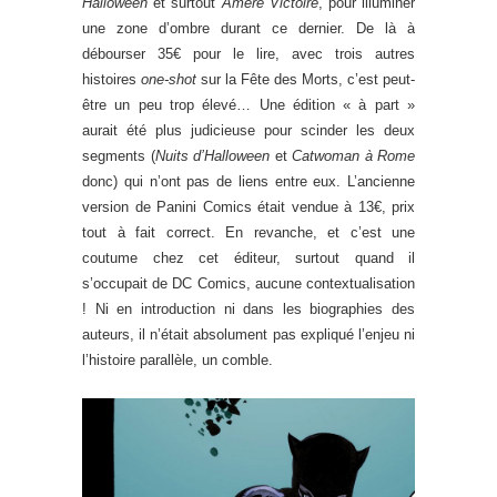
Halloween
et surtout
Amère Victoire
, pour illuminer
une zone d’ombre durant ce dernier. De là à
débourser 35€ pour le lire, avec trois autres
histoires
one-shot
sur la Fête des Morts, c’est peut-
être un peu trop élevé… Une édition « à part »
aurait été plus judicieuse pour scinder les deux
segments (
Nuits d’Halloween
et
Catwoman à Rome
donc) qui n’ont pas de liens entre eux. L’ancienne
version de Panini Comics était vendue à 13€, prix
tout à fait correct. En revanche, et c’est une
coutume chez cet éditeur, surtout quand il
s’occupait de DC Comics, aucune contextualisation
! Ni en introduction ni dans les biographies des
auteurs, il n’était absolument pas expliqué l’enjeu ni
l’histoire parallèle, un comble.