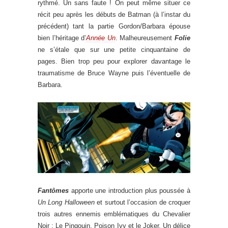
rythmé. Un sans faute ! On peut même situer ce
récit peu après les débuts de Batman (à l’instar du
précédent) tant la partie Gordon/Barbara épouse
bien l’héritage d’
Année Un
. Malheureusement
Folie
ne s’étale que sur une petite cinquantaine de
pages. Bien trop peu pour explorer davantage le
traumatisme de Bruce Wayne puis l’éventuelle de
Barbara.
Fantômes
apporte une introduction plus poussée à
Un Long Halloween
et surtout l’occasion de croquer
trois autres ennemis emblématiques du Chevalier
Noir : Le Pingouin, Poison Ivy et le Joker. Un délice