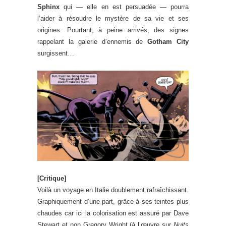
Sphinx
qui — elle en est persuadée — pourra
l’aider à résoudre le mystère de sa vie et ses
origines. Pourtant, à peine arrivés, des signes
rappelant la galerie d’ennemis de
Gotham City
surgissent…
[Critique]
Voilà un voyage en Italie doublement rafraîchissant.
Graphiquement d’une part, grâce à ses teintes plus
chaudes car ici la colorisation est assuré par Dave
Stewart et non Gregory Wright (à l’œuvre sur
Nuits