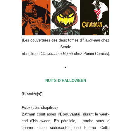
(Les couvertures des deux tomes d’
Halloween
chez
Semic
et celle de
Catwoman à Rome
chez Panini Comics)
•
NUITS D’HALLOWEEN
[Histoire(s)]
Peur
(trois chapitres)
Batman
court après
l’Épouvantail
durant le week-
end d’Halloween. En parallèle, il tombe sous le
charme d’une séduisante jeune femme. Cette