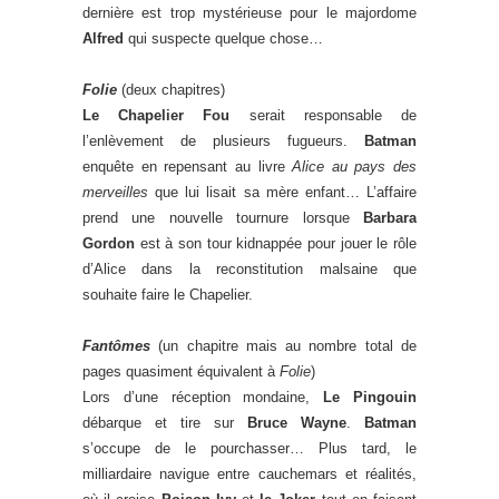
dernière est trop mystérieuse pour le majordome
Alfred
qui suspecte quelque chose…
Folie
(deux chapitres)
Le Chapelier Fou
serait responsable de
l’enlèvement de plusieurs fugueurs.
Batman
enquête en repensant au livre
Alice au pays des
merveilles
que lui lisait sa mère enfant… L’affaire
prend une nouvelle tournure lorsque
Barbara
Gordon
est à son tour kidnappée pour jouer le rôle
d’Alice dans la reconstitution malsaine que
souhaite faire le Chapelier.
Fantômes
(un chapitre mais au nombre total de
pages quasiment équivalent à
Folie
)
Lors d’une réception mondaine,
Le Pingouin
débarque et tire sur
Bruce Wayne
.
Batman
s’occupe de le pourchasser… Plus tard, le
milliardaire navigue entre cauchemars et réalités,