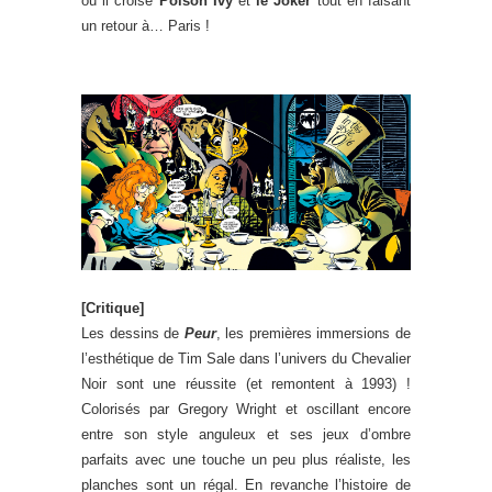
où il croise
Poison Ivy
et
le Joker
tout en faisant
un retour à… Paris !
[Critique]
Les dessins de
Peur
, les premières immersions de
l’esthétique de Tim Sale dans l’univers du Chevalier
Noir sont une réussite (et remontent à 1993) !
Colorisés par Gregory Wright et oscillant encore
entre son style anguleux et ses jeux d’ombre
parfaits avec une touche un peu plus réaliste, les
planches sont un régal. En revanche l’histoire de