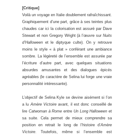
[Critique]
Voilà un voyage en Italie doublement rafraîchissant.
Graphiquement d’une part, grâce à ses teintes plus
chaudes car ici la colorisation est assuré par Dave
Stewart et non Gregory Wright (à l’œuvre sur
Nuits
d’Halloween
et le diptyque culte). On y retrouve
moins le style « à plat » conférant une ambiance
sombre. La légèreté de l’ensemble est assurée par
l’écriture d’autre part, avec quelques situations
absurdes amusantes et des dialogues épicés
agréables (le caractère de Selina lui forge une vraie
personnalité intéressante).
L’objectif de Selina Kyle se devine aisément si l’on
a lu
Amère Victoire
avant, il est donc conseillé de
lire
Catwoman à Rome
entre
Un Long Halloween
et
sa suite. Cela permet de mieux comprendre sa
position en retrait le long de l’histoire d’
Amère
Victoire
. Toutefois, même si l’ensemble est