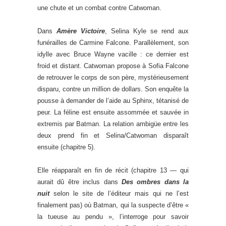
une chute et un combat contre Catwoman.
Dans
Amère Victoire
, Selina Kyle se rend aux
funérailles de Carmine Falcone. Parallèlement, son
idylle avec Bruce Wayne vacille : ce dernier est
froid et distant. Catwoman propose à Sofia Falcone
de retrouver le corps de son père, mystérieusement
disparu, contre un million de dollars. Son enquête la
pousse à demander de l’aide au Sphinx, tétanisé de
peur. La féline est ensuite assommée et sauvée in
extremis par Batman. La relation ambigüe entre les
deux prend fin et Selina/Catwoman disparaît
ensuite (chapitre 5).
Elle réapparaît en fin de récit (chapitre 13 — qui
aurait dû être inclus dans
Des ombres dans la
nuit
selon le site de l’éditeur mais qui ne l’est
finalement pas) où Batman, qui la suspecte d’être «
la tueuse au pendu », l’interroge pour savoir