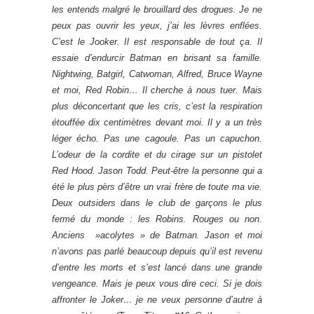
les entends malgré le brouillard des drogues. Je ne
peux pas ouvrir les yeux, j’ai les lèvres enflées.
C’est le Jooker. Il est responsable de tout ça. Il
essaie d’endurcir Batman en brisant sa famille.
Nightwing, Batgirl, Catwoman, Alfred, Bruce Wayne
et moi, Red Robin… Il cherche à nous tuer. Mais
plus déconcertant que les cris, c’est la respiration
étouffée dix centimètres devant moi. Il y a un très
léger écho. Pas une cagoule. Pas un capuchon.
L’odeur de la cordite et du cirage sur un pistolet
Red Hood. Jason Todd. Peut-être la personne qui a
été le plus pèrs d’être un vrai frère de toute ma vie.
Deux outsiders dans le club de garçons le plus
fermé du monde : les Robins. Rouges ou non.
Anciens »acolytes » de Batman. Jason et moi
n’avons pas parlé beaucoup depuis qu’il est revenu
d’entre les morts et s’est lancé dans une grande
vengeance. Mais je peux vous dire ceci. Si je dois
affronter le Joker… je ne veux personne d’autre à