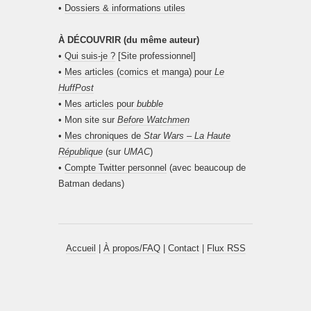
•
Dossiers & informations utiles
À DÉCOUVRIR (du même auteur)
•
Qui suis-je ?
[Site professionnel]
•
Mes articles (comics et manga) pour
Le
HuffPost
•
Mes articles pour
bubble
• Mon site sur
Before Watchmen
•
Mes chroniques de
Star Wars – La Haute
République
(sur
UMAC
)
•
Compte Twitter personnel
(avec beaucoup de
Batman dedans)
Accueil
|
À propos/FAQ
|
Contact
|
Flux RSS