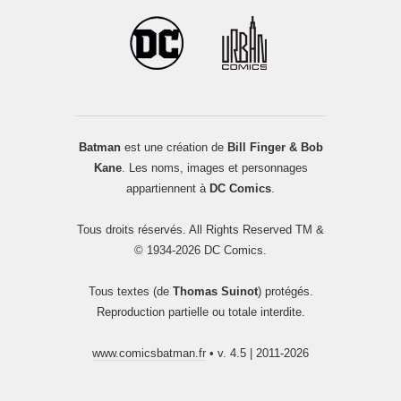
Batman
est une création de
Bill Finger & Bob
Kane
. Les noms, images et personnages
appartiennent à
DC Comics
.
Tous droits réservés. All Rights Reserved TM &
© 1934-2026 DC Comics.
Tous textes (de
Thomas Suinot
) protégés.
Reproduction partielle ou totale interdite.
www.comicsbatman.fr
• v. 4.5 | 2011-2026