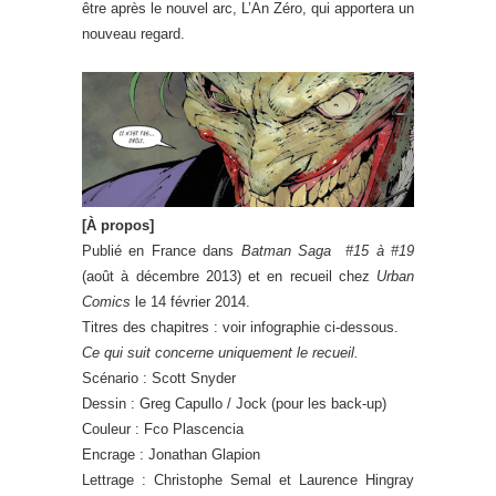
être après le nouvel arc, L’An Zéro, qui apportera un
nouveau regard.
[À propos]
Publié en France dans
Batman Saga #15 à #19
(août à décembre 2013) et en recueil chez
Urban
Comics
le 14 février 2014.
Titres des chapitres : voir infographie ci-dessous.
Ce qui suit concerne uniquement le recueil.
Scénario : Scott Snyder
Dessin : Greg Capullo / Jock (pour les back-up)
Couleur : Fco Plascencia
Encrage : Jonathan Glapion
Lettrage : Christophe Semal et Laurence Hingray