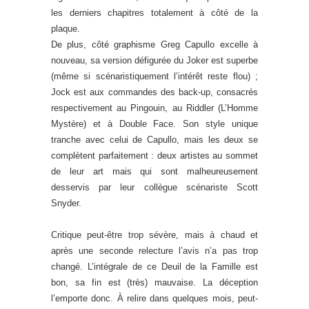
les derniers chapitres totalement à côté de la
plaque.
De plus, côté graphisme Greg Capullo excelle à
nouveau, sa version défigurée du Joker est superbe
(même si scénaristiquement l’intérêt reste flou) ;
Jock est aux commandes des back-up, consacrés
respectivement au Pingouin, au Riddler (L’Homme
Mystère) et à Double Face. Son style unique
tranche avec celui de Capullo, mais les deux se
complètent parfaitement : deux artistes au sommet
de leur art mais qui sont malheureusement
desservis par leur collègue scénariste Scott
Snyder.
Critique peut-être trop sévère, mais à chaud et
après une seconde relecture l’avis n’a pas trop
changé. L’intégrale de ce Deuil de la Famille est
bon, sa fin est (très) mauvaise. La déception
l’emporte donc. À relire dans quelques mois, peut-