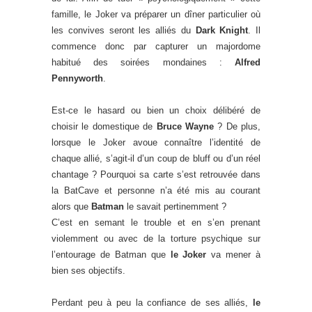
famille, le Joker va préparer un dîner particulier où
les convives seront les alliés du
Dark Knight
. Il
commence donc par capturer un majordome
habitué des soirées mondaines :
Alfred
Pennyworth
.
Est-ce le hasard ou bien un choix délibéré de
choisir le domestique de
Bruce Wayne
? De plus,
lorsque le Joker avoue connaître l’identité de
chaque allié, s’agit-il d’un coup de bluff ou d’un réel
chantage ? Pourquoi sa carte s’est retrouvée dans
la BatCave et personne n’a été mis au courant
alors que
Batman
le savait pertinemment ?
C’est en semant le trouble et en s’en prenant
violemment ou avec de la torture psychique sur
l’entourage de Batman que
le Joker
va mener à
bien ses objectifs.
Perdant peu à peu la confiance de ses alliés,
le