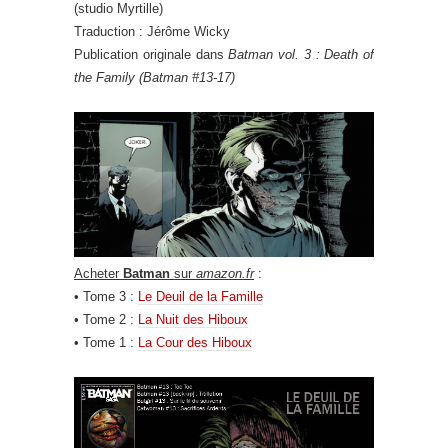
(studio Myrtille)
Traduction : Jérôme Wicky
Publication originale dans
Batman vol. 3 : Death of
the Family (Batman #13-17)
Acheter
Batman
sur
amazon.fr
:
• Tome 3 :
Le Deuil de la Famille
• Tome 2 :
La Nuit des Hiboux
• Tome 1 :
La Cour des Hiboux