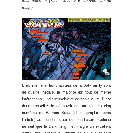
mes côtés. »
(Teen Titans #16 Gotham vire au
rouge)
Bref, même si les chapitres de la Bat-Family sont
de qualité inégale, la majorité est tout de même
intéressante, indispensable et agréable à lire. Il est
donc conseillé de découvrir cet arc via les cinq
numéros de Batman Saga (cf. infographie après
l’article) au lieu du recueil sorti en libraire. Celui-ci
ne suit que le Dark Knight et malgré un excellent