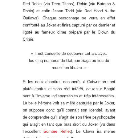
Red Robin (via Teen Titans), Robin (via Batman &
Robin) et enfin Jason Todd (via Red Hood & the
Outlaws). Chaque personnage se verra en effet
confronté au Joker et finira capturé par ce dernier et
ligoté au fameux dîner préparé par le Clown du
Crime.
« Il est conseillé de découvrir cet arc avec
les cinq numéros de Batman Saga au lieu du
recueil en libraire. »
Si les deux chapitres consacrés à Catwoman sont
plutôt confus et sans réel intérêt, ceux sur Batgirl
sont à l’inverse indispensables et très intéressants.
La belle héroïne voit sa mère capturée par le Joker,
on suppose donc qu’il connaît son identité, avant
de comprendre qu’il s’agit de son frère psychopathe
qui a agit en tant que bras droit du Joker (vu dans
l’excellent
Sombre Reflet
). Le Clown ira même