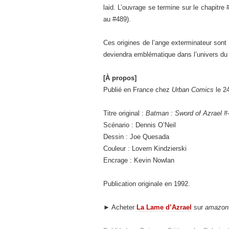
laid. L’ouvrage se termine sur le chapitre
au #489).
Ces origines de l’ange exterminateur sont 
deviendra emblématique dans l’univers du
[À propos]
Publié en France chez
Urban Comics
le 24
Titre original :
Batman : Sword of Azrael #
Scénario : Dennis O’Neil
Dessin : Joe Quesada
Couleur : Lovern Kindzierski
Encrage : Kevin Nowlan
Publication originale en 1992.
► Acheter
La Lame d’Azrael
sur
amazon.