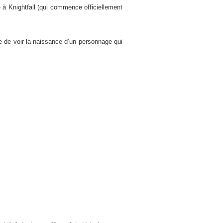
» à Knightfall (qui commence officiellement
le de voir la naissance d’un personnage qui