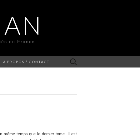
MAN
liés en France
Rechercher :
À PROPOS / CONTACT
n même temps que le dernier tome. Il est