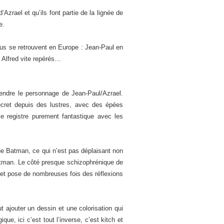
zrael et qu’ils font partie de la lignée de
e.
ous se retrouvent en Europe : Jean-Paul en
 Alfred vite repérés…
endre le personnage de Jean-Paul/Azrael.
ecret depuis des lustres, avec des épées
 registre purement fantastique avec les
ue Batman, ce qui n’est pas déplaisant non
 Batman. Le côté presque schizophrénique de
 et pose de nombreuses fois des réflexions
ajouter un dessin et une colorisation qui
ue, ici c’est tout l’inverse, c’est kitch et