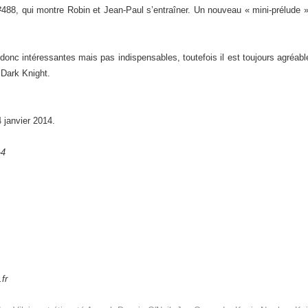
 #488, qui montre Robin et Jean-Paul s’entraîner. Un nouveau « mini-prélude 
donc intéressantes mais pas indispensables, toutefois il est toujours agréab
 Dark Knight.
 janvier 2014.
-4
fr