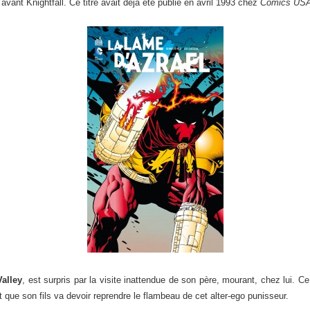
 avant Knightfall. Ce titre avait déjà été publié en avril 1993 chez
Comics US
alley
, est surpris par la visite inattendue de son père, mourant, chez lui. C
 que son fils va devoir reprendre le flambeau de cet alter-ego punisseur.