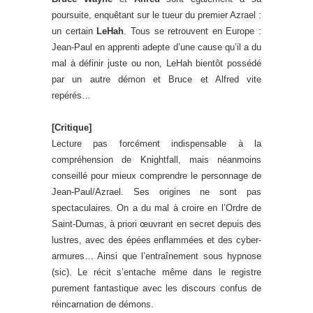
poursuite, enquêtant sur le tueur du premier Azrael :
un certain
LeHah
. Tous se retrouvent en Europe :
Jean-Paul en apprenti adepte d’une cause qu’il a du
mal à définir juste ou non, LeHah bientôt possédé
par un autre démon et Bruce et Alfred vite
repérés…
[Critique]
Lecture pas forcément indispensable à la
compréhension de Knightfall, mais néanmoins
conseillé pour mieux comprendre le personnage de
Jean-Paul/Azrael. Ses origines ne sont pas
spectaculaires. On a du mal à croire en l’Ordre de
Saint-Dumas, à priori œuvrant en secret depuis des
lustres, avec des épées enflammées et des cyber-
armures… Ainsi que l’entraînement sous hypnose
(sic). Le récit s’entache même dans le registre
purement fantastique avec les discours confus de
réincarnation de démons.