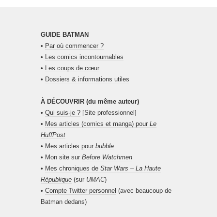
GUIDE BATMAN
•
Par où commencer ?
•
Les comics incontournables
•
Les coups de cœur
•
Dossiers & informations utiles
À DÉCOUVRIR (du même auteur)
•
Qui suis-je ?
[Site professionnel]
•
Mes articles (comics et manga) pour
Le
HuffPost
•
Mes articles pour
bubble
• Mon site sur
Before Watchmen
•
Mes chroniques de
Star Wars – La Haute
République
(sur
UMAC
)
•
Compte Twitter personnel
(avec beaucoup de
Batman dedans)