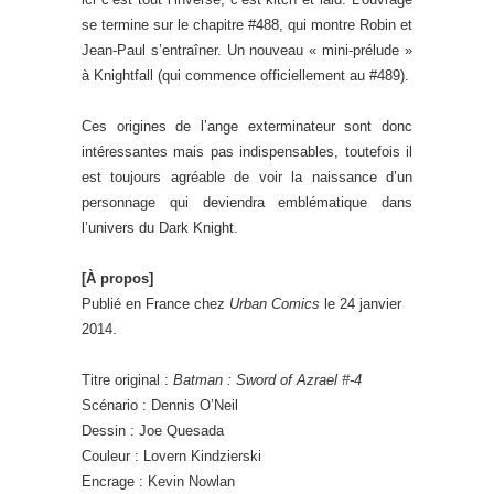
se termine sur le chapitre #488, qui montre Robin et
Jean-Paul s’entraîner. Un nouveau « mini-prélude »
à Knightfall (qui commence officiellement au #489).
Ces origines de l’ange exterminateur sont donc
intéressantes mais pas indispensables, toutefois il
est toujours agréable de voir la naissance d’un
personnage qui deviendra emblématique dans
l’univers du Dark Knight.
[À propos]
Publié en France chez
Urban Comics
le 24 janvier
2014.
Titre original :
Batman : Sword of Azrael #-4
Scénario : Dennis O’Neil
Dessin : Joe Quesada
Couleur : Lovern Kindzierski
Encrage : Kevin Nowlan