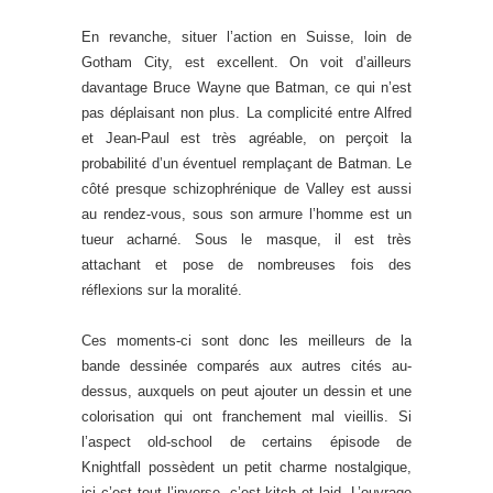
En revanche, situer l’action en Suisse, loin de
Gotham City, est excellent. On voit d’ailleurs
davantage Bruce Wayne que Batman, ce qui n’est
pas déplaisant non plus. La complicité entre Alfred
et Jean-Paul est très agréable, on perçoit la
probabilité d’un éventuel remplaçant de Batman. Le
côté presque schizophrénique de Valley est aussi
au rendez-vous, sous son armure l’homme est un
tueur acharné. Sous le masque, il est très
attachant et pose de nombreuses fois des
réflexions sur la moralité.
Ces moments-ci sont donc les meilleurs de la
bande dessinée comparés aux autres cités au-
dessus, auxquels on peut ajouter un dessin et une
colorisation qui ont franchement mal vieillis. Si
l’aspect old-school de certains épisode de
Knightfall possèdent un petit charme nostalgique,
ici c’est tout l’inverse, c’est kitch et laid. L’ouvrage