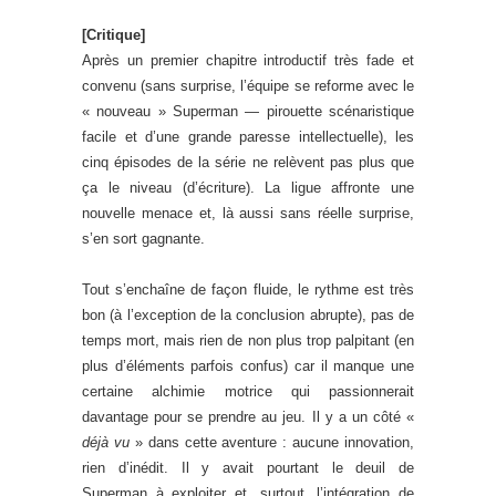
[Critique]
Après un premier chapitre introductif très fade et
convenu (sans surprise, l’équipe se reforme avec le
« nouveau » Superman — pirouette scénaristique
facile et d’une grande paresse intellectuelle), les
cinq épisodes de la série ne relèvent pas plus que
ça le niveau (d’écriture). La ligue affronte une
nouvelle menace et, là aussi sans réelle surprise,
s’en sort gagnante.
Tout s’enchaîne de façon fluide, le rythme est très
bon (à l’exception de la conclusion abrupte), pas de
temps mort, mais rien de non plus trop palpitant (en
plus d’éléments parfois confus) car il manque une
certaine alchimie motrice qui passionnerait
davantage pour se prendre au jeu. Il y a un côté «
déjà vu
» dans cette aventure : aucune innovation,
rien d’inédit. Il y avait pourtant le deuil de
Superman à exploiter et, surtout, l’intégration de