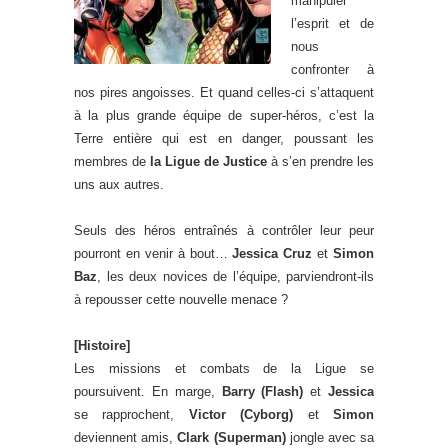
manipuler
l’esprit et de
nous
confronter à
nos pires angoisses. Et quand celles-ci s’attaquent
à la plus grande équipe de super-héros, c’est la
Terre entière qui est en danger, poussant les
membres de
la Ligue de Justice
à s’en prendre les
uns aux autres.
Seuls des héros entraînés à contrôler leur peur
pourront en venir à bout…
Jessica Cruz
et
Simon
Baz
, les deux novices de l’équipe, parviendront-ils
à repousser cette nouvelle menace ?
[Histoire]
Les missions et combats de la Ligue se
poursuivent. En marge,
Barry (Flash)
et
Jessica
se rapprochent,
Victor (Cyborg)
et
Simon
deviennent amis,
Clark (Superman)
jongle avec sa