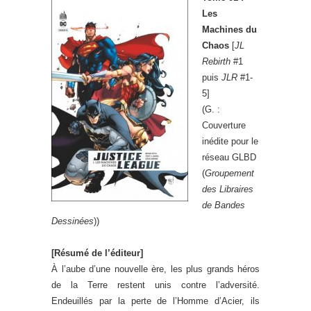
Les
Machines du
Chaos
[
JL
Rebirth
#1
puis
JLR
#1-
5]
(G. :
Couverture
inédite pour le
réseau GLBD
(
Groupement
des Libraires
de Bandes
Dessinées
))
[Résumé de l’éditeur]
À l’aube d’une nouvelle ère, les plus grands héros
de la Terre restent unis contre l’adversité.
Endeuillés par la perte de l’Homme d’Acier, ils