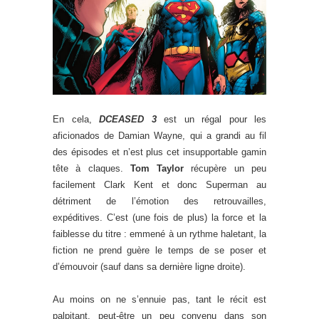
En cela,
DCEASED 3
est un régal pour les
aficionados de Damian Wayne, qui a grandi au fil
des épisodes et n’est plus cet insupportable gamin
tête à claques.
Tom Taylor
récupère un peu
facilement Clark Kent et donc Superman au
détriment de l’émotion des retrouvailles,
expéditives. C’est (une fois de plus) la force et la
faiblesse du titre : emmené à un rythme haletant, la
fiction ne prend guère le temps de se poser et
d’émouvoir (sauf dans sa dernière ligne droite).
Au moins on ne s’ennuie pas, tant le récit est
palpitant, peut-être un peu convenu dans son