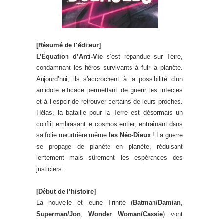
[Résumé de l’éditeur]
L’Équation d’Anti-Vie
s’est répandue sur Terre,
condamnant les héros survivants à fuir la planète.
Aujourd’hui, ils s’accrochent à la possibilité d’un
antidote efficace permettant de guérir les infectés
et à l’espoir de retrouver certains de leurs proches.
Hélas, la bataille pour la Terre est désormais un
conflit embrasant le cosmos entier, entraînant dans
sa folie meurtrière même
les Néo-Dieux
! La guerre
se propage de planète en planète, réduisant
lentement mais sûrement les espérances des
justiciers.
[Début de l’histoire]
La nouvelle et jeune Trinité (
Batman/Damian
,
Superman/Jon
,
Wonder Woman/Cassie
) vont