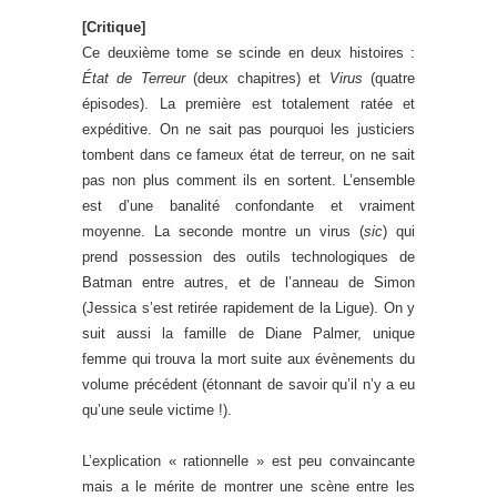
[Critique]
Ce deuxième tome se scinde en deux histoires :
État de Terreur
(deux chapitres) et
Virus
(quatre
épisodes). La première est totalement ratée et
expéditive. On ne sait pas pourquoi les justiciers
tombent dans ce fameux état de terreur, on ne sait
pas non plus comment ils en sortent. L’ensemble
est d’une banalité confondante et vraiment
moyenne. La seconde montre un virus (
sic
) qui
prend possession des outils technologiques de
Batman entre autres, et de l’anneau de Simon
(Jessica s’est retirée rapidement de la Ligue). On y
suit aussi la famille de Diane Palmer, unique
femme qui trouva la mort suite aux évènements du
volume précédent (étonnant de savoir qu’il n’y a eu
qu’une seule victime !).
L’explication « rationnelle » est peu convaincante
mais a le mérite de montrer une scène entre les