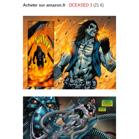
Acheter sur
amazon.fr
:
DCEASED 3
(21 €)