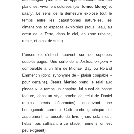
planches, vivement colorées (par
Tomeu Morey
) et
flashy
. Le sens de la démesure explose tout le
temps entre les catastrophes naturelles, les
dimensions et espaces exploitées (sous l’eau, au
cœur de la Terre, dans le ciel, en zone urbaine,
rurale, et ainsi de suite).
L’ensemble s’étend souvent sur de superbes
doubles-pages. Une sorte de «
destruction porn
»
comparable à un film de Michael Bay ou Roland
Emmerich (donc synonyme de « plaisir coupable »
pour certains).
Jesus Merino
prend le relai aux
pinceaux le temps un chapitre, lui aussi de bonne
facture, dans un style proche de celui de Daniel
(moins précis néanmoins), concevant une
homogénéité correcte. Cette partie graphique est
assurément la réussite du livre (mais cela n’est,
hélas, pas suffisant à ce stade, même si on est
peu exigeant).