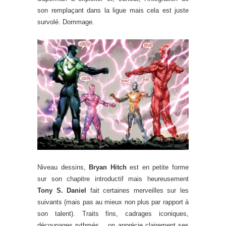
son remplaçant dans la ligue mais cela est juste
survolé. Dommage.
Niveau dessins,
Bryan Hitch
est en petite forme
sur son chapitre introductif mais heureusement
Tony S. Daniel
fait certaines merveilles sur les
suivants (mais pas au mieux non plus par rapport à
son talent). Traits fins, cadrages iconiques,
découpages rythmés… on apprécie clairement ses