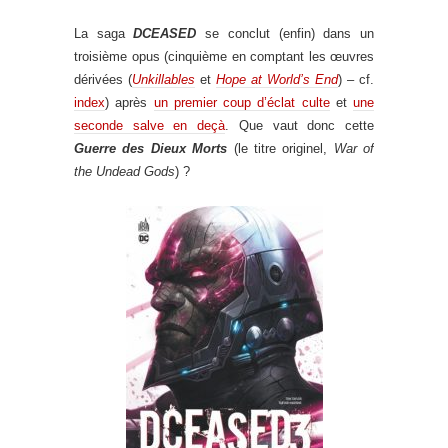
La saga
DCEASED
se conclut (enfin) dans un
troisième opus (cinquième en comptant les œuvres
dérivées (
Unkillables
et
Hope at World’s End
) – cf.
index
) après
un premier coup d’éclat culte
et
une
seconde salve en deçà
. Que vaut donc cette
Guerre des Dieux Morts
(le titre originel,
War of
the Undead Gods
) ?