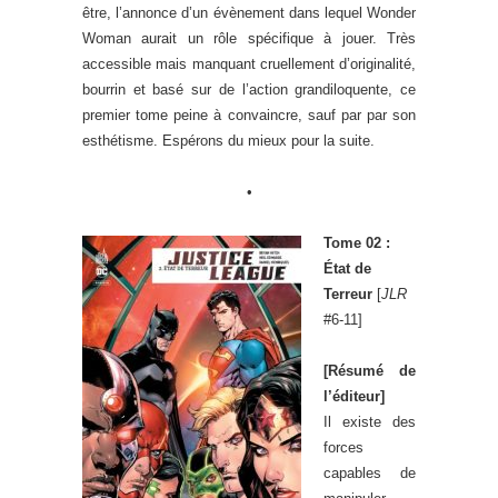
être, l’annonce d’un évènement dans lequel Wonder
Woman aurait un rôle spécifique à jouer. Très
accessible mais manquant cruellement d’originalité,
bourrin et basé sur de l’action grandiloquente, ce
premier tome peine à convaincre, sauf par par son
esthétisme. Espérons du mieux pour la suite.
•
Tome 02 :
État de
Terreur
[
JLR
#6-11]
[Résumé de
l’éditeur]
Il existe des
forces
capables de