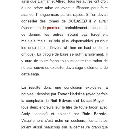
ainsi que Damian et Alfred, tous les autres ont droit
à une brève mise en avant suffisante pour faire
avancer l’intrigue mais parfois rapide. Si l’on devait
conseiller des tomes de
DCEASED
il y aurait
évidemment
le premier
et probablement uniquement
ce dernier, les autres n’étant pas forcément
mauvais mais un brin plus dispensables (surtout
les deux titres dérivés, cf. lien en haut de cette
critique). La trilogie de base se suffit amplement. Il
y aura de toute façon toujours cette frustration de
ne pas suivre ou exploiter davantage d’éléments de
cette saga.
En résulte donc une conclusion explosive, à
nouveau dessiné par
Trevor Harisine
(avec parfois
la complicité de
Neil Edwards
et
Lucas Meyer
–
tous deux encreurs sur le titre de toute façon avec
Andy Lanning) et colorisé par
Rain Beredo
.
Visuellement c’est riche en couleurs, les artistes
jouent aussi beaucoup sur la démesure graphique