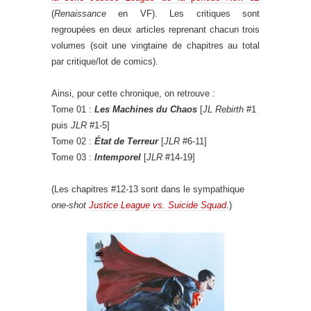
(
Renaissance
en VF). Les critiques sont
regroupées en deux articles reprenant chacun trois
volumes (soit une vingtaine de chapitres au total
par critique/lot de comics).
Ainsi, pour cette chronique, on retrouve :
Tome 01 :
Les Machines du Chaos
[
JL Rebirth
#1
puis
JLR
#1-5]
Tome 02 :
État de Terreur
[
JLR
#6-11]
Tome 03 :
Intemporel
[
JLR
#14-19]
(Les chapitres #12-13 sont dans le sympathique
one-shot
Justice League vs. Suicide Squad
.)