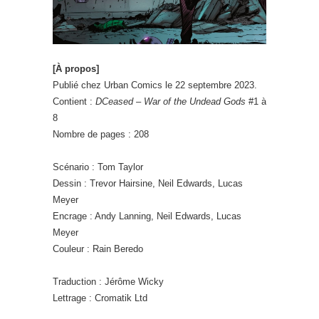
[À propos]
Publié chez Urban Comics le 22 septembre 2023.
Contient :
DCeased – War of the Undead Gods
#1 à
8
Nombre de pages : 208
Scénario : Tom Taylor
Dessin : Trevor Hairsine, Neil Edwards, Lucas
Meyer
Encrage : Andy Lanning, Neil Edwards, Lucas
Meyer
Couleur : Rain Beredo
Traduction : Jérôme Wicky
Lettrage : Cromatik Ltd