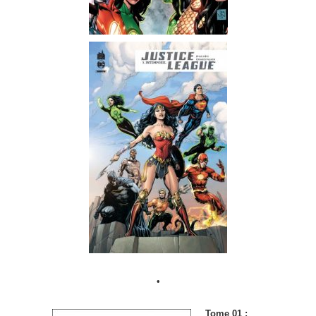
•
Tome 01 :