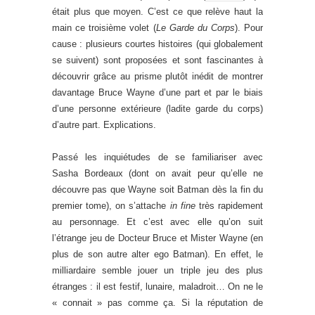
était plus que moyen. C’est ce que relève haut la
main ce troisième volet (
Le Garde du Corps
). Pour
cause : plusieurs courtes histoires (qui globalement
se suivent) sont proposées et sont fascinantes à
découvrir grâce au prisme plutôt inédit de montrer
davantage Bruce Wayne d’une part et par le biais
d’une personne extérieure (ladite garde du corps)
d’autre part. Explications.
Passé les inquiétudes de se familiariser avec
Sasha Bordeaux (dont on avait peur qu’elle ne
découvre pas que Wayne soit Batman dès la fin du
premier tome), on s’attache
in fine
très rapidement
au personnage. Et c’est avec elle qu’on suit
l’étrange jeu de Docteur Bruce et Mister Wayne (en
plus de son autre alter ego Batman). En effet, le
milliardaire semble jouer un triple jeu des plus
étranges : il est festif, lunaire, maladroit… On ne le
« connait » pas comme ça. Si la réputation de