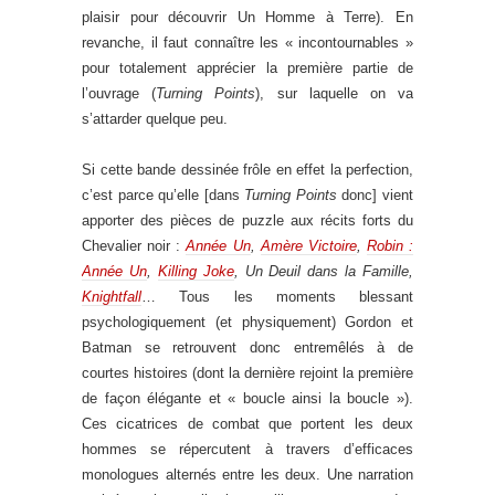
plaisir pour découvrir Un Homme à Terre). En
revanche, il faut connaître les « incontournables »
pour totalement apprécier la première partie de
l’ouvrage (
Turning Points
), sur laquelle on va
s’attarder quelque peu.
Si cette bande dessinée frôle en effet la perfection,
c’est parce qu’elle [dans
Turning Points
donc] vient
apporter des pièces de puzzle aux récits forts du
Chevalier noir :
Année Un
,
Amère Victoire
,
Robin :
Année Un
,
Killing Joke
, Un Deuil dans la Famille,
Knightfall
… Tous les moments blessant
psychologiquement (et physiquement) Gordon et
Batman se retrouvent donc entremêlés à de
courtes histoires (dont la dernière rejoint la première
de façon élégante et « boucle ainsi la boucle »).
Ces cicatrices de combat que portent les deux
hommes se répercutent à travers d’efficaces
monologues alternés entre les deux. Une narration