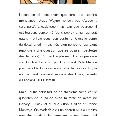
L’occasion de découvrir que lors des soirées
mondaines, Bruce Wayne ne boit pas d’alcool ;
cela paraît anecdotique mais explique pourquoi il
est toujours concentré (donc sobre) la nuit qui suit
quand il officie sous son costume. C’est le genre
de détail anodin mais très bien pensé (et qui vient
répondre à une question que se posaient peut-être
des lecteurs). On peut également lire un passage
sur Double Face « gentil ». C’est l’identité du
procureur Dent qui salue son ami James Gordon, là
encore c’est rarement vu dans des livres, récents
ou anciens, sur Batman.
Mais l’autre point fort de ce troisième tome est le
quotidien de la police avec la mise en avant de
Harvey Bullock et du duo Crispus Allen et Renée
Montoya. On avait déjà eu un aperçu plus ou moins
convaincant dans les deux volets précédents, ici