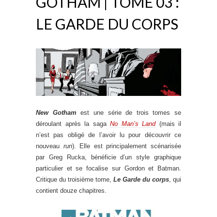
GOTHAM | TOME 03 :
LE GARDE DU CORPS
New Gotham
est une série de trois tomes se
déroulant après la saga
No Man’s Land
(mais il
n’est pas obligé de l’avoir lu pour découvrir ce
nouveau
run
). Elle est principalement scénarisée
par Greg Rucka, bénéficie d’un style graphique
particulier et se focalise sur Gordon et Batman.
Critique du troisième tome,
Le Garde du corps
, qui
contient douze chapitres.