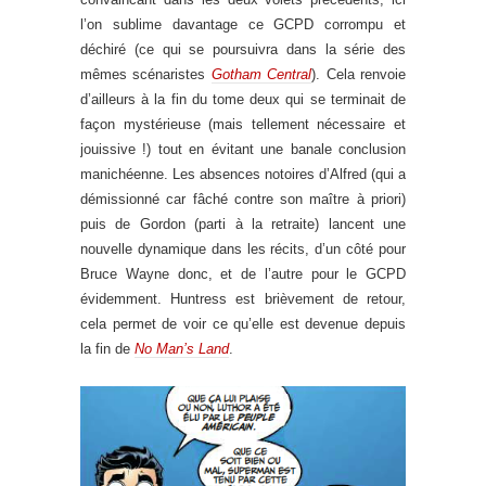
l’on sublime davantage ce GCPD corrompu et
déchiré (ce qui se poursuivra dans la série des
mêmes scénaristes
Gotham Central
). Cela renvoie
d’ailleurs à la fin du tome deux qui se terminait de
façon mystérieuse (mais tellement nécessaire et
jouissive !) tout en évitant une banale conclusion
manichéenne. Les absences notoires d’Alfred (qui a
démissionné car fâché contre son maître à priori)
puis de Gordon (parti à la retraite) lancent une
nouvelle dynamique dans les récits, d’un côté pour
Bruce Wayne donc, et de l’autre pour le GCPD
évidemment. Huntress est brièvement de retour,
cela permet de voir ce qu’elle est devenue depuis
la fin de
No Man’s Land
.