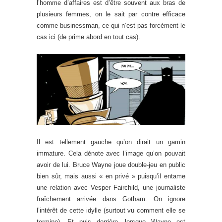
l’homme d’affaires est d’être souvent aux bras de
plusieurs femmes, on le sait par contre efficace
comme businessman, ce qui n’est pas forcément le
cas ici (de prime abord en tout cas).
Il est tellement gauche qu’on dirait un gamin
immature. Cela dénote avec l’image qu’on pouvait
avoir de lui. Bruce Wayne joue double-jeu en public
bien sûr, mais aussi « en privé » puisqu’il entame
une relation avec Vesper Fairchild, une journaliste
fraîchement arrivée dans Gotham. On ignore
l’intérêt de cette idylle (surtout vu comment elle se
termine). Et puis derrière, lorsque Wayne est