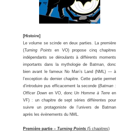
[Histoire]
Le volume se scinde en deux parties. La première
(
Turning Points
en VO) propose cinq chapitres
indépendants se déroulants à différents moments
importants dans la mythologie de Batman, donc
bien avant le fameux No Man’s Land (NML) — à
l’exception du dernier chapitre. Cette partie permet
d’introduire pus efficacement la seconde (
Batman :
Officer Down
en VO, donc
Un Homme à Terre
en
VF) : un chapitre de sept séries différentes pour
suivre un protagoniste de l’univers de Batman
après les évènements du NML.
Première partie –
Turning Points
(5 chapitres)