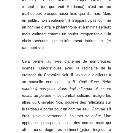
« seul » (ce que voit Bordeaux), c’est un roc
malheureux presque aussi froid que Batman. Mais
en public, non seulement il n’apparaît pas comme
un homme d’affaire philanthrope et à minina sérieux
mais vraiment comme un boulet irresponsable ! Un
choix scénaristique extrêmement intéressant (et
rarement vu).
Cela permet au livre d’alterner de nombreuses
scènes humoristiques avec la radicalité de la
croisade du Chevalier Noir. Il l’explique d’ailleurs à
sa nouvelle complice : «
Il s’agit d’une tâche
sacrée à mes yeux. Sans droit à l’erreur, et encore
moins au pardon
». Le combat solitaire, malgré les
alliés du Chevalier Noir, soulève des réflexions sur
le fardeau à porter pour un homme seul. Comme s’il
était l’unique personne à légitimer sa quête. Une
approche qu’on perçoit au fil des comics mais qui
atteint ici un degré très pertinent (grâce, toujours, à