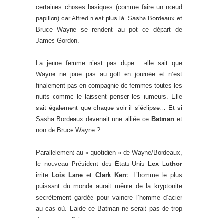
certaines choses basiques (comme faire un nœud
papillon) car Alfred n’est plus là. Sasha Bordeaux et
Bruce Wayne se rendent au pot de départ de
James Gordon.
La jeune femme n’est pas dupe : elle sait que
Wayne ne joue pas au golf en journée et n’est
finalement pas en compagnie de femmes toutes les
nuits comme le laissent penser les rumeurs. Elle
sait également que chaque soir il s’éclipse… Et si
Sasha Bordeaux devenait une alliée de
Batman
et
non de Bruce Wayne ?
Parallèlement au « quotidien » de Wayne/Bordeaux,
le nouveau Président des États-Unis
Lex Luthor
irrite
Lois Lane
et
Clark Kent
. L’homme le plus
puissant du monde aurait même de la kryptonite
secrètement gardée pour vaincre l’homme d’acier
au cas où. L’aide de Batman ne serait pas de trop