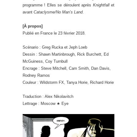
programme ! Elles se déroulent après
Knightfall
et
avant
Cataclysme/No Man’s Land
.
[À propos]
Publié en France le 23 février 2018.
Scénario : Greg Rucka et Jeph Loeb
Dessin : Shawn Martinbrough, Rick Burchett, Ed
McGuiness, Coy Turnbull
Encrage : Steve Mitchell, Cam Smith, Dan Davis,
Rodney Ramos
Couleur : Wildstorm FX, Tanya Horie, Richard Horie
Traduction : Alex Nikolavitch
Lettrage : Moscow ★ Eye