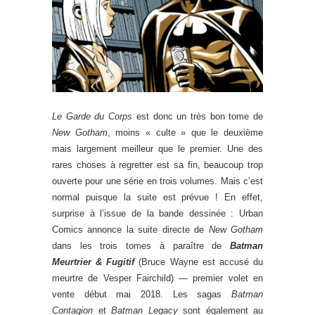
Le Garde du Corps
est donc un très bon tome de
New Gotham
, moins « culte » que le deuxième
mais largement meilleur que le premier. Une des
rares choses à regretter est sa fin, beaucoup trop
ouverte pour une série en trois volumes. Mais c’est
normal puisque la suite est prévue ! En effet,
surprise à l’issue de la bande dessinée : Urban
Comics annonce la suite directe de
New Gotham
dans les trois tomes à paraître de
Batman
Meurtrier & Fugitif
(Bruce Wayne est accusé du
meurtre de Vesper Fairchild) — premier volet en
vente début mai 2018. Les sagas
Batman
Contagion
et
Batman Legacy
sont également au