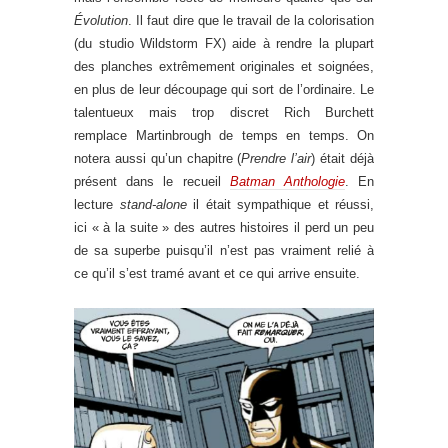
Évolution
. Il faut dire que le travail de la colorisation
(du studio Wildstorm FX) aide à rendre la plupart
des planches extrêmement originales et soignées,
en plus de leur découpage qui sort de l’ordinaire. Le
talentueux mais trop discret Rich Burchett
remplace Martinbrough de temps en temps. On
notera aussi qu’un chapitre (
Prendre l’air
) était déjà
présent dans le recueil
Batman Anthologie
. En
lecture
stand-alone
il était sympathique et réussi,
ici « à la suite » des autres histoires il perd un peu
de sa superbe puisqu’il n’est pas vraiment relié à
ce qu’il s’est tramé avant et ce qui arrive ensuite.