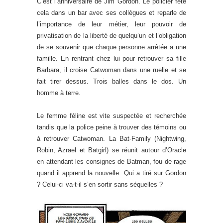
C’est l’anniversaire de Jim Gordon. Le policier fête
cela dans un bar avec ses collègues et reparle de
l’importance de leur métier, leur pouvoir de
privatisation de la liberté de quelqu’un et l’obligation
de se souvenir que chaque personne arrêtée a une
famille. En rentrant chez lui pour retrouver sa fille
Barbara, il croise Catwoman dans une ruelle et se
fait tirer dessus. Trois balles dans le dos. Un
homme à terre.
Le femme féline est vite suspectée et recherchée
tandis que la police peine à trouver des témoins ou
à retrouver Catwoman. La Bat-Family (Nightwing,
Robin, Azrael et Batgirl) se réunit autour d’Oracle
en attendant les consignes de Batman, fou de rage
quand il apprend la nouvelle. Qui a tiré sur Gordon
? Celui-ci va-t-il s’en sortir sans séquelles ?