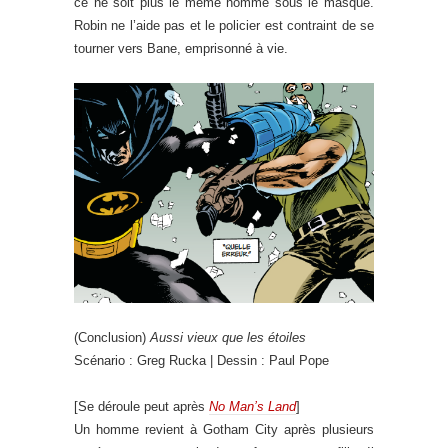
ce ne soit plus le même homme sous le masque.
Robin ne l’aide pas et le policier est contraint de se
tourner vers Bane, emprisonné à vie.
(Conclusion)
Aussi vieux que les étoiles
Scénario : Greg Rucka | Dessin : Paul Pope
[Se déroule peut après
No Man’s Land
]
Un homme revient à Gotham City après plusieurs