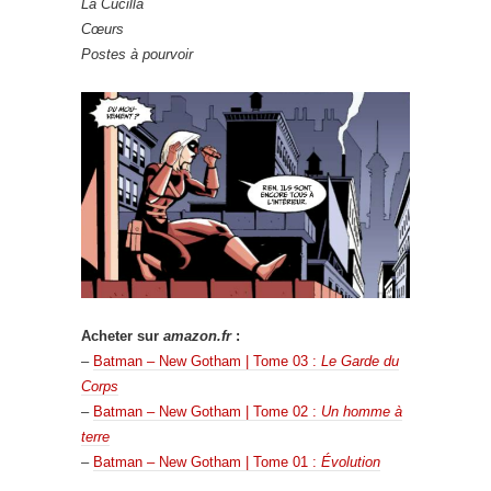
La Cucilla
Cœurs
Postes à pourvoir
Acheter sur
amazon.fr
:
–
Batman – New Gotham | Tome 03 :
Le Garde du
Corps
–
Batman – New Gotham | Tome 02 :
Un homme à
terre
–
Batman – New Gotham | Tome 01 :
Évolution