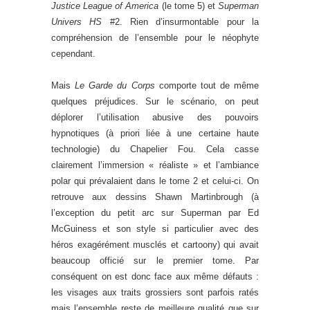
Justice League of America
(le tome 5) et
Superman
Univers HS
#2. Rien d’insurmontable pour la
compréhension de l’ensemble pour le néophyte
cependant.
Mais
Le Garde du Corps
comporte tout de même
quelques préjudices. Sur le scénario, on peut
déplorer l’utilisation abusive des pouvoirs
hypnotiques (à priori liée à une certaine haute
technologie) du Chapelier Fou. Cela casse
clairement l’immersion « réaliste » et l’ambiance
polar qui prévalaient dans le tome 2 et celui-ci. On
retrouve aux dessins Shawn Martinbrough (à
l’exception du petit arc sur Superman par Ed
McGuiness et son style si particulier avec des
héros exagérément musclés et cartoony) qui avait
beaucoup officié sur le premier tome. Par
conséquent on est donc face aux même défauts :
les visages aux traits grossiers sont parfois ratés
mais l’ensemble reste de meilleure qualité que sur