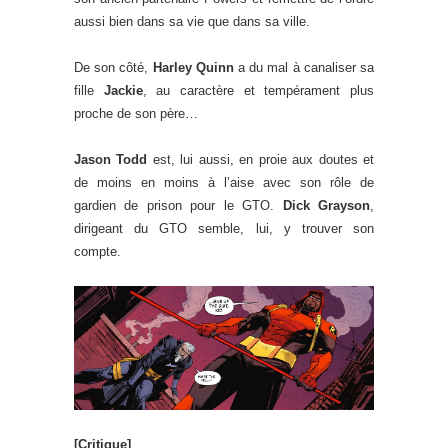
aussi bien dans sa vie que dans sa ville.
De son côté,
Harley Quinn
a du mal à canaliser sa
fille
Jackie
, au caractère et tempérament plus
proche de son père…
Jason Todd
est, lui aussi, en proie aux doutes et
de moins en moins à l’aise avec son rôle de
gardien de prison pour le GTO.
Dick Grayson
,
dirigeant du GTO semble, lui, y trouver son
compte.
[Critique]