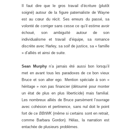
Il faut dire que le gros travail d’écriture (plutôt
soigné) autour de la figure paternaliste de Wayne
est au cœur du récit. Ses erreurs du passé, sa
volonté de corriger sans cesse ce qu’il estime avoir
échoué, son ambiguïté autour de son
individualisme et travail d’équipe, sa romance
discrète avec Harley, sa soif de justice, sa « famille
» d’alliés et ainsi de suite.
Sean Murphy
n’a jamais été aussi bon lorsqu’il
met en avant tous les paradoxes de ce bon vieux
Bruce et son alter ego. Mention spéciale à son «
héritage » non pas financier (détourné pour monter
un état de plus en plus liberticide) mais familial.
Les nombreux alliés de Bruce parsèment l’ouvrage
avec cohésion et pertinence, sans nul doit le point
fort de ce
BBtWK
(même si certains sont en retrait,
comme Barbara Gordon). Hélas, la narration est
entachée de plusieurs problèmes.