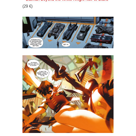
(29 €)