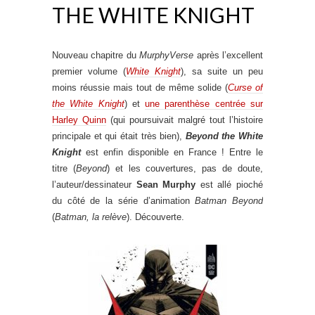
THE WHITE KNIGHT
Nouveau chapitre du
MurphyVerse
après l’excellent
premier volume (
White Knight
), sa suite un peu
moins réussie mais tout de même solide (
Curse of
the White Knight
) et
une parenthèse centrée sur
Harley Quinn
(qui poursuivait malgré tout l’histoire
principale et qui était très bien),
Beyond the White
Knight
est enfin disponible en France ! Entre le
titre (
Beyond
) et les couvertures, pas de doute,
l’auteur/dessinateur
Sean Murphy
est allé pioché
du côté de la série d’animation
Batman Beyond
(
Batman, la relève
). Découverte.