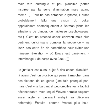
mais vite lourdingue et peu plausible (certes
inspirée par la série d’animation mais quand
même…). Pour ne pas entacher le rythme, il aurait
probablement fallu une vision du Joker
apparaissant sporadiquement à Batman (dans les
situations de danger, de faiblesse psychologique,
etc.). C’est un procédé assez convenu mais plus
pertinent qu’ici (sans compter la séquence – ne
lisez pas cette fin de parenthèse pour éviter une
mineure révélation – où Bruce est carrément «
interchangé » de corps avec Jack (!)).
Le justicier est aussi sujet à des crises d’anxiété,
là aussi c’est un procédé qui peine à marcher dans
des fictions de ce genre (une fois pourquoi pas,
mais c’est vite barbant et peu crédible vu la facilité
déconcertante avec lequel Wayne semble toujours
aussi agile et puissant malgré sa décennie
enfermée). Ensuite, comme évoqué plus haut,