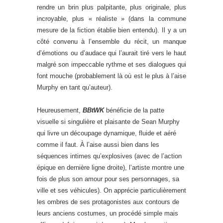
rendre un brin plus palpitante, plus originale, plus
incroyable, plus « réaliste » (dans la commune
mesure de la fiction établie bien entendu). Il y a un
côté convenu à l’ensemble du récit, un manque
d’émotions ou d’audace qui l’aurait tiré vers le haut
malgré son impeccable rythme et ses dialogues qui
font mouche (probablement là où est le plus à l’aise
Murphy en tant qu’auteur).
Heureusement,
BBtWK
bénéficie de la patte
visuelle si singulière et plaisante de Sean Murphy
qui livre un découpage dynamique, fluide et aéré
comme il faut. À l’aise aussi bien dans les
séquences intimes qu’explosives (avec de l’action
épique en dernière ligne droite), l’artiste montre une
fois de plus son amour pour ses personnages, sa
ville et ses véhicules). On apprécie particulièrement
les ombres de ses protagonistes aux contours de
leurs anciens costumes, un procédé simple mais