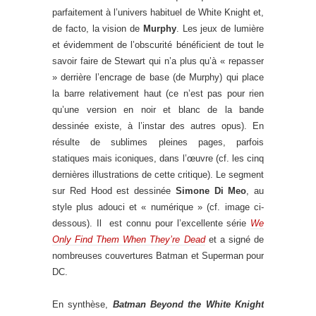
parfaitement à l’univers habituel de White Knight et,
de facto, la vision de
Murphy
. Les jeux de lumière
et évidemment de l’obscurité bénéficient de tout le
savoir faire de Stewart qui n’a plus qu’à « repasser
» derrière l’encrage de base (de Murphy) qui place
la barre relativement haut (ce n’est pas pour rien
qu’une version en noir et blanc de la bande
dessinée existe, à l’instar des autres opus). En
résulte de sublimes pleines pages, parfois
statiques mais iconiques, dans l’œuvre (cf. les cinq
dernières illustrations de cette critique). Le segment
sur Red Hood est dessinée
Simone Di Meo
, au
style plus adouci et « numérique » (cf. image ci-
dessous). Il est connu pour l’excellente série
We
Only Find Them When They’re Dead
et a signé de
nombreuses couvertures Batman et Superman pour
DC.
En synthèse,
Batman Beyond the White Knight