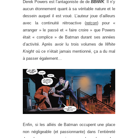
Derek Powers est l’antagoniste de de
BBtWK
. Il n’y
aucun étonnement quant à sa véritable nature et le
dessein auquel il est voué. L’auteur joue d’ailleurs
avec la continuité rétroactive (
retcon
) pour «
arranger » le passé et « faire croire » que Powers
était « complice » de Batman durant ses années
d’activité. Après avoir lu trois volumes de
White
Knight
où ce n’était jamais mentionné, ça a du mal
à passer également…
Enfin, si les alliés de Batman occupent une place
non négligeable (et passionnante) dans l’entièreté