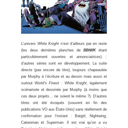
L’univers
White Knight
n’est d’ailleurs par en reste
(les deux dernières planches de
BBtWK
étant
particulièrement ouvertes et annonciatrices) :
d’autres séries sont en développement. La suite
directe (pas encore de titre), toujours chapeautée
par Murphy à l’écriture et au dessin mais aussi et
surtout
World’s Finest : White Knight
, également
scénarisée et dessinée par Murphy (à moins que
ces deux projets… ne soient le même ?). D’autres
titres ont été évoqués (souvent en fin des
publications VO aux États-Unis) sans réellement de
confirmation pour l’instant : Batgirl, Nightwing,
Catwoman et Superman. Il est vrai qu’on a vu