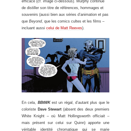
efficace (cf. image ci-dessous). Murphy continue
de distiller son titre de références, hommages et
souvenirs (aussi bien aux séries d’animation et pas
que
Beyond
, que les comics cultes et les films –
incluant aussi
celui de Matt Reeves
).
En cela,
BBtWK
est un régal, d’autant plus que le
coloriste
Dave Stewart
(absent des deux premiers
White Knight – où Matt Hollingsworth officiait –
mais présent sur celui sur Quinn) apporte une
véritable identité chromatique qui se marie