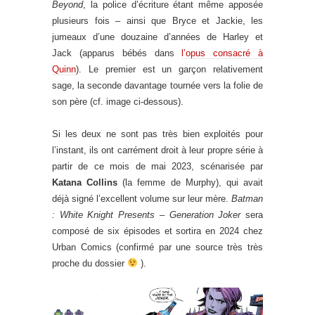
Beyond
, la police d’écriture étant même apposée
plusieurs fois – ainsi que Bryce et Jackie, les
jumeaux d’une douzaine d’années de Harley et
Jack (apparus bébés dans
l’opus consacré à
Quinn
). Le premier est un garçon relativement
sage, la seconde davantage tournée vers la folie de
son père (cf. image ci-dessous).
Si les deux ne sont pas très bien exploités pour
l’instant, ils ont carrément droit à leur propre série à
partir de ce mois de mai 2023, scénarisée par
Katana Collins
(la femme de Murphy), qui avait
déjà signé l’excellent volume sur leur mère.
Batman
: White Knight Presents – Generation Joker
sera
composé de six épisodes et sortira en 2024 chez
Urban Comics (confirmé par une source très très
proche du dossier
).