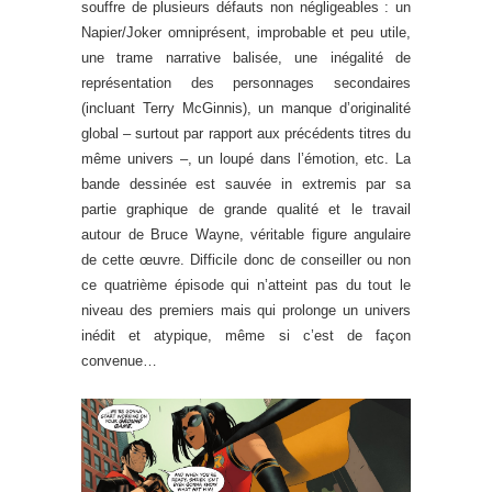
souffre de plusieurs défauts non négligeables : un
Napier/Joker omniprésent, improbable et peu utile,
une trame narrative balisée, une inégalité de
représentation des personnages secondaires
(incluant Terry McGinnis), un manque d’originalité
global – surtout par rapport aux précédents titres du
même univers –, un loupé dans l’émotion, etc. La
bande dessinée est sauvée in extremis par sa
partie graphique de grande qualité et le travail
autour de Bruce Wayne, véritable figure angulaire
de cette œuvre. Difficile donc de conseiller ou non
ce quatrième épisode qui n’atteint pas du tout le
niveau des premiers mais qui prolonge un univers
inédit et atypique, même si c’est de façon
convenue…