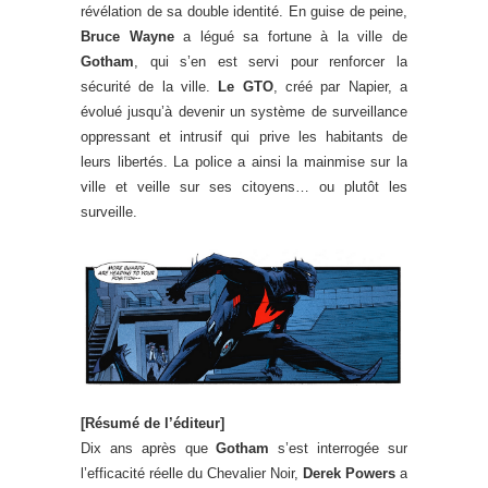
révélation de sa double identité. En guise de peine,
Bruce Wayne
a légué sa fortune à la ville de
Gotham
, qui s’en est servi pour renforcer la
sécurité de la ville.
Le GTO
, créé par Napier, a
évolué jusqu’à devenir un système de surveillance
oppressant et intrusif qui prive les habitants de
leurs libertés. La police a ainsi la mainmise sur la
ville et veille sur ses citoyens… ou plutôt les
surveille.
[Résumé de l’éditeur]
Dix ans après que
Gotham
s’est interrogée sur
l’efficacité réelle du Chevalier Noir,
Derek Powers
a