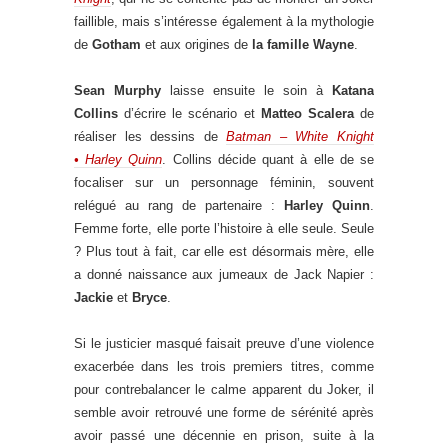
faillible, mais s’intéresse également à la mythologie
de
Gotham
et aux origines de
la famille Wayne
.
Sean Murphy
laisse ensuite le soin à
Katana
Collins
d’écrire le scénario et
Matteo Scalera
de
réaliser les dessins de
Batman – White Knight
• Harley Quinn
. Collins décide quant à elle de se
focaliser sur un personnage féminin, souvent
relégué au rang de partenaire :
Harley Quinn
.
Femme forte, elle porte l’histoire à elle seule. Seule
? Plus tout à fait, car elle est désormais mère, elle
a donné naissance aux jumeaux de Jack Napier :
Jackie
et
Bryce
.
Si le justicier masqué faisait preuve d’une violence
exacerbée dans les trois premiers titres, comme
pour contrebalancer le calme apparent du Joker, il
semble avoir retrouvé une forme de sérénité après
avoir passé une décennie en prison, suite à la