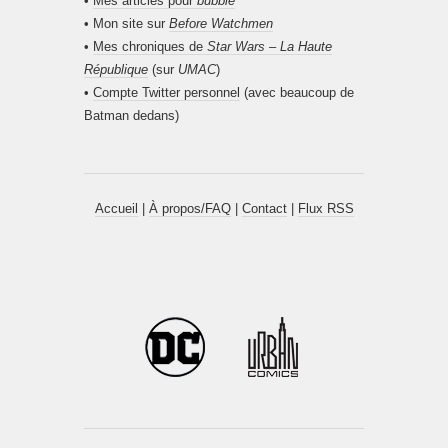
•
Mes articles pour
bubble
• Mon site sur
Before Watchmen
•
Mes chroniques de
Star Wars – La Haute
République
(sur
UMAC
)
•
Compte Twitter personnel
(avec beaucoup de
Batman dedans)
Accueil
|
À propos/FAQ
|
Contact
|
Flux RSS