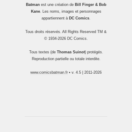
Batman
est une création de
Bill Finger & Bob
Kane
. Les noms, images et personnages
appartiennent à
DC Comics
.
Tous droits réservés. All Rights Reserved TM &
© 1934-2026 DC Comics.
Tous textes (de
Thomas Suinot
) protégés.
Reproduction partielle ou totale interdite.
www.comicsbatman.fr
• v. 4.5 | 2011-2026