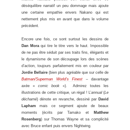
déséquilibre narratif un peu dommage mais ajoute
une certaine empathie envers Nakano qui est
nettement plus mis en avant que dans le volume
précédent.
Encore une fois, ce sont surtout les dessins de
Dan Mora
qui tire le titre vers le haut. Impossible
de ne pas être séduit par ses traits fins, élégants et
le dynamisme de son découpage lors des scènes
d’action, toujours parfaitement mis en couleur par
Jordie Bellaire
(bien plus agréable que sur celle de
Batman/Superman World’s Finest
– davantage
axée «
comic book
»). Admirez toutes les
illustrations de cette critique, un régal ! L’
annual
(
Le
décharné
) dénote en revanche, dessiné par
David
Lapham
mais ce segment ajoute de beaux
moments (écrits par Tamako et
Matthew
Rosenberg
) sur Thomas Wayne et sa complicité
avec Bruce enfant puis envers Nightwing.