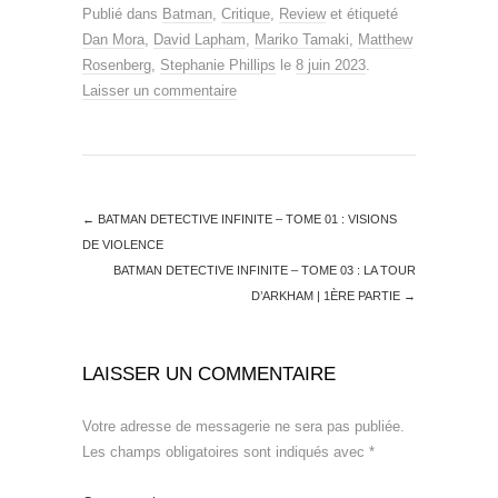
Publié dans
Batman
,
Critique
,
Review
et étiqueté
Dan Mora
,
David Lapham
,
Mariko Tamaki
,
Matthew
Rosenberg
,
Stephanie Phillips
le
8 juin 2023
.
Laisser un commentaire
←
BATMAN DETECTIVE INFINITE – TOME 01 : VISIONS
DE VIOLENCE
BATMAN DETECTIVE INFINITE – TOME 03 : LA TOUR
D’ARKHAM | 1ÈRE PARTIE
→
LAISSER UN COMMENTAIRE
Votre adresse de messagerie ne sera pas publiée.
Les champs obligatoires sont indiqués avec
*