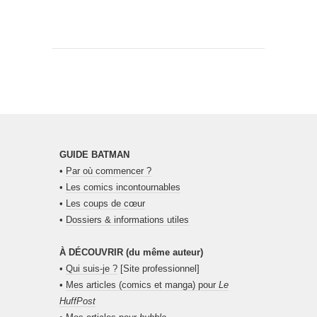
GUIDE BATMAN
•
Par où commencer ?
•
Les comics incontournables
•
Les coups de cœur
•
Dossiers & informations utiles
À DÉCOUVRIR (du même auteur)
•
Qui suis-je ?
[Site professionnel]
•
Mes articles (comics et manga) pour
Le
HuffPost