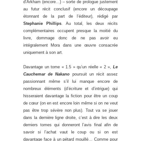
d’Arkham (encore…) – sorte de prologue justement
au futur récit conclusif (encore un découpage
étonnant de la part de l’éditeur), rédigé par
Stephanie Phillips
. Au total, les deux récits
complémentaires occupent presque la moitié du
livre, dommage donc de ne pas avoir eu
intégralement Mora dans une œuvre consacrée
uniquement à son art.
Davantage un tome « 1.5 » qu’un réelle « 2 »,
Le
Cauchemar de Nakano
poursuit un récit assez
passionnant même s’il lui manque encore de
nombreux éléments (d’écriture et d’intrigue) qui
hisseraient davantage la fiction pour être un coup
de cœur (on en est encore loin même si on ne veut
pas être trop sévère non plus). Tout va se jouer
dans la dernière ligne droite, c’est à dire les deux
derniers tomes qui donneront l’avis final afin de
savoir si l’achat vaut le coup ou si on est
davantage face à un pétard mouillé… Comme pour