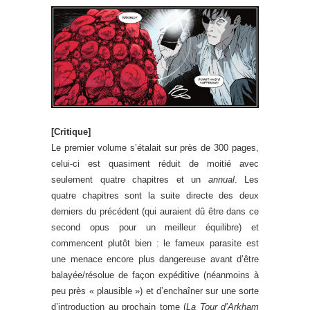
[Critique]
Le premier volume s’étalait sur près de 300 pages,
celui-ci est quasiment réduit de moitié avec
seulement quatre chapitres et un
annual
. Les
quatre chapitres sont la suite directe des deux
derniers du précédent (qui auraient dû être dans ce
second opus pour un meilleur équilibre) et
commencent plutôt bien : le fameux parasite est
une menace encore plus dangereuse avant d’être
balayée/résolue de façon expéditive (néanmoins à
peu près « plausible ») et d’enchaîner sur une sorte
d’introduction au prochain tome (
La Tour d’Arkham