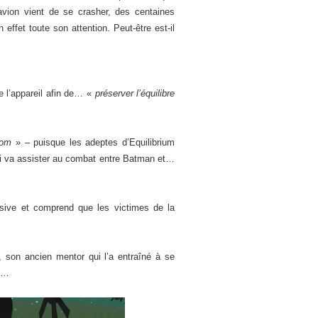
avion vient de se crasher, des centaines
effet toute son attention. Peut-être est-il
e l’appareil afin de… «
préserver l’équilibre
nom
» – puisque les adeptes d’Equilibrium
i va assister au combat entre Batman et…
nsive et comprend que les victimes de la
, son ancien mentor qui l’a entraîné à se
an…