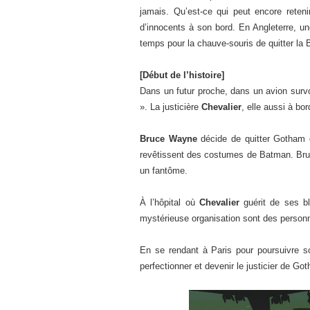
jamais. Qu’est-ce qui peut encore reten
d’innocents à son bord. En Angleterre, u
temps pour la chauve-souris de quitter la
[Début de l’histoire]
Dans un futur proche, dans un avion surv
». La justicière
Chevalier
, elle aussi à bor
Bruce Wayne
décide de quitter Gotham d
revêtissent des costumes de Batman. Bruc
un fantôme.
À l’hôpital où
Chevalier
guérit de ses bl
mystérieuse organisation sont des perso
En se rendant à Paris pour poursuivre
perfectionner et devenir le justicier de 