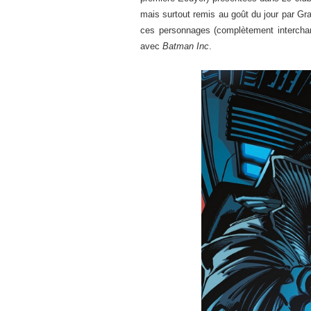
mais surtout remis au goût du jour par G
ces personnages (complètement intercha
avec
Batman Inc
.