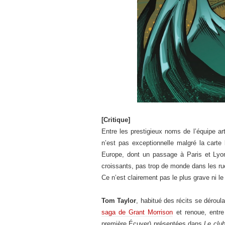
[Critique]
Entre les prestigieux noms de l’équipe arti
n’est pas exceptionnelle malgré la cart
Europe, dont un passage à Paris et Lyon 
croissants, pas trop de monde dans les rue
Ce n’est clairement pas le plus grave ni l
Tom Taylor
, habitué des récits se déroul
saga de Grant Morrison
et renoue, entre
première Écuyer) présentées dans
Le clu