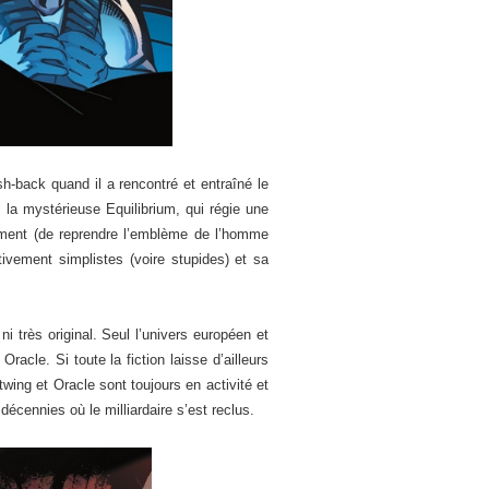
h-back quand il a rencontré et entraîné le
 la mystérieuse Equilibrium, qui régie une
ent (de reprendre l’emblème de l’homme
ivement simplistes (voire stupides) et sa
 très original. Seul l’univers européen et
acle. Si toute la fiction laisse d’ailleurs
wing et Oracle sont toujours en activité et
décennies où le milliardaire s’est reclus.