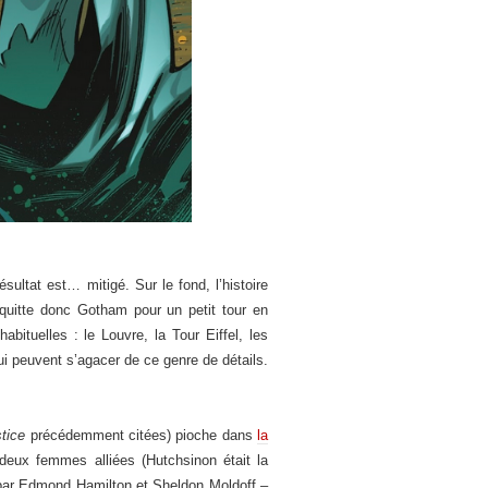
ésultat est… mitigé. Sur le fond, l’histoire
quitte donc Gotham pour un petit tour en
ituelles : le Louvre, la Tour Eiffel, les
ui peuvent s’agacer de ce genre de détails.
stice
précédemment citées) pioche dans
la
deux femmes alliées (Hutchsinon était la
 par Edmond Hamilton et Sheldon Moldoff –