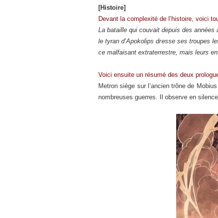
[Histoire]
Devant la complexité de l’histoire, voici to
La bataille qui couvait depuis des années 
le tyran d’Apokolips dresse ses troupes le
ce malfaisant extraterrestre, mais leurs e
Voici ensuite un résumé des deux prologues
Metron siège sur l’ancien trône de Mobius (
nombreuses guerres. Il observe en silence 