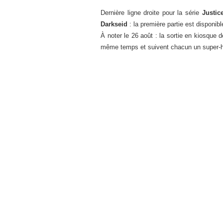
Dernière ligne droite pour la série
Justic
Darkseid
: la première partie est disponib
À noter le 26 août : la sortie en kiosque 
même temps et suivent chacun un super-héro