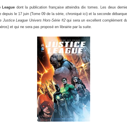
e League
dont la publication française atteindra dix tomes. Les deux dernier
le depuis le 17 juin (Tome 09 de la série, chroniqué ici) et la seconde débarqu
de
Justice League Univers Hors-Série #2
qui sera un excellent complément du
s) et qui ne sera pas proposé en librairie par la suite.