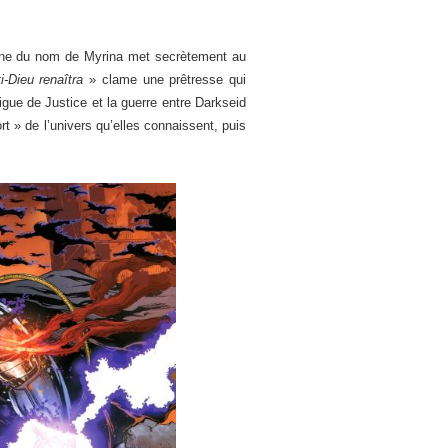
zone du nom de Myrina met secrètement au
i-Dieu renaîtra
» clame une prêtresse qui
igue de Justice et la guerre entre Darkseid
ort » de l’univers qu’elles connaissent, puis