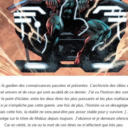
s le gardien des connaissances passées et présentes. L’archiviste des idées e
cet univers et de ceux qui sont au-delà de ce dernier. J’ai vu l’horizon des s
 le point d’éclater, entre les deux êtres les plus puissants et les plus malfaisa
 si je n’empêche pas cette guerre, une fois de plus, l’histoire va se désagrég
ais cette fois, la réalité ne sera peut-être pas assez stable pour y survivre. [
siège sur le trône de Mobius depuis toujours. J’observe et je demeure silenci
Car en vérité, la vie ou la mort de ces êtres ne m’affectent que très peu.