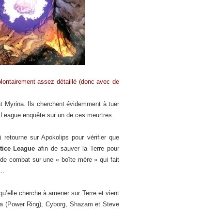
volontairement assez détaillé (donc avec de
nt Myrina. Ils cherchent évidemment à tuer
ce League enquête sur un de ces meurtres.
retourne sur Apokolips pour vérifier que
tice League
afin de sauver la Terre pour
s de combat sur une « boîte mère » qui fait
d…
qu’elle cherche à amener sur Terre et vient
a (Power Ring), Cyborg, Shazam et Steve