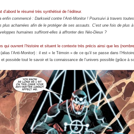
ut d’abord le résumé très synthétisé de l’éditeur.
a enfin commencé : Darkseid contre l’Anti-Monitor ! Poursuivi à travers toute
s plus acharnées afin de le protéger de ses assauts. C’est une fois de plus à 
nveloppes humaines suffiront-elles à affronter des Néo-Dieux ?
 qui ouvrent l’histoire et situent le contexte très précis ainsi que les (nomb
alias l’Anti-Monitor) : il est « le Témoin » de ce qu’il se passe dans l’Histoir
et possède tout le savoir et la connaissance de l’univers possible (grâce à s