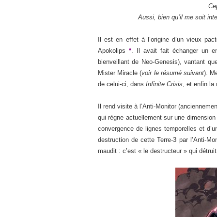
Cep
Aussi, bien qu’il me soit int
Il est en effet à l’origine d’un vieux p
Apokolips
*
. Il avait fait échanger un
bienveillant de Neo-Genesis), vantant que 
Mister Miracle (
voir le résumé suivant
). M
de celui-ci, dans
Infinite Crisis
, et enfin l
Il rend visite à l’Anti-Monitor (ancienne
qui règne actuellement sur une dimension 
convergence de lignes temporelles et d’u
destruction de cette Terre-3 par l’Anti-M
maudit : c’est « le destructeur » qui détrui