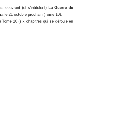
s couvrent (et s’intitulent)
La Guerre de
era le 21 octobre prochain (Tome 10).
 Tome 10 (six chapitres qui se déroule en