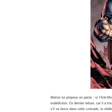
Metron lui propose un pacte : si l’Anti-M
malédiction. Ce dernier refuse, car il a tro
s’il se lance dans cette croisade, la réal