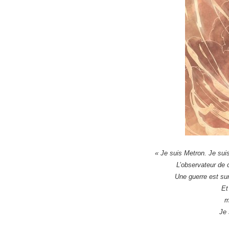
« Je suis Metron. Je sui
L’observateur de 
Une guerre est sur
Et
m
Je 