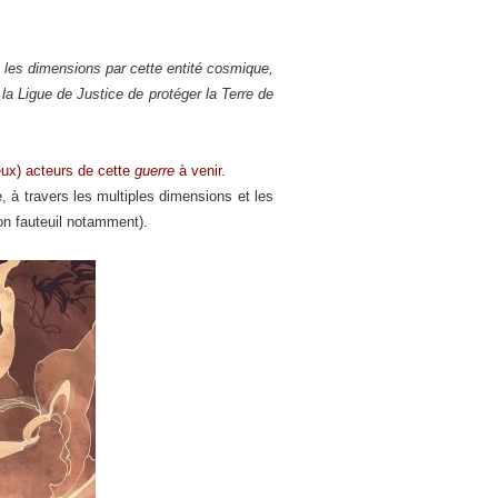
s les dimensions par cette entité cosmique,
la Ligue de Justice de protéger la Terre de
reux) acteurs de cette
guerre
à venir.
e, à travers les multiples dimensions et les
on fauteuil notamment).