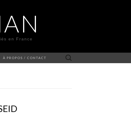
MAN
liés en France
Rechercher :
À PROPOS / CONTACT
SEID