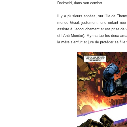
Darkseid, dans son combat.
Il y a plusieurs années, sur l’île de T
monde Graal, justement, une enfant née 
assiste à l’accouchement et est prise de v
et l’Anti-Monitor). Myrina tue les deux amaz
la mère s’enfuit et jure de protéger sa fille