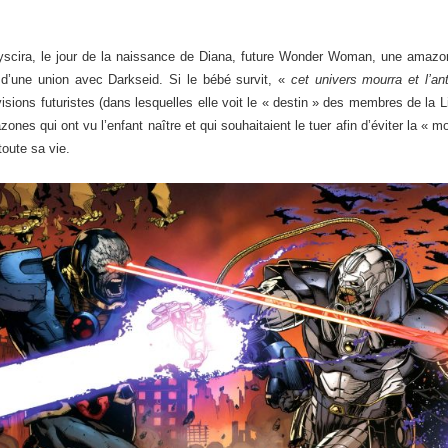
hemyscira, le jour de la naissance de Diana, future Wonder Woman, une ama
d’une union avec Darkseid. Si le bébé survit, «
cet univers mourra et l’ant
isions futuristes (dans lesquelles elle voit le « destin » des membres de la L
ones qui ont vu l’enfant naître et qui souhaitaient le tuer afin d’éviter la « m
 toute sa vie.