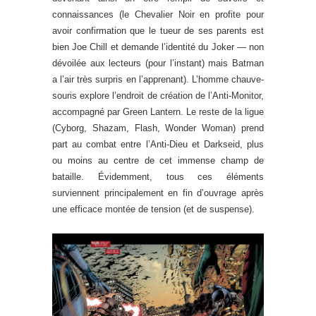
connaissances (le Chevalier Noir en profite pour
avoir confirmation que le tueur de ses parents est
bien Joe Chill et demande l’identité du Joker — non
dévoilée aux lecteurs (pour l’instant) mais Batman
a l’air très surpris en l’apprenant). L’homme chauve-
souris explore l’endroit de création de l’Anti-Monitor,
accompagné par Green Lantern. Le reste de la ligue
(Cyborg, Shazam, Flash, Wonder Woman) prend
part au combat entre l’Anti-Dieu et Darkseid, plus
ou moins au centre de cet immense champ de
bataille. Évidemment, tous ces éléments
surviennent principalement en fin d’ouvrage après
une efficace montée de tension (et de suspense).