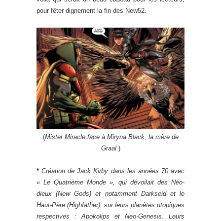
pour fêter dignement la fin des New52.
(
Mister Miracle face à Miryna Black, la mère de
Graal.
)
*
Création de Jack Kirby dans les années 70 avec
« Le Quatrième Monde », qui dévoilait des Néo-
dieux (New Gods) et notamment Darkseid et le
Haut-Père (Highfather), sur leurs planètes utopiques
respectives : Apokolips et Neo-Genesis. Leurs