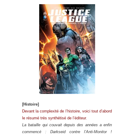
[Histoire]
Devant la complexité de l’histoire, voici tout d’abord
le résumé très synthétisé de l’éditeur.
La bataille qui couvait depuis des années a enfin
commencé : Darkseid contre l’Anti-Monitor !