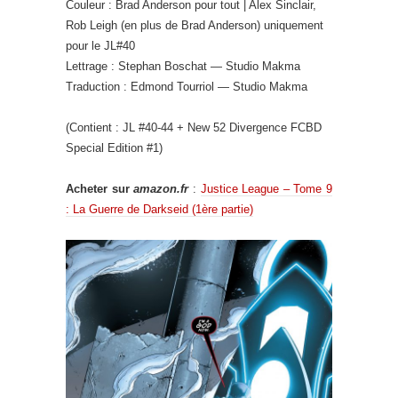
Couleur : Brad Anderson pour tout | Alex Sinclair,
Rob Leigh (en plus de Brad Anderson) uniquement
pour le JL#40
Lettrage : Stephan Boschat — Studio Makma
Traduction : Edmond Tourriol — Studio Makma
(Contient : JL #40-44 + New 52 Divergence FCBD
Special Edition #1)
Acheter sur
amazon.fr
:
Justice League – Tome 9
: La Guerre de Darkseid (1ère partie)