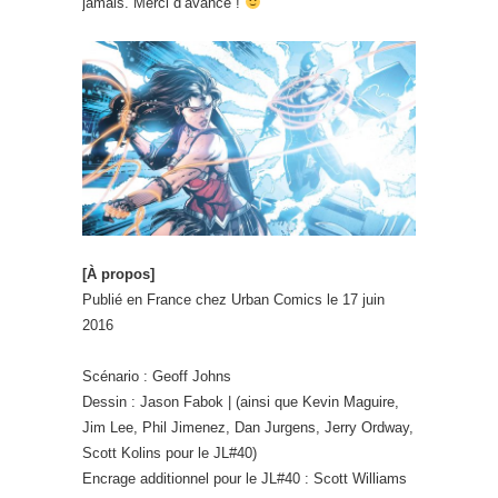
jamais. Merci d’avance !
[À propos]
Publié en France chez Urban Comics le 17 juin
2016
Scénario : Geoff Johns
Dessin : Jason Fabok | (ainsi que Kevin Maguire,
Jim Lee, Phil Jimenez, Dan Jurgens, Jerry Ordway,
Scott Kolins pour le JL#40)
Encrage additionnel pour le JL#40 : Scott Williams