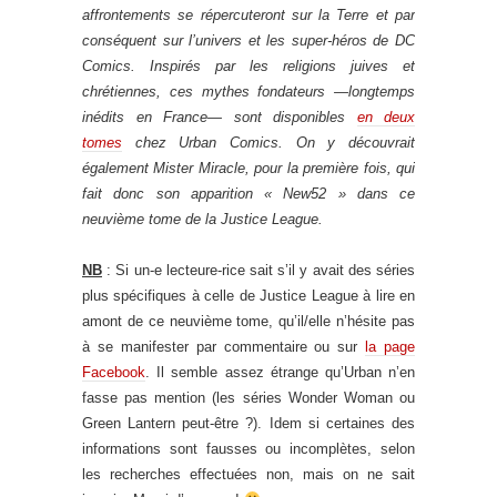
affrontements se répercuteront sur la Terre et par
conséquent sur l’univers et les super-héros de DC
Comics. Inspirés par les religions juives et
chrétiennes, ces mythes fondateurs —longtemps
inédits en France— sont disponibles
en deux
tomes
chez Urban Comics. On y découvrait
également Mister Miracle, pour la première fois, qui
fait donc son apparition « New52 » dans ce
neuvième tome de la Justice League.
NB
: Si un-e lecteure-rice sait s’il y avait des séries
plus spécifiques à celle de Justice League à lire en
amont de ce neuvième tome, qu’il/elle n’hésite pas
à se manifester par commentaire ou sur
la page
Facebook
. Il semble assez étrange qu’Urban n’en
fasse pas mention (les séries Wonder Woman ou
Green Lantern peut-être ?). Idem si certaines des
informations sont fausses ou incomplètes, selon
les recherches effectuées non, mais on ne sait