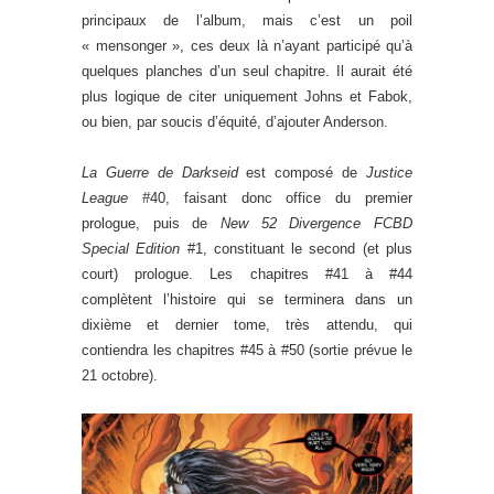
principaux de l’album, mais c’est un poil
« mensonger », ces deux là n’ayant participé qu’à
quelques planches d’un seul chapitre. Il aurait été
plus logique de citer uniquement Johns et Fabok,
ou bien, par soucis d’équité, d’ajouter Anderson.
La Guerre de Darkseid
est composé de
Justice
League #
40, faisant donc office du premier
prologue, puis de
New 52 Divergence FCBD
Special Edition
#1, constituant le second (et plus
court) prologue. Les chapitres #41 à #44
complètent l’histoire qui se terminera dans un
dixième et dernier tome, très attendu, qui
contiendra les chapitres #45 à #50 (sortie prévue le
21 octobre).