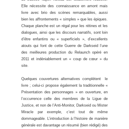
Elle nécessite des connaissance en amont mais
livre avec brio des scènes remarquables, aussi
bien les affrontements « simples » que les épiques.
Chaque planche est un régal pour les rétines et les
dialogues, ainsi que les discours narratifs, sont loin
d’être enfantins ou « superficiels », d’excellents
atouts qui font de cette Guerre de Darkseid l’une
des meilleures production du Relaunch opéré en
2011 et indéniablement un « coup de cœur » du
site.
Quelques couvertures alternatives complètent le
livre ; celui-ci propose également la traditionnelle «
Présentation des personnages » en ouverture, en
l’occurrence celle des membres de la Ligue de
Justice, et non de l’Anti-Monitor, Darkseid ou Mister
Miracle par exemple, c’est tout de même
dommageable. L’introduction à l’histoire de manière
générale est davantage un résumé (bien rédigé) des