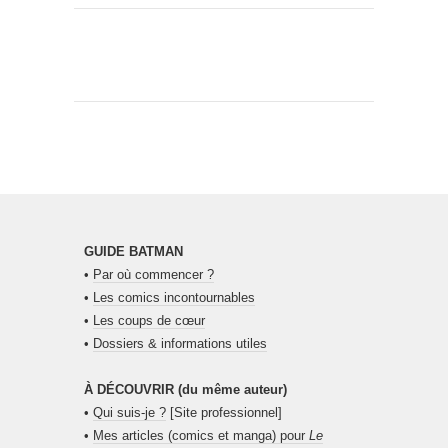
GUIDE BATMAN
•
Par où commencer ?
•
Les comics incontournables
•
Les coups de cœur
•
Dossiers & informations utiles
À DÉCOUVRIR (du même auteur)
•
Qui suis-je ?
[Site professionnel]
•
Mes articles (comics et manga) pour
Le