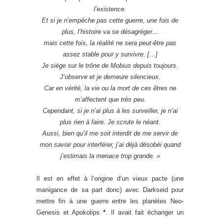
l’existence.
Et si je n’empêche pas cette guerre, une fois de
plus, l’histoire va se désagréger…
mais cette fois, la réalité ne sera peut-être pas
assez stable pour y survivre. […]
Je siège sur le trône de Mobius depuis toujours.
J’observe et je demeure silencieux.
Car en vérité, la vie ou la mort de ces êtres ne
m’affectent que très peu.
Cependant, si je n’ai plus à les surveiller, je n’ai
plus rien à faire. Je scrute le néant.
Aussi, bien qu’il me soit interdit de me servir de
mon savoir pour interférer, j’ai déjà désobéi quand
j’estimais la menace trop grande. »
Il est en effet à l’origine d’un vieux pacte (une
manigance de sa part donc) avec Darkseid pour
mettre fin à une guerre entre les planètes Neo-
Genesis et Apokolips
*
. Il avait fait échanger un