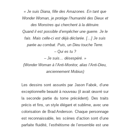
« Je suis Diana, fille des Amazones. En tant que
Wonder Woman, je protège l’humanité des Dieux et
des Monstres qui cherchent à la détruire.
Quand il est possible d’empêcher une guerre. Je le
fais. Mais celle-ci est déjà déclarée. […] Je suis
parée au combat. Puis, un Dieu touche Terre.
– Qui es tu ?
– Je suis… désespéré. »
(Wonder Woman à l’Anti-Monitor, alias l’Anti-Dieu,
anciennement Mobius)
Les dessins sont assurés par Jason Fabok, d’une
exceptionnelle beauté à nouveau (il avait œuvré sur
la seconde partie du tome précédent). Des traits
précis et fins, un style élégant et sublime, avec une
colorisation de Brad Anderson. Chaque personnage
est reconnaissable, les scènes d’action sont d’une
parfaite fluidité, l’esthétisme de l’ensemble est une