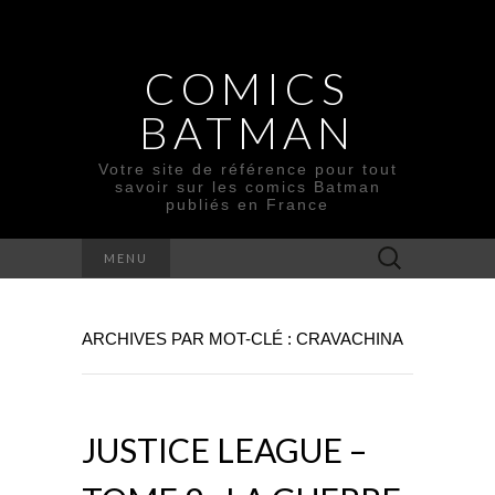
COMICS
BATMAN
Votre site de référence pour tout
savoir sur les comics Batman
publiés en France
Rechercher :
MENU
ARCHIVES PAR MOT-CLÉ : CRAVACHINA
JUSTICE LEAGUE –