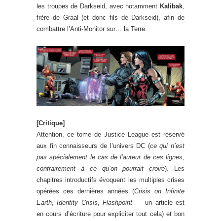
les troupes de Darkseid, avec notamment
Kalibak
,
frère de Graal (et donc fils de Darkseid), afin de
combattre l’Anti-Monitor sur… la Terre.
[Critique]
Attention, ce tome de Justice League est réservé
aux fin connaisseurs de l’univers DC (
ce qui n’est
pas spécialement le cas de l’auteur de ces lignes,
contrairement à ce qu’on pourrait croire
). Les
chapitres introductifs évoquent les multiples crises
opérées ces dernières années (
Crisis on Infinite
Earth
,
Identity Crisis
,
Flashpoint
— un article est
en cours d’écriture pour expliciter tout cela) et bon