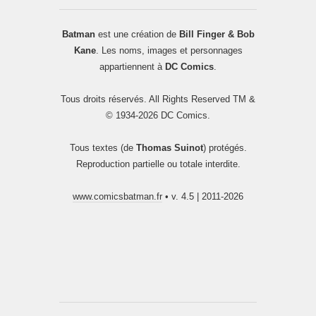
Batman
est une création de
Bill Finger & Bob
Kane
. Les noms, images et personnages
appartiennent à
DC Comics
.
Tous droits réservés. All Rights Reserved TM &
© 1934-2026 DC Comics.
Tous textes (de
Thomas Suinot
) protégés.
Reproduction partielle ou totale interdite.
www.comicsbatman.fr
• v. 4.5 | 2011-2026