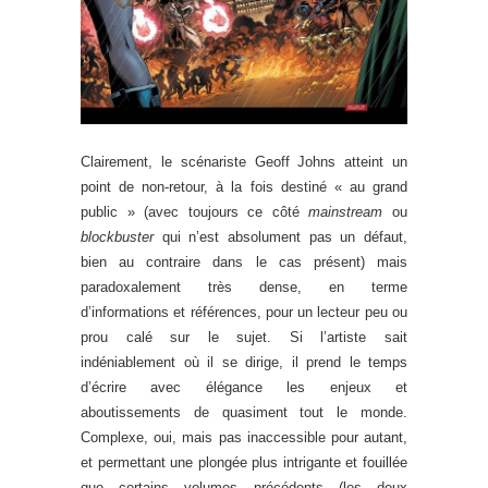
Clairement, le scénariste Geoff Johns atteint un
point de non-retour, à la fois destiné « au grand
public » (avec toujours ce côté
mainstream
ou
blockbuster
qui n’est absolument pas un défaut,
bien au contraire dans le cas présent) mais
paradoxalement très dense, en terme
d’informations et références, pour un lecteur peu ou
prou calé sur le sujet. Si l’artiste sait
indéniablement où il se dirige, il prend le temps
d’écrire avec élégance les enjeux et
aboutissements de quasiment tout le monde.
Complexe, oui, mais pas inaccessible pour autant,
et permettant une plongée plus intrigante et fouillée
que certains volumes précédents (les deux