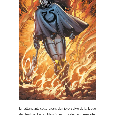
En attendant, cette avant-dernière salve de la Ligue
de Justice façon New52 est totalement réussite.