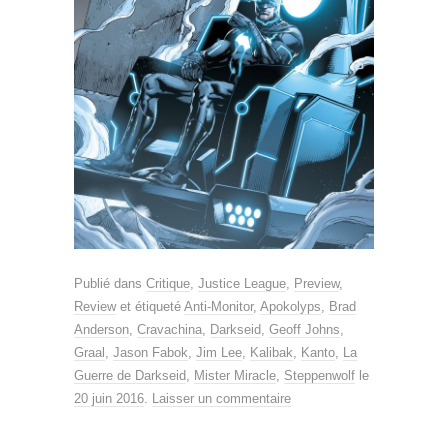
Publié dans
Critique
,
Justice League
,
Preview
,
Review
et étiqueté
Anti-Monitor
,
Apokolyps
,
Brad
Anderson
,
Cravachina
,
Darkseid
,
Geoff Johns
,
Graal
,
Jason Fabok
,
Jim Lee
,
Kalibak
,
Kanto
,
La
Guerre de Darkseid
,
Mister Miracle
,
Steppenwolf
le
20 juin 2016
.
Laisser un commentaire