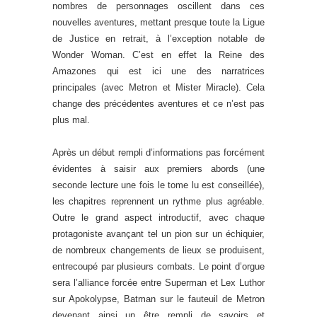
nombres de personnages oscillent dans ces
nouvelles aventures, mettant presque toute la Ligue
de Justice en retrait, à l’exception notable de
Wonder Woman. C’est en effet la Reine des
Amazones qui est ici une des narratrices
principales (avec Metron et Mister Miracle). Cela
change des précédentes aventures et ce n’est pas
plus mal.
Après un début rempli d’informations pas forcément
évidentes à saisir aux premiers abords (une
seconde lecture une fois le tome lu est conseillée),
les chapitres reprennent un rythme plus agréable.
Outre le grand aspect introductif, avec chaque
protagoniste avançant tel un pion sur un échiquier,
de nombreux changements de lieux se produisent,
entrecoupé par plusieurs combats. Le point d’orgue
sera l’alliance forcée entre Superman et Lex Luthor
sur Apokolypse, Batman sur le fauteuil de Metron
devenant ainsi un être rempli de savoirs et