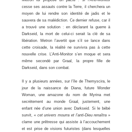
cesse ses assauts contre la Terre, il cherchera un
moyen de lui rendre son identité de jadis et le
sauvera de sa malédiction. Ce dernier refuse, car il
a trouvé une solution : en déclarant la guerre à
Darkseid, la mort de celui-ci serait la clé de sa
libération. Metron l’avertit que s’il se lance dans
cette croisade, la réalité ne survivra pas à cette
nouvelle crise. L’Anti-Monitor s’en moque et sera
même secondé par Graal, la propre fille de
Darkseid, dans son combat.
Il y a plusieurs années, sur l’île de Themyscira, le
jour de la naissance de Diana, future Wonder
Woman, une amazone du nom de Myrina met
secrètement au monde Graal, justement, une
enfant née d’une union avec Darkseid. Si le bébé
survit, «
cet univers mourra et l’anti-Dieu renaîtra
»
clame une prêtresse qui assiste à l’accouchement
et est prise de visions futuristes (dans lesquelles