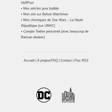
HuffPost
•
Mes articles pour
bubble
• Mon site sur
Before Watchmen
•
Mes chroniques de
Star Wars – La Haute
République
(sur
UMAC
)
•
Compte Twitter personnel
(avec beaucoup de
Batman dedans)
Accueil
|
À propos/FAQ
|
Contact
|
Flux RSS