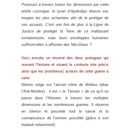
Poursuivi à travers toutes les dimensions par cette
entité cosmique, le tyran d’Apokolips dresse ses
troupes les plus acharnées afin de le protéger de
ses assauts. C’est une fois de plus à la Ligue de
Justice de protéger la Terre de ce malfaisant
extraterrestre, mais leurs enveloppes humaines
suffiront-elles à affronter des Néo-Dieux ?
Voici ensuite un résumé des deux prologues qui
ouvrent l’histoire et situent le contexte très précis
ainsi que les (nombreux) acteurs de cette
guerre
à
venir.
Metron siège sur l’ancien trône de Mobius (alias
l’Anti-Monitor) : il est « le Témoin » de ce qu’il se
passe dans l’Histoire, à travers les multiples
dimensions et les nombreuses guerres. Il observe
en silence et possède tout le savoir et la
connaissance de l’univers possible (grâce à son
fauteuil notamment).