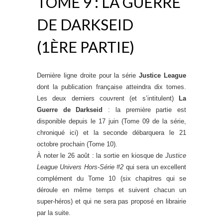
TOME 9 : LA GUERRE
DE DARKSEID
(1ÈRE PARTIE)
Dernière ligne droite pour la série
Justice League
dont la publication française atteindra dix tomes.
Les deux derniers couvrent (et s’intitulent)
La
Guerre de Darkseid
: la première partie est
disponible depuis le 17 juin (Tome 09 de la série,
chroniqué ici) et la seconde débarquera le 21
octobre prochain (Tome 10).
À noter le 26 août : la sortie en kiosque de
Justice
League Univers Hors-Série #2
qui sera un excellent
complément du Tome 10 (six chapitres qui se
déroule en même temps et suivent chacun un
super-héros) et qui ne sera pas proposé en librairie
par la suite.