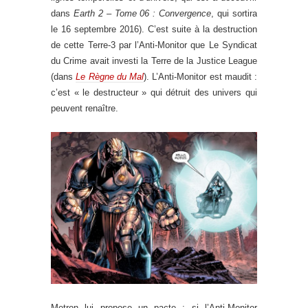
dans
Earth 2 – Tome 06 : Convergence
, qui sortira
le 16 septembre 2016). C’est suite à la destruction
de cette Terre-3 par l’Anti-Monitor que Le Syndicat
du Crime avait investi la Terre de la Justice League
(dans
Le Règne du Mal
). L’Anti-Monitor est maudit :
c’est « le destructeur » qui détruit des univers qui
peuvent renaître.
Metron lui propose un pacte : si l’Anti-Monitor