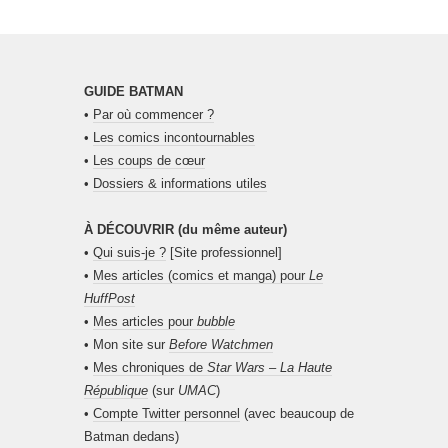
GUIDE BATMAN
•
Par où commencer ?
•
Les comics incontournables
•
Les coups de cœur
•
Dossiers & informations utiles
À DÉCOUVRIR (du même auteur)
•
Qui suis-je ?
[Site professionnel]
•
Mes articles (comics et manga) pour
Le
HuffPost
•
Mes articles pour
bubble
• Mon site sur
Before Watchmen
•
Mes chroniques de
Star Wars – La Haute
République
(sur
UMAC
)
•
Compte Twitter personnel
(avec beaucoup de
Batman dedans)