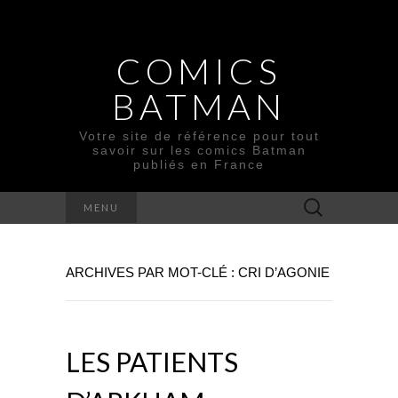
COMICS
BATMAN
Votre site de référence pour tout
savoir sur les comics Batman
publiés en France
Rechercher :
MENU
ARCHIVES PAR MOT-CLÉ : CRI D’AGONIE
LES PATIENTS