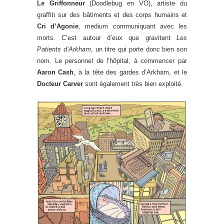
Le Griffonneur
(Doodlebug en VO), artiste du
graffiti sur des bâtiments et des corps humains et
Cri d’Agonie
, medium communiquant avec les
morts. C’est autour d’eux que gravitent
Les
Patients d’Arkham
, un titre qui porte donc bien son
nom. Le personnel de l’hôpital, à commencer par
Aaron Cash
, à la tête des gardes d’Arkham, et le
Docteur Carver
sont également très bien exploité.