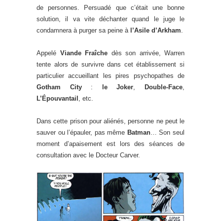
de personnes. Persuadé que c’était une bonne
solution, il va vite déchanter quand le juge le
condamnera à purger sa peine à
l’Asile d’Arkham
.
Appelé
Viande Fraîche
dès son arrivée, Warren
tente alors de survivre dans cet établissement si
particulier accueillant les pires psychopathes de
Gotham City
:
le Joker
,
Double-Face
,
L’Épouvantail
, etc.
Dans cette prison pour aliénés, personne ne peut le
sauver ou l’épauler, pas même
Batman
… Son seul
moment d’apaisement est lors des séances de
consultation avec le Docteur Carver.