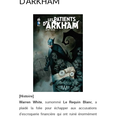
D’ARKHAM
[Histoire]
Warren White
, surnommé
Le Requin Blanc
, a
plaidé la folie pour échapper aux accusations
d’escroquerie financière qui ont ruiné énormément