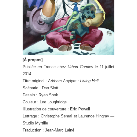
[À propos]
Publiée en France chez
Urban Comics
le 11 juillet
2014.
Titre original :
Arkham Asylym : Living Hell
Scénario : Dan Slott
Dessin : Ryan Sook
Couleur : Lee Loughridge
Illustration de couverture : Eric Powell
Lettrage : Christophe Semal et Laurence Hingray —
Studio Myrtille
Traduction : Jean-Marc Lainé