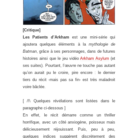
[Critique]
Les Patients d’Arkham
est une mini-série qui
ajoutera quelques éléments à la
mythologie de
Batman
, grâce à ses personnages, dans de futures
histoires ainsi que le jeu vidéo
Arkham Asylum
(et
ses suites). Pourtant, l’œuvre ne touche pas autant
qu’on aurait pu le croire, pire encore : le dernier
tiers du récit -mais pas sa fin- est très maladroit
voire bâclée.
[ /!\ Quelques révélations sont listées dans le
paragraphe ci-dessous ]
En effet, le récit démarre comme un thriller
horrifique, avec un côté anxiogène, poisseux mais
délicieusement réjouissant. Puis, peu à peu,
quelques indices suggèrent discrètement des