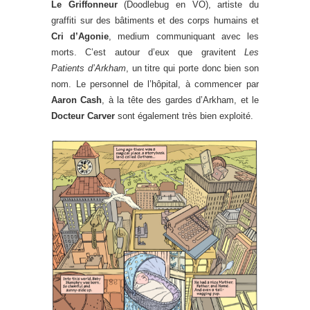
Le Griffonneur
(Doodlebug en VO), artiste du
graffiti sur des bâtiments et des corps humains et
Cri d’Agonie
, medium communiquant avec les
morts. C’est autour d’eux que gravitent
Les
Patients d’Arkham
, un titre qui porte donc bien son
nom. Le personnel de l’hôpital, à commencer par
Aaron Cash
, à la tête des gardes d’Arkham, et le
Docteur Carver
sont également très bien exploité.