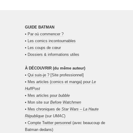
GUIDE BATMAN
•
Par où commencer ?
•
Les comics incontournables
•
Les coups de cœur
•
Dossiers & informations utiles
À DÉCOUVRIR (du même auteur)
•
Qui suis-je ?
[Site professionnel]
•
Mes articles (comics et manga) pour
Le
HuffPost
•
Mes articles pour
bubble
• Mon site sur
Before Watchmen
•
Mes chroniques de
Star Wars – La Haute
République
(sur
UMAC
)
•
Compte Twitter personnel
(avec beaucoup de
Batman dedans)