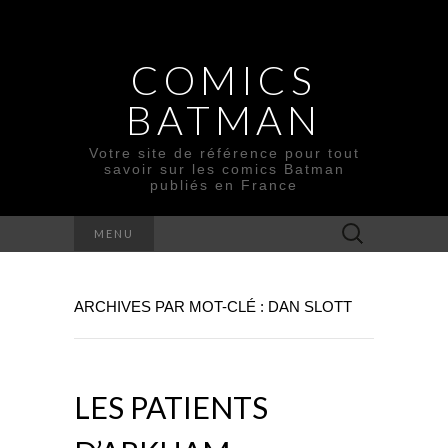
COMICS
BATMAN
Votre site de référence pour tout
savoir sur les comics Batman
publiés en France
Rechercher :
MENU
ARCHIVES PAR MOT-CLÉ : DAN SLOTT
LES PATIENTS