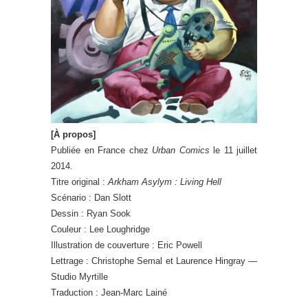
[À propos]
Publiée en France chez
Urban Comics
le 11 juillet
2014.
Titre original :
Arkham Asylym : Living Hell
Scénario : Dan Slott
Dessin : Ryan Sook
Couleur : Lee Loughridge
Illustration de couverture : Eric Powell
Lettrage : Christophe Semal et Laurence Hingray —
Studio Myrtille
Traduction : Jean-Marc Lainé