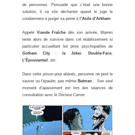
de personnes. Persuadé que c’était une bonne
solution, il va vite déchanter quand le juge le
condamnera à purger sa peine à
l’Asile d’Arkham
.
Appelé
Viande Fraîche
dès son arrivée, Warren
tente alors de survivre dans cet établissement si
particulier accueillant les pires psychopathes de
Gotham City
:
le Joker
,
Double-Face
,
L’Épouvantail
, etc.
Dans cette prison pour aliénés, personne ne peut le
sauver ou l’épauler, pas même
Batman
… Son seul
moment d’apaisement est lors des séances de
consultation avec le Docteur Carver.