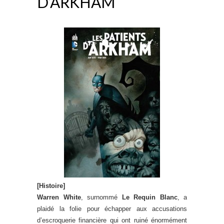
D’ARKHAM
[Histoire]
Warren White
, surnommé
Le Requin Blanc
, a
plaidé la folie pour échapper aux accusations
d’escroquerie financière qui ont ruiné énormément