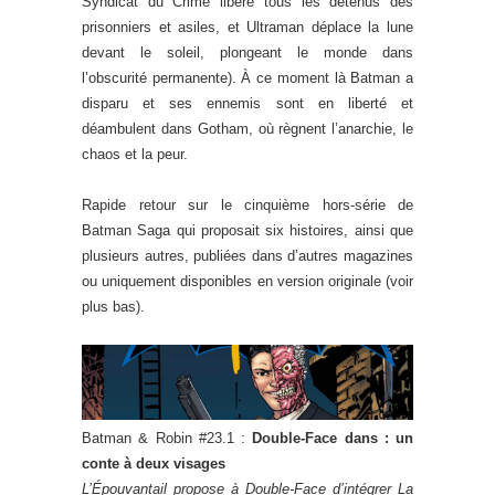
Syndicat du Crime libère tous les détenus des
prisonniers et asiles, et Ultraman déplace la lune
devant le soleil, plongeant le monde dans
l’obscurité permanente). À ce moment là Batman a
disparu et ses ennemis sont en liberté et
déambulent dans Gotham, où règnent l’anarchie, le
chaos et la peur.
Rapide retour sur le cinquième hors-série de
Batman Saga qui proposait six histoires, ainsi que
plusieurs autres, publiées dans d’autres magazines
ou uniquement disponibles en version originale (voir
plus bas).
Batman & Robin #23.1 :
Double-Face dans : un
conte à deux visages
L’Épouvantail propose à Double-Face d’intégrer La