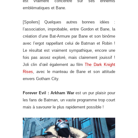
est vraiment concentré sur ses ennemis
emblématiques et Bane.
[Spoilers] Quelques autres bonnes idées :
l’association, improbable, entre Gordon et Bane, la
création d’une Bat-Armure par Bane et son binôme
avec l’ergot rappellant celui de Batman et Robin !
Le résultat est vraiment sympathique, encore une
fois pas assez exploré, mais clairement jouissif !
Joli clin d’œil également au film
The Dark Knight
Rises
, avec le manteau de Bane et son attitude
envers Gotham City.
Forever Evil : Arkham War
est un pur plaisir pour
les fans de Batman, un vaste programme trop court
mais à savourer le plus rapidement possible !