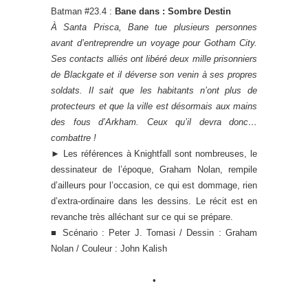
Batman #23.4 :
Bane dans : Sombre Destin
À Santa Prisca, Bane tue plusieurs personnes
avant d’entreprendre un voyage pour Gotham City.
Ses contacts alliés ont libéré deux mille prisonniers
de Blackgate et il déverse son venin à ses propres
soldats. Il sait que les habitants n’ont plus de
protecteurs et que la ville est désormais aux mains
des fous d’Arkham. Ceux qu’il devra donc…
combattre !
►
Les références à Knightfall sont nombreuses, le
dessinateur de l’époque, Graham Nolan, rempile
d’ailleurs pour l’occasion, ce qui est dommage, rien
d’extra-ordinaire dans les dessins. Le récit est en
revanche très alléchant sur ce qui se prépare.
■ Scénario : Peter J. Tomasi / Dessin : Graham
Nolan / Couleur : John Kalish
•