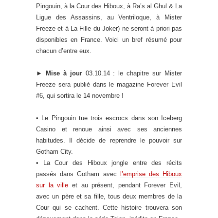
Pingouin, à la Cour des Hiboux, à Ra’s al Ghul & La
Ligue des Assassins, au Ventriloque, à Mister
Freeze et à La Fille du Joker) ne seront à priori pas
disponibles en France. Voici un bref résumé pour
chacun d’entre eux.
►
Mise à jour
03.10.14 : le chapitre sur Mister
Freeze sera publié dans le magazine Forever Evil
#6, qui sortira le 14 novembre !
• Le Pingouin tue trois escrocs dans son Iceberg
Casino et renoue ainsi avec ses anciennes
habitudes. Il décide de reprendre le pouvoir sur
Gotham City.
• La Cour des Hiboux jongle entre des récits
passés dans Gotham avec
l’emprise des Hiboux
sur la ville
et au présent, pendant Forever Evil,
avec un père et sa fille, tous deux membres de la
Cour qui se cachent. Cette histoire trouvera son