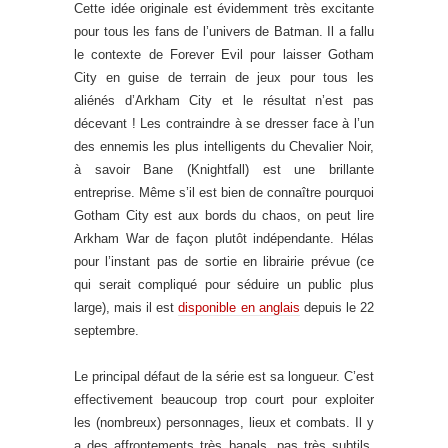
Cette idée originale est évidemment très excitante
pour tous les fans de l’univers de Batman. Il a fallu
le contexte de Forever Evil pour laisser Gotham
City en guise de terrain de jeux pour tous les
aliénés d’Arkham City et le résultat n’est pas
décevant ! Les contraindre à se dresser face à l’un
des ennemis les plus intelligents du Chevalier Noir,
à savoir Bane (Knightfall) est une brillante
entreprise. Même s’il est bien de connaître pourquoi
Gotham City est aux bords du chaos, on peut lire
Arkham War de façon plutôt indépendante. Hélas
pour l’instant pas de sortie en librairie prévue (ce
qui serait compliqué pour séduire un public plus
large), mais il est
disponible en anglais
depuis le 22
septembre.
Le principal défaut de la série est sa longueur. C’est
effectivement beaucoup trop court pour exploiter
les (nombreux) personnages, lieux et combats. Il y
a des affrontements très banals, pas très subtils,