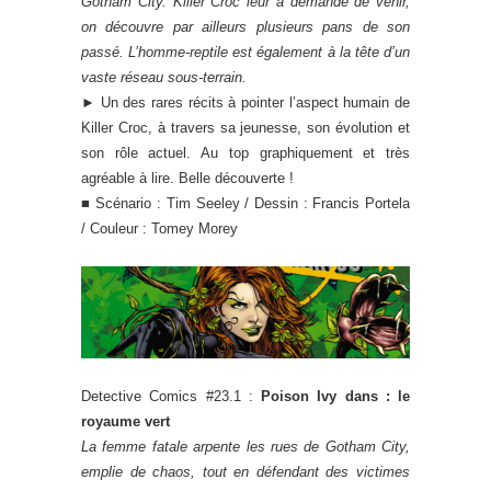
Gotham City. Killer Croc leur a demandé de venir,
on découvre par ailleurs plusieurs pans de son
passé. L’homme-reptile est également à la tête d’un
vaste réseau sous-terrain.
► Un des rares récits à pointer l’aspect humain de
Killer Croc, à travers sa jeunesse, son évolution et
son rôle actuel. Au top graphiquement et très
agréable à lire. Belle découverte !
■ Scénario : Tim Seeley / Dessin : Francis Portela
/ Couleur : Tomey Morey
Detective Comics #23.1 :
Poison Ivy dans : le
royaume vert
La femme fatale arpente les rues de Gotham City,
emplie de chaos, tout en défendant des victimes