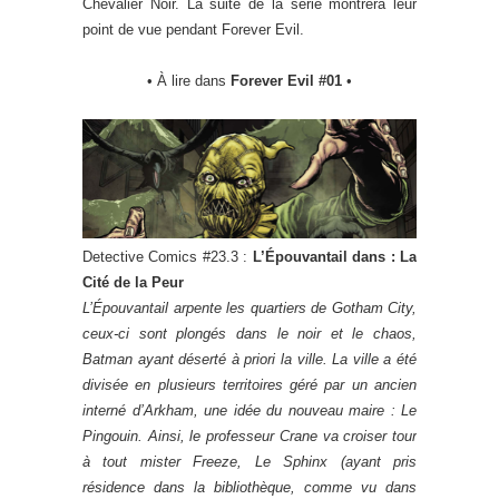
Chevalier Noir. La suite de la série montrera leur
point de vue pendant Forever Evil.
• À lire dans
Forever Evil #01
•
Detective Comics #23.3 :
L’Épouvantail dans : La
Cité de la Peur
L’Épouvantail arpente les quartiers de Gotham City,
ceux-ci sont plongés dans le noir et le chaos,
Batman ayant déserté à priori la ville. La ville a été
divisée en plusieurs territoires géré par un ancien
interné d’Arkham, une idée du nouveau maire : Le
Pingouin. Ainsi, le professeur Crane va croiser tour
à tout mister Freeze, Le Sphinx (ayant pris
résidence dans la bibliothèque, comme vu dans