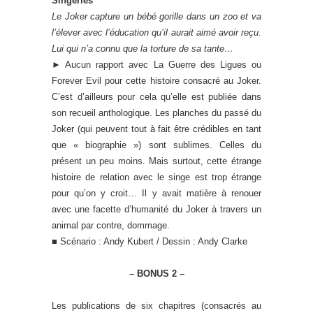
Singeries
Le Joker capture un bébé gorille dans un zoo et va
l’élever avec l’éducation qu’il aurait aimé avoir reçu.
Lui qui n’a connu que la torture de sa tante…
►
Aucun rapport avec La Guerre des Ligues ou
Forever Evil pour cette histoire consacré au Joker.
C’est d’ailleurs pour cela qu’elle est publiée dans
son recueil anthologique. Les planches du passé du
Joker (qui peuvent tout à fait être crédibles en tant
que « biographie ») sont sublimes. Celles du
présent un peu moins. Mais surtout, cette étrange
histoire de relation avec le singe est trop étrange
pour qu’on y croit… Il y avait matière à renouer
avec une facette d’humanité du Joker à travers un
animal par contre, dommage.
■ Scénario : Andy Kubert / Dessin : Andy Clarke
– BONUS 2 –
Les publications de six chapitres (consacrés au