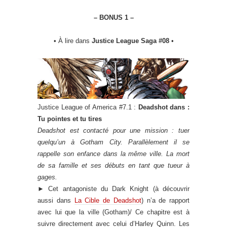
– BONUS 1 –
• À lire dans
Justice League Saga #08
•
Justice League of America #7.1 :
Deadshot dans :
Tu pointes et tu tires
Deadshot est contacté pour une mission : tuer
quelqu’un à Gotham City. Parallèlement il se
rappelle son enfance dans la même ville. La mort
de sa famille et ses débuts en tant que tueur à
gages.
►
Cet antagoniste du Dark Knight (à découvrir
aussi dans
La Cible de Deadshot
) n’a de rapport
avec lui que la ville (Gotham)/ Ce chapitre est à
suivre directement avec celui d’Harley Quinn. Les