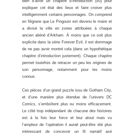
bien d’avoir un chapitre d’introduction (#0) pour
expliquer cet état des lieux et faire croiser plus
intelligemment certains personnages. On comprend
en filigrane que Le Pingouin est devenu le maire et
a divisé la ville en zones attribuées à chaque
ancien aliéné d’Arkham. À moins que ce soit plus
explicite dans la série Forever Evil, il est dommage
de ne pas avoir montré cela (dans un hypothétique
chapitre d’introduction justement). Chaque chapitre
permet toutefois de retracer un peu les origines de
son personnage, notamment pour les moins
connus.
Ces pièces d’un grand puzzle issu de Gotham City,
et d’une manière plus étendue de l’univers DC
Comics, s’emboîtent plus ou moins efficacement.
Le côté trop indépendant de chacune des histoires
est à la fois leur force et leur atout mais vu
l’ampleur de l’opération il aurait peut-être été plus
intéressant de concevoir un fil narratif axé