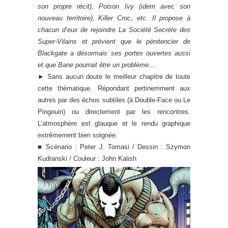
son propre récit), Poison Ivy (idem avec son
nouveau territoire), Killer Croc, etc. Il propose à
chacun d’eux de rejoindre La Société Secrète des
Super-Vilains et prévient que le pénitencier de
Blackgate a désormais ses portes ouvertes aussi
et que Bane pourrait être un problème…
►
Sans aucun doute le meilleur chapitre de toute
cette thématique. Répondant pertinemment aux
autres par des échos subtiles (à Double-Face ou Le
Pingouin) ou directement par les rencontres.
L’atmosphère est glauque et le rendu graphique
extrêmement bien soignée.
■ Scénario : Peter J. Tomasi / Dessin : Szymon
Kudranski / Couleur : John Kalish