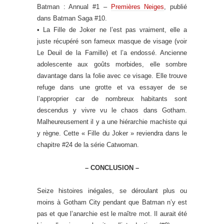
Batman : Annual #1 –
Premières Neiges
, publié
dans Batman Saga #10.
• La Fille de Joker ne l’est pas vraiment, elle a
juste récupéré son fameux masque de visage (voir
Le Deuil de la Famille) et l’a endossé. Ancienne
adolescente aux goûts morbides, elle sombre
davantage dans la folie avec ce visage. Elle trouve
refuge dans une grotte et va essayer de se
l’approprier car de nombreux habitants sont
descendus y vivre vu le chaos dans Gotham.
Malheureusement il y a une hiérarchie machiste qui
y règne. Cette « Fille du Joker » reviendra dans le
chapitre #24 de la série Catwoman.
– CONCLUSION –
Seize histoires inégales, se déroulant plus ou
moins à Gotham City pendant que Batman n’y est
pas et que l’anarchie est le maître mot. Il aurait été