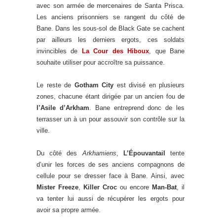
avec son armée de mercenaires de Santa Prisca.
Les anciens prisonniers se rangent du côté de
Bane. Dans les sous-sol de Black Gate se cachent
par ailleurs les derniers ergots, ces soldats
invincibles de
La Cour des Hiboux
, que Bane
souhaite utiliser pour accroître sa puissance.
Le reste de
Gotham City
est divisé en plusieurs
zones, chacune étant dirigée par un ancien fou de
l’Asile d’Arkham
. Bane entreprend donc de les
terrasser un à un pour assouvir son contrôle sur la
ville.
Du côté des
Arkhamiens
,
L’Épouvantail
tente
d’unir les forces de ses anciens compagnons de
cellule pour se dresser face à Bane. Ainsi, avec
Mister Freeze
,
Killer Croc
ou encore
Man-Bat
, il
va tenter lui aussi de récupérer les ergots pour
avoir sa propre armée.