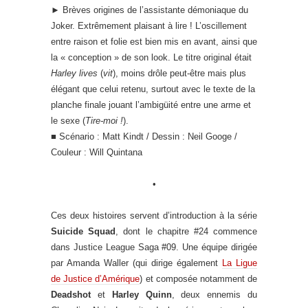
►
Brèves origines de l’assistante démoniaque du
Joker. Extrêmement plaisant à lire ! L’oscillement
entre raison et folie est bien mis en avant, ainsi que
la « conception » de son look. Le titre original était
Harley lives
(
vit
), moins drôle peut-être mais plus
élégant que celui retenu, surtout avec le texte de la
planche finale jouant l’ambigüité entre une arme et
le sexe (
Tire-moi !
).
■ Scénario : Matt Kindt / Dessin : Neil Googe /
Couleur : Will Quintana
•
Ces deux histoires servent d’introduction à la série
Suicide Squad
, dont le chapitre #24 commence
dans Justice League Saga #09. Une équipe dirigée
par Amanda Waller (qui dirige également
La Ligue
de Justice d’Amérique
) et composée notamment de
Deadshot
et
Harley Quinn
, deux ennemis du