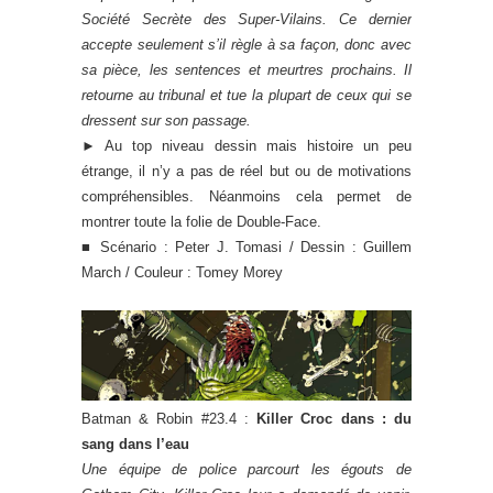
Société Secrète des Super-Vilains. Ce dernier
accepte seulement s’il règle à sa façon, donc avec
sa pièce, les sentences et meurtres prochains. Il
retourne au tribunal et tue la plupart de ceux qui se
dressent sur son passage.
► Au top niveau dessin mais histoire un peu
étrange, il n’y a pas de réel but ou de motivations
compréhensibles. Néanmoins cela permet de
montrer toute la folie de Double-Face.
■ Scénario : Peter J. Tomasi / Dessin : Guillem
March / Couleur : Tomey Morey
Batman & Robin #23.4 :
Killer Croc dans : du
sang dans l’eau
Une équipe de police parcourt les égouts de