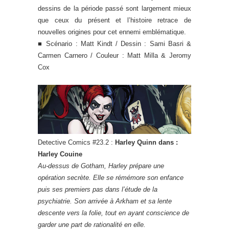
dessins de la période passé sont largement mieux
que ceux du présent et l’histoire retrace de
nouvelles origines pour cet ennemi emblématique.
■ Scénario : Matt Kindt / Dessin : Sami Basri &
Carmen Carnero / Couleur : Matt Milla & Jeromy
Cox
Detective Comics #23.2 :
Harley Quinn dans :
Harley Couine
Au-dessus de Gotham, Harley prépare une
opération secrète. Elle se rémémore son enfance
puis ses premiers pas dans l’étude de la
psychiatrie. Son arrivée à Arkham et sa lente
descente vers la folie, tout en ayant conscience de
garder une part de rationalité en elle.