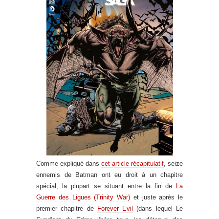
Comme expliqué dans
cet article récapitulatif
, seize
ennemis de Batman ont eu droit à un chapitre
spécial, la plupart se situant entre la fin de
La
Guerre des Ligues (Trinity War)
et juste après le
premier chapitre de
Forever Evil
(dans lequel Le