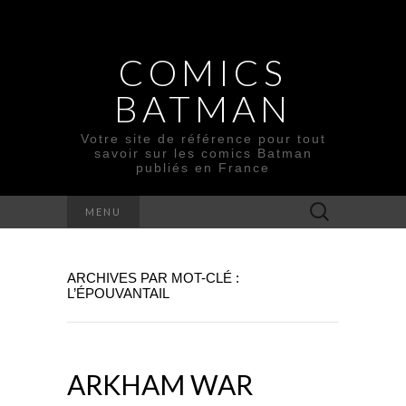
COMICS
BATMAN
Votre site de référence pour tout
savoir sur les comics Batman
publiés en France
Rechercher :
MENU
ARCHIVES PAR MOT-CLÉ :
L’ÉPOUVANTAIL
ARKHAM WAR