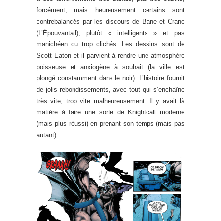
forcément, mais heureusement certains sont
contrebalancés par les discours de Bane et Crane
(L’Épouvantail), plutôt « intelligents » et pas
manichéen ou trop clichés. Les dessins sont de
Scott Eaton et il parvient à rendre une atmosphère
poisseuse et anxiogène à souhait (la ville est
plongé constamment dans le noir). L’histoire fournit
de jolis rebondissements, avec tout qui s’enchaîne
très vite, trop vite malheureusement. Il y avait là
matière à faire une sorte de Knightcall moderne
(mais plus réussi) en prenant son temps (mais pas
autant).