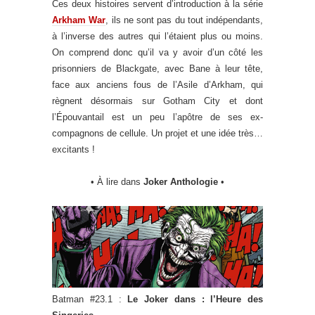
Ces deux histoires servent d’introduction à la série
Arkham War
, ils ne sont pas du tout indépendants,
à l’inverse des autres qui l’étaient plus ou moins.
On comprend donc qu’il va y avoir d’un côté les
prisonniers de Blackgate, avec Bane à leur tête,
face aux anciens fous de l’Asile d’Arkham, qui
règnent désormais sur Gotham City et dont
l’Épouvantail est un peu l’apôtre de ses ex-
compagnons de cellule. Un projet et une idée très…
excitants !
• À lire dans
Joker Anthologie
•
Batman #23.1 :
Le Joker dans : l’Heure des