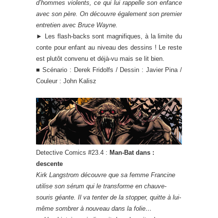
d’hommes violents, ce qui lui rappelle son enfance
avec son père. On découvre également son premier
entretien avec Bruce Wayne.
► Les flash-backs sont magnifiques, à la limite du
conte pour enfant au niveau des dessins ! Le reste
est plutôt convenu et déjà-vu mais se lit bien.
■ Scénario : Derek Fridolfs / Dessin : Javier Pina /
Couleur : John Kalisz
Detective Comics #23.4 :
Man-Bat dans :
descente
Kirk Langstrom découvre que sa femme Francine
utilise son sérum qui le transforme en chauve-
souris géante. Il va tenter de la stopper, quitte à lui-
même sombrer à nouveau dans la folie…