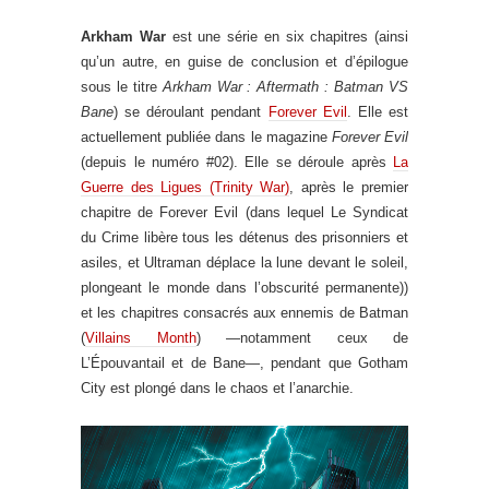
Arkham War
est une série en six chapitres (ainsi
qu’un autre, en guise de conclusion et d’épilogue
sous le titre
Arkham War : Aftermath : Batman VS
Bane
) se déroulant pendant
Forever Evil
. Elle est
actuellement publiée dans le magazine
Forever Evil
(depuis le numéro #02). Elle se déroule après
La
Guerre des Ligues (Trinity War)
, après le premier
chapitre de Forever Evil (dans lequel Le Syndicat
du Crime libère tous les détenus des prisonniers et
asiles, et Ultraman déplace la lune devant le soleil,
plongeant le monde dans l’obscurité permanente))
et les chapitres consacrés aux ennemis de Batman
(
Villains Month
) —notamment ceux de
L’Épouvantail et de Bane—, pendant que Gotham
City est plongé dans le chaos et l’anarchie.