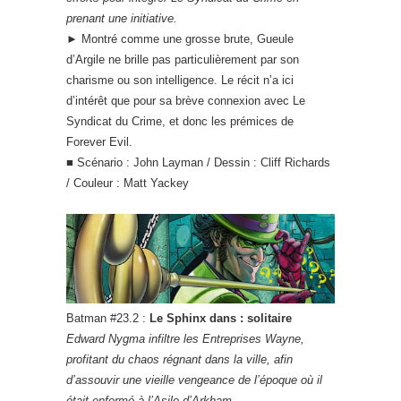
prenant une initiative.
► Montré comme une grosse brute, Gueule
d’Argile ne brille pas particulièrement par son
charisme ou son intelligence. Le récit n’a ici
d’intérêt que pour sa brève connexion avec Le
Syndicat du Crime, et donc les prémices de
Forever Evil.
■ Scénario : John Layman / Dessin : Cliff Richards
/ Couleur : Matt Yackey
Batman #23.2 :
Le Sphinx dans : solitaire
Edward Nygma infiltre les Entreprises Wayne,
profitant du chaos régnant dans la ville, afin
d’assouvir une vieille vengeance de l’époque où il
était enfermé à l’Asile d’Arkham.