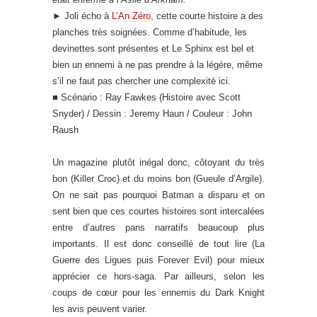
►
Joli écho à
L’An Zéro
, cette courte histoire a des
planches très soignées. Comme d’habitude, les
devinettes sont présentes et Le Sphinx est bel et
bien un ennemi à ne pas prendre à la légère, même
s’il ne faut pas chercher une complexité ici.
■ Scénario : Ray Fawkes (Histoire avec Scott
Snyder) / Dessin : Jeremy Haun / Couleur : John
Raush
Un magazine plutôt inégal donc, côtoyant du très
bon (Killer Croc) et du moins bon (Gueule d’Argile).
On ne sait pas pourquoi Batman a disparu et on
sent bien que ces courtes histoires sont intercalées
entre d’autres pans narratifs beaucoup plus
importants. Il est donc conseillé de tout lire (La
Guerre des Ligues puis Forever Evil) pour mieux
apprécier ce hors-saga. Par ailleurs, selon les
coups de cœur pour les ennemis du Dark Knight
les avis peuvent varier.