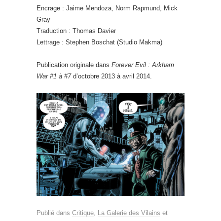
Encrage : Jaime Mendoza, Norm Rapmund, Mick
Gray
Traduction : Thomas Davier
Lettrage : Stephen Boschat (Studio Makma)
Publication originale dans
Forever Evil : Arkham
War #1 à #7
d’octobre 2013 à avril 2014.
Publié dans
Critique
,
La Galerie des Vilains
et