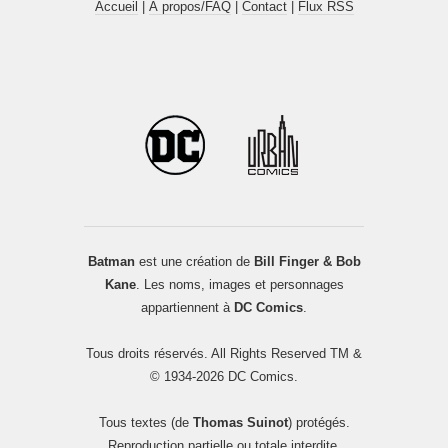
Accueil
|
À propos/FAQ
|
Contact
|
Flux RSS
Batman
est une création de
Bill Finger & Bob
Kane
. Les noms, images et personnages
appartiennent à
DC Comics
.
Tous droits réservés. All Rights Reserved TM &
© 1934-2026 DC Comics.
Tous textes (de
Thomas Suinot
) protégés.
Reproduction partielle ou totale interdite.