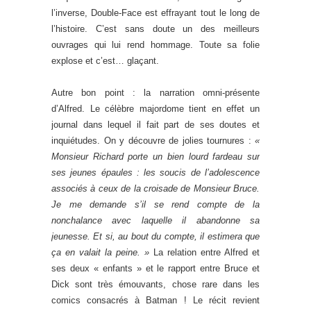
l’inverse, Double-Face est effrayant tout le long de
l’histoire. C’est sans doute un des meilleurs
ouvrages qui lui rend hommage. Toute sa folie
explose et c’est… glaçant.
Autre bon point : la narration omni-présente
d’Alfred. Le célèbre majordome tient en effet un
journal dans lequel il fait part de ses doutes et
inquiétudes. On y découvre de jolies tournures :
«
Monsieur Richard porte un bien lourd fardeau sur
ses jeunes épaules : les soucis de l’adolescence
associés à ceux de la croisade de Monsieur Bruce.
Je me demande s’il se rend compte de la
nonchalance avec laquelle il abandonne sa
jeunesse. Et si, au bout du compte, il estimera que
ça en valait la peine. »
La relation entre Alfred et
ses deux « enfants » et le rapport entre Bruce et
Dick sont très émouvants, chose rare dans les
comics consacrés à Batman ! Le récit revient