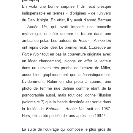
En voilà une bonne surprise ! Un récit presque
indispensable en termes « d’origines » de l’univers
du Dark Knight. En effet, il y avait d’abord
Batman
– Année Un
, qui avait imposé une nouvelle
mythologie, un côté sombre et torturé dans une
ambiance polar. Les auteurs de
Robin – Année Un
ont repris cette idée. Le premier récit,
L’Épreuve de
Force
(voir tout en bas la couverture originale avec
un léger changement), plonge en effet le lecteur
dans un univers très proche de l’œuvre de Miller,
aussi bien graphiquement que scénaristiquement.
Évidemment, Robin en slip prête à sourire, une
photo de femme nue définie comme étant de la
pornographie aussi, mais tout ceci donne l’illusion
(volontaire ?) que la bande dessinée est sortie dans
la foulée de
Batman – Année Un
, soit en 1987.
Hors, elle a été publiée dix ans après : en 1997 !
La suite de l’ouvrage qui compose le plus gros du