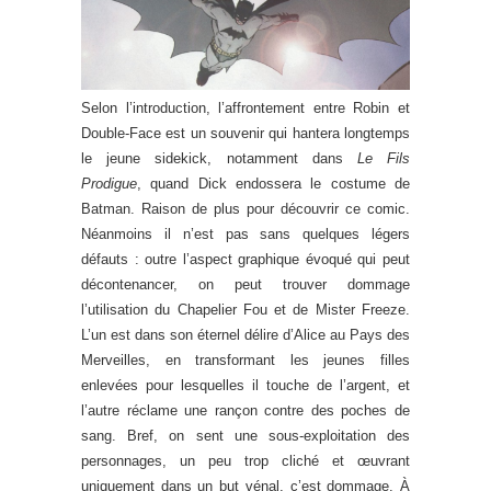
Selon l’introduction, l’affrontement entre Robin et
Double-Face est un souvenir qui hantera longtemps
le jeune sidekick, notamment dans
Le Fils
Prodigue
, quand Dick endossera le costume de
Batman. Raison de plus pour découvrir ce comic.
Néanmoins il n’est pas sans quelques légers
défauts : outre l’aspect graphique évoqué qui peut
décontenancer, on peut trouver dommage
l’utilisation du Chapelier Fou et de Mister Freeze.
L’un est dans son éternel délire d’Alice au Pays des
Merveilles, en transformant les jeunes filles
enlevées pour lesquelles il touche de l’argent, et
l’autre réclame une rançon contre des poches de
sang. Bref, on sent une sous-exploitation des
personnages, un peu trop cliché et œuvrant
uniquement dans un but vénal, c’est dommage. À