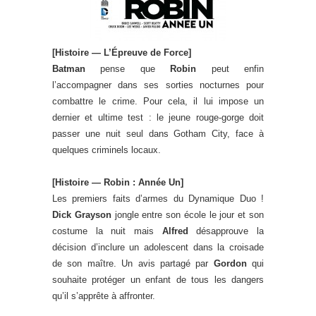
[Histoire — L’Épreuve de Force]
Batman
pense que
Robin
peut enfin
l’accompagner dans ses sorties nocturnes pour
combattre le crime. Pour cela, il lui impose un
dernier et ultime test : le jeune rouge-gorge doit
passer une nuit seul dans Gotham City, face à
quelques criminels locaux.
[Histoire — Robin : Année Un]
Les premiers faits d’armes du Dynamique Duo !
Dick Grayson
jongle entre son école le jour et son
costume la nuit mais
Alfred
désapprouve la
décision d’inclure un adolescent dans la croisade
de son maître. Un avis partagé par
Gordon
qui
souhaite protéger un enfant de tous les dangers
qu’il s’apprête à affronter.