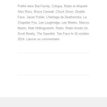
Publié dans
Bat-Family
,
Critique
,
Robin
et étiqueté
Alex Ross
,
Bruce Canwall
,
Chuck Dixon
,
Double
Face
,
Javier Pulido
,
L'héritage de Deathstroke
,
Le
Chapelier Fou
,
Lee Loughridge
,
Lee Weeks
,
Marcos
Martin
,
Matt Hollingsworth
,
Robin
,
Robin Année Un
,
Scott Beatty
,
The Gauntlet
,
Two Face
le
16 octobre
2014
.
Laisser un commentaire