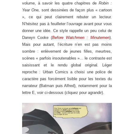
volume, à savoir les quatre chapitres de
Robin :
Year One,
sont dessinées de façon plus « cartoon
», ce qui peut clairement rebuter un lecteur.
N’hésitez pas à feuilleter l’ouvrage avant pour vous
donner une idée. Ce style rappelle un peu celui de
Darwyn Cooke (
Before Watchmen : Minutemen
).
Mais pour autant, l’écriture n’en est pas moins
sombre : enlèvement de jeunes filles, meurtres,
scènes « parfois insoutenables »… le contraste est
saisissant et le rendu global original. Léger
reproche : Urban Comics a choisi une police de
caractère pas forcément lisible pour les textes du
narrateur (Batman puis Alfred), notamment pour la
lettre E, voir ci-dessous (cliquez pour agrandir).