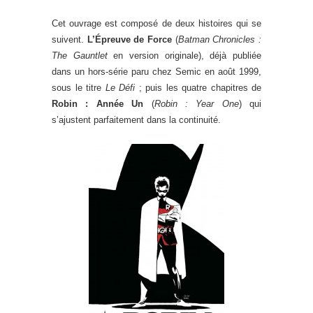
Cet ouvrage est composé de deux histoires qui se
suivent.
L’Épreuve de Force
(
Batman Chronicles :
The Gauntlet
en version originale), déjà publiée
dans un hors-série paru chez Semic en août 1999,
sous le titre
Le Défi
; puis les quatre chapitres de
Robin : Année Un
(
Robin : Year One
) qui
s’ajustent parfaitement dans la continuité.