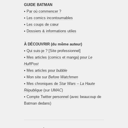
GUIDE BATMAN
•
Par où commencer ?
•
Les comics incontournables
•
Les coups de cœur
•
Dossiers & informations utiles
À DÉCOUVRIR (du même auteur)
•
Qui suis-je ?
[Site professionnel]
•
Mes articles (comics et manga) pour
Le
HuffPost
•
Mes articles pour
bubble
• Mon site sur
Before Watchmen
•
Mes chroniques de
Star Wars – La Haute
République
(sur
UMAC
)
•
Compte Twitter personnel
(avec beaucoup de
Batman dedans)