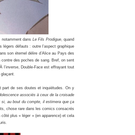
ick, notamment dans
Le Fils Prodigue
, quand
légers défauts : outre l’aspect graphique
ans son éternel délire d’Alice au Pays des
on contre des poches de sang. Bref, on sent
 l’inverse, Double-Face est effrayant tout
 glaçant.
ait part de ses doutes et inquiétudes. On y
adolescence associés à ceux de la croisade
si, au bout du compte, il estimera que ça
ants, chose rare dans les comics consacrés
 côté plus « léger » (en apparence) et cela
ris.