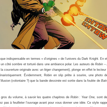
sque indispensable en termes « d’origines » de l’univers du Dark Knight. En eff
, un côté sombre et torturé dans une ambiance polar. Les auteurs de
Robin –
 la couverture originale avec un léger changement), plonge en effet le lecteu
cénaristiquement. Évidemment, Robin en slip prête à sourire, une photo
illusion (volontaire ?) que la bande dessinée est sortie dans la foulée de
Bat
s gros du volume, à savoir les quatre chapitres de
Robin : Year One,
sont de
tez pas à feuilleter l’ouvrage avant pour vous donner une idée. Ce style rap