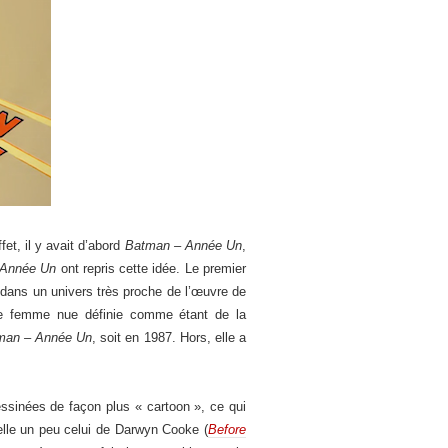
et, il y avait d’abord
Batman – Année Un
,
 Année Un
ont repris cette idée. Le premier
r dans un univers très proche de l’œuvre de
 de femme nue définie comme étant de la
man – Année Un
, soit en 1987. Hors, elle a
ssinées de façon plus « cartoon », ce qui
pelle un peu celui de Darwyn Cooke (
Before