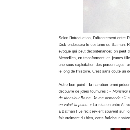
Selon l’introduction, l’affrontement entr
Dick endossera le costume de Batman. Rai
évoqué qui peut décontenancer, on peut tr
Merveilles, en transformant les jeunes fil
une sous-exploitation des personnages, un
le long de l’histoire. C’est sans doute un
Autre bon point : la narration omni-présen
découvre de jolies tournures :
« Monsieur R
de Monsieur Bruce. Je me demande s’il se
en valait la peine. »
La relation entre Alfr
à Batman ! Le récit revient souvent sur l’
fait vraiment du bien, cette fraîcheur na