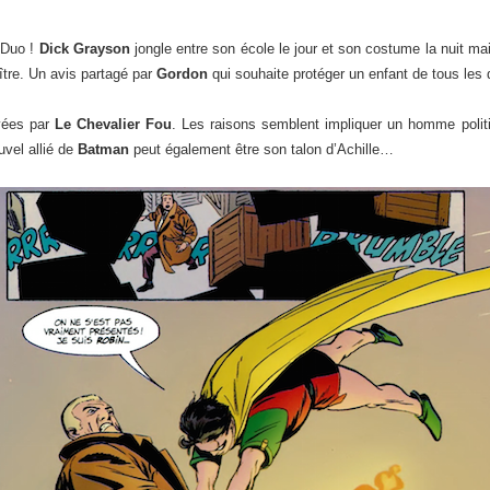
 Duo !
Dick Grayson
jongle entre son école le jour et son costume la nuit m
tre. Un avis partagé par
Gordon
qui souhaite protéger un enfant de tous les d
evées par
Le Chevalier Fou
. Les raisons semblent impliquer un homme poli
vel allié de
Batman
peut également être son talon d’Achille…