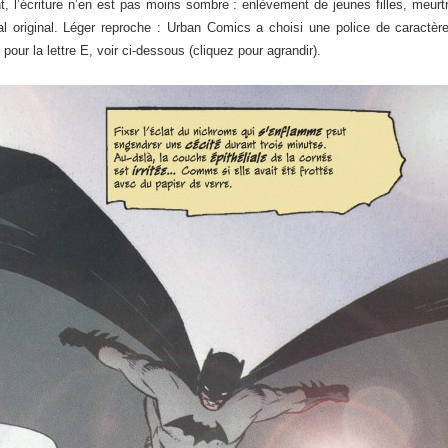
nt, l’écriture n’en est pas moins sombre : enlèvement de jeunes filles, meur
al original. Léger reproche : Urban Comics a choisi une police de caractèr
our la lettre E, voir ci-dessous (cliquez pour agrandir).