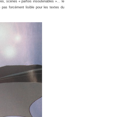
tres, scènes « parfois insoutenables »… le
e pas forcément lisible pour les textes du