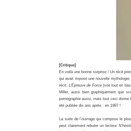
[Critique]
En voilà une bonne surprise ! Un récit pre
qui avait imposé une nouvelle mythologie
récit,
L’Épreuve de Force
(voir tout en bas
Miller, aussi bien graphiquement que s
pornographie aussi, mais tout ceci donne l’
été publiée dix ans après : en 1997 !
La suite de l’ouvrage qui compose le plu
peut clairement rebuter un lecteur. N’hési