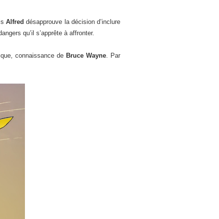
ais
Alfred
désapprouve la décision d’inclure
angers qu’il s’apprête à affronter.
tique, connaissance de
Bruce Wayne
. Par