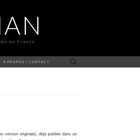
MAN
liés en France
Rechercher :
À PROPOS / CONTACT
n version originale), déjà publiée dans un