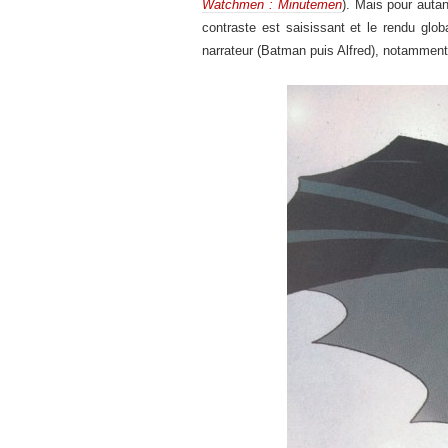
Watchmen : Minutemen
). Mais pour auta
contraste est saisissant et le rendu glob
narrateur (Batman puis Alfred), notamment p