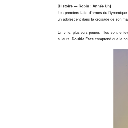
[Histoire — Robin : Année Un]
Les premiers faits d’armes du Dynamique
un adolescent dans la croisade de son maî
En ville, plusieurs jeunes filles sont enl
ailleurs,
Double Face
comprend que le nou