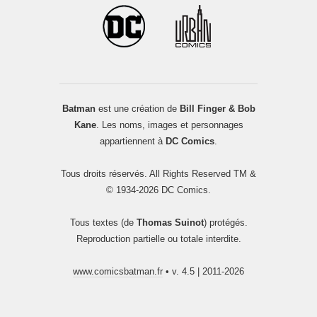
Batman
est une création de
Bill Finger & Bob
Kane
. Les noms, images et personnages
appartiennent à
DC Comics
.
Tous droits réservés. All Rights Reserved TM &
© 1934-2026 DC Comics.
Tous textes (de
Thomas Suinot
) protégés.
Reproduction partielle ou totale interdite.
www.comicsbatman.fr
• v. 4.5 | 2011-2026