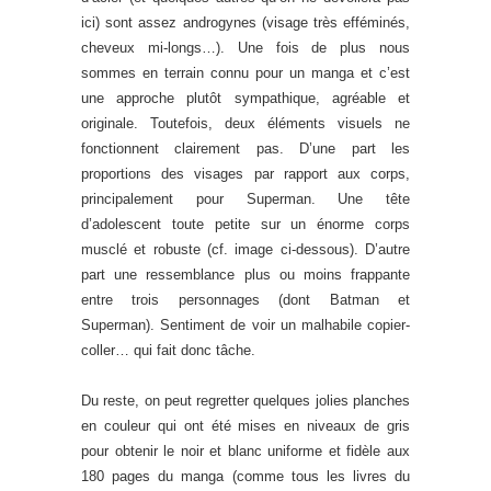
ici) sont assez androgynes (visage très efféminés,
cheveux mi-longs…). Une fois de plus nous
sommes en terrain connu pour un manga et c’est
une approche plutôt sympathique, agréable et
originale. Toutefois, deux éléments visuels ne
fonctionnent clairement pas. D’une part les
proportions des visages par rapport aux corps,
principalement pour Superman. Une tête
d’adolescent toute petite sur un énorme corps
musclé et robuste (cf. image ci-dessous). D’autre
part une ressemblance plus ou moins frappante
entre trois personnages (dont Batman et
Superman). Sentiment de voir un malhabile copier-
coller… qui fait donc tâche.
Du reste, on peut regretter quelques jolies planches
en couleur qui ont été mises en niveaux de gris
pour obtenir le noir et blanc uniforme et fidèle aux
180 pages du manga (comme tous les livres du