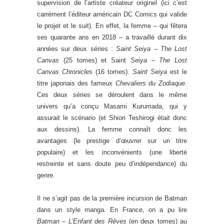
supervision de l’artiste créateur originel (ici c’est
carrément l’éditeur américain DC Comics qui valide
le projet et le suit). En effet, la femme – qui fêtera
ses quarante ans en 2018 – a travaillé durant dix
années sur deux séries :
Saint Seiya – The Lost
Canvas
(25 tomes) et Saint
Seiya – The Lost
Canvas Chronicles
(16 tomes).
Saint Seiya
est le
titre japonais des fameux
Chevaliers du Zodiaque
.
Ces deux séries se déroulent dans le même
univers qu’a conçu Masami Kurumada, qui y
assurait le scénario (et Shiori Teshirogi était donc
aux dessins). La femme connaît donc les
avantages (le prestige d’œuvrer sur un titre
populaire) et les inconvénients (une liberté
restreinte et sans doute peu d’indépendance) du
genre.
Il ne s’agit pas de la première incursion de Batman
dans un style manga. En France, on a pu lire
Batman – L’Enfant des Rêves
(en deux tomes) au