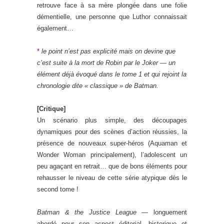
retrouve face à sa mère plongée dans une folie
démentielle, une personne que Luthor connaissait
également…
*
le point n’est pas explicité mais on devine que
c’est suite à la mort de Robin par le Joker — un
élément déjà évoqué dans le tome 1 et qui rejoint la
chronologie dite « classique » de Batman.
[Critique]
Un scénario plus simple, des découpages
dynamiques pour des scènes d’action réussies, la
présence de nouveaux super-héros (Aquaman et
Wonder Woman principalement), l’adolescent un
peu agaçant en retrait… que de bons éléments pour
rehausser le niveau de cette série atypique dès le
second tome !
Batman & the Justice League
— longuement
abordé pour son aspect éditorial, historique et