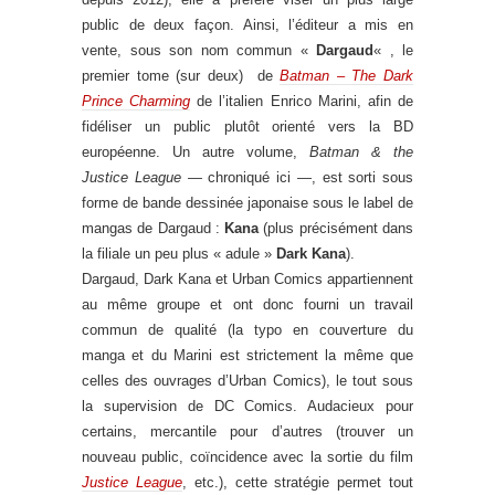
public de deux façon. Ainsi, l’éditeur a mis en
vente, sous son nom commun «
Dargaud
« , le
premier tome (sur deux) de
Batman – The Dark
Prince Charming
de l’italien Enrico Marini, afin de
fidéliser un public plutôt orienté vers la BD
européenne. Un autre volume,
Batman & the
Justice League
— chroniqué ici —, est sorti sous
forme de bande dessinée japonaise sous le label de
mangas de Dargaud :
Kana
(plus précisément dans
la filiale un peu plus « adule »
Dark Kana
).
Dargaud, Dark Kana et Urban Comics appartiennent
au même groupe et ont donc fourni un travail
commun de qualité (la typo en couverture du
manga et du Marini est strictement la même que
celles des ouvrages d’Urban Comics), le tout sous
la supervision de DC Comics. Audacieux pour
certains, mercantile pour d’autres (trouver un
nouveau public, coïncidence avec la sortie du film
Justice League
, etc.), cette stratégie permet tout