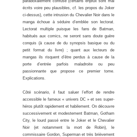
paradoxalement confuse (certains enjeux sont mal
écrits voire peu plausibles, cf. les propos du Joker
ci-dessus), cette intrusion du Chevalier Noir dans le
manga échoue à séduire d’emblée son lectorat.
Lectorat multiple puisque les fans de Batman,
habitués aux comics, ne seront sans doute guère
conquis (à cause de du synopsis basique ou du
petit format du livre) ; quant aux lecteurs de
mangas ils risquent d’être perdus à cause de la
porte d’entrée parfois maladroite ou peu
passionnante que propose ce premier tome.
Explications.
Côté scénario, il faut saluer l’effort de rendre
accessible le fameux « univers DC » et ses super-
héros plutôt rapidement et habilement. On découvre
successivement et modestement Batman, Gotham
City, le lourd passé entre le Joker et le Chevalier
Noir (et notamment la mort de Robin), le
commissaire Gordon, Superman et très brièvement