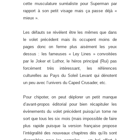
cette musculature surréaliste pour Superman par
rapport à son petit visage mais ça passe déjà «
mieux ».
Les défauts se révèlent être les mêmes que dans
le volet précédent mais ils occupent moins de
pages donc on ferme plus aisément les yeux
dessus : les fameuses « Ley Lines » convoitées
par le Joker et Luthor, le héros principal (Rui) pas
forcément très intéressant, les références
culturelles au Pays du Soleil Levant qui dénotent
un peu avec l’univers du Caped Crusader, etc.
Pour chipoter, on peut déplorer un petit manque
d’avant-propos éditorial pour bien récapituler les
évènements du volet précédent puisqu’un tome ne
sort que tous les six mois (mais impossible de faire
plus rapide puisque la version française propose
l’intégralité des nouveaux chapitres dès qu’ils sont