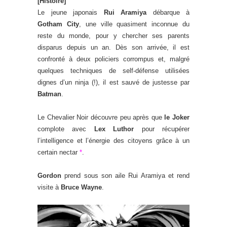
[Histoire]
Le jeune japonais
Rui Aramiya
débarque à
Gotham City
, une ville quasiment inconnue du
reste du monde, pour y chercher ses parents
disparus depuis un an. Dès son arrivée, il est
confronté à deux policiers corrompus et, malgré
quelques techniques de self-défense utilisées
dignes d’un ninja (!), il est sauvé de justesse par
Batman
.
Le Chevalier Noir découvre peu après que
le Joker
complote avec
Lex Luthor
pour récupérer
l’intelligence et l’énergie des citoyens grâce à un
certain nectar
*
.
Gordon
prend sous son aile Rui Aramiya et rend
visite à
Bruce Wayne
.