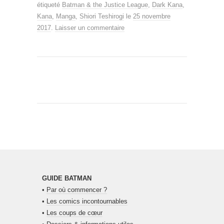
étiqueté
Batman & the Justice League
,
Dark Kana
,
Kana
,
Manga
,
Shiori Teshirogi
le
25 novembre
2017
.
Laisser un commentaire
GUIDE BATMAN
•
Par où commencer ?
•
Les comics incontournables
•
Les coups de cœur