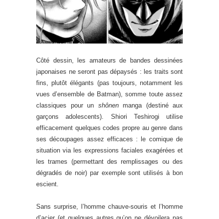
Côté dessin, les amateurs de bandes dessinées
japonaises ne seront pas dépaysés : les traits sont
fins, plutôt élégants (pas toujours, notamment les
vues d’ensemble de Batman), somme toute assez
classiques pour un
shônen
manga (destiné aux
garçons adolescents). Shiori Teshirogi utilise
efficacement quelques codes propre au genre dans
ses découpages assez efficaces : le comique de
situation via les expressions faciales exagérées et
les trames (permettant des remplissages ou des
dégradés de noir) par exemple sont utilisés à bon
escient.
Sans surprise, l’homme chauve-souris et l’homme
d’acier (et quelques autres qu’on ne dévoilera pas