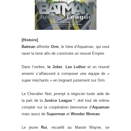
[Histoire]
Batman
affronte
Orm
, le frère d’Aquaman, qui veut
raser la terre afin de construire un nouvel Empire.
Dans l’ombre,
le Joker
,
Lex Luthor
et un nouvel
ennemi s’affaissent à composer une équipe de «
super méchants » en lorgnant justement sur Orm.
Le Chevalier Noir, prompt à négocier toute aide de
la part de la
Justice League
*
, doit tout de même
compter sur la coopération bienvenue d’
Aquaman
mais aussi de
Superman
et
Wonder Woman
.
Le jeune
Rui
, recueilli au Manoir Wayne, se