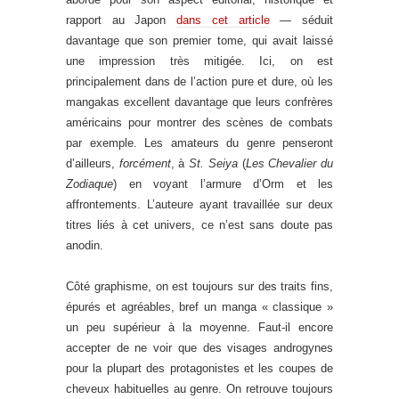
rapport au Japon
dans cet article
— séduit
davantage que son premier tome, qui avait laissé
une impression très mitigée. Ici, on est
principalement dans de l’action pure et dure, où les
mangakas excellent davantage que leurs confrères
américains pour montrer des scènes de combats
par exemple. Les amateurs du genre penseront
d’ailleurs,
forcément
, à
St. Seiya
(
Les Chevalier du
Zodiaque
) en voyant l’armure d’Orm et les
affrontements. L’auteure ayant travaillée sur deux
titres liés à cet univers, ce n’est sans doute pas
anodin.
Côté graphisme, on est toujours sur des traits fins,
épurés et agréables, bref un manga « classique »
un peu supérieur à la moyenne. Faut-il encore
accepter de ne voir que des visages androgynes
pour la plupart des protagonistes et les coupes de
cheveux habituelles au genre. On retrouve toujours