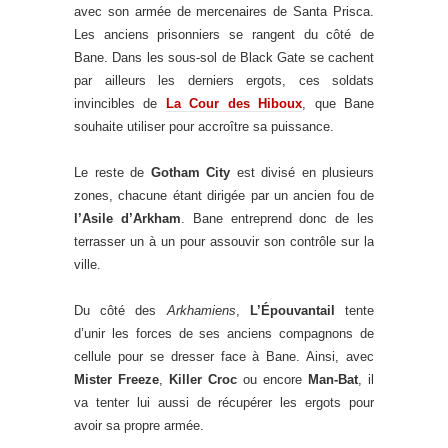
avec son armée de mercenaires de Santa Prisca.
Les anciens prisonniers se rangent du côté de
Bane. Dans les sous-sol de Black Gate se cachent
par ailleurs les derniers ergots, ces soldats
invincibles de
La Cour des Hiboux
, que Bane
souhaite utiliser pour accroître sa puissance.
Le reste de
Gotham City
est divisé en plusieurs
zones, chacune étant dirigée par un ancien fou de
l’Asile d’Arkham
. Bane entreprend donc de les
terrasser un à un pour assouvir son contrôle sur la
ville.
Du côté des
Arkhamiens
,
L’Épouvantail
tente
d’unir les forces de ses anciens compagnons de
cellule pour se dresser face à Bane. Ainsi, avec
Mister Freeze
,
Killer Croc
ou encore
Man-Bat
, il
va tenter lui aussi de récupérer les ergots pour
avoir sa propre armée.