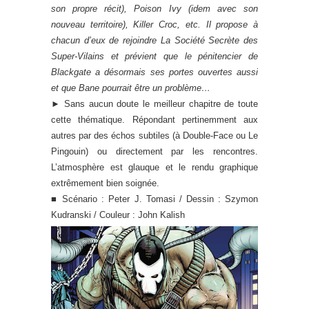
son propre récit), Poison Ivy (idem avec son
nouveau territoire), Killer Croc, etc. Il propose à
chacun d’eux de rejoindre La Société Secrète des
Super-Vilains et prévient que le pénitencier de
Blackgate a désormais ses portes ouvertes aussi
et que Bane pourrait être un problème…
►
Sans aucun doute le meilleur chapitre de toute
cette thématique. Répondant pertinemment aux
autres par des échos subtiles (à Double-Face ou Le
Pingouin) ou directement par les rencontres.
L’atmosphère est glauque et le rendu graphique
extrêmement bien soignée.
■ Scénario : Peter J. Tomasi / Dessin : Szymon
Kudranski / Couleur : John Kalish