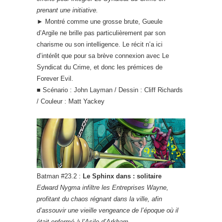
prenant une initiative.
► Montré comme une grosse brute, Gueule
d’Argile ne brille pas particulièrement par son
charisme ou son intelligence. Le récit n’a ici
d’intérêt que pour sa brève connexion avec Le
Syndicat du Crime, et donc les prémices de
Forever Evil.
■ Scénario : John Layman / Dessin : Cliff Richards
/ Couleur : Matt Yackey
Batman #23.2 :
Le Sphinx dans : solitaire
Edward Nygma infiltre les Entreprises Wayne,
profitant du chaos régnant dans la ville, afin
d’assouvir une vieille vengeance de l’époque où il
était enfermé à l’Asile d’Arkham.