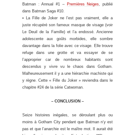
Batman : Annual #1 –
Premières Neiges
, publié
dans Batman Saga #10.
• La Fille de Joker ne l’est pas vraiment, elle a
juste récupéré son fameux masque de visage (voir
Le Deuil de la Famille) et l’a endossé. Ancienne
adolescente aux goûts morbides, elle sombre
davantage dans la folie avec ce visage. Elle trouve
refuge dans une grotte et va essayer de se
l’approprier car de nombreux habitants sont
descendus y vivre vu le chaos dans Gotham.
Malheureusement il y a une hiérarchie machiste qui
y règne. Cette « Fille du Joker » reviendra dans le
chapitre #24 de la série Catwoman.
– CONCLUSION –
Seize histoires inégales, se déroulant plus ou
moins à Gotham City pendant que Batman n’y est
pas et que l’anarchie est le maître mot. Il aurait été