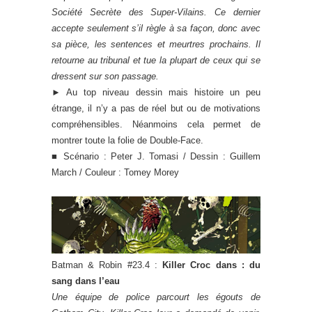
Société Secrète des Super-Vilains. Ce dernier
accepte seulement s’il règle à sa façon, donc avec
sa pièce, les sentences et meurtres prochains. Il
retourne au tribunal et tue la plupart de ceux qui se
dressent sur son passage.
► Au top niveau dessin mais histoire un peu
étrange, il n’y a pas de réel but ou de motivations
compréhensibles. Néanmoins cela permet de
montrer toute la folie de Double-Face.
■ Scénario : Peter J. Tomasi / Dessin : Guillem
March / Couleur : Tomey Morey
Batman & Robin #23.4 :
Killer Croc dans : du
sang dans l’eau
Une équipe de police parcourt les égouts de