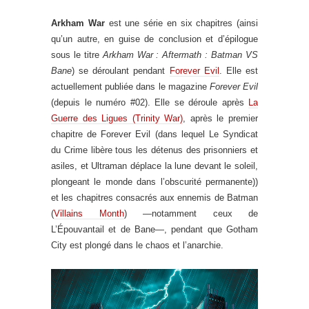
Arkham War
est une série en six chapitres (ainsi
qu’un autre, en guise de conclusion et d’épilogue
sous le titre
Arkham War : Aftermath : Batman VS
Bane
) se déroulant pendant
Forever Evil
. Elle est
actuellement publiée dans le magazine
Forever Evil
(depuis le numéro #02). Elle se déroule après
La
Guerre des Ligues (Trinity War)
, après le premier
chapitre de Forever Evil (dans lequel Le Syndicat
du Crime libère tous les détenus des prisonniers et
asiles, et Ultraman déplace la lune devant le soleil,
plongeant le monde dans l’obscurité permanente))
et les chapitres consacrés aux ennemis de Batman
(
Villains Month
) —notamment ceux de
L’Épouvantail et de Bane—, pendant que Gotham
City est plongé dans le chaos et l’anarchie.