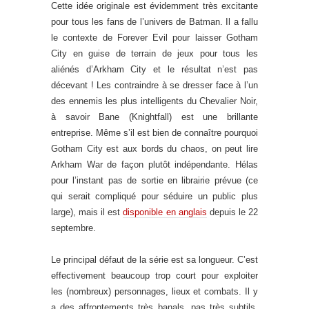
Cette idée originale est évidemment très excitante
pour tous les fans de l’univers de Batman. Il a fallu
le contexte de Forever Evil pour laisser Gotham
City en guise de terrain de jeux pour tous les
aliénés d’Arkham City et le résultat n’est pas
décevant ! Les contraindre à se dresser face à l’un
des ennemis les plus intelligents du Chevalier Noir,
à savoir Bane (Knightfall) est une brillante
entreprise. Même s’il est bien de connaître pourquoi
Gotham City est aux bords du chaos, on peut lire
Arkham War de façon plutôt indépendante. Hélas
pour l’instant pas de sortie en librairie prévue (ce
qui serait compliqué pour séduire un public plus
large), mais il est
disponible en anglais
depuis le 22
septembre.
Le principal défaut de la série est sa longueur. C’est
effectivement beaucoup trop court pour exploiter
les (nombreux) personnages, lieux et combats. Il y
a des affrontements très banals, pas très subtils,