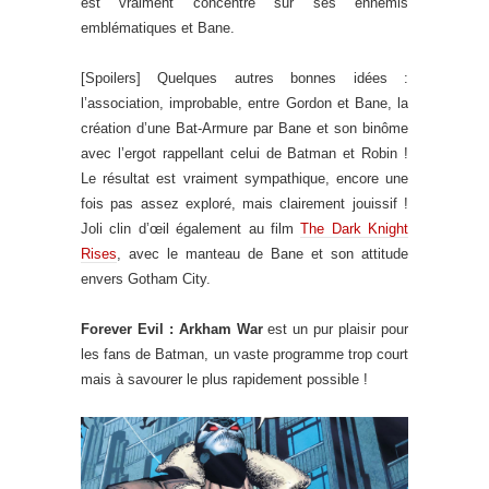
est vraiment concentré sur ses ennemis
emblématiques et Bane.
[Spoilers] Quelques autres bonnes idées :
l’association, improbable, entre Gordon et Bane, la
création d’une Bat-Armure par Bane et son binôme
avec l’ergot rappellant celui de Batman et Robin !
Le résultat est vraiment sympathique, encore une
fois pas assez exploré, mais clairement jouissif !
Joli clin d’œil également au film
The Dark Knight
Rises
, avec le manteau de Bane et son attitude
envers Gotham City.
Forever Evil : Arkham War
est un pur plaisir pour
les fans de Batman, un vaste programme trop court
mais à savourer le plus rapidement possible !