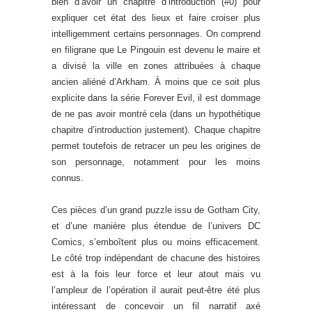
bien d’avoir un chapitre d’introduction (#0) pour
expliquer cet état des lieux et faire croiser plus
intelligemment certains personnages. On comprend
en filigrane que Le Pingouin est devenu le maire et
a divisé la ville en zones attribuées à chaque
ancien aliéné d’Arkham. À moins que ce soit plus
explicite dans la série Forever Evil, il est dommage
de ne pas avoir montré cela (dans un hypothétique
chapitre d’introduction justement). Chaque chapitre
permet toutefois de retracer un peu les origines de
son personnage, notamment pour les moins
connus.
Ces pièces d’un grand puzzle issu de Gotham City,
et d’une manière plus étendue de l’univers DC
Comics, s’emboîtent plus ou moins efficacement.
Le côté trop indépendant de chacune des histoires
est à la fois leur force et leur atout mais vu
l’ampleur de l’opération il aurait peut-être été plus
intéressant de concevoir un fil narratif axé