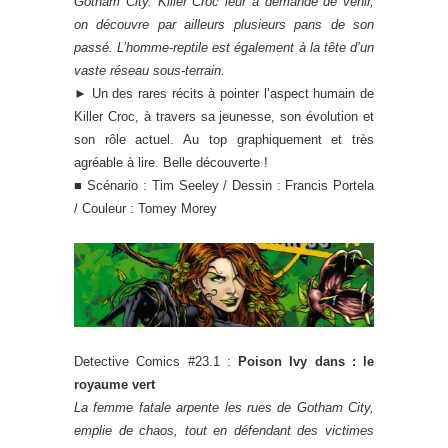
Gotham City. Killer Croc leur a demandé de venir,
on découvre par ailleurs plusieurs pans de son
passé. L’homme-reptile est également à la tête d’un
vaste réseau sous-terrain.
► Un des rares récits à pointer l’aspect humain de
Killer Croc, à travers sa jeunesse, son évolution et
son rôle actuel. Au top graphiquement et très
agréable à lire. Belle découverte !
■ Scénario : Tim Seeley / Dessin : Francis Portela
/ Couleur : Tomey Morey
Detective Comics #23.1 :
Poison Ivy dans : le
royaume vert
La femme fatale arpente les rues de Gotham City,
emplie de chaos, tout en défendant des victimes