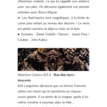
d’hommes violents, ce qui lui rappelle son enfance
avec son père. On découvre également son premier
entretien avec Bruce Wayne.
► Les flash-backs sont magnifiques, à la limite du
conte pour enfant au niveau des dessins ! Le reste
est plutôt convenu et déjà-vu mais se lit bien.
■ Scénario : Derek Fridolfs / Dessin : Javier Pina /
Couleur : John Kalisz
Detective Comics #23.4 :
Man-Bat dans :
descente
Kirk Langstrom découvre que sa femme Francine
utilise son sérum qui le transforme en chauve-
souris géante. Il va tenter de la stopper, quitte à lui-
même sombrer à nouveau dans la folie…