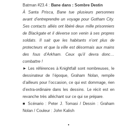
Batman #23.4 :
Bane dans : Sombre Destin
À Santa Prisca, Bane tue plusieurs personnes
avant d’entreprendre un voyage pour Gotham City.
Ses contacts alliés ont libéré deux mille prisonniers
de Blackgate et il déverse son venin à ses propres
soldats. Il sait que les habitants n’ont plus de
protecteurs et que la ville est désormais aux mains
des fous d’Arkham. Ceux qu’il devra donc…
combattre !
►
Les références à Knightfall sont nombreuses, le
dessinateur de l’époque, Graham Nolan, rempile
d’ailleurs pour l’occasion, ce qui est dommage, rien
d’extra-ordinaire dans les dessins. Le récit est en
revanche très alléchant sur ce qui se prépare.
■ Scénario : Peter J. Tomasi / Dessin : Graham
Nolan / Couleur : John Kalish
•