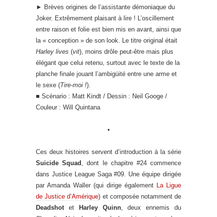
►
Brèves origines de l’assistante démoniaque du
Joker. Extrêmement plaisant à lire ! L’oscillement
entre raison et folie est bien mis en avant, ainsi que
la « conception » de son look. Le titre original était
Harley lives
(
vit
), moins drôle peut-être mais plus
élégant que celui retenu, surtout avec le texte de la
planche finale jouant l’ambigüité entre une arme et
le sexe (
Tire-moi !
).
■ Scénario : Matt Kindt / Dessin : Neil Googe /
Couleur : Will Quintana
•
Ces deux histoires servent d’introduction à la série
Suicide Squad
, dont le chapitre #24 commence
dans Justice League Saga #09. Une équipe dirigée
par Amanda Waller (qui dirige également
La Ligue
de Justice d’Amérique
) et composée notamment de
Deadshot
et
Harley Quinn
, deux ennemis du