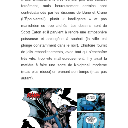
forcément, mais heureusement certains sont
contrebalancés par les discours de Bane et Crane
(L’Épouvantail), plutôt « intelligents » et pas
manichéen ou trop clichés. Les dessins sont de
Scott Eaton et il parvient à rendre une atmosphère
poisseuse et anxiogène à souhait (la ville est
plongé constamment dans le noir). L’histoire fournit
de jolis rebondissements, avec tout qui s’enchaîne
très vite, trop vite malheureusement. Il y avait là
matière à faire une sorte de Knightcall moderne
(mais plus réussi) en prenant son temps (mais pas
autant).