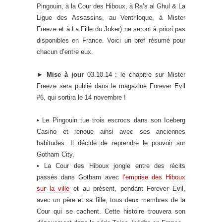
Pingouin, à la Cour des Hiboux, à Ra’s al Ghul & La
Ligue des Assassins, au Ventriloque, à Mister
Freeze et à La Fille du Joker) ne seront à priori pas
disponibles en France. Voici un bref résumé pour
chacun d’entre eux.
►
Mise à jour
03.10.14 : le chapitre sur Mister
Freeze sera publié dans le magazine Forever Evil
#6, qui sortira le 14 novembre !
• Le Pingouin tue trois escrocs dans son Iceberg
Casino et renoue ainsi avec ses anciennes
habitudes. Il décide de reprendre le pouvoir sur
Gotham City.
• La Cour des Hiboux jongle entre des récits
passés dans Gotham avec
l’emprise des Hiboux
sur la ville
et au présent, pendant Forever Evil,
avec un père et sa fille, tous deux membres de la
Cour qui se cachent. Cette histoire trouvera son