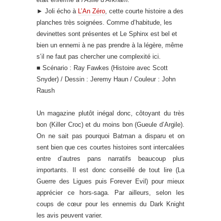
►
Joli écho à
L’An Zéro
, cette courte histoire a des
planches très soignées. Comme d’habitude, les
devinettes sont présentes et Le Sphinx est bel et
bien un ennemi à ne pas prendre à la légère, même
s’il ne faut pas chercher une complexité ici.
■ Scénario : Ray Fawkes (Histoire avec Scott
Snyder) / Dessin : Jeremy Haun / Couleur : John
Raush
Un magazine plutôt inégal donc, côtoyant du très
bon (Killer Croc) et du moins bon (Gueule d’Argile).
On ne sait pas pourquoi Batman a disparu et on
sent bien que ces courtes histoires sont intercalées
entre d’autres pans narratifs beaucoup plus
importants. Il est donc conseillé de tout lire (La
Guerre des Ligues puis Forever Evil) pour mieux
apprécier ce hors-saga. Par ailleurs, selon les
coups de cœur pour les ennemis du Dark Knight
les avis peuvent varier.