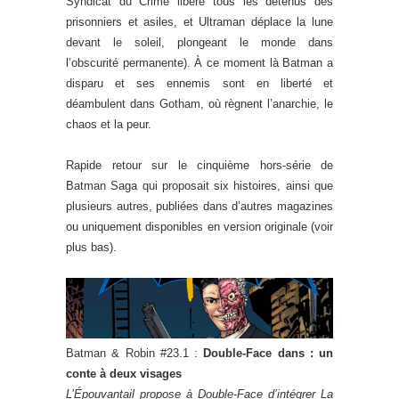
Syndicat du Crime libère tous les détenus des
prisonniers et asiles, et Ultraman déplace la lune
devant le soleil, plongeant le monde dans
l’obscurité permanente). À ce moment là Batman a
disparu et ses ennemis sont en liberté et
déambulent dans Gotham, où règnent l’anarchie, le
chaos et la peur.
Rapide retour sur le cinquième hors-série de
Batman Saga qui proposait six histoires, ainsi que
plusieurs autres, publiées dans d’autres magazines
ou uniquement disponibles en version originale (voir
plus bas).
Batman & Robin #23.1 :
Double-Face dans : un
conte à deux visages
L’Épouvantail propose à Double-Face d’intégrer La