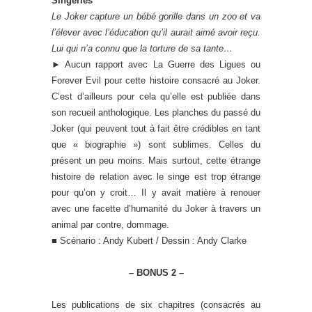
Singeries
Le Joker capture un bébé gorille dans un zoo et va
l’élever avec l’éducation qu’il aurait aimé avoir reçu.
Lui qui n’a connu que la torture de sa tante…
►
Aucun rapport avec La Guerre des Ligues ou
Forever Evil pour cette histoire consacré au Joker.
C’est d’ailleurs pour cela qu’elle est publiée dans
son recueil anthologique. Les planches du passé du
Joker (qui peuvent tout à fait être crédibles en tant
que « biographie ») sont sublimes. Celles du
présent un peu moins. Mais surtout, cette étrange
histoire de relation avec le singe est trop étrange
pour qu’on y croit… Il y avait matière à renouer
avec une facette d’humanité du Joker à travers un
animal par contre, dommage.
■ Scénario : Andy Kubert / Dessin : Andy Clarke
– BONUS 2 –
Les publications de six chapitres (consacrés au