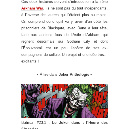
Ces deux histoires servent d’introduction à la série
Arkham War
, ils ne sont pas du tout indépendants,
à l’inverse des autres qui l’étaient plus ou moins.
On comprend donc qu’il va y avoir d’un côté les
prisonniers de Blackgate, avec Bane à leur tête,
face aux anciens fous de l’Asile d’Arkham, qui
règnent désormais sur Gotham City et dont
l’Épouvantail est un peu l’apôtre de ses ex-
compagnons de cellule. Un projet et une idée très…
excitants !
• À lire dans
Joker Anthologie
•
Batman #23.1 :
Le Joker dans : l’Heure des