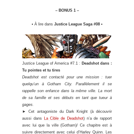
– BONUS 1 –
• À lire dans
Justice League Saga #08
•
Justice League of America #7.1 :
Deadshot dans :
Tu pointes et tu tires
Deadshot est contacté pour une mission : tuer
quelqu’un à Gotham City. Parallèlement il se
rappelle son enfance dans la même ville. La mort
de sa famille et ses débuts en tant que tueur à
gages.
►
Cet antagoniste du Dark Knight (à découvrir
aussi dans
La Cible de Deadshot
) n’a de rapport
avec lui que la ville (Gotham)/ Ce chapitre est à
suivre directement avec celui d’Harley Quinn. Les