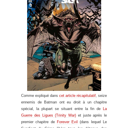
Comme expliqué dans
cet article récapitulatif
, seize
ennemis de Batman ont eu droit à un chapitre
spécial, la plupart se situant entre la fin de
La
Guerre des Ligues (Trinity War)
et juste après le
premier chapitre de
Forever Evil
(dans lequel Le