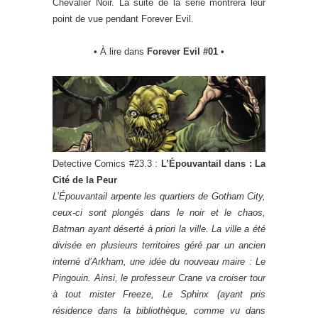
Chevalier Noir. La suite de la série montrera leur
point de vue pendant Forever Evil.
• À lire dans
Forever Evil #01
•
Detective Comics #23.3 :
L’Épouvantail dans : La
Cité de la Peur
L’Épouvantail arpente les quartiers de Gotham City,
ceux-ci sont plongés dans le noir et le chaos,
Batman ayant déserté à priori la ville. La ville a été
divisée en plusieurs territoires géré par un ancien
interné d’Arkham, une idée du nouveau maire : Le
Pingouin. Ainsi, le professeur Crane va croiser tour
à tout mister Freeze, Le Sphinx (ayant pris
résidence dans la bibliothèque, comme vu dans