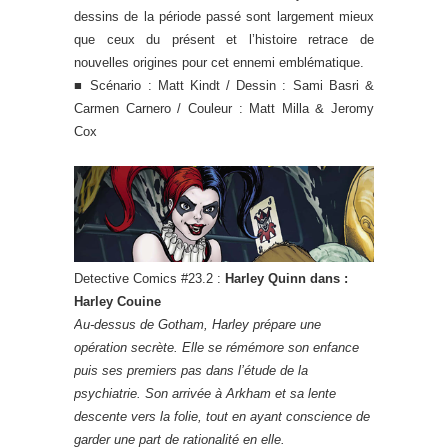
dessins de la période passé sont largement mieux
que ceux du présent et l’histoire retrace de
nouvelles origines pour cet ennemi emblématique.
■ Scénario : Matt Kindt / Dessin : Sami Basri &
Carmen Carnero / Couleur : Matt Milla & Jeromy
Cox
Detective Comics #23.2 :
Harley Quinn dans :
Harley Couine
Au-dessus de Gotham, Harley prépare une
opération secrète. Elle se rémémore son enfance
puis ses premiers pas dans l’étude de la
psychiatrie. Son arrivée à Arkham et sa lente
descente vers la folie, tout en ayant conscience de
garder une part de rationalité en elle.