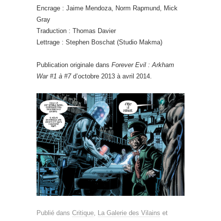
Encrage : Jaime Mendoza, Norm Rapmund, Mick
Gray
Traduction : Thomas Davier
Lettrage : Stephen Boschat (Studio Makma)
Publication originale dans
Forever Evil : Arkham
War #1 à #7
d’octobre 2013 à avril 2014.
Publié dans
Critique
,
La Galerie des Vilains
et