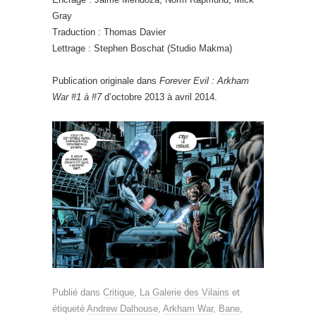
Gray
Traduction : Thomas Davier
Lettrage : Stephen Boschat (Studio Makma)
Publication originale dans
Forever Evil : Arkham
War #1 à #7
d’octobre 2013 à avril 2014.
Publié dans
Critique
,
La Galerie des Vilains
et
étiqueté
Andrew Dalhouse
,
Arkham War
,
Bane
,