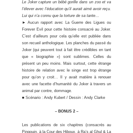
Le Joker capture un bébé gorille dans un zoo et va
l’élever avec l’éducation qu’il aurait aimé avoir reçu.
Lui qui n’a connu que la torture de sa tante…
►
Aucun rapport avec La Guerre des Ligues ou
Forever Evil pour cette histoire consacré au Joker.
C’est d’ailleurs pour cela qu’elle est publiée dans
son recueil anthologique. Les planches du passé du
Joker (qui peuvent tout à fait être crédibles en tant
que « biographie ») sont sublimes. Celles du
présent un peu moins. Mais surtout, cette étrange
histoire de relation avec le singe est trop étrange
pour qu’on y croit… Il y avait matière à renouer
avec une facette d’humanité du Joker à travers un
animal par contre, dommage.
■ Scénario : Andy Kubert / Dessin : Andy Clarke
– BONUS 2 –
Les publications de six chapitres (consacrés au
Pingouin, à la Cour des Hiboux, à Ra’s al Ghul & La