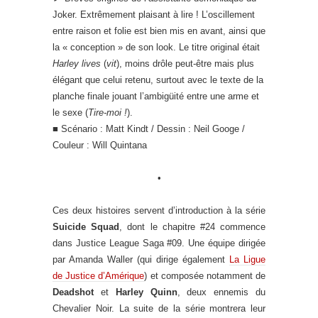
Joker. Extrêmement plaisant à lire ! L’oscillement
entre raison et folie est bien mis en avant, ainsi que
la « conception » de son look. Le titre original était
Harley lives
(
vit
), moins drôle peut-être mais plus
élégant que celui retenu, surtout avec le texte de la
planche finale jouant l’ambigüité entre une arme et
le sexe (
Tire-moi !
).
■ Scénario : Matt Kindt / Dessin : Neil Googe /
Couleur : Will Quintana
•
Ces deux histoires servent d’introduction à la série
Suicide Squad
, dont le chapitre #24 commence
dans Justice League Saga #09. Une équipe dirigée
par Amanda Waller (qui dirige également
La Ligue
de Justice d’Amérique
) et composée notamment de
Deadshot
et
Harley Quinn
, deux ennemis du
Chevalier Noir. La suite de la série montrera leur