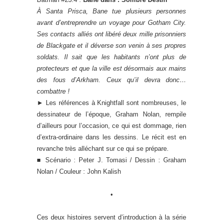
À Santa Prisca, Bane tue plusieurs personnes
avant d’entreprendre un voyage pour Gotham City.
Ses contacts alliés ont libéré deux mille prisonniers
de Blackgate et il déverse son venin à ses propres
soldats. Il sait que les habitants n’ont plus de
protecteurs et que la ville est désormais aux mains
des fous d’Arkham. Ceux qu’il devra donc…
combattre !
►
Les références à Knightfall sont nombreuses, le
dessinateur de l’époque, Graham Nolan, rempile
d’ailleurs pour l’occasion, ce qui est dommage, rien
d’extra-ordinaire dans les dessins. Le récit est en
revanche très alléchant sur ce qui se prépare.
■ Scénario : Peter J. Tomasi / Dessin : Graham
Nolan / Couleur : John Kalish
•
Ces deux histoires servent d’introduction à la série