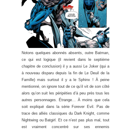
Notons quelques abonnés absents, outre Batman,
ce qui est logique (il revient dans le septième
chapitre de conclusion) il y a aussi Le Joker (qui a
à nouveau disparu depuis la fin de Le Deuil de la
Famille) mais surtout il y a le Sphinx ! À peine
mentionné, on ignore tout de ce qu’il vit de son côté
alors qu’on suit les péripéties d’à peu près tous les
autres personnages. Étrange… À moins que cela
soit expliqué dans la série Forever Evil. Pas de
trace des alliés classiques du Dark Knight, comme
Nightwing ou Batgirl. Et ce n’est pas plus mal, tout
est vraiment concentré sur ses ennemis