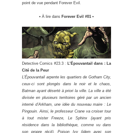
point de vue pendant Forever Evil.
• À lire dans
Forever Evil #01
•
Detective Comics #23.3 :
L’Épouvantail dans : La
Cité de la Peur
L’Épouvantail arpente les quartiers de Gotham City,
ceux-ci sont plongés dans le noir et le chaos,
Batman ayant déserté à priori la ville. La ville a été
divisée en plusieurs territoires géré par un ancien
interné d’Arkham, une idée du nouveau maire : Le
Pingouin. Ainsi, le professeur Crane va croiser tour
à tout mister Freeze, Le Sphinx (ayant pris
résidence dans la bibliothèque, comme vu dans
son propre récit), Poison Ivy (idem avec son