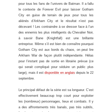
pour tous les fans de l’univers de Batman. Il a fallu
le contexte de Forever Evil pour laisser Gotham
City en guise de terrain de jeux pour tous les
aliénés d’Arkham City et le résultat n’est pas
décevant ! Les contraindre à se dresser face à l’un
des ennemis les plus intelligents du Chevalier Noir,
à savoir Bane (Knightfall) est une brillante
entreprise. Même s’il est bien de connaître pourquoi
Gotham City est aux bords du chaos, on peut lire
Arkham War de façon plutôt indépendante. Hélas
pour l’instant pas de sortie en librairie prévue (ce
qui serait compliqué pour séduire un public plus
large), mais il est
disponible en anglais
depuis le 22
septembre.
Le principal défaut de la série est sa longueur. C’est
effectivement beaucoup trop court pour exploiter
les (nombreux) personnages, lieux et combats. Il y
a des affrontements très banals, pas très subtils,