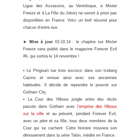
Ligue des Assassins, au Ventriloque, à Mister
Freeze et à La Fille du Joker) ne seront à priori pas
disponibles en France. Voici un bref résumé pour
chacun d’entre eux.
►
Mise à jour
03.10.14 : le chapitre sur Mister
Freeze sera publié dans le magazine Forever Evil
#6, qui sortira le 14 novembre !
• Le Pingouin tue trois escrocs dans son Iceberg
Casino et renoue ainsi avec ses anciennes
habitudes. Il décide de reprendre le pouvoir sur
Gotham City.
• La Cour des Hiboux jongle entre des récits
passés dans Gotham avec
l’emprise des Hiboux
sur la ville
et au présent, pendant Forever Evil,
avec un père et sa fille, tous deux membres de la
Cour qui se cachent. Cette histoire trouvera son
dénouement dans la série Talon, inédite en France.