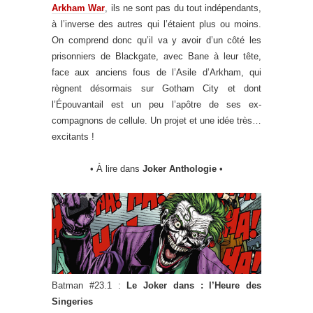
Arkham War
, ils ne sont pas du tout indépendants,
à l’inverse des autres qui l’étaient plus ou moins.
On comprend donc qu’il va y avoir d’un côté les
prisonniers de Blackgate, avec Bane à leur tête,
face aux anciens fous de l’Asile d’Arkham, qui
règnent désormais sur Gotham City et dont
l’Épouvantail est un peu l’apôtre de ses ex-
compagnons de cellule. Un projet et une idée très…
excitants !
• À lire dans
Joker Anthologie
•
Batman #23.1 :
Le Joker dans : l’Heure des
Singeries