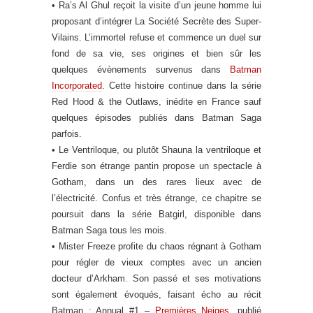
• Ra’s Al Ghul reçoit la visite d’un jeune homme lui
proposant d’intégrer La Société Secrète des Super-
Vilains. L’immortel refuse et commence un duel sur
fond de sa vie, ses origines et bien sûr les
quelques évènements survenus dans
Batman
Incorporated
. Cette histoire continue dans la série
Red Hood & the Outlaws, inédite en France sauf
quelques épisodes publiés dans Batman Saga
parfois.
• Le Ventriloque, ou plutôt Shauna la ventriloque et
Ferdie son étrange pantin propose un spectacle à
Gotham, dans un des rares lieux avec de
l’électricité. Confus et très étrange, ce chapitre se
poursuit dans la série Batgirl, disponible dans
Batman Saga tous les mois.
• Mister Freeze profite du chaos régnant à Gotham
pour régler de vieux comptes avec un ancien
docteur d’Arkham. Son passé et ses motivations
sont également évoqués, faisant écho au récit
Batman : Annual #1 –
Premières Neiges
, publié