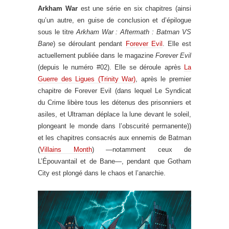
Arkham War
est une série en six chapitres (ainsi
qu’un autre, en guise de conclusion et d’épilogue
sous le titre
Arkham War : Aftermath : Batman VS
Bane
) se déroulant pendant
Forever Evil
. Elle est
actuellement publiée dans le magazine
Forever Evil
(depuis le numéro #02). Elle se déroule après
La
Guerre des Ligues (Trinity War)
, après le premier
chapitre de Forever Evil (dans lequel Le Syndicat
du Crime libère tous les détenus des prisonniers et
asiles, et Ultraman déplace la lune devant le soleil,
plongeant le monde dans l’obscurité permanente))
et les chapitres consacrés aux ennemis de Batman
(
Villains Month
) —notamment ceux de
L’Épouvantail et de Bane—, pendant que Gotham
City est plongé dans le chaos et l’anarchie.