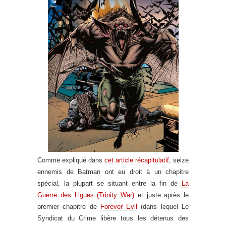
Comme expliqué dans
cet article récapitulatif
, seize
ennemis de Batman ont eu droit à un chapitre
spécial, la plupart se situant entre la fin de
La
Guerre des Ligues (Trinity War)
et juste après le
premier chapitre de
Forever Evil
(dans lequel Le
Syndicat du Crime libère tous les détenus des