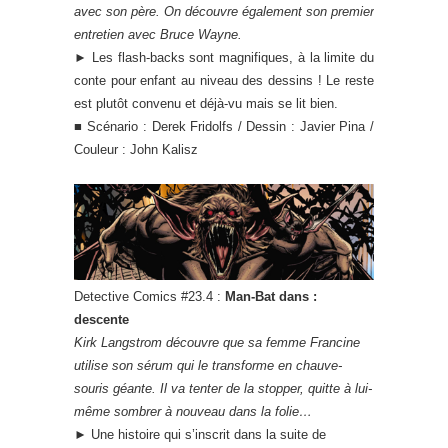
avec son père. On découvre également son premier
entretien avec Bruce Wayne.
► Les flash-backs sont magnifiques, à la limite du
conte pour enfant au niveau des dessins ! Le reste
est plutôt convenu et déjà-vu mais se lit bien.
■ Scénario : Derek Fridolfs / Dessin : Javier Pina /
Couleur : John Kalisz
Detective Comics #23.4 :
Man-Bat dans :
descente
Kirk Langstrom découvre que sa femme Francine
utilise son sérum qui le transforme en chauve-
souris géante. Il va tenter de la stopper, quitte à lui-
même sombrer à nouveau dans la folie…
► Une histoire qui s’inscrit dans la suite de