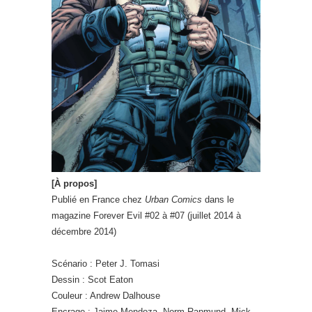
[À propos]
Publié en France chez
Urban Comics
dans le
magazine Forever Evil #02 à #07 (juillet 2014 à
décembre 2014)
Scénario : Peter J. Tomasi
Dessin : Scot Eaton
Couleur : Andrew Dalhouse
Encrage : Jaime Mendoza, Norm Rapmund, Mick