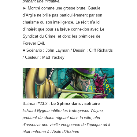
prenant une initiative.
► Montré comme une grosse brute, Gueule
d’Argile ne brille pas particulièrement par son
charisme ou son intelligence. Le récit n’a ici
d’intérêt que pour sa brève connexion avec Le
Syndicat du Crime, et donc les prémices de
Forever Evil.
■ Scénario : John Layman / Dessin : Cliff Richards
/ Couleur : Matt Yackey
Batman #23.2 :
Le Sphinx dans : solitaire
Edward Nygma infiltre les Entreprises Wayne,
profitant du chaos régnant dans la ville, afin
d’assouvir une vieille vengeance de l’époque où il
était enfermé à l’Asile d’Arkham.