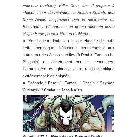
nouveau territoire), Killer Croc, etc. Il propose à
chacun d’eux de rejoindre La Société Secrète des
Super-Vilains et prévient que le pénitencier de
Blackgate a désormais ses portes ouvertes aussi
et que Bane pourrait être un problème…
►
Sans aucun doute le meilleur chapitre de toute
cette thématique. Répondant pertinemment aux
autres par des échos subtiles (à Double-Face ou Le
Pingouin) ou directement par les rencontres.
L’atmosphère est glauque et le rendu graphique
extrêmement bien soignée.
■ Scénario : Peter J. Tomasi / Dessin : Szymon
Kudranski / Couleur : John Kalish
Batman #23.4 :
Bane dans : Sombre Destin