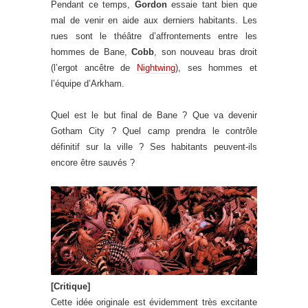
Pendant ce temps,
Gordon
essaie tant bien que
mal de venir en aide aux derniers habitants. Les
rues sont le théâtre d’affrontements entre les
hommes de Bane,
Cobb
, son nouveau bras droit
(l’ergot ancêtre de
Nightwing
), ses hommes et
l’équipe d’Arkham.
Quel est le but final de Bane ? Que va devenir
Gotham City ? Quel camp prendra le contrôle
définitif sur la ville ? Ses habitants peuvent-ils
encore être sauvés ?
[Critique]
Cette idée originale est évidemment très excitante