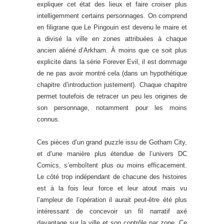
expliquer cet état des lieux et faire croiser plus
intelligemment certains personnages. On comprend
en filigrane que Le Pingouin est devenu le maire et
a divisé la ville en zones attribuées à chaque
ancien aliéné d’Arkham. À moins que ce soit plus
explicite dans la série Forever Evil, il est dommage
de ne pas avoir montré cela (dans un hypothétique
chapitre d’introduction justement). Chaque chapitre
permet toutefois de retracer un peu les origines de
son personnage, notamment pour les moins
connus.
Ces pièces d’un grand puzzle issu de Gotham City,
et d’une manière plus étendue de l’univers DC
Comics, s’emboîtent plus ou moins efficacement.
Le côté trop indépendant de chacune des histoires
est à la fois leur force et leur atout mais vu
l’ampleur de l’opération il aurait peut-être été plus
intéressant de concevoir un fil narratif axé
davantage sur la ville et son contrôle par zone. Ce