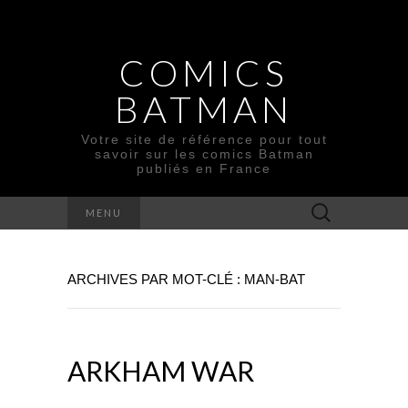
COMICS
BATMAN
Votre site de référence pour tout
savoir sur les comics Batman
publiés en France
Rechercher :
MENU
ARCHIVES PAR MOT-CLÉ : MAN-BAT
ARKHAM WAR