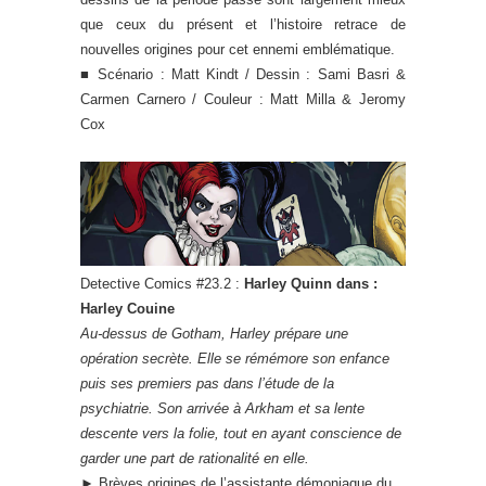
que ceux du présent et l’histoire retrace de
nouvelles origines pour cet ennemi emblématique.
■ Scénario : Matt Kindt / Dessin : Sami Basri &
Carmen Carnero / Couleur : Matt Milla & Jeromy
Cox
Detective Comics #23.2 :
Harley Quinn dans :
Harley Couine
Au-dessus de Gotham, Harley prépare une
opération secrète. Elle se rémémore son enfance
puis ses premiers pas dans l’étude de la
psychiatrie. Son arrivée à Arkham et sa lente
descente vers la folie, tout en ayant conscience de
garder une part de rationalité en elle.
►
Brèves origines de l’assistante démoniaque du