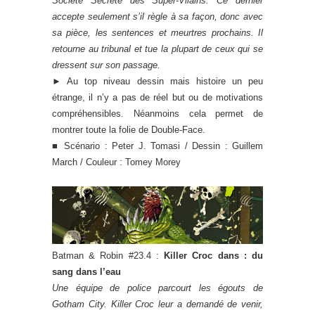
Société Secrète des Super-Vilains. Ce dernier
accepte seulement s’il règle à sa façon, donc avec
sa pièce, les sentences et meurtres prochains. Il
retourne au tribunal et tue la plupart de ceux qui se
dressent sur son passage.
► Au top niveau dessin mais histoire un peu
étrange, il n’y a pas de réel but ou de motivations
compréhensibles. Néanmoins cela permet de
montrer toute la folie de Double-Face.
■ Scénario : Peter J. Tomasi / Dessin : Guillem
March / Couleur : Tomey Morey
Batman & Robin #23.4 :
Killer Croc dans : du
sang dans l’eau
Une équipe de police parcourt les égouts de
Gotham City. Killer Croc leur a demandé de venir,