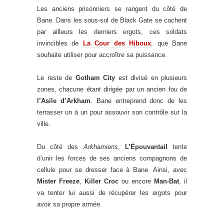
Les anciens prisonniers se rangent du côté de
Bane. Dans les sous-sol de Black Gate se cachent
par ailleurs les derniers ergots, ces soldats
invincibles de
La Cour des Hiboux
, que Bane
souhaite utiliser pour accroître sa puissance.
Le reste de
Gotham City
est divisé en plusieurs
zones, chacune étant dirigée par un ancien fou de
l’Asile d’Arkham
. Bane entreprend donc de les
terrasser un à un pour assouvir son contrôle sur la
ville.
Du côté des
Arkhamiens
,
L’Épouvantail
tente
d’unir les forces de ses anciens compagnons de
cellule pour se dresser face à Bane. Ainsi, avec
Mister Freeze
,
Killer Croc
ou encore
Man-Bat
, il
va tenter lui aussi de récupérer les ergots pour
avoir sa propre armée.