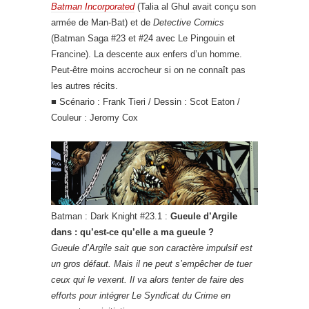
Batman Incorporated
(Talia al Ghul avait conçu son
armée de Man-Bat) et de
Detective Comics
(Batman Saga #23 et #24 avec Le Pingouin et
Francine). La descente aux enfers d’un homme.
Peut-être moins accrocheur si on ne connaît pas
les autres récits.
■ Scénario : Frank Tieri / Dessin : Scot Eaton /
Couleur : Jeromy Cox
Batman : Dark Knight #23.1 :
Gueule d’Argile
dans : qu’est-ce qu’elle a ma gueule ?
Gueule d’Argile sait que son caractère impulsif est
un gros défaut. Mais il ne peut s’empêcher de tuer
ceux qui le vexent. Il va alors tenter de faire des
efforts pour intégrer Le Syndicat du Crime en