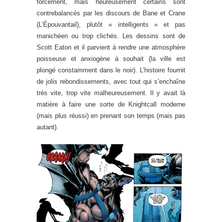
forcément, mais heureusement certains sont
contrebalancés par les discours de Bane et Crane
(L’Épouvantail), plutôt « intelligents » et pas
manichéen ou trop clichés. Les dessins sont de
Scott Eaton et il parvient à rendre une atmosphère
poisseuse et anxiogène à souhait (la ville est
plongé constamment dans le noir). L’histoire fournit
de jolis rebondissements, avec tout qui s’enchaîne
très vite, trop vite malheureusement. Il y avait là
matière à faire une sorte de Knightcall moderne
(mais plus réussi) en prenant son temps (mais pas
autant).