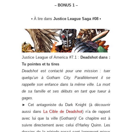
– BONUS 1 –
• À lire dans
Justice League Saga #08
•
Justice League of America #7.1 :
Deadshot dans :
Tu pointes et tu tires
Deadshot est contacté pour une mission : tuer
quelqu’un à Gotham City. Parallèlement il se
rappelle son enfance dans la même ville. La mort
de sa famille et ses débuts en tant que tueur à
gages.
►
Cet antagoniste du Dark Knight (à découvrir
aussi dans
La Cible de Deadshot
) n’a de rapport
avec lui que la ville (Gotham)/ Ce chapitre est à
suivre directement avec celui d’Harley Quinn. Les
dessins de la période passé sont largement mieux