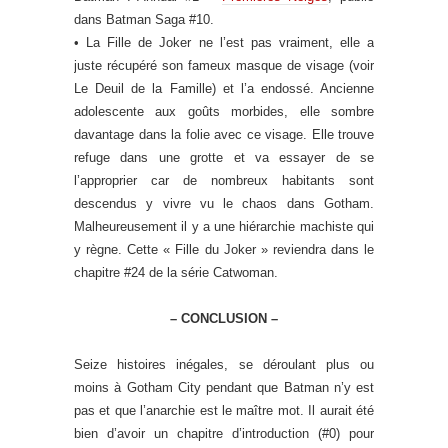
dans Batman Saga #10.
• La Fille de Joker ne l’est pas vraiment, elle a
juste récupéré son fameux masque de visage (voir
Le Deuil de la Famille) et l’a endossé. Ancienne
adolescente aux goûts morbides, elle sombre
davantage dans la folie avec ce visage. Elle trouve
refuge dans une grotte et va essayer de se
l’approprier car de nombreux habitants sont
descendus y vivre vu le chaos dans Gotham.
Malheureusement il y a une hiérarchie machiste qui
y règne. Cette « Fille du Joker » reviendra dans le
chapitre #24 de la série Catwoman.
– CONCLUSION –
Seize histoires inégales, se déroulant plus ou
moins à Gotham City pendant que Batman n’y est
pas et que l’anarchie est le maître mot. Il aurait été
bien d’avoir un chapitre d’introduction (#0) pour