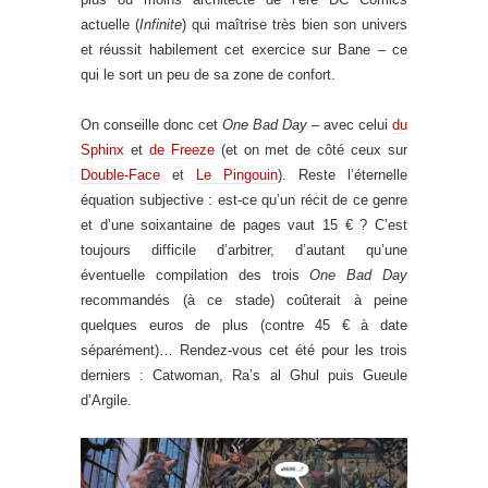
actuelle (
Infinite
) qui maîtrise très bien son univers
et réussit habilement cet exercice sur Bane – ce
qui le sort un peu de sa zone de confort.
On conseille donc cet
One Bad Day
– avec celui
du
Sphinx
et
de Freeze
(et on met de côté ceux sur
Double-Face
et
Le Pingouin
). Reste l’éternelle
équation subjective : est-ce qu’un récit de ce genre
et d’une soixantaine de pages vaut 15 € ? C’est
toujours difficile d’arbitrer, d’autant qu’une
éventuelle compilation des trois
One Bad Day
recommandés (à ce stade) coûterait à peine
quelques euros de plus (contre 45 € à date
séparément)… Rendez-vous cet été pour les trois
derniers : Catwoman, Ra’s al Ghul puis Gueule
d’Argile.