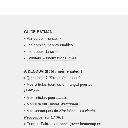
GUIDE BATMAN
•
Par où commencer ?
•
Les comics incontournables
•
Les coups de cœur
•
Dossiers & informations utiles
À DÉCOUVRIR (du même auteur)
•
Qui suis-je ?
[Site professionnel]
•
Mes articles (comics et manga) pour
Le
HuffPost
•
Mes articles pour
bubble
• Mon site sur
Before Watchmen
•
Mes chroniques de
Star Wars – La Haute
République
(sur
UMAC
)
•
Compte Twitter personnel
(avec beaucoup de