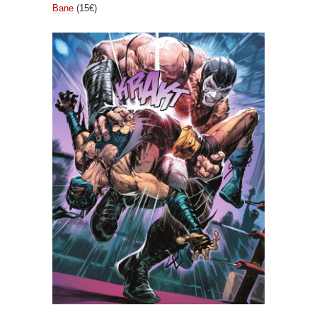
Bane
(15€)