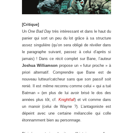
[Critique]
Un
One Bad Day
très intéressant et dans le haut du
panier qui sort un peu du lot grâce à sa structure
assez singulière (qu’on sera obligé de révéler dans
le paragraphe suivant, passez à celui d’après si
jamais) ! Dans ce récit complet sur Bane, l’auteur
Joshua Williamson
propose un « futur proche » à
priori alternatif. Comprendre que Bane est de
nouveau lutteur/catcheur sans que son passif soit
renié. Il est même reconnu comme celui « qui a tué
Batman » (en plus de lui avoir brisé le dos des
années plus tôt, cf.
Knightfall
) et vit comme dans
un manoir (celui de Wayne ?). L’antagoniste est
dépeint avec une certaine mélancolie qui colle
étonnamment bien au personnage.