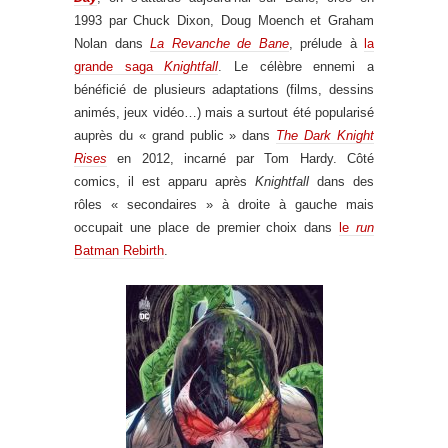
1993 par Chuck Dixon, Doug Moench et Graham
Nolan dans
La Revanche de Bane
, prélude à
la
grande saga
Knightfall
. Le célèbre ennemi a
bénéficié de plusieurs adaptations (films, dessins
animés, jeux vidéo…) mais a surtout été popularisé
auprès du « grand public » dans
The Dark Knight
Rises
en 2012, incarné par Tom Hardy. Côté
comics, il est apparu après
Knightfall
dans des
rôles « secondaires » à droite à gauche mais
occupait une place de premier choix dans
le
run
Batman Rebirth
.