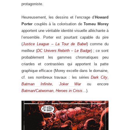
protagoniste.
Heureusement, les dessins et l’encrage d’
Howard
Porter
couplés à la colorisation de
Tomeu Morey
apportent une véritable identité visuelle alléchante à
l’ensemble. Porter est pourtant capable du pire
(
Justice League – La Tour de Babel
) comme du
meilleur (
DC Univers Rebirth – Le Badge
) ; ce sont
probablement les gammes chromatiques peu
criardes et contrastées qui apportent la patte
graphique efficace (Morey excelle dans le domaine,
cf. ses nombreux travaux : les séries
Dark City
,
Batman Infinite
,
Joker War
ou encore
Batman/Catwoman
,
Heroes in Crisis
…).