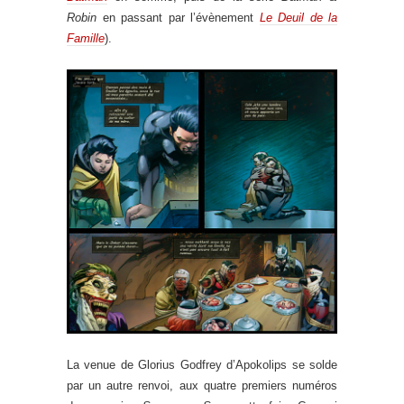
Robin
en passant par l’évènement
Le Deuil de la
Famille
).
La venue de Glorius Godfrey d’Apokolips se solde
par un autre renvoi, aux quatre premiers numéros