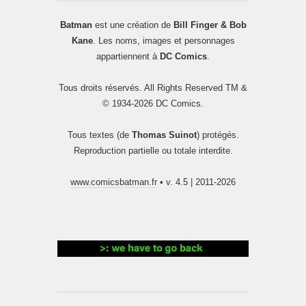
Batman
est une création de
Bill Finger & Bob
Kane
. Les noms, images et personnages
appartiennent à
DC Comics
.
Tous droits réservés. All Rights Reserved TM &
© 1934-2026 DC Comics.
Tous textes (de
Thomas Suinot
) protégés.
Reproduction partielle ou totale interdite.
www.comicsbatman.fr
• v. 4.5 | 2011-2026