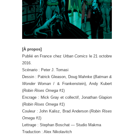
[À propos]
Publié en France chez
Urban Comics
le 21 octobre
2016.
Scénario : Peter J. Tomasi
Dessin : Patrick Gleason, Doug Mahnke (
Batman &
Wonder Woman
/ & Frankenstein), Andy Kubert
(
Robin Rises Omega #1
)
Encrage : Mick Gray et collectif, Jonathan Glapion
(
Robin Rises Omega #1
)
Couleur : John Kalisz, Brad Anderson (
Robin Rises
Omega #1
)
Lettrage : Stephan Boschat — Studio Makma
Traduction : Alex Nikolavitch