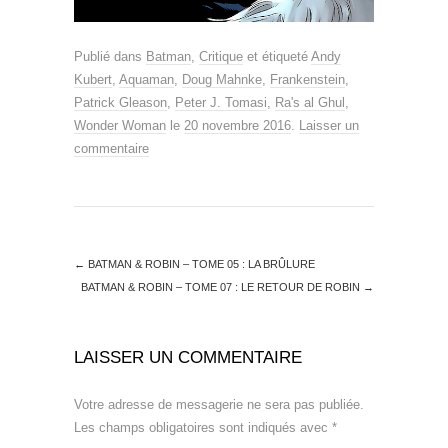
Publié dans
Batman
,
Critique
et étiqueté
Andy
Kubert
,
Aquaman
,
Doug Mahnke
,
Frankenstein
,
Patrick Gleason
,
Peter J. Tomasi
,
Ra's al Ghul
,
Wonder Woman
le
20 novembre 2016
.
Laisser un
commentaire
←
BATMAN & ROBIN – TOME 05 : LA BRÛLURE
BATMAN & ROBIN – TOME 07 : LE RETOUR DE ROBIN
→
LAISSER UN COMMENTAIRE
Votre adresse de messagerie ne sera pas publiée.
Les champs obligatoires sont indiqués avec
*