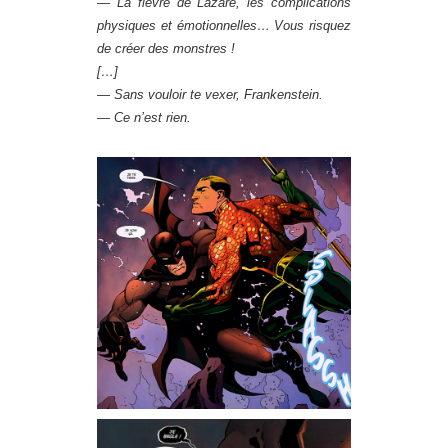
— La fièvre de Lazare, les complications
physiques et émotionnelles… Vous risquez
de créer des monstres !
[…]
— Sans vouloir te vexer, Frankenstein.
— Ce n’est rien.