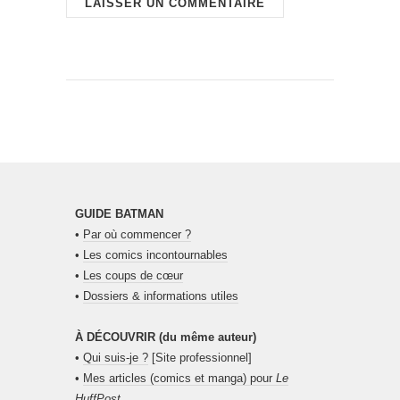
GUIDE BATMAN
•
Par où commencer ?
•
Les comics incontournables
•
Les coups de cœur
•
Dossiers & informations utiles
À DÉCOUVRIR (du même auteur)
•
Qui suis-je ?
[Site professionnel]
•
Mes articles (comics et manga) pour
Le
HuffPost