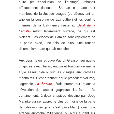
suite (et conclusion de l’ouvrage) rebondit
efficacement dessus : Batman est face aux
membres de la Justice League (se découvrant un
allié en la personne de Lex Luthor) et les conflits
internes de la Bat-Family (suite au
Deuil de la
Famille
) refont légèrement surface, ce qui est
plaisant. Les clones de Damian sont également de
la partie avec, une fois de plus, une touche
d’humanisme rare qui fait mouche.
Aux dessins on retrouve Patrick Gleason sur quatre
chapitres avec, hélas, encore et toujours ce même
style assez hideux sur les visages aux grosses
mâchoires. C’est étonnant car le précédent volume,
l’agréable
La Brûlure
, était prometteur quant à
l’évolution de l’aspect graphique. La faute, très
certainement, à deux chapitres dessiné par Doug
Mahnke qui se rapproche plus ou moins de la patte
de Gleason (en pire, c’est possible…) avec une
étrange approche Millerienne, ou alors surfant sur