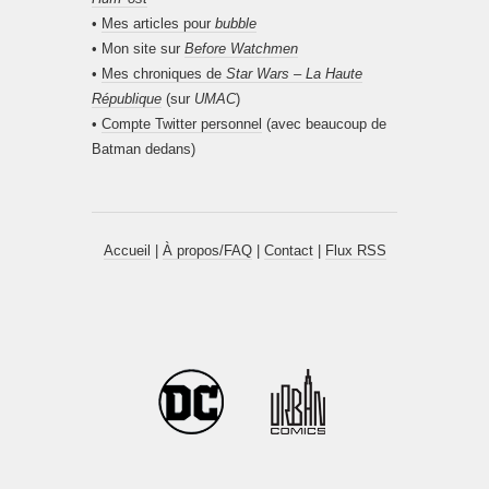
•
Mes articles pour
bubble
• Mon site sur
Before Watchmen
•
Mes chroniques de
Star Wars – La Haute
République
(sur
UMAC
)
•
Compte Twitter personnel
(avec beaucoup de
Batman dedans)
Accueil
|
À propos/FAQ
|
Contact
|
Flux RSS