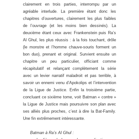
clairement en trois parties, interrompu par un
agréable interlude. La première étant donc les
chapitres d’ouvertures, clairement les plus faibles
de l’ouvrage (et les moins bien dessinés). La
deuxième étant ceux avec Frankenstein puis Ra’s
Al Ghul, les plus réussis : à la fois touchant, drôle
(le monstre et l’homme chauve-souris forment un
bon duo), prenant et original. Survient ensuite un
chapitre un peu particulier, officiant comme
récapitulatif et relançant complètement la série
avec un levier narratif maladroit et pas terrible, à
savoir un ennemi venu d’Apokolips et l’intervention
de la Ligue de Justice. Enfin la troisième partie,
concluant ce sixième tome, voit Batman « contre »
la Ligue de Justice mais poursuivre son plan avec
ses alliés plus proches, c’est à dire la Bat-Family.
Une fin extrêmement intéressante.
Batman à Ra’s Al Ghul :