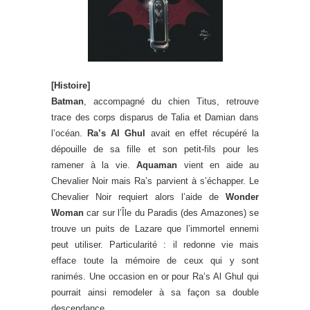
[Histoire]
Batman
, accompagné du chien Titus, retrouve
trace des corps disparus de Talia et Damian dans
l’océan.
Ra’s Al Ghul
avait en effet récupéré la
dépouille de sa fille et son petit-fils pour les
ramener à la vie.
Aquaman
vient en aide au
Chevalier Noir mais Ra’s parvient à s’échapper. Le
Chevalier Noir requiert alors l’aide de
Wonder
Woman
car sur l’Île du Paradis (des Amazones) se
trouve un puits de Lazare que l’immortel ennemi
peut utiliser. Particularité : il redonne vie mais
efface toute la mémoire de ceux qui y sont
ranimés. Une occasion en or pour Ra’s Al Ghul qui
pourrait ainsi remodeler à sa façon sa double
descendance.