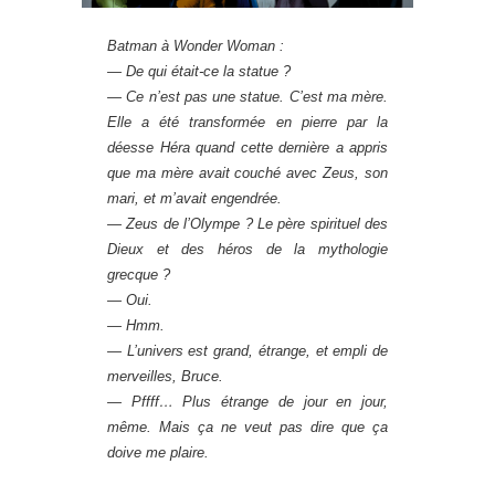
Batman à Wonder Woman :
— De qui était-ce la statue ?
— Ce n’est pas une statue. C’est ma mère.
Elle a été transformée en pierre par la
déesse Héra quand cette dernière a appris
que ma mère avait couché avec Zeus, son
mari, et m’avait engendrée.
— Zeus de l’Olympe ? Le père spirituel des
Dieux et des héros de la mythologie
grecque ?
— Oui.
— Hmm.
— L’univers est grand, étrange, et empli de
merveilles, Bruce.
— Pffff… Plus étrange de jour en jour,
même. Mais ça ne veut pas dire que ça
doive me plaire.